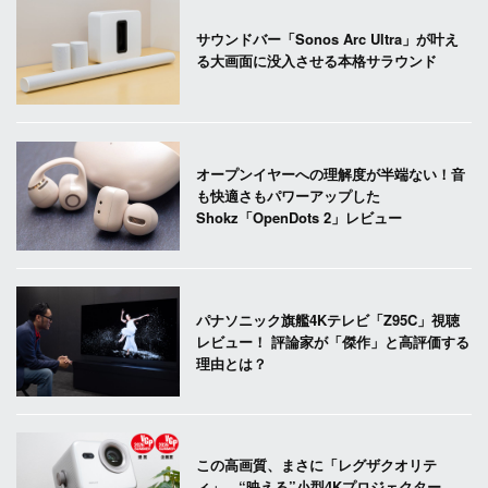
サウンドバー「Sonos Arc Ultra」が叶え
る大画面に没入させる本格サラウンド
オープンイヤーへの理解度が半端ない！音
も快適さもパワーアップした
Shokz「OpenDots 2」レビュー
パナソニック旗艦4Kテレビ「Z95C」視聴
レビュー！ 評論家が「傑作」と高評価する
理由とは？
この高画質、まさに「レグザクオリテ
ィ」。“映える”小型4Kプロジェクター