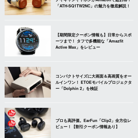
「ATH-SQ1TW2NC」の魅力を徹底解説！
【期間限定クーポン情報も】日常からスポ
ーツまで！ タフで多機能な「Amazfit
Active Max」をレビュー
コンパクトサイズに大画面＆高画質をオー
ルインワン！ ETOEモバイルプロジェクタ
ー「Dolphin 2」を検証
プロも高評価。EarFun「Clip2」全方位レ
ビュー！【割引クーポン情報あり】