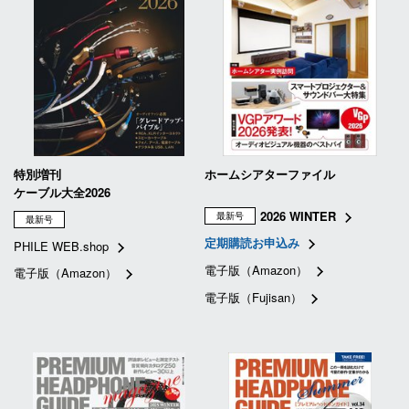
特別増刊
ホームシアターファイル
ケーブル大全2026
2026 WINTER
最新号
最新号
定期購読お申込み
PHILE WEB.shop
電子版（Amazon）
電子版（Amazon）
電子版（Fujisan）