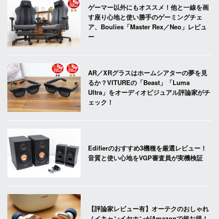
ゲーマー以外にもオススメ！他と一線を画
す座り心地と使い勝手のゲーミングチェ
ア、Boulies「Master Rex／Neo」レビュ
ー
AR／XRグラスはホームシアターの夢を見
るか？VITUREの「Beast」「Luma
Ultra」をオーディオビジュアル評論家がチ
ェック！
Edifierのおすすめ3機種を厳選レビュー！
音質と使い心地をVGP審査員が実機検証
【評論家レビュー有】オーテクのおしゃれ
ノイキャンイヤホンがAmazonで超お得！