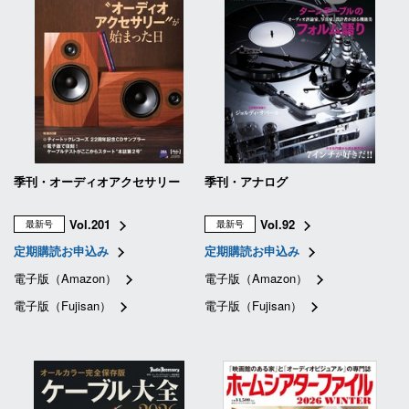
季刊・オーディオアクセサリー
季刊・アナログ
Vol.201
Vol.92
最新号
最新号
定期購読お申込み
定期購読お申込み
電子版（Amazon）
電子版（Amazon）
電子版（Fujisan）
電子版（Fujisan）