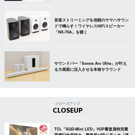
音楽ストリーミングを信頼のヤマハサウン
ドで鳴らす！ワイヤレスHiFiスピーカー
「NX-70A」を聴く
サウンドバー「Sonos Arc Ultra」が叶え
る大画面に没入させる本格サラウンド
クローズアップ
CLOSEUP
TCL「SQD-Mini LED」VGP審査員特別賞
受賞記念座談会。審査員が語り尽くす「液