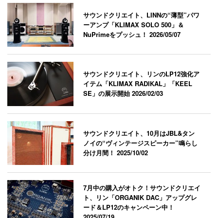
サウンドクリエイト、LINNの“薄型”パワ
ーアンプ「KLIMAX SOLO 500」＆
NuPrimeをプッシュ！
2026/05/07
サウンドクリエイト、リンのLP12強化ア
イテム「KLIMAX RADIKAL」「KEEL
SE」の展示開始
2026/02/03
サウンドクリエイト、10月はJBL&タン
ノイの“ヴィンテージスピーカー”鳴らし
分け月間！
2025/10/02
7月中の購入がオトク！サウンドクリエイ
ト、リン「ORGANIK DAC」アップグレ
ード＆LP12のキャンペーン中！
2025/07/19