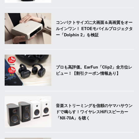
コンパクトサイズに大画面＆高画質をオー
ルインワン！ ETOEモバイルプロジェクタ
ー「Dolphin 2」を検証
プロも高評価。EarFun「Clip2」全方位レ
ビュー！【割引クーポン情報あり】
音楽ストリーミングを信頼のヤマハサウン
ドで鳴らす！ワイヤレスHiFiスピーカー
「NX-70A」を聴く