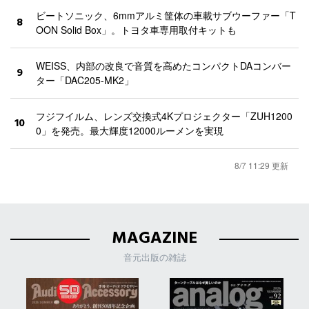
ビートソニック、6mmアルミ筐体の車載サブウーファー「T
8
OON Solid Box」。トヨタ車専用取付キットも
WEISS、内部の改良で音質を高めたコンパクトDAコンバー
9
ター「DAC205-MK2」
フジフイルム、レンズ交換式4Kプロジェクター「ZUH1200
10
0」を発売。最大輝度12000ルーメンを実現
8/7 11:29 更新
MAGAZINE
音元出版の雑誌