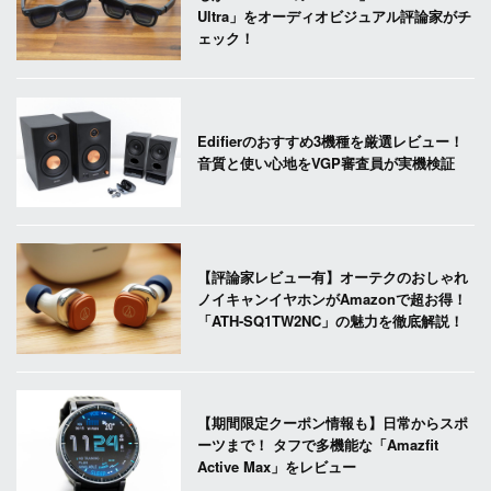
Ultra」をオーディオビジュアル評論家がチ
ェック！
Edifierのおすすめ3機種を厳選レビュー！
音質と使い心地をVGP審査員が実機検証
【評論家レビュー有】オーテクのおしゃれ
ノイキャンイヤホンがAmazonで超お得！
「ATH-SQ1TW2NC」の魅力を徹底解説！
【期間限定クーポン情報も】日常からスポ
ーツまで！ タフで多機能な「Amazfit
Active Max」をレビュー