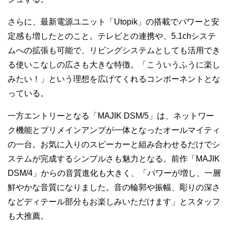
さらに、最新電源ユニット「Utopik」の搭載でパワーと安
定感も増したとのこと。テレビとの連携や、5.1chシステ
ムへの拡張も可能で、リビングシステムとしても活用でき
る使いこなしの広さも大きな特徴。「こういうふうに楽し
みたい！」という理想を広げてくれるコンポーネントとな
っている。
一方エントリーとなる「MAJIK DSM/5」は、ネットワー
ク機能とプリメインアンプが一体となったオールマイティ
の一台。お気に入りのスピーカーと組み合わせるだけでシ
ステムが完成するシンプルさも魅力となる。前作「MAJIK
DSM/4」からの音質進化も大きく、「パワーが増し、一層
鮮やかな音質になりました。音の輪郭や振幅、彫りの深さ
などディテール部分もお楽しみいただけます」とスタッフ
も大推薦。