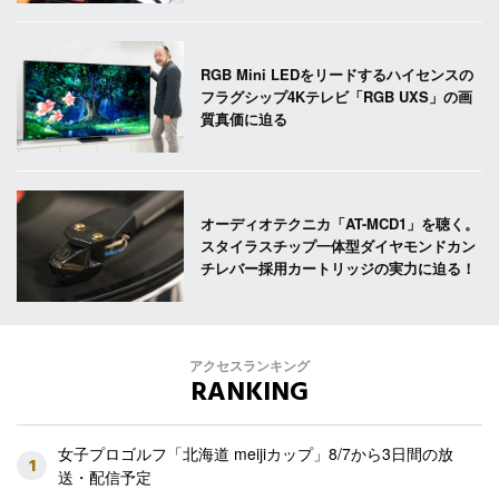
RGB Mini LEDをリードするハイセンスの
フラグシップ4Kテレビ「RGB UXS」の画
質真価に迫る
オーディオテクニカ「AT-MCD1」を聴く。
スタイラスチップ一体型ダイヤモンドカン
チレバー採用カートリッジの実力に迫る！
アクセスランキング
RANKING
女子プロゴルフ「北海道 meijiカップ」8/7から3日間の放
1
送・配信予定