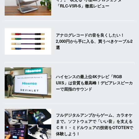
「RLC-V5R-S」徹底レビュー
アナログレコードの音を良くしたい！
2,000円から手に入る、買うべきケーブル2
選
ハイセンスの最上位4Kテレビ「RGB
UXS」は音質も最高峰！デビアレスピーカ
ーで屈指のサウンド
フルデジタルアンプからゲーム、カラオケ
まで。ソフトウェアで「いい音」を支える
ＣＲＩ・ミドルウェアの技術をOTOTENで
体験しよう！