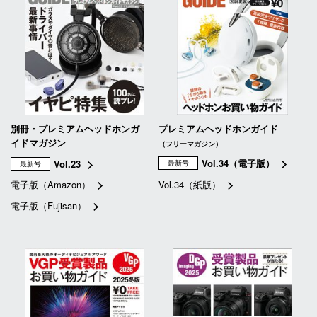
別冊・プレミアムヘッドホンガ
プレミアムヘッドホンガイド
イドマガジン
（フリーマガジン）
Vol.34（電子版）
Vol.23
最新号
最新号
電子版（Amazon）
Vol.34（紙版）
電子版（Fujisan）