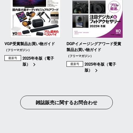
VGP受賞製品お買い物ガイド
DGPイメージングアワード受賞
製品お買い物ガイド
（フリーマガジン）
（フリーマガジン）
2025年冬版（電子
最新号
版）
2025年冬版（電子
最新号
版）
雑誌販売に関するお問合わせ