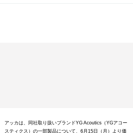
アッカは、同社取り扱いブランドYG Acoutics（YGアコー
スティクス）の一部製品について、6月15日（月）より価