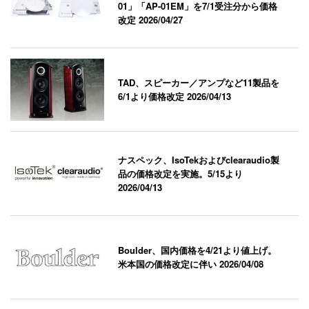
01」「AP-01EM」を7/1受注分から価格
改定
2026/04/27
TAD、スピーカー／アンプなど11製品を
6/1より価格改定
2026/04/13
ナスペック、IsoTekおよびclearaudio製
品の価格改定を実施。5/15より
2026/04/13
Boulder、国内価格を4/21より値上げ。
米本国の価格改定に伴い
2026/04/08