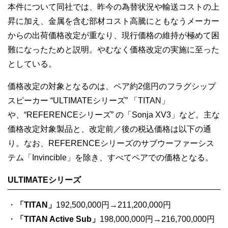
本件について同社では、昨今の為替状況や輸送コストの上
昇に加え、金属を含む部材コスト高騰にともなうメーカー
からの出荷価格改定が重なり、現行価格の維持が極めて困
難になったためと説明。やむなく価格改定の実施に至った
としている。
価格改定の対象となるのは、ペア約2億円のフラグシップ
スピーカー “ULTIMATEシリーズ” 「TITAN」
や、“REFERENCEシリーズ” の「Sonja XV3」など。主な
価格改定対象製品と、改定前／後の税込価格は以下の通
り。なお、REFERENCEシリーズのサブウーファーシス
テム「Invincible」を除き、すべてペアでの価格となる。
ULTIMATEシリーズ
・
「TITAN」
192,500,000円→211,200,000円
・
「TITAN Active Sub」
198,000,000円→216,700,000円