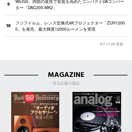
WEISS、内部の改良で音質を高めたコンパクトDAコンバー
9
ター「DAC205-MK2」
フジフイルム、レンズ交換式4Kプロジェクター「ZUH1200
10
0」を発売。最大輝度12000ルーメンを実現
8/7 11:29 更新
MAGAZINE
音元出版の雑誌