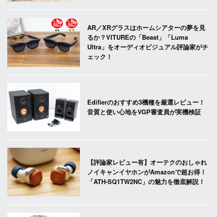
AR／XRグラスはホームシアターの夢を見
るか？VITUREの「Beast」「Luma
Ultra」をオーディオビジュアル評論家がチ
ェック！
Edifierのおすすめ3機種を厳選レビュー！
音質と使い心地をVGP審査員が実機検証
【評論家レビュー有】オーテクのおしゃれ
ノイキャンイヤホンがAmazonで超お得！
「ATH-SQ1TW2NC」の魅力を徹底解説！