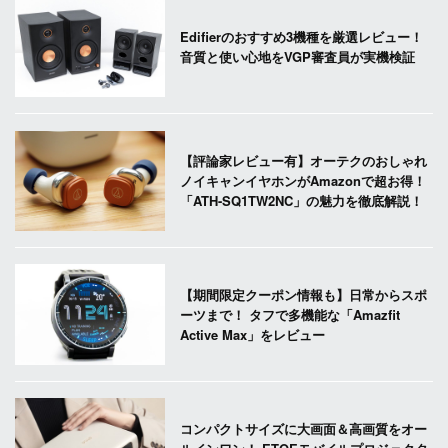
Edifierのおすすめ3機種を厳選レビュー！
音質と使い心地をVGP審査員が実機検証
【評論家レビュー有】オーテクのおしゃれ
ノイキャンイヤホンがAmazonで超お得！
「ATH-SQ1TW2NC」の魅力を徹底解説！
【期間限定クーポン情報も】日常からスポ
ーツまで！ タフで多機能な「Amazfit
Active Max」をレビュー
コンパクトサイズに大画面＆高画質をオー