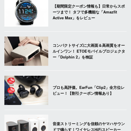
【期間限定クーポン情報も】日常からスポ
ーツまで！ タフで多機能な「Amazfit
Active Max」をレビュー
コンパクトサイズに大画面＆高画質をオー
ルインワン！ ETOEモバイルプロジェクタ
ー「Dolphin 2」を検証
プロも高評価。EarFun「Clip2」全方位レ
ビュー！【割引クーポン情報あり】
音楽ストリーミングを信頼のヤマハサウン
ドで鳴らす！ワイヤレスHiFiスピーカー