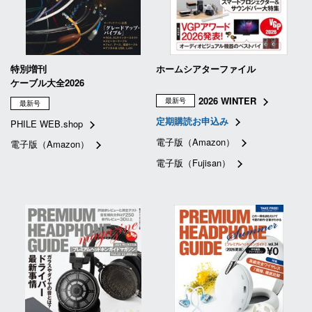
特別増刊
ホームシアターファイル
ケーブル大全2026
2026 WINTER
最新号
最新号
定期購読お申込み
PHILE WEB.shop
電子版（Amazon）
電子版（Amazon）
電子版（Fujisan）