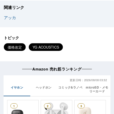
関連リンク
アッカ
トピック
価格改定
YG ACOUSTICS