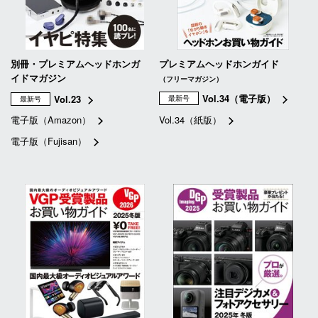
別冊・プレミアムヘッドホンガ
プレミアムヘッドホンガイド
イドマガジン
（フリーマガジン）
Vol.34（電子版）
Vol.23
最新号
最新号
電子版（Amazon）
Vol.34（紙版）
電子版（Fujisan）