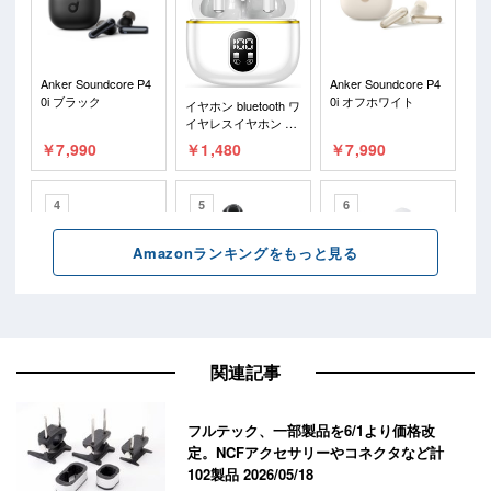
関連記事
フルテック、一部製品を6/1より価格改
定。NCFアクセサリーやコネクタなど計
102製品
2026/05/18