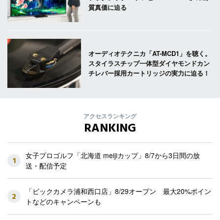
質真価に迫る
オーディオテクニカ「AT-MCD1」を聴く。
スタイラスチップ一体型ダイヤモンドカン
チレバー採用カートリッジの実力に迫る！
アクセスランキング
RANKING
女子プロゴルフ「北海道 meijiカップ」8/7から3日間の放
1
送・配信予定
「ビックカメラ浦和西口店」8/29オープン 最大20%ポイン
2
トなどのキャンペーンも