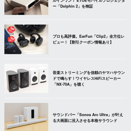
ルインワン！ ETOEモバイルプロジェクタ
ー「Dolphin 2」を検証
プロも高評価。EarFun「Clip2」全方位レ
ビュー！【割引クーポン情報あり】
音楽ストリーミングを信頼のヤマハサウン
ドで鳴らす！ワイヤレスHiFiスピーカー
「NX-70A」を聴く
サウンドバー「Sonos Arc Ultra」が叶え
る大画面に没入させる本格サラウンド