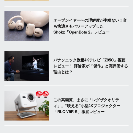
オープンイヤーへの理解度が半端ない！音
も快適さもパワーアップした
Shokz「OpenDots 2」レビュー
パナソニック旗艦4Kテレビ「Z95C」視聴
レビュー！ 評論家が「傑作」と高評価する
理由とは？
この高画質、まさに「レグザクオリテ
ィ」。“映える”小型4Kプロジェクター
「RLC-V5R-S」徹底レビュー