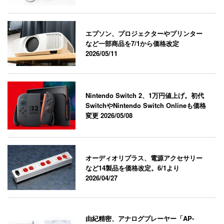
エプソン、プロジェクターやプリンター
など一部商品を7/1から価格改定
2026/05/11
Nintendo Switch 2、1万円値上げ。初代
SwitchやNintendo Switch Onlineも価格
変更
2026/05/08
オーディオリプラス、電源アクセサリー
など14製品を価格改定。6/1より
2026/04/27
由紀精密、アナログプレーヤー「AP-