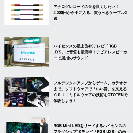
アナログレコードの音を良くしたい！
2,000円から手に入る、買うべきケーブル2
選
ハイセンスの最上位4Kテレビ「RGB
UXS」は音質も最高峰！デビアレスピーカ
ーで屈指のサウンド
フルデジタルアンプからゲーム、カラオケ
まで。ソフトウェアで「いい音」を支える
ＣＲＩ・ミドルウェアの技術をOTOTENで
体験しよう！
RGB Mini LEDをリードするハイセンスの
フラグシップ4Kテレビ「RGB UXS」の画