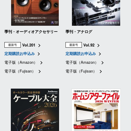
季刊・オーディオアクセサリー
季刊・アナログ
Vol.201
Vol.92
最新号
最新号
定期購読お申込み
定期購読お申込み
電子版（Amazon）
電子版（Amazon）
電子版（Fujisan）
電子版（Fujisan）