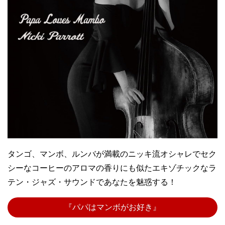
タンゴ、マンボ、ルンバが満載のニッキ流オシャレでセク
シーなコーヒーのアロマの香りにも似たエキゾチックなラ
テン・ジャズ・サウンドであなたを魅惑する！
『パパはマンボがお好き』