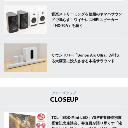
音楽ストリーミングを信頼のヤマハサウン
ドで鳴らす！ワイヤレスHiFiスピーカー
「NX-70A」を聴く
サウンドバー「Sonos Arc Ultra」が叶え
る大画面に没入させる本格サラウンド
クローズアップ
CLOSEUP
TCL「SQD-Mini LED」VGP審査員特別賞
受賞記念座談会。審査員が語り尽くす「液