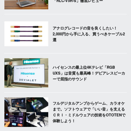
「RLC-V5R-S」徹底レビュー
アナログレコードの音を良くしたい！
2,000円から手に入る、買うべきケーブル2
選
ハイセンスの最上位4Kテレビ「RGB
UXS」は音質も最高峰！デビアレスピーカ
ーで屈指のサウンド
フルデジタルアンプからゲーム、カラオケ
まで。ソフトウェアで「いい音」を支える
ＣＲＩ・ミドルウェアの技術をOTOTENで
体験しよう！