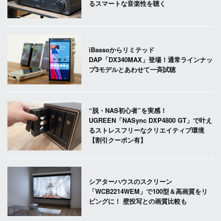
るスマートな音楽性を聴く
iBassoからリミテッド
DAP「DX340MAX」登場！通常ラインナッ
プ3モデルとあわせて一斉試聴
“脱・NAS初心者”を実感！
UGREEN「NASync DXP4800 GT」で叶え
るストレスフリーなクリエイティブ環境
【割引クーポン有】
シアターハウスのスクリーン
「WCB2214WEM」で100型＆高画質をリ
ビングに！ 壁投写との画質比較も