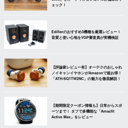
ェック！
Edifierのおすすめ3機種を厳選レビュー！
音質と使い心地をVGP審査員が実機検証
【評論家レビュー有】オーテクのおしゃれ
ノイキャンイヤホンがAmazonで超お得！
「ATH-SQ1TW2NC」の魅力を徹底解説！
【期間限定クーポン情報も】日常からスポ
ーツまで！ タフで多機能な「Amazfit
Active Max」をレビュー