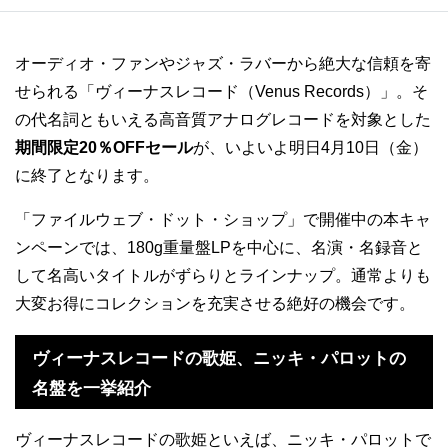
オーディオ・ファンやジャズ・ラバーから絶大な信頼を寄
せられる「ヴィーナスレコード（Venus Records）」。そ
の代名詞ともいえる高音質アナログレコードを対象とした
期間限定20％OFFセール
が、いよいよ明日4月10日（金）
に終了となります。
「ファイルウェブ・ドット・ショップ」で開催中の本キャ
ンペーンでは、180g重量盤LPを中心に、名演・名録音と
して名高いタイトルがずらりとラインナップ。通常よりも
大変お得にコレクションを充実させる絶好の機会です。
ヴィーナスレコードの歌姫、ニッキ・パロットの
名盤を一挙紹介
ヴィーナスレコードの歌姫といえば、ニッキ・パロットで