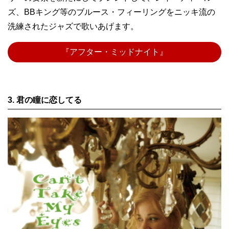
ズ、BBキング等のブルース・フィーリングをニッキ流の
洗練されたジャズで歌いあげます。
『アフター・ミッドナイト』
3. 君の瞳に恋してる