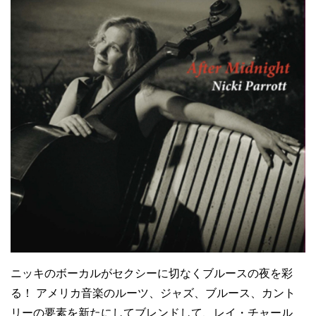
ニッキのボーカルがセクシーに切なくブルースの夜を彩
る！ アメリカ音楽のルーツ、ジャズ、ブルース、カント
リーの要素を新たにしてブレンドして、レイ・チャール