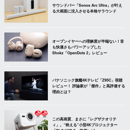
サウンドバー「Sonos Arc Ultra」が叶え
る大画面に没入させる本格サラウンド
オープンイヤーへの理解度が半端ない！音
も快適さもパワーアップした
Shokz「OpenDots 2」レビュー
パナソニック旗艦4Kテレビ「Z95C」視聴
レビュー！ 評論家が「傑作」と高評価する
理由とは？
この高画質、まさに「レグザクオリテ
ィ」。“映える”小型4Kプロジェクター