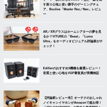
す座り心地と使い勝手のゲーミングチェ
ア、Boulies「Master Rex／Neo」レビュ
ー
AR／XRグラスはホームシアターの夢を見
るか？VITUREの「Beast」「Luma
Ultra」をオーディオビジュアル評論家がチ
ェック！
Edifierのおすすめ3機種を厳選レビュー！
音質と使い心地をVGP審査員が実機検証
【評論家レビュー有】オーテクのおしゃれ
ノイキャンイヤホンがAmazonで超お得！