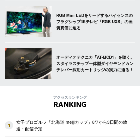
RGB Mini LEDをリードするハイセンスの
フラグシップ4Kテレビ「RGB UXS」の画
質真価に迫る
オーディオテクニカ「AT-MCD1」を聴く。
スタイラスチップ一体型ダイヤモンドカン
チレバー採用カートリッジの実力に迫る！
アクセスランキング
RANKING
女子プロゴルフ「北海道 meijiカップ」8/7から3日間の放
1
送・配信予定