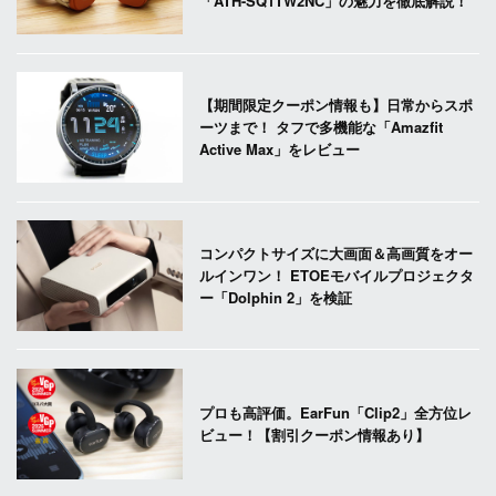
「ATH-SQ1TW2NC」の魅力を徹底解説！
【期間限定クーポン情報も】日常からスポ
ーツまで！ タフで多機能な「Amazfit
Active Max」をレビュー
コンパクトサイズに大画面＆高画質をオー
ルインワン！ ETOEモバイルプロジェクタ
ー「Dolphin 2」を検証
プロも高評価。EarFun「Clip2」全方位レ
ビュー！【割引クーポン情報あり】