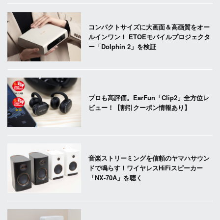
コンパクトサイズに大画面＆高画質をオー
ルインワン！ ETOEモバイルプロジェクタ
ー「Dolphin 2」を検証
プロも高評価。EarFun「Clip2」全方位レ
ビュー！【割引クーポン情報あり】
音楽ストリーミングを信頼のヤマハサウン
ドで鳴らす！ワイヤレスHiFiスピーカー
「NX-70A」を聴く