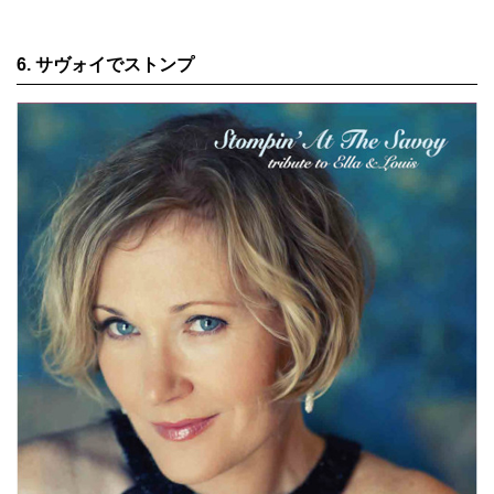
6. サヴォイでストンプ