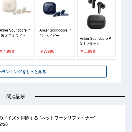
関連記事
N信号のノイズを排除する “ネットワークリファイナー”
2/26