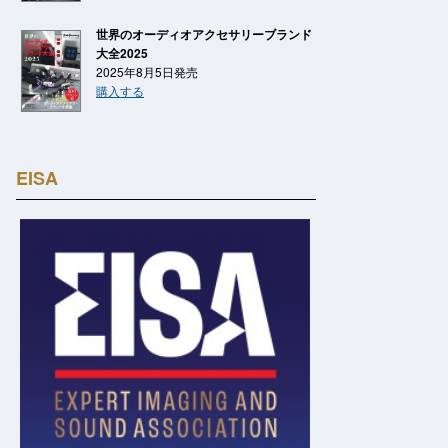
世界のオーディオアクセサリーブランド
大全2025
2025年8月5日発売
購入する
EISA