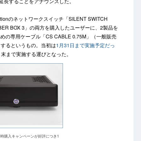
間延長することをアナウンスした。
ionのネットワークスイッチ「SILENT SWITCH
BER BOX 3」の両方を購入したユーザーに、2製品を
専用ケーブル「CS CABLE 0.75M」（一般販売
ントするというもの。当初は
1月31日まで実施予定だっ
月末まで実施する運びとなった。
ionの同時購入キャンペーンが好評につき1