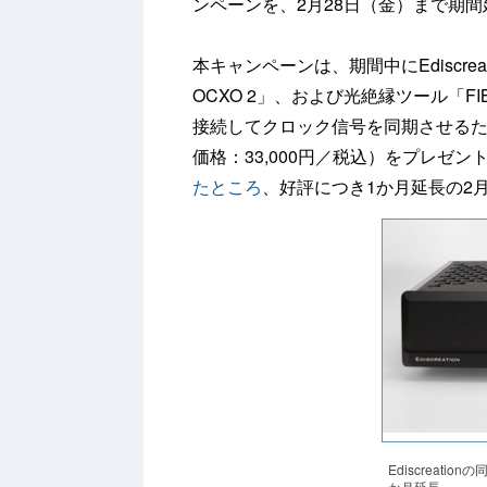
ンペーンを、2月28日（金）まで期
本キャンペーンは、期間中にEdiscreat
OCXO 2」、および光絶縁ツール「FI
接続してクロック信号を同期させるための
価格：33,000円／税込）をプレゼ
たところ
、好評につき1か月延長の2
Ediscreat
か月延長