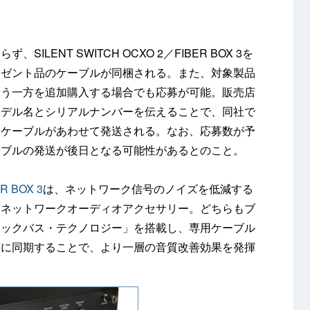
LENT SWITCH OCXO 2／FIBER BOX 3を
レゼント品のケーブルが同梱される。また、対象製品
もう一方を追加購入する場合でも応募が可能。販売店
モデル名とシリアルナンバーを伝えることで、同社で
トケーブルがあわせて発送される。なお、応募数が予
ーブルの発送が後日となる可能性があるとのこと。
R BOX 3
は、ネットワーク信号のノイズを低減する
るネットワークオーディオアクセサリー。どちらもブ
ロックバス・テクノロジー」を搭載し、専用ケーブル
度に同期することで、より一層の音質改善効果を発揮