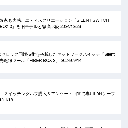
論家も実感。エディスクリエーション「SILENT SWITCH
ER BOX 3」を旧モデルと徹底比較
2024/12/26
n、独自のクロック同期技術を搭載したネットワークスイッチ「Silent
」／光絶縁ツール「FIBER BOX 3」
2024/09/14
、スイッチングハブ購入＆アンケート回答で専用LANケーブ
1/11/18