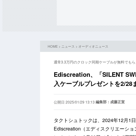
HOME
>
ニュース
>
オーディオニュース
通常3.3万円のクロック同期ケーブルが無料でもら
Ediscreation、「SILENT 
入ケーブルプレゼントを2/28
編集部：成藤正宣
公開日 2025/01/29 13:13
タクトシュトックは、2024年12月
Ediscreation（エディスクリ