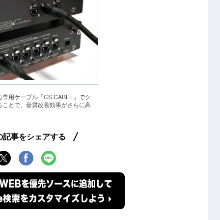
専用ケーブル「CS CABLE」でク
ることで、音質改善効果がさらに高
の記事をシェアする