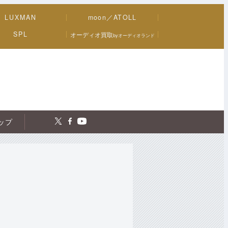
LUXMAN
moon／ATOLL
SPL
オーディオ買取
byオーディオランド
トップ