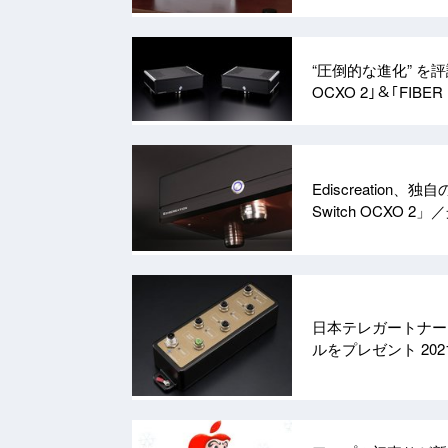
“圧倒的な進化” を評
OCXO 2｣＆｢FIB
Ediscreatio
Switch OCXO 2
日本テレガートナー
ルをプレゼント
202