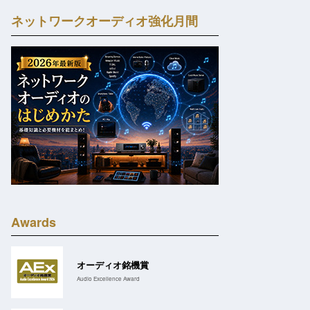
ネットワークオーディオ強化月間
Awards
オーディオ銘機賞
Audio Excellence Award