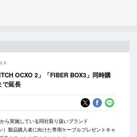
える
SWITCH OCXO 2」「FIBER BOX3」同時購
まで延長
1日から実施している同社取り扱いブランド
エーション）製品購入者に向けた専用ケーブルプレゼントキャ