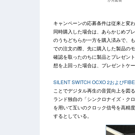
キャンペーンの応募条件は従来と変わらず、SI
同時購入した場合は、あらかじめプ
のうちどちらか一方を購入済みで、
での注文の際、先に購入した製品の
確認を取ったのちに製品とプレゼン
想を上回った場合は、プレゼントケ
SILENT SWITCH OCXO 2およびFIBE
ことでデジタル再生の音質向上を図
ランド独自の「シンクロナイズ・ク
を用いて互いのクロック信号を高精
するとしている。