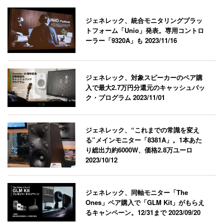
ジェネレック、統合モニタリングプラッ
トフォーム「Unio」発表。専用コントロ
ーラー「9320A」も
2023/11/16
ジェネレック、対象スピーカーのペア購
入で最大2.7万円分還元のキャッシュバッ
ク・プログラム
2023/11/01
ジェネレック、“これまでの常識を変え
る”メインモニター「8381A」。1本あた
り総出力約6000W、価格2.8万ユーロ
2023/10/12
ジェネレック、同軸モニター「The
Ones」ペア購入で「GLM Kit」がもらえ
るキャンペーン。12/31まで
2023/09/20