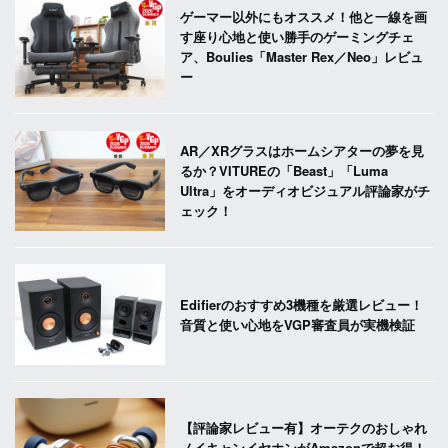
ゲーマー以外にもオススメ！他と一線を画
す座り心地と使い勝手のゲーミングチェ
ア、Boulies「Master Rex／Neo」レビュ
ー
AR／XRグラスはホームシアターの夢を見
るか？VITUREの「Beast」「Luma
Ultra」をオーディオビジュアル評論家がチ
ェック！
Edifierのおすすめ3機種を厳選レビュー！
音質と使い心地をVGP審査員が実機検証
【評論家レビュー有】オーテクのおしゃれ
ノイキャンイヤホンがAmazonで超お得！