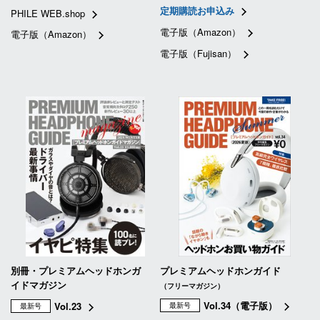
定期購読お申込み
PHILE WEB.shop
電子版（Amazon）
電子版（Amazon）
電子版（Fujisan）
別冊・プレミアムヘッドホンガ
プレミアムヘッドホンガイド
イドマガジン
（フリーマガジン）
Vol.34（電子版）
Vol.23
最新号
最新号