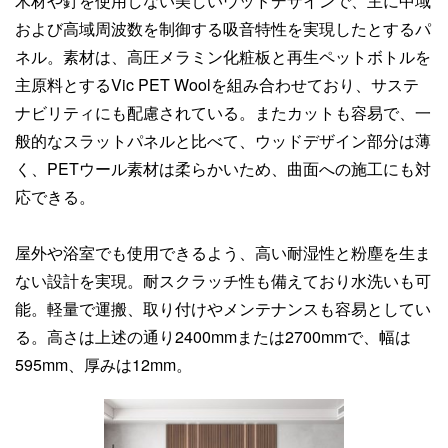
木材や釘を使用しない美しいウッドデザインで、主に中域
および高域周波数を制御する吸音特性を実現したとするパ
ネル。素材は、高圧メラミン化粧板と再生ペットボトルを
主原料とするVic PET Woolを組み合わせており、サステ
ナビリティにも配慮されている。またカットも容易で、一
般的なスラットパネルと比べて、ウッドデザイン部分は薄
く、PETウール素材は柔らかいため、曲面への施工にも対
応できる。
屋外や浴室でも使用できるよう、高い耐湿性と粉塵を生ま
ない設計を実現。耐スクラッチ性も備えており水洗いも可
能。軽量で運搬、取り付けやメンテナンスも容易としてい
る。高さは上述の通り2400mmまたは2700mmで、幅は
595mm、厚みは12mm。