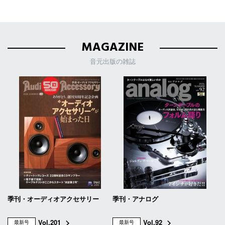
MAGAZINE
音元出版の雑誌
季刊・オーディオアクセサリー
季刊・アナログ
Vol.201
Vol.92
最新号
最新号