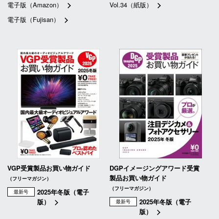
電子版（Amazon）
Vol.34（紙版）
電子版（Fujisan）
VGP受賞製品お買い物ガイド
DGPイメージングアワード受賞
製品お買い物ガイド
（フリーマガジン）
（フリーマガジン）
2025年冬版（電子
最新号
版）
2025年冬版（電子
最新号
版）