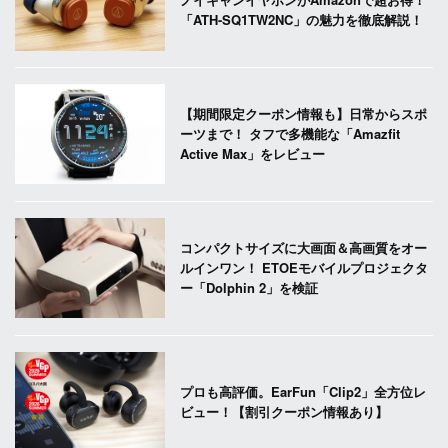
「ATH-SQ1TW2NC」の魅力を徹底解説！
【期間限定クーポン情報も】日常からスポ
ーツまで！ タフで多機能な「Amazfit
Active Max」をレビュー
コンパクトサイズに大画面＆高画質をオー
ルインワン！ ETOEモバイルプロジェクタ
ー「Dolphin 2」を検証
プロも高評価。EarFun「Clip2」全方位レ
ビュー！【割引クーポン情報あり】