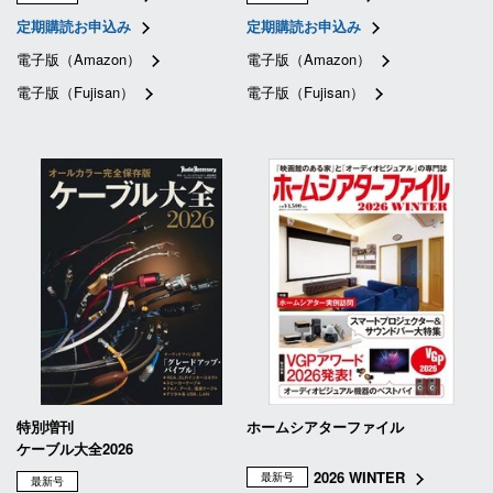
定期購読お申込み
定期購読お申込み
電子版（Amazon）
電子版（Amazon）
電子版（Fujisan）
電子版（Fujisan）
特別増刊
ホームシアターファイル
ケーブル大全2026
2026 WINTER
最新号
最新号