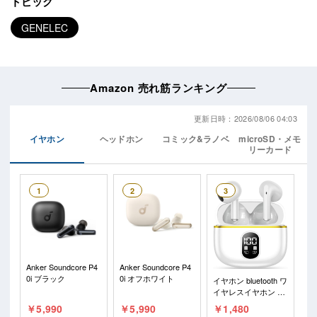
トピック
GENELEC