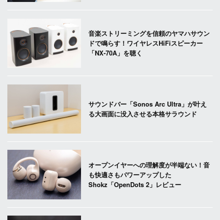
音楽ストリーミングを信頼のヤマハサウン
ドで鳴らす！ワイヤレスHiFiスピーカー
「NX-70A」を聴く
サウンドバー「Sonos Arc Ultra」が叶え
る大画面に没入させる本格サラウンド
オープンイヤーへの理解度が半端ない！音
も快適さもパワーアップした
Shokz「OpenDots 2」レビュー