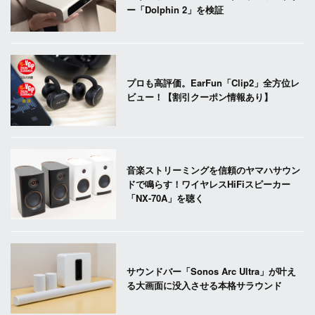
ー「Dolphin 2」を検証
プロも高評価。EarFun「Clip2」全方位レ
ビュー！【割引クーポン情報あり】
音楽ストリーミングを信頼のヤマハサウン
ドで鳴らす！ワイヤレスHiFiスピーカー
「NX-70A」を聴く
サウンドバー「Sonos Arc Ultra」が叶え
る大画面に没入させる本格サラウンド