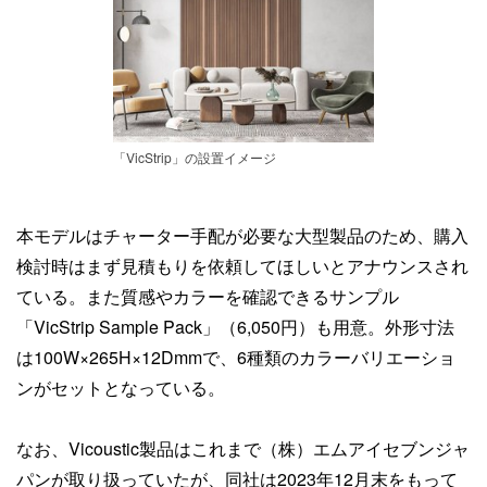
「VicStrip」の設置イメージ
本モデルはチャーター手配が必要な大型製品のため、購入
検討時はまず見積もりを依頼してほしいとアナウンスされ
ている。また質感やカラーを確認できるサンプル
「VicStrip Sample Pack」（6,050円）も用意。外形寸法
は100W×265H×12Dmmで、6種類のカラーバリエーショ
ンがセットとなっている。
なお、Vicoustic製品はこれまで（株）エムアイセブンジャ
パンが取り扱っていたが、同社は2023年12月末をもって