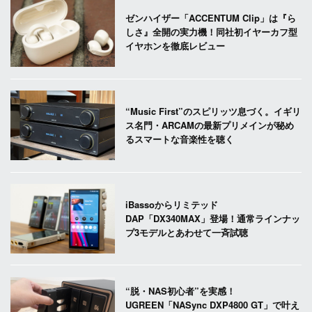
ゼンハイザー「ACCENTUM Clip」は『ら
しさ』全開の実力機！同社初イヤーカフ型
イヤホンを徹底レビュー
“Music First”のスピリッツ息づく。イギリ
ス名門・ARCAMの最新プリメインが秘め
るスマートな音楽性を聴く
iBassoからリミテッド
DAP「DX340MAX」登場！通常ラインナッ
プ3モデルとあわせて一斉試聴
“脱・NAS初心者”を実感！
UGREEN「NASync DXP4800 GT」で叶え