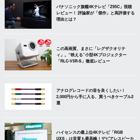
パナソニック旗艦4Kテレビ「Z95C」視聴
レビュー！ 評論家が「傑作」と高評価する
理由とは？
この高画質、まさに「レグザクオリテ
ィ」。“映える”小型4Kプロジェクター
「RLC-V5R-S」徹底レビュー
アナログレコードの音を良くしたい！
2,000円から手に入る、買うべきケーブル2
選
ハイセンスの最上位4Kテレビ「RGB
UXS」は音質も最高峰！デビアレスピーカ