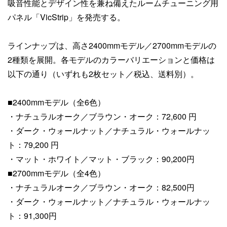
吸音性能とデザイン性を兼ね備えたルームチューニング用
パネル「VicStrip」を発売する。
ラインナップは、高さ2400mmモデル／2700mmモデルの
2種類を展開。各モデルのカラーバリエーションと価格は
以下の通り（いずれも2枚セット／税込、送料別）。
■2400mmモデル（全6色）
・ナチュラルオーク／ブラウン・オーク：72,600 円
・ダーク・ウォールナット／ナチュラル・ウォールナッ
ト：79,200 円
・マット・ホワイト／マット・ブラック：90,200円
■2700mmモデル（全4色）
・ナチュラルオーク／ブラウン・オーク：82,500円
・ダーク・ウォールナット／ナチュラル・ウォールナッ
ト：91,300円