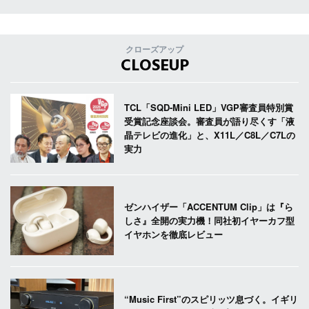
クローズアップ
CLOSEUP
TCL「SQD-Mini LED」VGP審査員特別賞
受賞記念座談会。審査員が語り尽くす「液
晶テレビの進化」と、X11L／C8L／C7Lの
実力
ゼンハイザー「ACCENTUM Clip」は『ら
しさ』全開の実力機！同社初イヤーカフ型
イヤホンを徹底レビュー
“Music First”のスピリッツ息づく。イギリ