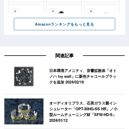
関連記事
日本環境アメニティ、音響拡散体「オト
ノハ Ivy wall」に新色チャコールブラッ
クを追加
2024/02/19
オーディオリプラス、石英ガラス製イン
シュレーター「OPT-30HG-SS HR」／小
型ルームチューニング材「SFW-HD-S」
2024/01/12