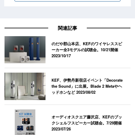
関連記事
のだや郡山本店、KEFのワイヤレススピ
ーカー全3モデルの試聴会。10/21開催
2023/10/17
KEF、伊勢丹新宿店イベント「Decorate
the Sound」に出展。Blade 2 Metaやヘ
ッドホンなど
2023/08/02
オーディオスクエア藤沢店、KEFのブッ
クシェルフスピーカー試聴会。7/29開催
2023/07/26