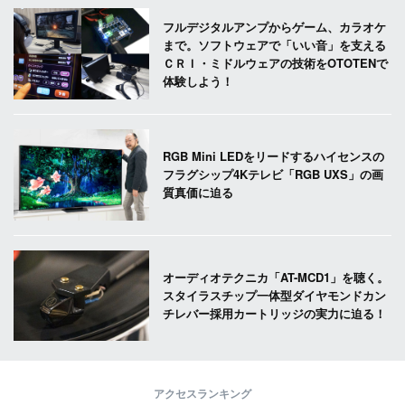
フルデジタルアンプからゲーム、カラオケ
まで。ソフトウェアで「いい音」を支える
ＣＲＩ・ミドルウェアの技術をOTOTENで
体験しよう！
RGB Mini LEDをリードするハイセンスの
フラグシップ4Kテレビ「RGB UXS」の画
質真価に迫る
オーディオテクニカ「AT-MCD1」を聴く。
スタイラスチップ一体型ダイヤモンドカン
チレバー採用カートリッジの実力に迫る！
アクセスランキング