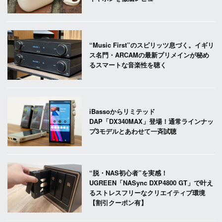
“Music First”のスピリッツ息づく。イギリ
ス名門・ARCAMの最新プリメインが秘め
るスマートな音楽性を聴く
iBassoからリミテッド
DAP「DX340MAX」登場！通常ラインナッ
プ3モデルとあわせて一斉試聴
“脱・NAS初心者”を実感！
UGREEN「NASync DXP4800 GT」で叶え
るストレスフリーなクリエイティブ環境
【割引クーポン有】