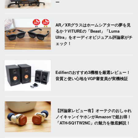
ー
AR／XRグラスはホームシアターの夢を見
るか？VITUREの「Beast」「Luma
Ultra」をオーディオビジュアル評論家がチ
ェック！
Edifierのおすすめ3機種を厳選レビュー！
音質と使い心地をVGP審査員が実機検証
【評論家レビュー有】オーテクのおしゃれ
ノイキャンイヤホンがAmazonで超お得！
「ATH-SQ1TW2NC」の魅力を徹底解説！