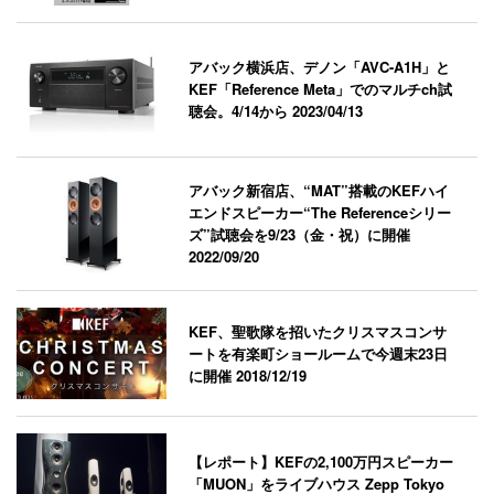
アバック横浜店、デノン「AVC-A1H」と
KEF「Reference Meta」でのマルチch試
聴会。4/14から
2023/04/13
アバック新宿店、“MAT”搭載のKEFハイ
エンドスピーカー“The Referenceシリー
ズ”試聴会を9/23（金・祝）に開催
2022/09/20
KEF、聖歌隊を招いたクリスマスコンサ
ートを有楽町ショールームで今週末23日
に開催
2018/12/19
【レポート】KEFの2,100万円スピーカー
「MUON」をライブハウス Zepp Tokyo