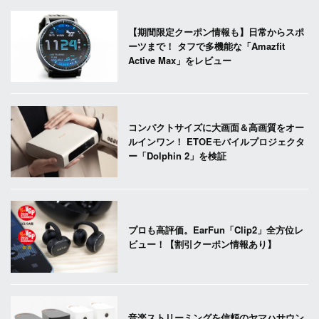
【期間限定クーポン情報も】日常からスポ
ーツまで！ タフで多機能な「Amazfit
Active Max」をレビュー
コンパクトサイズに大画面＆高画質をオー
ルインワン！ ETOEモバイルプロジェクタ
ー「Dolphin 2」を検証
プロも高評価。EarFun「Clip2」全方位レ
ビュー！【割引クーポン情報あり】
音楽ストリーミングを信頼のヤマハサウン