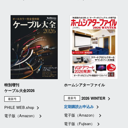
特別増刊
ホームシアターファイル
ケーブル大全2026
2026 WINTER
最新号
最新号
定期購読お申込み
PHILE WEB.shop
電子版（Amazon）
電子版（Amazon）
電子版（Fujisan）