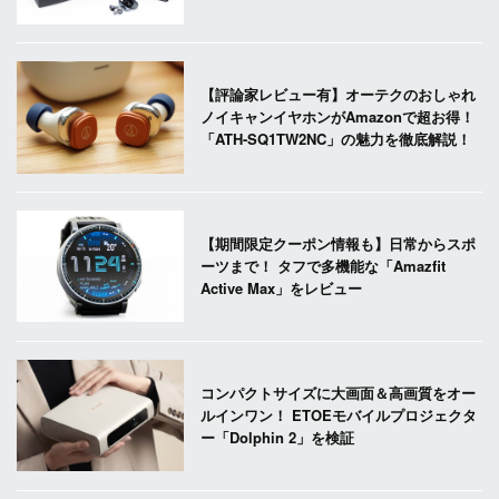
【評論家レビュー有】オーテクのおしゃれ
ノイキャンイヤホンがAmazonで超お得！
「ATH-SQ1TW2NC」の魅力を徹底解説！
【期間限定クーポン情報も】日常からスポ
ーツまで！ タフで多機能な「Amazfit
Active Max」をレビュー
コンパクトサイズに大画面＆高画質をオー
ルインワン！ ETOEモバイルプロジェクタ
ー「Dolphin 2」を検証