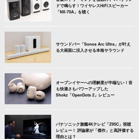
ドで鳴らす！ワイヤレスHiFiスピーカー
「NX-70A」を聴く
サウンドバー「Sonos Arc Ultra」が叶え
る大画面に没入させる本格サラウンド
オープンイヤーへの理解度が半端ない！音
も快適さもパワーアップした
Shokz「OpenDots 2」レビュー
パナソニック旗艦4Kテレビ「Z95C」視聴
レビュー！ 評論家が「傑作」と高評価する
理由とは？