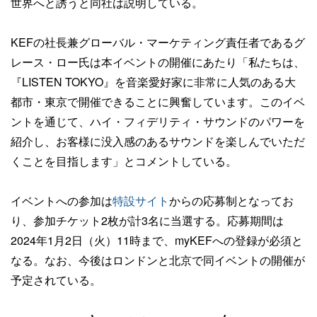
世界へと誘うと同社は説明している。
KEFの社長兼グローバル・マーケティング責任者であるグ
レース・ロー氏は本イベントの開催にあたり「私たちは、
『LISTEN TOKYO』を音楽愛好家に非常に人気のある大
都市・東京で開催できることに興奮しています。このイベ
ントを通じて、ハイ・フィデリティ・サウンドのパワーを
紹介し、お客様に没入感のあるサウンドを楽しんでいただ
くことを目指します」とコメントしている。
イベントへの参加は
特設サイト
からの応募制となってお
り、参加チケット2枚が計3名に当選する。応募期間は
2024年1月2日（火）11時まで、myKEFへの登録が必須と
なる。なお、今後はロンドンと北京で同イベントの開催が
予定されている。