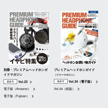
別冊・プレミアムヘッドホンガ
プレミアムヘッドホンガイド
イドマガジン
（フリーマガジン）
Vol.34（電子版）
Vol.23
最新号
最新号
電子版（Amazon）
Vol.34（紙版）
電子版（Fujisan）