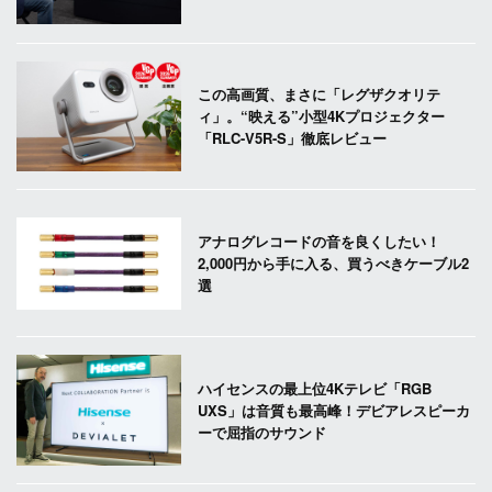
この高画質、まさに「レグザクオリテ
ィ」。“映える”小型4Kプロジェクター
「RLC-V5R-S」徹底レビュー
アナログレコードの音を良くしたい！
2,000円から手に入る、買うべきケーブル2
選
ハイセンスの最上位4Kテレビ「RGB
UXS」は音質も最高峰！デビアレスピーカ
ーで屈指のサウンド