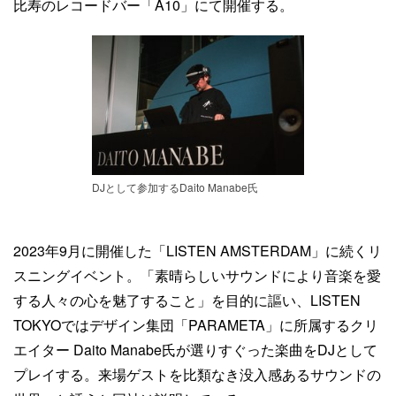
比寿のレコードバー「A10」にて開催する。
DJとして参加するDaito Manabe氏
2023年9月に開催した「LISTEN AMSTERDAM」に続くリ
スニングイベント。「素晴らしいサウンドにより音楽を愛
する人々の心を魅了すること」を目的に謳い、LISTEN
TOKYOではデザイン集団「PARAMETA」に所属するクリ
エイター Daito Manabe氏が選りすぐった楽曲をDJとして
プレイする。来場ゲストを比類なき没入感あるサウンドの