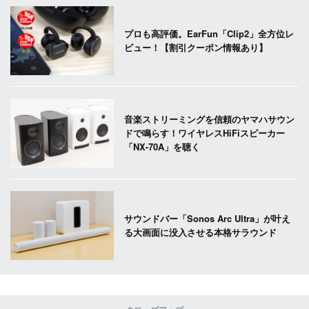
プロも高評価。EarFun「Clip2」全方位レ
ビュー！【割引クーポン情報あり】
音楽ストリーミングを信頼のヤマハサウン
ドで鳴らす！ワイヤレスHiFiスピーカー
「NX-70A」を聴く
サウンドバー「Sonos Arc Ultra」が叶え
る大画面に没入させる本格サラウンド