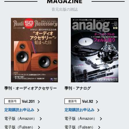
MAGAZINE
音元出版の雑誌
季刊・オーディオアクセサリー
季刊・アナログ
Vol.201
Vol.92
最新号
最新号
定期購読お申込み
定期購読お申込み
電子版（Amazon）
電子版（Amazon）
電子版（Fujisan）
電子版（Fujisan）