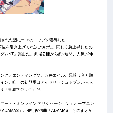
占拠された週に堂々のトップを獲得した
の4位から順位を引き上げて2位につけた。同じく急上昇したの
ダムNT』楽曲だ。劇場公開から約2週間、人気が伸
ニング／エンディングや、藍井エイル、黒崎真音と順
クイン。唯一の初登場はアイドリッシュセブンから人
バムより「星屑マジック」だ。
アート・オンライン アリシゼーション』オープニン
it?) / ADAMAS」。先行配信曲「ADAMAS」とのまとめ