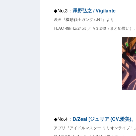
◆No.3：
澤野弘之 / Vigilante
映画『機動戦士ガンダムNT』より
FLAC 48kHz/24bit ／ ￥3,240（まとめ買
◆No.4：
D/Zeal [ジュリア (CV.愛美
アプリ『アイドルマスター ミリオンライブ！