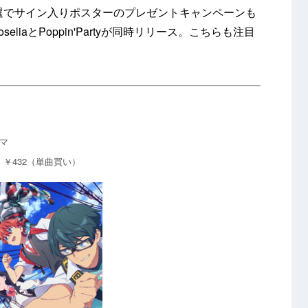
抽選でサイン入りポスターのプレゼントキャンペーンも
iaとPoppin'Partyが同時リリース。こちらも注目
ーマ
い）、￥432（単曲買い）