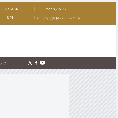
LUXMAN
moon／ATOLL
SPL
オーディオ買取
byオーディオランド
トップ