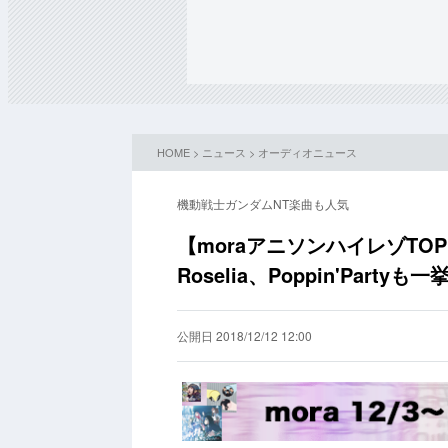
HOME
>
ニュース
>
オーディオニュース
機動戦士ガンダムNT楽曲も人気
【moraアニソンハイレゾTOP
Roselia、Poppin'Part
公開日 2018/12/12 12:00