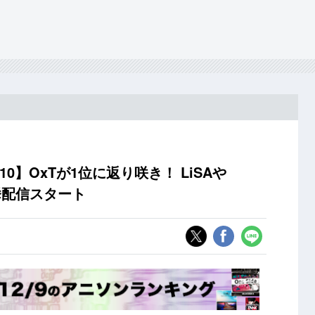
10】OxTが1位に返り咲き！ LiSAや
yも一挙配信スタート