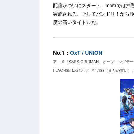
配信がついにスタート、moraでは
実施される。そしてバンドリ！からRosel
度の高いタイトルだ。
No.1：
OxT / UNION
アニメ『SSSS.GRIDMAN』オープニングテ
FLAC 48kHz/24bit ／ ￥1,188（まとめ買