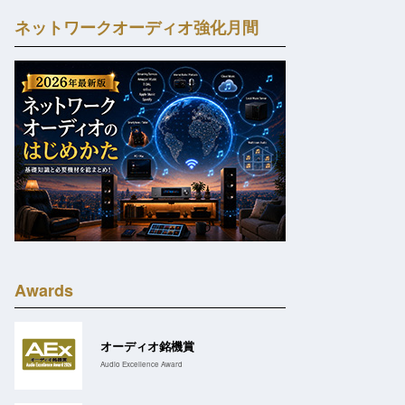
ネットワークオーディオ強化月間
Awards
オーディオ銘機賞
Audio Excellence Award