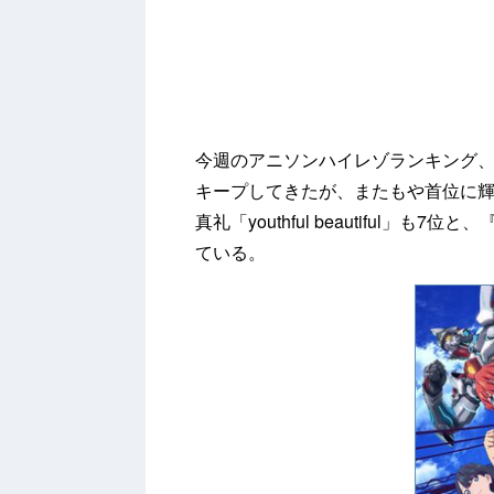
今週のアニソンハイレゾランキング、1位
キープしてきたが、またもや首位に
真礼「youthful beautiful」も
ている。