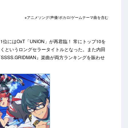
※アニメソング/声優/ボカロ/ゲームテーマ曲を含む
にはOxT「UNION」が再君臨！ 常にトップ10を
輝くというロングセラータイトルとなった。また内田
7位と、『SSSS.GRIDMAN』楽曲が両方ランキングを賑わせ