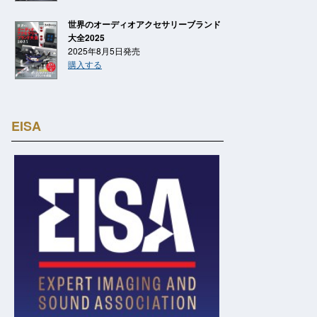
世界のオーディオアクセサリーブランド
大全2025
2025年8月5日発売
購入する
EISA