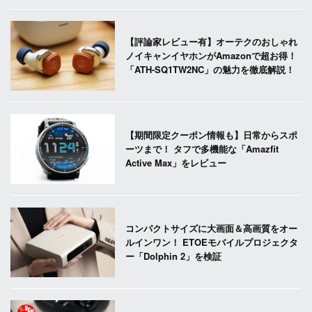
【評論家レビュー有】オーテクのおしゃれ
ノイキャンイヤホンがAmazonで超お得！
「ATH-SQ1TW2NC」の魅力を徹底解説！
【期間限定クーポン情報も】日常からスポ
ーツまで！ タフで多機能な「Amazfit
Active Max」をレビュー
コンパクトサイズに大画面＆高画質をオー
ルインワン！ ETOEモバイルプロジェクタ
ー「Dolphin 2」を検証