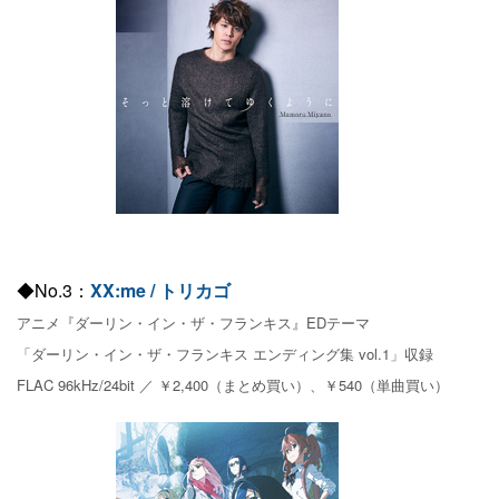
◆No.3：
XX:me / トリカゴ
アニメ『ダーリン・イン・ザ・フランキス』EDテーマ
「ダーリン・イン・ザ・フランキス エンディング集 vol.1」収録
FLAC 96kHz/24bit ／ ￥2,400（まとめ買い）、￥540（単曲買い）