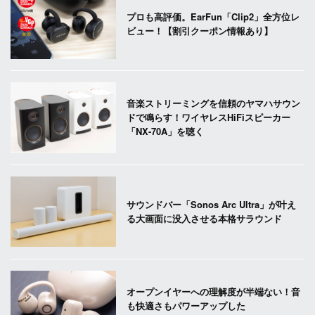
プロも高評価。EarFun「Clip2」全方位レ
ビュー！【割引クーポン情報あり】
音楽ストリーミングを信頼のヤマハサウン
ドで鳴らす！ワイヤレスHiFiスピーカー
「NX-70A」を聴く
サウンドバー「Sonos Arc Ultra」が叶え
る大画面に没入させる本格サラウンド
オープンイヤーへの理解度が半端ない！音
も快適さもパワーアップした