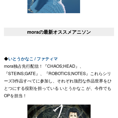
moraの最新オススメアニソン
◆
いとうかなこ / ファティマ
mora独占先行配信！『CHAOS;HEAD』、
『STEINS;GATE』、『ROBOTICS;NOTES』これらシリ
ーズ3作品すべてに参加し、それぞれ強烈な作品世界をひ
とつにする役割を担っている いとうかなこ が、今作でも
OPを担当！