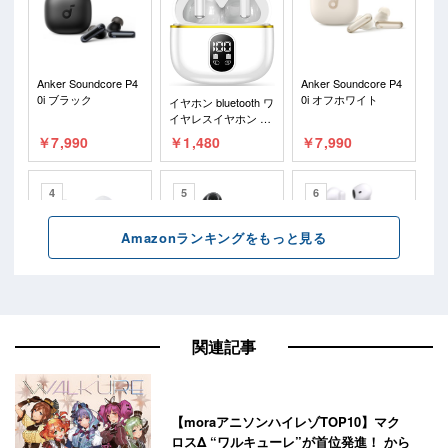
関連記事
【moraアニソンハイレゾTOP10】マク
ロスΔ “ワルキューレ”が首位発進！ から