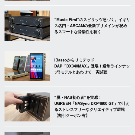
“Music First”のスピリッツ息づく。イギリ
ス名門・ARCAMの最新プリメインが秘め
るスマートな音楽性を聴く
iBassoからリミテッド
DAP「DX340MAX」登場！通常ラインナッ
プ3モデルとあわせて一斉試聴
“脱・NAS初心者”を実感！
UGREEN「NASync DXP4800 GT」で叶え
るストレスフリーなクリエイティブ環境
【割引クーポン有】