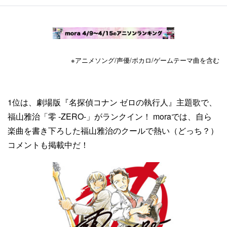
※アニメソング/声優/ボカロ/ゲームテーマ曲を含む
1位は、劇場版『名探偵コナン ゼロの執行人』主題歌で、
福山雅治「零 -ZERO-」がランクイン！ moraでは、自ら
楽曲を書き下ろした福山雅治のクールで熱い（どっち？）
コメントも掲載中だ！