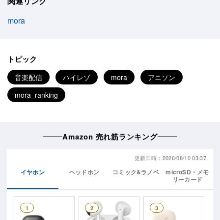
関連リンク
mora
トピック
音楽配信
ハイレゾ
mora
アニソン
mora_ranking