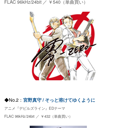
FLAC 96kHz/24bit ／ ￥540（単曲買い）
◆No.2：
宮野真守 / そっと溶けてゆくように
アニメ『デビルズライン』EDテーマ
FLAC 96kHz/24bit ／ ￥432（単曲買い）