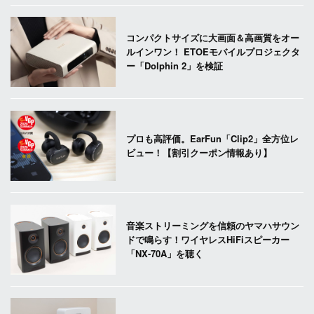
コンパクトサイズに大画面＆高画質をオー
ルインワン！ ETOEモバイルプロジェクタ
ー「Dolphin 2」を検証
プロも高評価。EarFun「Clip2」全方位レ
ビュー！【割引クーポン情報あり】
音楽ストリーミングを信頼のヤマハサウン
ドで鳴らす！ワイヤレスHiFiスピーカー
「NX-70A」を聴く