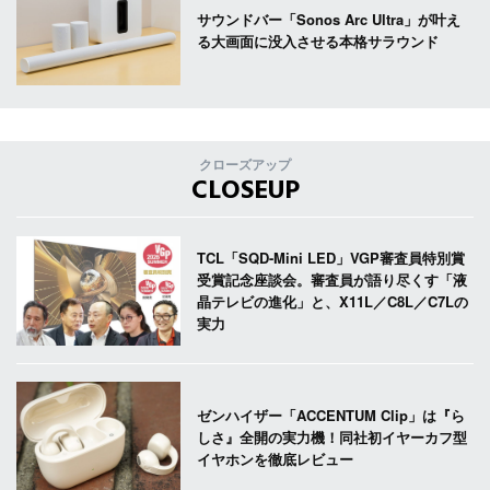
サウンドバー「Sonos Arc Ultra」が叶え
る大画面に没入させる本格サラウンド
クローズアップ
CLOSEUP
TCL「SQD-Mini LED」VGP審査員特別賞
受賞記念座談会。審査員が語り尽くす「液
晶テレビの進化」と、X11L／C8L／C7Lの
実力
ゼンハイザー「ACCENTUM Clip」は『ら
しさ』全開の実力機！同社初イヤーカフ型
イヤホンを徹底レビュー