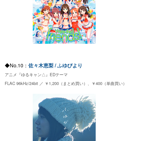
◆No.10：
佐々木恵梨 / ふゆびより
アニメ『ゆるキャン△』EDテーマ
FLAC 96kHz/24bit ／ ￥1,200（まとめ買い）、￥400（単曲買い）