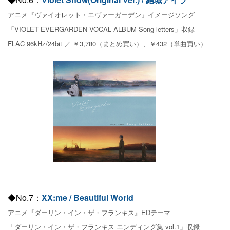
アニメ『ヴァイオレット・エヴァーガーデン』イメージソング
「VIOLET EVERGARDEN VOCAL ALBUM Song letters」収録
FLAC 96kHz/24bit ／ ￥3,780（まとめ買い）、￥432（単曲買い）
◆No.7：
XX:me / Beautiful World
アニメ『ダーリン・イン・ザ・フランキス』EDテーマ
「ダーリン・イン・ザ・フランキス エンディング集 vol.1」収録