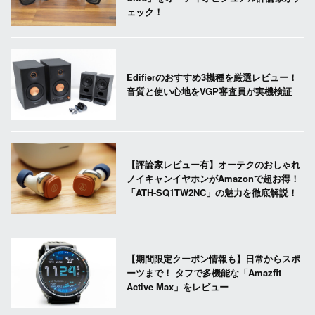
ェック！
Edifierのおすすめ3機種を厳選レビュー！
音質と使い心地をVGP審査員が実機検証
【評論家レビュー有】オーテクのおしゃれ
ノイキャンイヤホンがAmazonで超お得！
「ATH-SQ1TW2NC」の魅力を徹底解説！
【期間限定クーポン情報も】日常からスポ
ーツまで！ タフで多機能な「Amazfit
Active Max」をレビュー