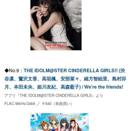
◆No.9：
THE IDOLM@STER CINDERELLA GIRLS!! (渋
谷凛、鷺沢文香、高垣楓、安部菜々、緒方智絵里、島村卯
月、本田未央、姫川友紀、高森藍子) / We're the friends!
アプリ『THE IDOLM@STER CINDERELLA GIRLS』より
FLAC 96kHz/24bit ／ ￥540（単曲買い）