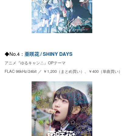
◆No.4：
亜咲花 / SHINY DAYS
アニメ『ゆるキャン△』OPテーマ
FLAC 96kHz/24bit ／ ￥1,200（まとめ買い）、￥400（単曲買い）