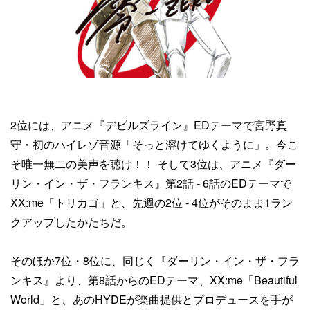
2位には、アニメ『デビルズライン』EDテーマで宮野真
守・初のハイレゾ音源「そっと溶けてゆくように」。今こ
そ唯一無二の美声を聴け！！ そして3位は、アニメ『ダー
リン・イン・ザ・フランキス』第2話 - 6話のEDテーマで
XX:me「トリカゴ」と、先週の2位 - 4位がそのまま1ラン
クアップしたかたちだ。
そのほか7位・8位に、同じく『ダーリン・イン・ザ・フラ
ンキス』より、第8話からのEDテーマ、XX:me「Beautiful
World」と、あのHYDEが楽曲提供とプロデュースを手が