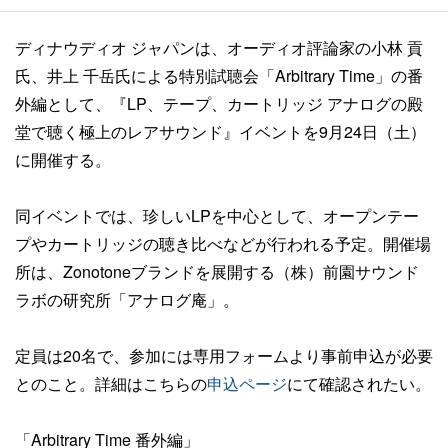
ディナウディオ ジャパンは、オーディオ評論家の小林 貢
氏、井上 千岳氏による特別試聴会「Arbitrary Time」の番
外編として、『LP、テープ、カートリッジ アナログの殿
堂で聴く極上のレアサウンド』イベントを9月24日（土）
に開催する。
同イベントでは、珍しいLPを中心として、オープンテー
プやカートリッジの聴き比べなどが行われる予定。開催場
所は、Zonotoneブランドを展開する（株）前園サウンド
ラボの研究所「アナログ庵」。
定員は20名で、参加には専用フォームより事前申込が必要
とのこと。詳細はこちらの
申込ページ
にて確認されたい。
「Arbitrary Time 番外編」