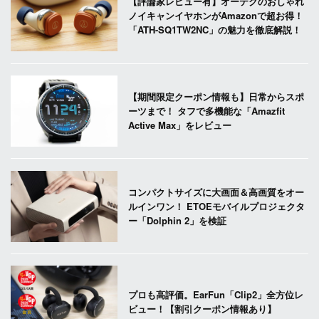
【評論家レビュー有】オーテクのおしゃれ
ノイキャンイヤホンがAmazonで超お得！
「ATH-SQ1TW2NC」の魅力を徹底解説！
【期間限定クーポン情報も】日常からスポ
ーツまで！ タフで多機能な「Amazfit
Active Max」をレビュー
コンパクトサイズに大画面＆高画質をオー
ルインワン！ ETOEモバイルプロジェクタ
ー「Dolphin 2」を検証
プロも高評価。EarFun「Clip2」全方位レ
ビュー！【割引クーポン情報あり】