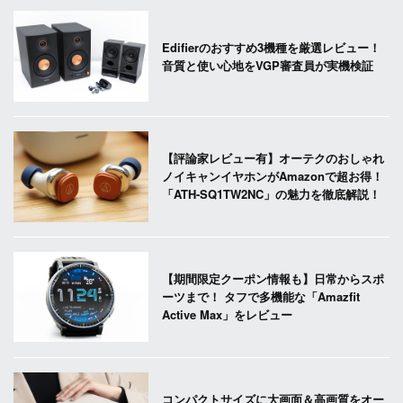
Edifierのおすすめ3機種を厳選レビュー！
音質と使い心地をVGP審査員が実機検証
【評論家レビュー有】オーテクのおしゃれ
ノイキャンイヤホンがAmazonで超お得！
「ATH-SQ1TW2NC」の魅力を徹底解説！
【期間限定クーポン情報も】日常からスポ
ーツまで！ タフで多機能な「Amazfit
Active Max」をレビュー
コンパクトサイズに大画面＆高画質をオー