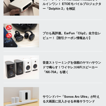
ルインワン！ ETOEモバイルプロジェクタ
ー「Dolphin 2」を検証
プロも高評価。EarFun「Clip2」全方位レ
ビュー！【割引クーポン情報あり】
音楽ストリーミングを信頼のヤマハサウン
ドで鳴らす！ワイヤレスHiFiスピーカー
「NX-70A」を聴く
サウンドバー「Sonos Arc Ultra」が叶え
る大画面に没入させる本格サラウンド