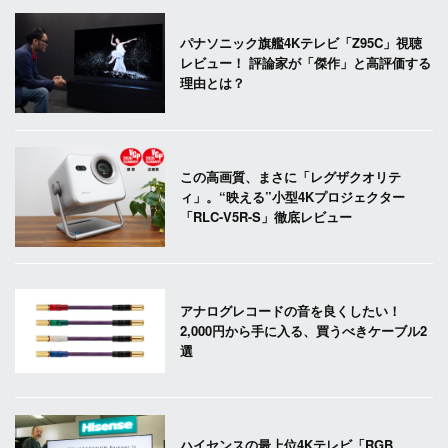
パナソニック旗艦4Kテレビ「Z95C」視聴
レビュー！ 評論家が「傑作」と高評価する
理由とは？
この高画質、まさに「レグザクオリテ
ィ」。“映える”小型4Kプロジェクター
「RLC-V5R-S」徹底レビュー
アナログレコードの音を良くしたい！
2,000円から手に入る、買うべきケーブル2
選
ハイセンスの最上位4Kテレビ「RGB