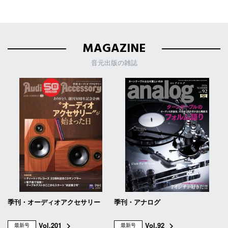
MAGAZINE
音元出版の雑誌
季刊・オーディオアクセサリー
季刊・アナログ
Vol.201
Vol.92
最新号
最新号