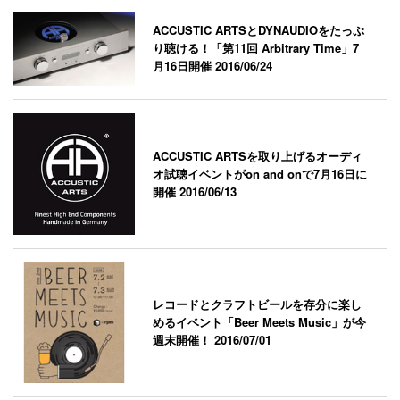
ACCUSTIC ARTSとDYNAUDIOをたっぷ
り聴ける！「第11回 Arbitrary Time」7
月16日開催
2016/06/24
ACCUSTIC ARTSを取り上げるオーディ
オ試聴イベントがon and onで7月16日に
開催
2016/06/13
レコードとクラフトビールを存分に楽し
めるイベント「Beer Meets Music」が今
週末開催！
2016/07/01