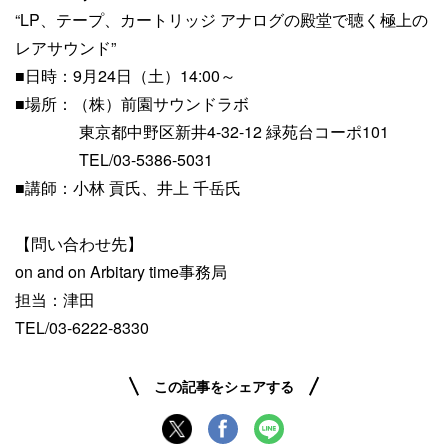
“LP、テープ、カートリッジ アナログの殿堂で聴く極上の
レアサウンド”
■日時：9月24日（土）14:00～
■場所：（株）前園サウンドラボ
東京都中野区新井4-32-12 緑苑台コーポ101
TEL/03-5386-5031
■講師：小林 貢氏、井上 千岳氏
【問い合わせ先】
on and on Arbitary time事務局
担当：津田
TEL/03-6222-8330
この記事をシェアする