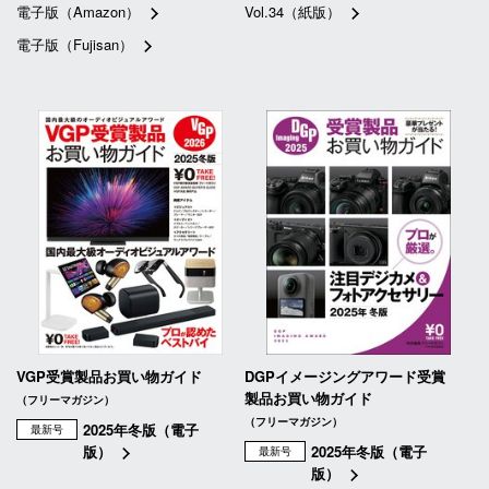
電子版（Amazon）
Vol.34（紙版）
電子版（Fujisan）
VGP受賞製品お買い物ガイド
DGPイメージングアワード受賞
製品お買い物ガイド
（フリーマガジン）
（フリーマガジン）
2025年冬版（電子
最新号
版）
2025年冬版（電子
最新号
版）