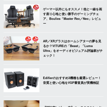
ゲーマー以外にもオススメ！他と一線を画
す座り心地と使い勝手のゲーミングチェ
ア、Boulies「Master Rex／Neo」レビュ
ー
AR／XRグラスはホームシアターの夢を見
るか？VITUREの「Beast」「Luma
Ultra」をオーディオビジュアル評論家がチ
ェック！
Edifierのおすすめ3機種を厳選レビュー！
音質と使い心地をVGP審査員が実機検証