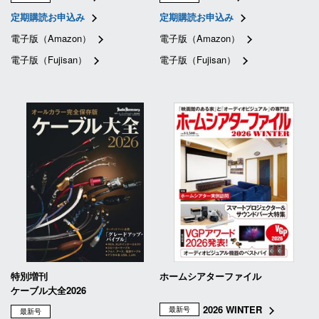
定期購読お申込み
定期購読お申込み
電子版（Amazon）
電子版（Amazon）
電子版（Fujisan）
電子版（Fujisan）
特別増刊
ホームシアターファイル
ケーブル大全2026
2026 WINTER
最新号
最新号