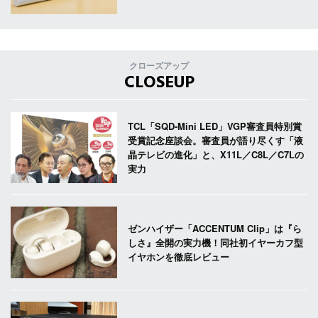
クローズアップ
CLOSEUP
TCL「SQD-Mini LED」VGP審査員特別賞
受賞記念座談会。審査員が語り尽くす「液
晶テレビの進化」と、X11L／C8L／C7Lの
実力
ゼンハイザー「ACCENTUM Clip」は『ら
しさ』全開の実力機！同社初イヤーカフ型
イヤホンを徹底レビュー