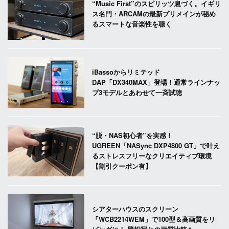
“Music First”のスピリッツ息づく。イギリ
ス名門・ARCAMの最新プリメインが秘め
るスマートな音楽性を聴く
iBassoからリミテッド
DAP「DX340MAX」登場！通常ラインナッ
プ3モデルとあわせて一斉試聴
“脱・NAS初心者”を実感！
UGREEN「NASync DXP4800 GT」で叶え
るストレスフリーなクリエイティブ環境
【割引クーポン有】
シアターハウスのスクリーン
「WCB2214WEM」で100型＆高画質をリ