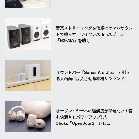
音楽ストリーミングを信頼のヤマハサウン
ドで鳴らす！ワイヤレスHiFiスピーカー
「NX-70A」を聴く
サウンドバー「Sonos Arc Ultra」が叶え
る大画面に没入させる本格サラウンド
オープンイヤーへの理解度が半端ない！音
も快適さもパワーアップした
Shokz「OpenDots 2」レビュー