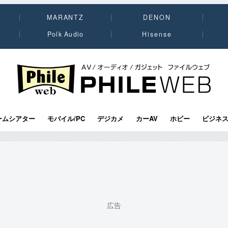
MARANTZ
DENON
Polk Audio
Hisense
PHILE WEB｜AV/オーディオ/ガジェット
ームシアター
モバイル/PC
デジカメ
カーAV
ホビー
ビジネ