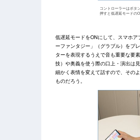
コントローラーはボタン
押すと低遅延モードのO
低遅延モードをONにして、スマホアプリの「
ーファンタジー」（グラブル）をプレ
ターを表現するうえで音も重要な要
技）や奥義を使う際の口上・演出は
細かく表情を変えて話すので、その
ものだろう。