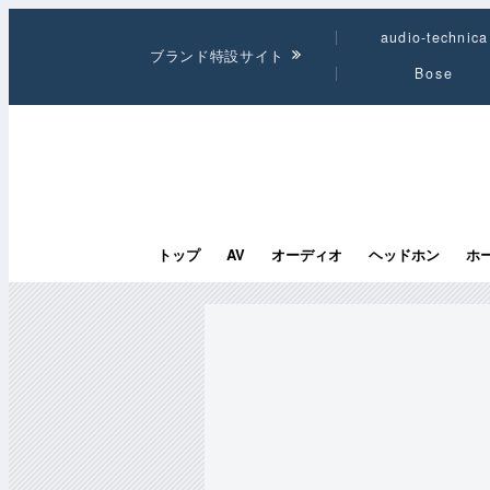
audio-technica
ブランド特設サイト
Bose
トップ
AV
オーディオ
ヘッドホン
ホ