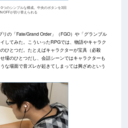
3つのシンプルな構成。中央のボタンを3回
N/OFFが切り替えられる
Fate/Grand Order」（FGO）や「グランブル
イしてみた。こういったRPGでは、物語やキャラク
素のひとつだ。たとえばキャラクターが宝具（必殺
見せ場のひとつだし、会話シーンではキャラクターも
ような場面で音ズレが起きてしまっては興ざめという