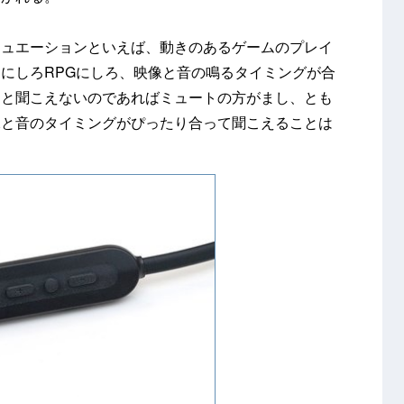
チュエーションといえば、動きのあるゲームのプレイ
にしろRPGにしろ、映像と音の鳴るタイミングが合
んと聞こえないのであればミュートの方がまし、とも
像と音のタイミングがぴったり合って聞こえることは