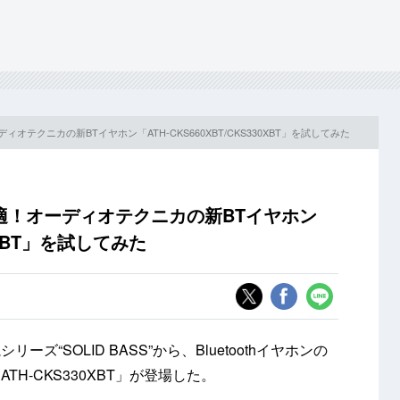
テクニカの新BTイヤホン「ATH-CKS660XBT/CKS330XBT」を試してみた
適！オーディオテクニカの新BTイヤホン
30XBT」を試してみた
“SOLID BASS”から、Bluetoothイヤホンの
ATH-CKS330XBT」が登場した。