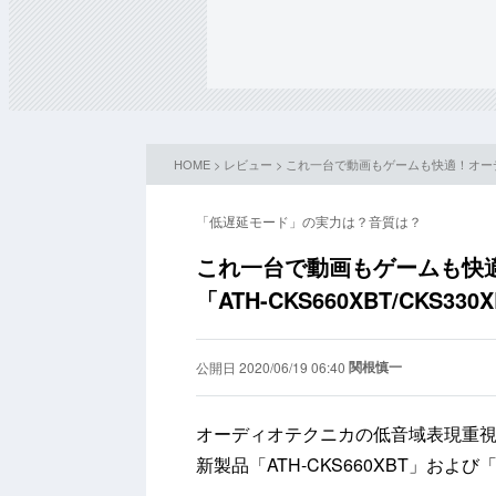
HOME
>
レビュー
> これ一台で動画もゲームも快適！オーディオ
「低遅延モード」の実力は？音質は？
これ一台で動画もゲームも快
「ATH-CKS660XBT/CKS3
関根慎一
公開日 2020/06/19 06:40
オーディオテクニカの低音域表現重視シリーズ
新製品「ATH-CKS660XBT」および「