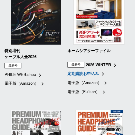
特別増刊
ホームシアターファイル
ケーブル大全2026
2026 WINTER
最新号
最新号
定期購読お申込み
PHILE WEB.shop
電子版（Amazon）
電子版（Amazon）
電子版（Fujisan）