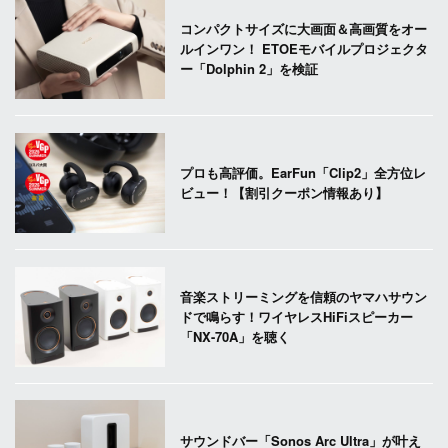
コンパクトサイズに大画面＆高画質をオー
ルインワン！ ETOEモバイルプロジェクタ
ー「Dolphin 2」を検証
プロも高評価。EarFun「Clip2」全方位レ
ビュー！【割引クーポン情報あり】
音楽ストリーミングを信頼のヤマハサウン
ドで鳴らす！ワイヤレスHiFiスピーカー
「NX-70A」を聴く
サウンドバー「Sonos Arc Ultra」が叶え