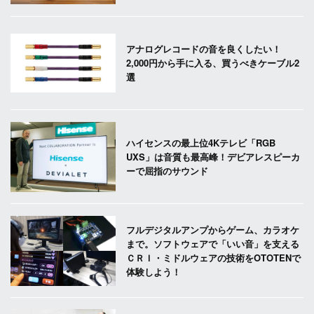
アナログレコードの音を良くしたい！
2,000円から手に入る、買うべきケーブル2
選
ハイセンスの最上位4Kテレビ「RGB
UXS」は音質も最高峰！デビアレスピーカ
ーで屈指のサウンド
フルデジタルアンプからゲーム、カラオケ
まで。ソフトウェアで「いい音」を支える
ＣＲＩ・ミドルウェアの技術をOTOTENで
体験しよう！