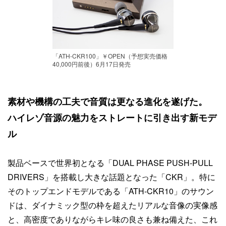
「ATH-CKR100」￥OPEN（予想実売価格
40,000円前後）6月17日発売
素材や機構の工夫で音質は更なる進化を遂げた。
ハイレゾ音源の魅力をストレートに引き出す新モデ
ル
製品ベースで世界初となる「DUAL PHASE PUSH-PULL
DRIVERS」を搭載し大きな話題となった「CKR」。特に
そのトップエンドモデルである「ATH-CKR10」のサウン
ドは、ダイナミック型の枠を超えたリアルな音像の実像感
と、高密度でありながらキレ味の良さも兼ね備えた、これ