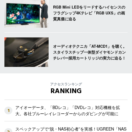
RGB Mini LEDをリードするハイセンスの
フラグシップ4Kテレビ「RGB UXS」の画
質真価に迫る
オーディオテクニカ「AT-MCD1」を聴く。
スタイラスチップ一体型ダイヤモンドカン
チレバー採用カートリッジの実力に迫る！
アクセスランキング
RANKING
アイオーデータ、「BDレコ」「DVDレコ」対応機種を拡
1
大。各社ブルーレイレコーダーからのダビングが可能に
スペックアップで“脱・NAS初心者”を実感！UGREEN「NAS