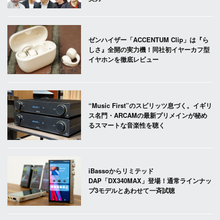
ゼンハイザー「ACCENTUM Clip」は『ら
しさ』全開の実力機！同社初イヤーカフ型
イヤホンを徹底レビュー
“Music First”のスピリッツ息づく。イギリ
ス名門・ARCAMの最新プリメインが秘め
るスマートな音楽性を聴く
iBassoからリミテッド
DAP「DX340MAX」登場！通常ラインナッ
プ3モデルとあわせて一斉試聴