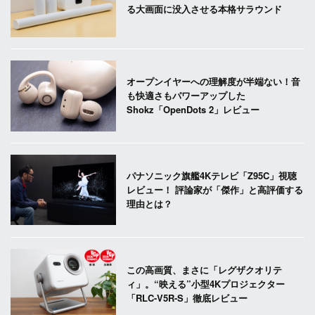
る大画面に没入させる本格サラウンド
オープンイヤーへの理解度が半端ない！音
も快適さもパワーアップした
Shokz「OpenDots 2」レビュー
パナソニック旗艦4Kテレビ「Z95C」視聴
レビュー！ 評論家が「傑作」と高評価する
理由とは？
この高画質、まさに「レグザクオリテ
ィ」。“映える”小型4Kプロジェクター
「RLC-V5R-S」徹底レビュー