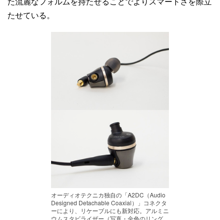
た流麗なフォルムを持たせることでよりスマートさを際立
たせている。
オーディオテクニカ独自の「A2DC（Audio
Designed Detachable Coaxial）」コネクタ
ーにより、リケーブルにも新対応。アルミニ
ウムスタビライザー（写真・金色のリング