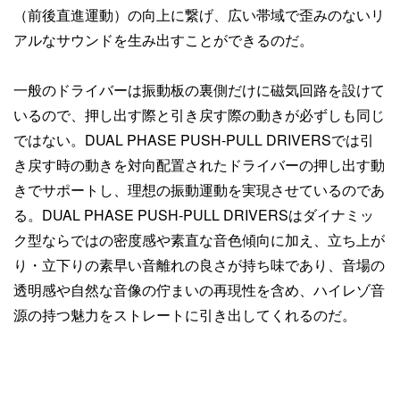
（前後直進運動）の向上に繋げ、広い帯域で歪みのないリ
アルなサウンドを生み出すことができるのだ。
一般のドライバーは振動板の裏側だけに磁気回路を設けて
いるので、押し出す際と引き戻す際の動きが必ずしも同じ
ではない。DUAL PHASE PUSH-PULL DRIVERSでは引
き戻す時の動きを対向配置されたドライバーの押し出す動
きでサポートし、理想の振動運動を実現させているのであ
る。DUAL PHASE PUSH-PULL DRIVERSはダイナミッ
ク型ならではの密度感や素直な音色傾向に加え、立ち上が
り・立下りの素早い音離れの良さが持ち味であり、音場の
透明感や自然な音像の佇まいの再現性を含め、ハイレゾ音
源の持つ魅力をストレートに引き出してくれるのだ。