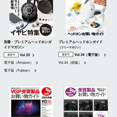
別冊・プレミアムヘッドホンガ
プレミアムヘッドホンガイド
イドマガジン
（フリーマガジン）
Vol.34（電子版）
Vol.23
最新号
最新号
電子版（Amazon）
Vol.34（紙版）
電子版（Fujisan）