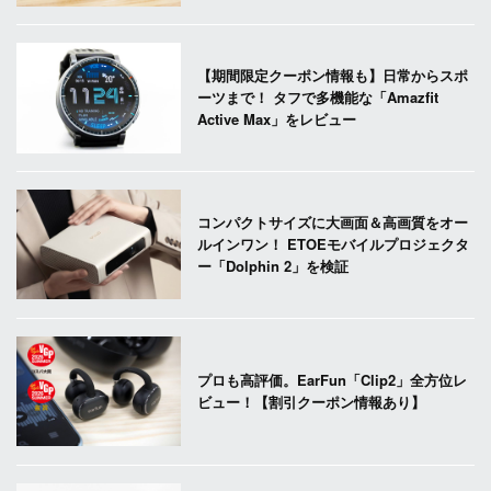
【期間限定クーポン情報も】日常からスポ
ーツまで！ タフで多機能な「Amazfit
Active Max」をレビュー
コンパクトサイズに大画面＆高画質をオー
ルインワン！ ETOEモバイルプロジェクタ
ー「Dolphin 2」を検証
プロも高評価。EarFun「Clip2」全方位レ
ビュー！【割引クーポン情報あり】