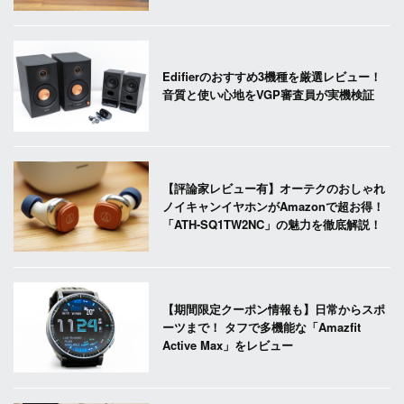
Edifierのおすすめ3機種を厳選レビュー！
音質と使い心地をVGP審査員が実機検証
【評論家レビュー有】オーテクのおしゃれ
ノイキャンイヤホンがAmazonで超お得！
「ATH-SQ1TW2NC」の魅力を徹底解説！
【期間限定クーポン情報も】日常からスポ
ーツまで！ タフで多機能な「Amazfit
Active Max」をレビュー