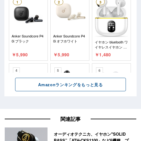
関連記事
オーディオテクニカ、イヤホン"SOLID
BASS”「ATH-CKS1100」など6機種。プ