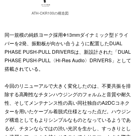
ATH-CKR100の構造図
同一規模の純鉄ヨーク採用Φ13mmダイナミック型ドライ
バーを2発、振動板が向かい合うように配置したDUAL
PHASE PUSH-PULL DRIVERSは、新設計された「DUAL
PHASE PUSH-PULL〈Hi-Res Audio〉DRIVERS」として
搭載されている。
今回のリニューアルで大きく変化したのは、不要共振を排
除する高剛性なチタンハウジングのフォルムと音質や耐久
性、そしてメンテナンス性の高い同社独自のA2DCコネク
ターを用いたケーブル着脱式仕様となった点だ。ハウジン
グ構造としてもよりシンプルなものとなっているようであ
るが、チタンならではの渋い光沢を生かし、すっきりとし