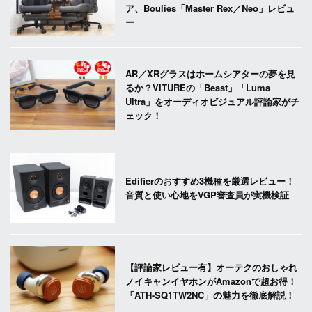
ア、Boulies「Master Rex／Neo」レビュ
ー
AR／XRグラスはホームシアターの夢を見
るか？VITUREの「Beast」「Luma
Ultra」をオーディオビジュアル評論家がチ
ェック！
Edifierのおすすめ3機種を厳選レビュー！
音質と使い心地をVGP審査員が実機検証
【評論家レビュー有】オーテクのおしゃれ
ノイキャンイヤホンがAmazonで超お得！
「ATH-SQ1TW2NC」の魅力を徹底解説！