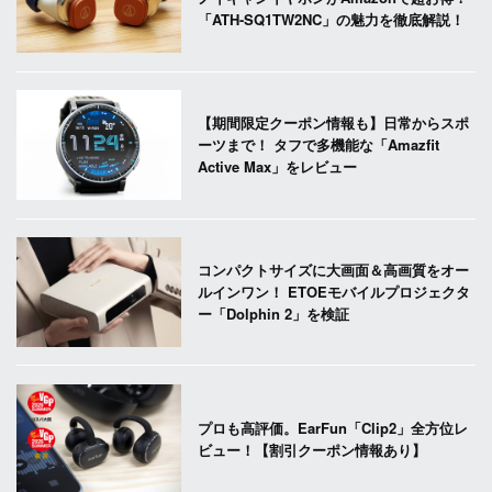
「ATH-SQ1TW2NC」の魅力を徹底解説！
【期間限定クーポン情報も】日常からスポ
ーツまで！ タフで多機能な「Amazfit
Active Max」をレビュー
コンパクトサイズに大画面＆高画質をオー
ルインワン！ ETOEモバイルプロジェクタ
ー「Dolphin 2」を検証
プロも高評価。EarFun「Clip2」全方位レ
ビュー！【割引クーポン情報あり】