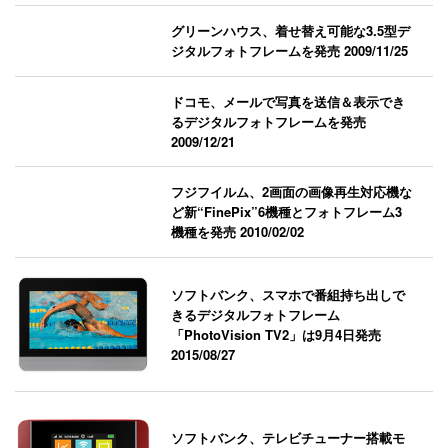
グリーンハウス、着せ替え可能な3.5型デ
ジタルフォトフレームを発売
2009/11/25
ドコモ、メールで写真を送信＆表示でき
るデジタルフォトフレームを発売
2009/12/21
フジフイルム、2画面の画像再生対応機な
ど新“FinePix”6機種とフォトフレーム3
機種を発売
2010/02/02
ソフトバンク、スマホで番組持ち出しで
きるデジタルフォトフレーム
「PhotoVision TV2」は9月4日発売
2015/08/27
ソフトバンク、テレビチューナー搭載モ