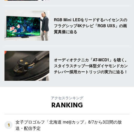
RGB Mini LEDをリードするハイセンスの
フラグシップ4Kテレビ「RGB UXS」の画
質真価に迫る
オーディオテクニカ「AT-MCD1」を聴く。
スタイラスチップ一体型ダイヤモンドカン
チレバー採用カートリッジの実力に迫る！
アクセスランキング
RANKING
女子プロゴルフ「北海道 meijiカップ」8/7から3日間の放
1
送・配信予定