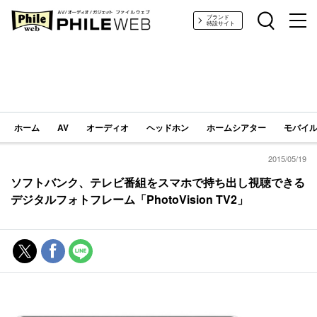
PHILE WEB｜AV/オーディオ/ガジェット
ブランド
特設サイト
ホーム
AV
オーディオ
ヘッドホン
ホームシアター
モバイル
2015/05/19
ソフトバンク、テレビ番組をスマホで持ち出し視聴できる
デジタルフォトフレーム「PhotoVision TV2」