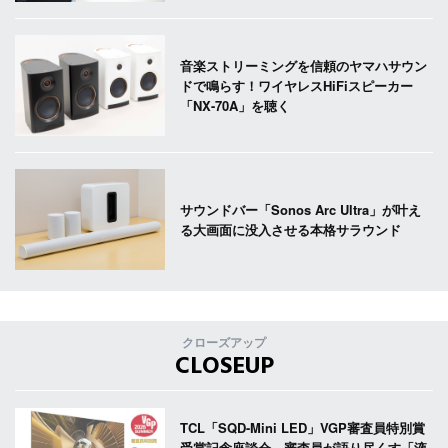
音楽ストリーミングを信頼のヤマハサウン
ドで鳴らす！ワイヤレスHiFiスピーカー
「NX-70A」を聴く
サウンドバー「Sonos Arc Ultra」が叶え
る大画面に没入させる本格サラウンド
クローズアップ
CLOSEUP
TCL「SQD-Mini LED」VGP審査員特別賞
受賞記念座談会。審査員が語り尽くす「液