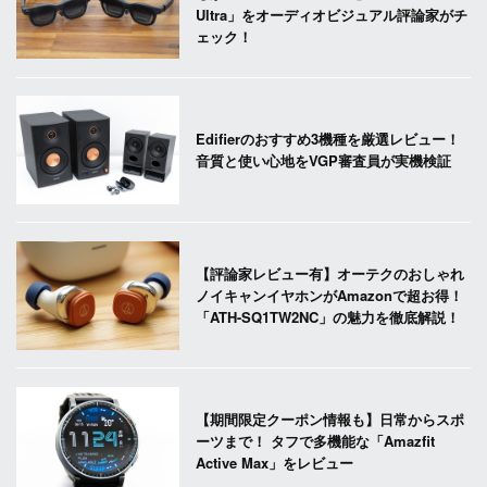
Ultra」をオーディオビジュアル評論家がチ
ェック！
Edifierのおすすめ3機種を厳選レビュー！
音質と使い心地をVGP審査員が実機検証
【評論家レビュー有】オーテクのおしゃれ
ノイキャンイヤホンがAmazonで超お得！
「ATH-SQ1TW2NC」の魅力を徹底解説！
【期間限定クーポン情報も】日常からスポ
ーツまで！ タフで多機能な「Amazfit
Active Max」をレビュー