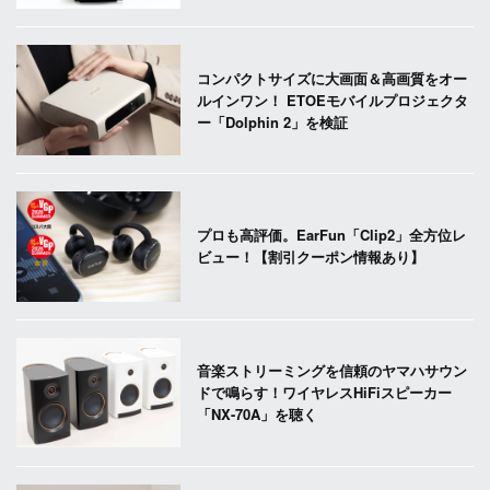
コンパクトサイズに大画面＆高画質をオー
ルインワン！ ETOEモバイルプロジェクタ
ー「Dolphin 2」を検証
プロも高評価。EarFun「Clip2」全方位レ
ビュー！【割引クーポン情報あり】
音楽ストリーミングを信頼のヤマハサウン
ドで鳴らす！ワイヤレスHiFiスピーカー
「NX-70A」を聴く