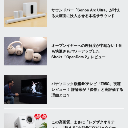
サウンドバー「Sonos Arc Ultra」が叶え
る大画面に没入させる本格サラウンド
オープンイヤーへの理解度が半端ない！音
も快適さもパワーアップした
Shokz「OpenDots 2」レビュー
パナソニック旗艦4Kテレビ「Z95C」視聴
レビュー！ 評論家が「傑作」と高評価する
理由とは？
この高画質、まさに「レグザクオリテ
ィ」。“映える”小型4Kプロジェクター