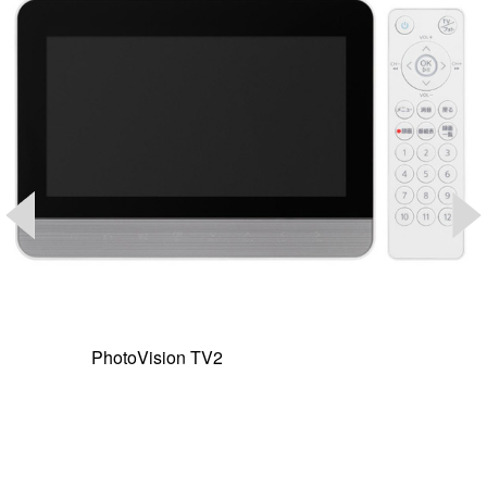
PhotoVision TV2