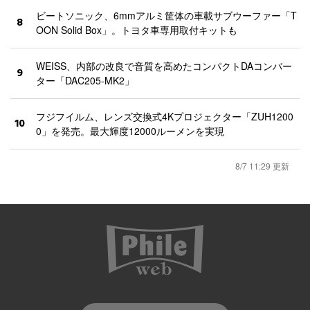
ビートソニック、6mmアルミ筐体の車載サブウーファー「T
8
OON Solid Box」。トヨタ車専用取付キットも
WEISS、内部の改良で音質を高めたコンパクトDAコンバー
9
ター「DAC205-MK2」
フジフイルム、レンズ交換式4Kプロジェクター「ZUH1200
10
0」を発売。最大輝度12000ルーメンを実現
8/7 11:29 更新