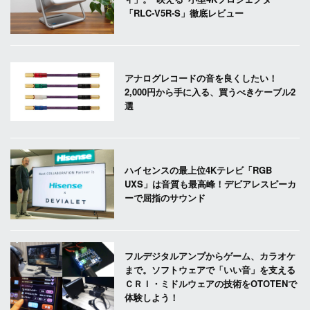
「RLC-V5R-S」徹底レビュー
アナログレコードの音を良くしたい！
2,000円から手に入る、買うべきケーブル2
選
ハイセンスの最上位4Kテレビ「RGB
UXS」は音質も最高峰！デビアレスピーカ
ーで屈指のサウンド
フルデジタルアンプからゲーム、カラオケ
まで。ソフトウェアで「いい音」を支える
ＣＲＩ・ミドルウェアの技術をOTOTENで
体験しよう！