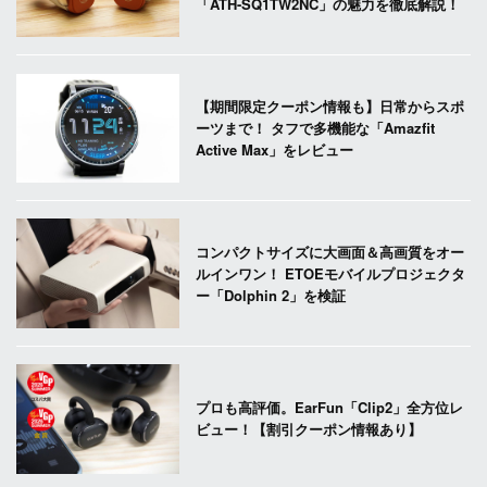
「ATH-SQ1TW2NC」の魅力を徹底解説！
【期間限定クーポン情報も】日常からスポ
ーツまで！ タフで多機能な「Amazfit
Active Max」をレビュー
コンパクトサイズに大画面＆高画質をオー
ルインワン！ ETOEモバイルプロジェクタ
ー「Dolphin 2」を検証
プロも高評価。EarFun「Clip2」全方位レ
ビュー！【割引クーポン情報あり】