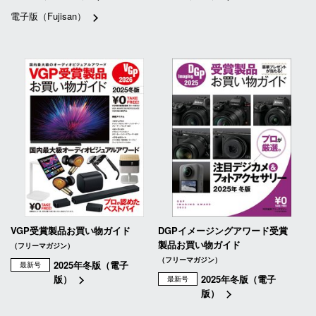
電子版（Fujisan）
VGP受賞製品お買い物ガイド
DGPイメージングアワード受賞
製品お買い物ガイド
（フリーマガジン）
（フリーマガジン）
2025年冬版（電子
最新号
版）
2025年冬版（電子
最新号
版）