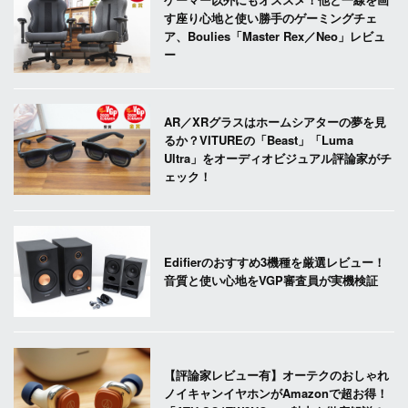
す座り心地と使い勝手のゲーミングチェ
ア、Boulies「Master Rex／Neo」レビュ
ー
AR／XRグラスはホームシアターの夢を見
るか？VITUREの「Beast」「Luma
Ultra」をオーディオビジュアル評論家がチ
ェック！
Edifierのおすすめ3機種を厳選レビュー！
音質と使い心地をVGP審査員が実機検証
【評論家レビュー有】オーテクのおしゃれ
ノイキャンイヤホンがAmazonで超お得！