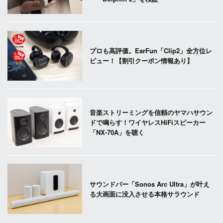
プロも高評価。EarFun「Clip2」全方位レ
ビュー！【割引クーポン情報あり】
音楽ストリーミングを信頼のヤマハサウン
ドで鳴らす！ワイヤレスHiFiスピーカー
「NX-70A」を聴く
サウンドバー「Sonos Arc Ultra」が叶え
る大画面に没入させる本格サラウンド