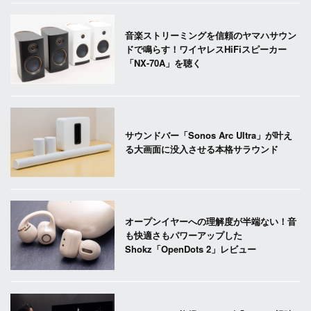
音楽ストリーミングを信頼のヤマハサウン
ドで鳴らす！ワイヤレスHiFiスピーカー
「NX-70A」を聴く
サウンドバー「Sonos Arc Ultra」が叶え
る大画面に没入させる本格サラウンド
オープンイヤーへの理解度が半端ない！音
も快適さもパワーアップした
Shokz「OpenDots 2」レビュー