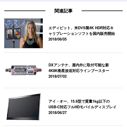
関連記事
エディピット、米DVS製4K HDR対応キ
ャリブレーションソフトを国内販売開始
2018/06/05
DXアンテナ、屋内外に取付可能な新
4K8K衛星放送対応ラインブースター
2018/07/02
アイ・オー、15.6型で質量1kg以下の
USB-C対応フルHDモバイルディスプレイ
2018/06/27