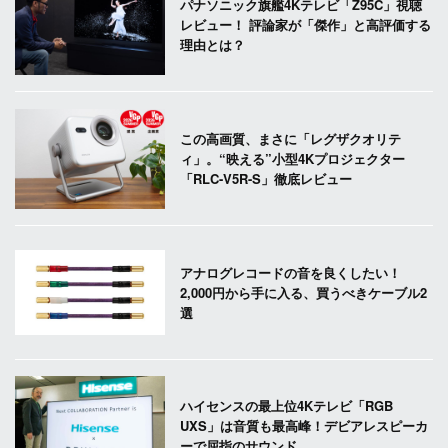
パナソニック旗艦4Kテレビ「Z95C」視聴
レビュー！ 評論家が「傑作」と高評価する
理由とは？
この高画質、まさに「レグザクオリテ
ィ」。“映える”小型4Kプロジェクター
「RLC-V5R-S」徹底レビュー
アナログレコードの音を良くしたい！
2,000円から手に入る、買うべきケーブル2
選
ハイセンスの最上位4Kテレビ「RGB
UXS」は音質も最高峰！デビアレスピーカ
ーで屈指のサウンド