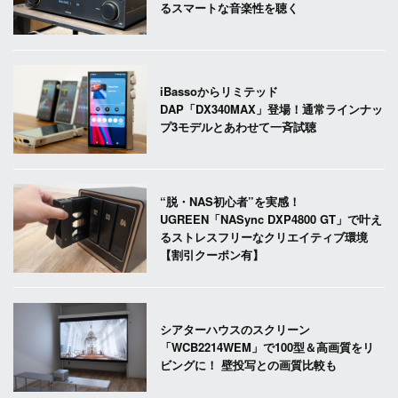
るスマートな音楽性を聴く
iBassoからリミテッド
DAP「DX340MAX」登場！通常ラインナッ
プ3モデルとあわせて一斉試聴
“脱・NAS初心者”を実感！
UGREEN「NASync DXP4800 GT」で叶え
るストレスフリーなクリエイティブ環境
【割引クーポン有】
シアターハウスのスクリーン
「WCB2214WEM」で100型＆高画質をリ
ビングに！ 壁投写との画質比較も