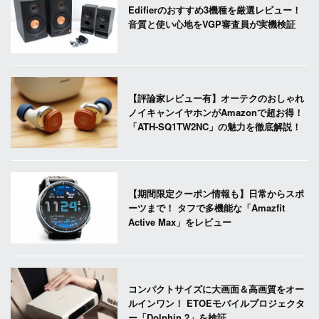
Edifierのおすすめ3機種を厳選レビュー！
音質と使い心地をVGP審査員が実機検証
【評論家レビュー有】オーテクのおしゃれ
ノイキャンイヤホンがAmazonで超お得！
「ATH-SQ1TW2NC」の魅力を徹底解説！
【期間限定クーポン情報も】日常からスポ
ーツまで！ タフで多機能な「Amazfit
Active Max」をレビュー
コンパクトサイズに大画面＆高画質をオー
ルインワン！ ETOEモバイルプロジェクタ
ー「Dolphin 2」を検証