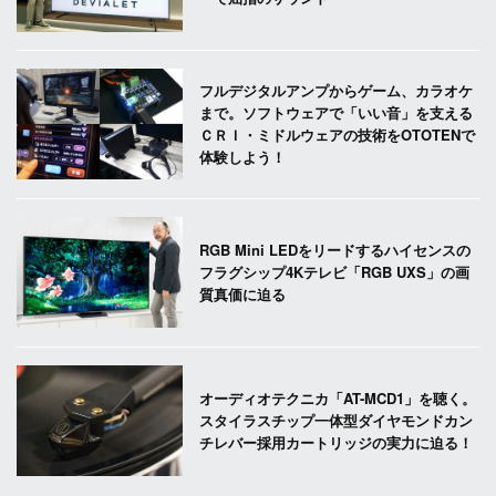
フルデジタルアンプからゲーム、カラオケ
まで。ソフトウェアで「いい音」を支える
ＣＲＩ・ミドルウェアの技術をOTOTENで
体験しよう！
RGB Mini LEDをリードするハイセンスの
フラグシップ4Kテレビ「RGB UXS」の画
質真価に迫る
オーディオテクニカ「AT-MCD1」を聴く。
スタイラスチップ一体型ダイヤモンドカン
チレバー採用カートリッジの実力に迫る！