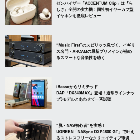
ゼンハイザー「ACCENTUM Clip」は『ら
しさ』全開の実力機！同社初イヤーカフ型
イヤホンを徹底レビュー
“Music First”のスピリッツ息づく。イギリ
ス名門・ARCAMの最新プリメインが秘め
るスマートな音楽性を聴く
iBassoからリミテッド
DAP「DX340MAX」登場！通常ラインナッ
プ3モデルとあわせて一斉試聴
“脱・NAS初心者”を実感！
UGREEN「NASync DXP4800 GT」で叶え
るストレスフリーなクリエイティブ環境