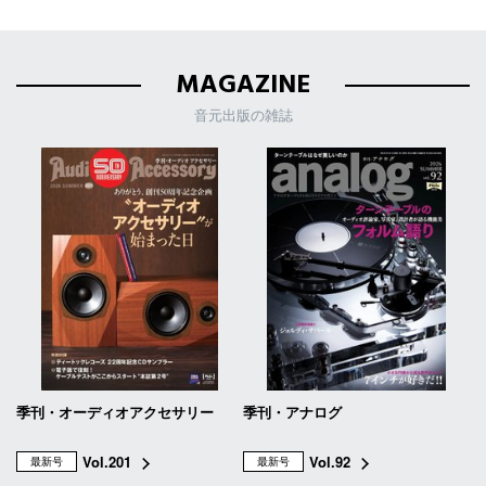
MAGAZINE
音元出版の雑誌
季刊・オーディオアクセサリー
季刊・アナログ
Vol.201
Vol.92
最新号
最新号