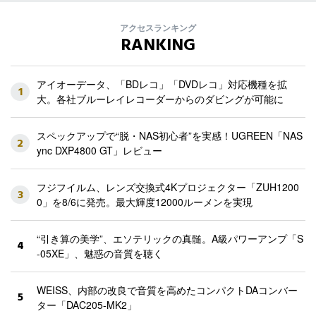
アクセスランキング
RANKING
アイオーデータ、「BDレコ」「DVDレコ」対応機種を拡
1
大。各社ブルーレイレコーダーからのダビングが可能に
スペックアップで“脱・NAS初心者”を実感！UGREEN「NAS
2
ync DXP4800 GT」レビュー
フジフイルム、レンズ交換式4Kプロジェクター「ZUH1200
3
0」を8/6に発売。最大輝度12000ルーメンを実現
“引き算の美学”、エソテリックの真髄。A級パワーアンプ「S
4
-05XE」、魅惑の音質を聴く
WEISS、内部の改良で音質を高めたコンパクトDAコンバー
5
ター「DAC205-MK2」