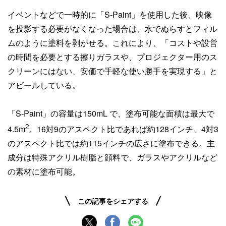
イベントなどで一時的に「S-Paint」を使用した後、映像
を投影する必要がなくなった場合は、水でぬらすとフィル
ムのように塗料を剥がせる。これにより、「コストや設営
の時間を必要とする擦りガラスや、プロジェクター用のス
クリーンにはない、安価で手軽な使い勝手を実現する」と
アピールしている。
「S-Paint」の容量は150mL で、塗布可能な面積は最大で
2
4.5m
。16対9のアスペクト比であれば約128インチ、4対3
のアスペクト比では約115インチの広さに塗布できる。主
成分は特殊アクリル樹脂と顔料で、ガラスやアクリルなど
の素材に塗布可能。
この記事をシェアする