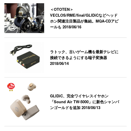
＜OTOTEN＞
VECLOS/RME/final/GLIDiCなどヘッド
ホン関連注目製品が集結。MQA-CDアピ
ールも
2018/06/16
ラトック、古いゲーム機を最新テレビに
接続できるようにする端子変換器
2018/06/14
GLIDiC、完全ワイヤレスイヤホン
「Sound Air TW-5000」に新色シャンパ
ンゴールドを追加
2018/06/13