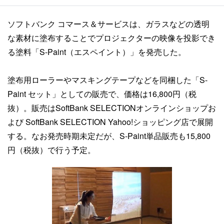
ソフトバンク コマース＆サービスは、ガラスなどの透明
な素材に塗布することでプロジェクターの映像を投影でき
る塗料「S-Paint（エスペイント）」を発売した。
塗布用ローラーやマスキングテープなどを同梱した「S-
Paint セット」としての販売で、価格は16,800円（税
抜）。販売はSoftBank SELECTIONオンラインショップお
よび SoftBank SELECTION Yahoo!ショッピング店で展開
する。なお発売時期未定だが、S-Paint単品販売も15,800
円（税抜）で行う予定。