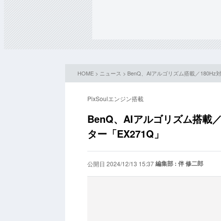
HOME
>
ニュース
> BenQ、AIアルゴリズム搭載／180H
PixSoulエンジン搭載
BenQ、AIアルゴリズム搭載／
ター「EX271Q」
編集部 : 伴 修二郎
公開日 2024/12/13 15:37