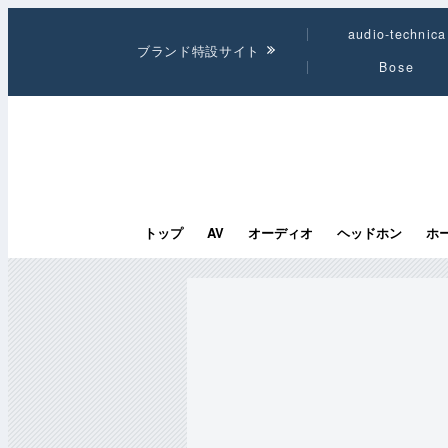
audio-technica
ブランド特設サイト
Bose
トップ
AV
オーディオ
ヘッドホン
ホ