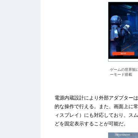
ゲームの世界観
ーモード搭載
電源内蔵設計により外部アダプター
的な操作で行える。また、画面上に常
ィスプレイ）にも対応しており、ス
どを固定表示することが可能だ。