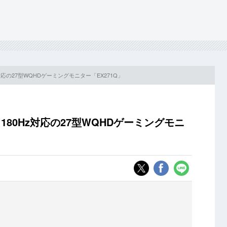
z対応の27型WQHDゲーミングモニター「EX271Q」
180Hz対応の27型WQHDゲーミングモニ