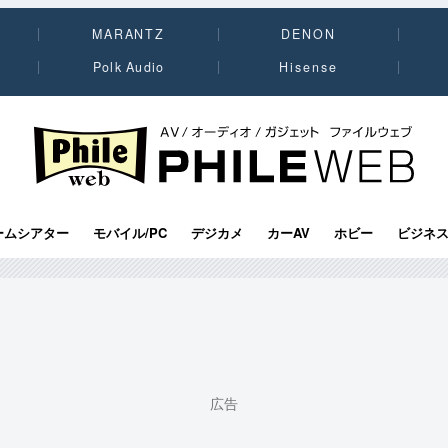
MARANTZ
DENON
Polk Audio
Hisense
PHILE WEB｜AV/オーディオ/ガジェット
ームシアター
モバイル/PC
デジカメ
カーAV
ホビー
ビジネ