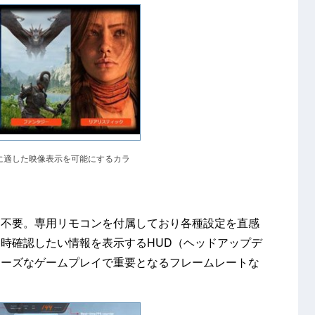
に適した映像表示を可能にするカラ
は不要。専用リモコンを付属しており各種設定を直感
時確認したい情報を表示するHUD（ヘッドアップデ
ムーズなゲームプレイで重要となるフレームレートな