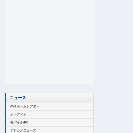
ニュース
AV&ホームシアター
オーディオ
モバイル/PC
デジカメニュース