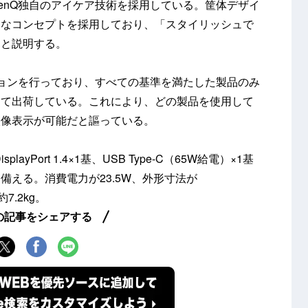
enQ独自のアイケア技術を採用している。筐体デザイ
たなコンセプトを採用しており、「スタイリッシュで
」と説明する。
ョンを行っており、すべての基準を満たした製品のみ
して出荷している。これにより、どの製品を使用して
映像表示が可能だと謳っている。
layPort 1.4×1基、USB Type-C（65W給電）×1基
も備える。消費電力が23.5W、外形寸法が
約7.2kg。
の記事をシェアする