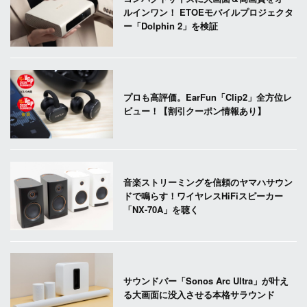
ルインワン！ ETOEモバイルプロジェクタ
ー「Dolphin 2」を検証
プロも高評価。EarFun「Clip2」全方位レ
ビュー！【割引クーポン情報あり】
音楽ストリーミングを信頼のヤマハサウン
ドで鳴らす！ワイヤレスHiFiスピーカー
「NX-70A」を聴く
サウンドバー「Sonos Arc Ultra」が叶え
る大画面に没入させる本格サラウンド