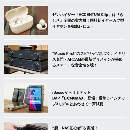
ゼンハイザー「ACCENTUM Clip」は『ら
しさ』全開の実力機！同社初イヤーカフ型
イヤホンを徹底レビュー
“Music First”のスピリッツ息づく。イギリ
ス名門・ARCAMの最新プリメインが秘め
るスマートな音楽性を聴く
iBassoからリミテッド
DAP「DX340MAX」登場！通常ラインナッ
プ3モデルとあわせて一斉試聴
“脱・NAS初心者”を実感！