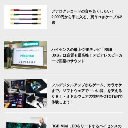
アナログレコードの音を良くしたい！
2,000円から手に入る、買うべきケーブル2
選
ハイセンスの最上位4Kテレビ「RGB
UXS」は音質も最高峰！デビアレスピーカ
ーで屈指のサウンド
フルデジタルアンプからゲーム、カラオケ
まで。ソフトウェアで「いい音」を支える
ＣＲＩ・ミドルウェアの技術をOTOTENで
体験しよう！
RGB Mini LEDをリードするハイセンスの