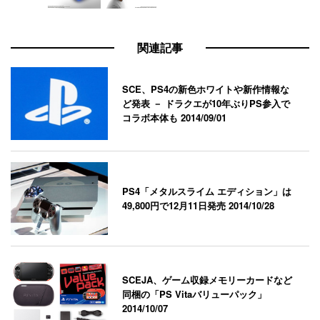
関連記事
SCE、PS4の新色ホワイトや新作情報な
ど発表 － ドラクエが10年ぶりPS参入で
コラボ本体も
2014/09/01
PS4「メタルスライム エディション」は
49,800円で12月11日発売
2014/10/28
SCEJA、ゲーム収録メモリーカードなど
同梱の「PS Vitaバリューパック」
2014/10/07