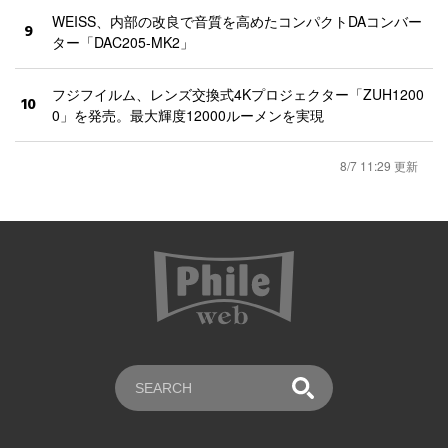
WEISS、内部の改良で音質を高めたコンパクトDAコンバー
9
ター「DAC205-MK2」
フジフイルム、レンズ交換式4Kプロジェクター「ZUH1200
10
0」を発売。最大輝度12000ルーメンを実現
8/7 11:29 更新