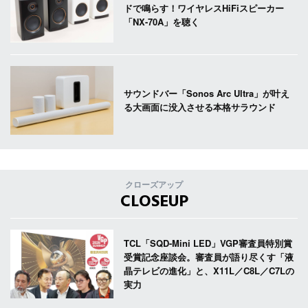
ドで鳴らす！ワイヤレスHiFiスピーカー
「NX-70A」を聴く
サウンドバー「Sonos Arc Ultra」が叶え
る大画面に没入させる本格サラウンド
クローズアップ
CLOSEUP
TCL「SQD-Mini LED」VGP審査員特別賞
受賞記念座談会。審査員が語り尽くす「液
晶テレビの進化」と、X11L／C8L／C7Lの
実力