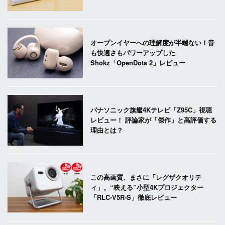
オープンイヤーへの理解度が半端ない！音
も快適さもパワーアップした
Shokz「OpenDots 2」レビュー
パナソニック旗艦4Kテレビ「Z95C」視聴
レビュー！ 評論家が「傑作」と高評価する
理由とは？
この高画質、まさに「レグザクオリテ
ィ」。“映える”小型4Kプロジェクター
「RLC-V5R-S」徹底レビュー