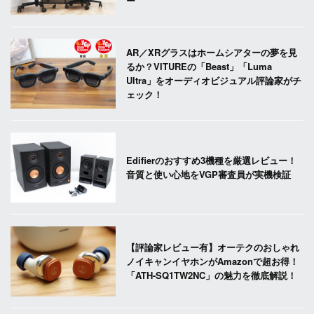
ー
AR／XRグラスはホームシアターの夢を見
るか？VITUREの「Beast」「Luma
Ultra」をオーディオビジュアル評論家がチ
ェック！
Edifierのおすすめ3機種を厳選レビュー！
音質と使い心地をVGP審査員が実機検証
【評論家レビュー有】オーテクのおしゃれ
ノイキャンイヤホンがAmazonで超お得！
「ATH-SQ1TW2NC」の魅力を徹底解説！