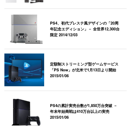
PS4、初代プレステ風デザインの「20周
年記念エディション」－ 全世界12,300台
限定
2014/12/03
定額制ストリーミング型ゲームサービス
「PS Now」が北米で1月13日より開始
2015/01/06
PS4の累計実売台数が1,850万台突破 －
年末年始商戦は410万台以上の実売
2015/01/06