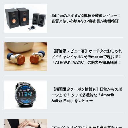
Edifierのおすすめ3機種を厳選レビュー！
音質と使い心地をVGP審査員が実機検証
【評論家レビュー有】オーテクのおしゃれ
ノイキャンイヤホンがAmazonで超お得！
「ATH-SQ1TW2NC」の魅力を徹底解説！
【期間限定クーポン情報も】日常からスポ
ーツまで！ タフで多機能な「Amazfit
Active Max」をレビュー
コンパクトサイズに大画面＆高画質をオー