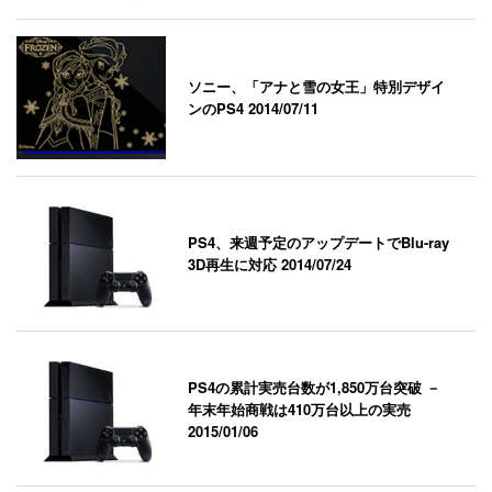
ソニー、「アナと雪の女王」特別デザイ
ンのPS4
2014/07/11
PS4、来週予定のアップデートでBlu-ray
3D再生に対応
2014/07/24
PS4の累計実売台数が1,850万台突破 －
年末年始商戦は410万台以上の実売
2015/01/06