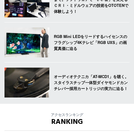
ＣＲＩ・ミドルウェアの技術をOTOTENで
体験しよう！
RGB Mini LEDをリードするハイセンスの
フラグシップ4Kテレビ「RGB UXS」の画
質真価に迫る
オーディオテクニカ「AT-MCD1」を聴く。
スタイラスチップ一体型ダイヤモンドカン
チレバー採用カートリッジの実力に迫る！
アクセスランキング
RANKING