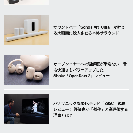
サウンドバー「Sonos Arc Ultra」が叶え
る大画面に没入させる本格サラウンド
オープンイヤーへの理解度が半端ない！音
も快適さもパワーアップした
Shokz「OpenDots 2」レビュー
パナソニック旗艦4Kテレビ「Z95C」視聴
レビュー！ 評論家が「傑作」と高評価する
理由とは？