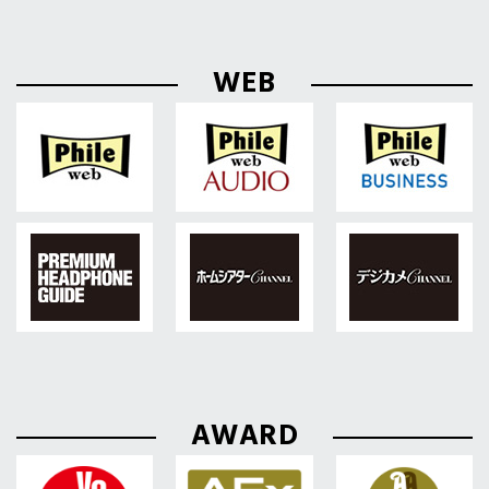
WEB
AWARD