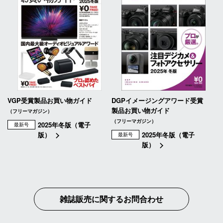
VGP受賞製品お買い物ガイド
DGPイメージングアワード受賞
製品お買い物ガイド
（フリーマガジン）
（フリーマガジン）
2025年冬版（電子
最新号
版）
2025年冬版（電子
最新号
版）
雑誌販売に関するお問合わせ