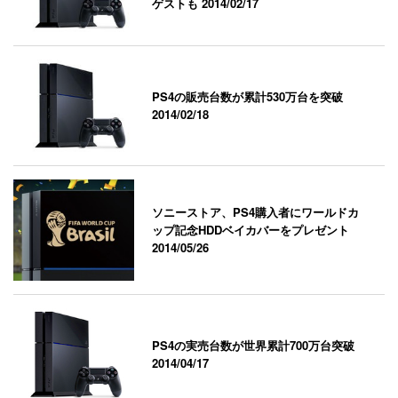
ゲストも
2014/02/17
PS4の販売台数が累計530万台を突破
2014/02/18
ソニーストア、PS4購入者にワールドカ
ップ記念HDDベイカバーをプレゼント
2014/05/26
PS4の実売台数が世界累計700万台突破
2014/04/17