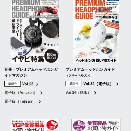
別冊・プレミアムヘッドホンガ
プレミアムヘッドホンガイド
イドマガジン
（フリーマガジン）
Vol.34（電子版）
Vol.23
最新号
最新号
電子版（Amazon）
Vol.34（紙版）
電子版（Fujisan）