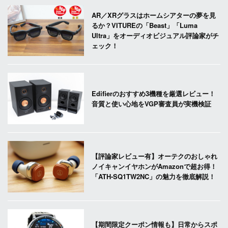
AR／XRグラスはホームシアターの夢を見
るか？VITUREの「Beast」「Luma
Ultra」をオーディオビジュアル評論家がチ
ェック！
Edifierのおすすめ3機種を厳選レビュー！
音質と使い心地をVGP審査員が実機検証
【評論家レビュー有】オーテクのおしゃれ
ノイキャンイヤホンがAmazonで超お得！
「ATH-SQ1TW2NC」の魅力を徹底解説！
【期間限定クーポン情報も】日常からスポ