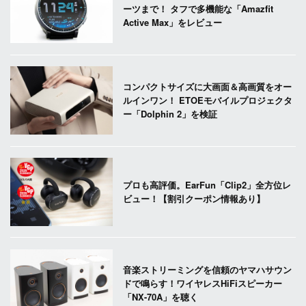
ーツまで！ タフで多機能な「Amazfit
Active Max」をレビュー
コンパクトサイズに大画面＆高画質をオー
ルインワン！ ETOEモバイルプロジェクタ
ー「Dolphin 2」を検証
プロも高評価。EarFun「Clip2」全方位レ
ビュー！【割引クーポン情報あり】
音楽ストリーミングを信頼のヤマハサウン
ドで鳴らす！ワイヤレスHiFiスピーカー
「NX-70A」を聴く