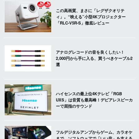
この高画質、まさに「レグザクオリテ
ィ」。“映える”小型4Kプロジェクター
「RLC-V5R-S」徹底レビュー
アナログレコードの音を良くしたい！
2,000円から手に入る、買うべきケーブル2
選
ハイセンスの最上位4Kテレビ「RGB
UXS」は音質も最高峰！デビアレスピーカ
ーで屈指のサウンド
フルデジタルアンプからゲーム、カラオケ
まで。ソフトウェアで「いい音」を支える