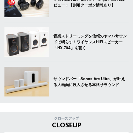
ビュー！【割引クーポン情報あり】
音楽ストリーミングを信頼のヤマハサウン
ドで鳴らす！ワイヤレスHiFiスピーカー
「NX-70A」を聴く
サウンドバー「Sonos Arc Ultra」が叶え
る大画面に没入させる本格サラウンド
クローズアップ
CLOSEUP