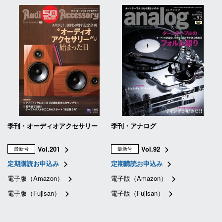
季刊・オーディオアクセサリー
季刊・アナログ
Vol.201
Vol.92
最新号
最新号
定期購読お申込み
定期購読お申込み
電子版（Amazon）
電子版（Amazon）
電子版（Fujisan）
電子版（Fujisan）