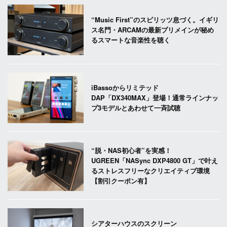
“Music First”のスピリッツ息づく。イギリ
ス名門・ARCAMの最新プリメインが秘め
るスマートな音楽性を聴く
iBassoからリミテッド
DAP「DX340MAX」登場！通常ラインナッ
プ3モデルとあわせて一斉試聴
“脱・NAS初心者”を実感！
UGREEN「NASync DXP4800 GT」で叶え
るストレスフリーなクリエイティブ環境
【割引クーポン有】
シアターハウスのスクリーン