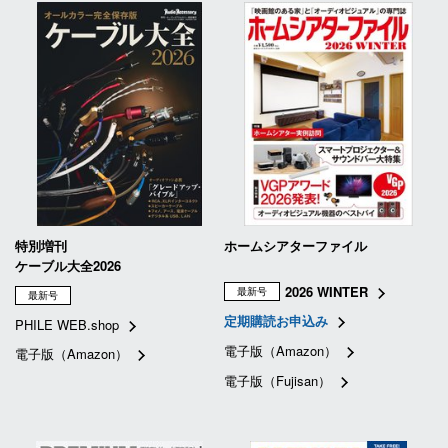
特別増刊
ホームシアターファイル
ケーブル大全2026
2026 WINTER
最新号
最新号
定期購読お申込み
PHILE WEB.shop
電子版（Amazon）
電子版（Amazon）
電子版（Fujisan）