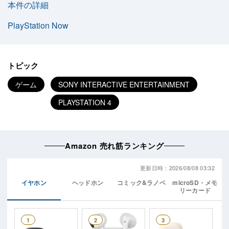
本件の詳細
PlayStation Now
トピック
ゲーム
SONY INTERACTIVE ENTERTAINMENT
PLAYSTATION 4