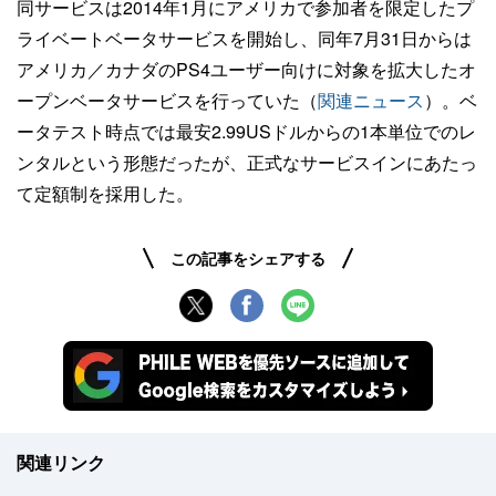
同サービスは2014年1月にアメリカで参加者を限定したプ
ライベートベータサービスを開始し、同年7月31日からは
アメリカ／カナダのPS4ユーザー向けに対象を拡大したオ
ープンベータサービスを行っていた（
関連ニュース
）。ベ
ータテスト時点では最安2.99USドルからの1本単位でのレ
ンタルという形態だったが、正式なサービスインにあたっ
て定額制を採用した。
この記事をシェアする
関連リンク