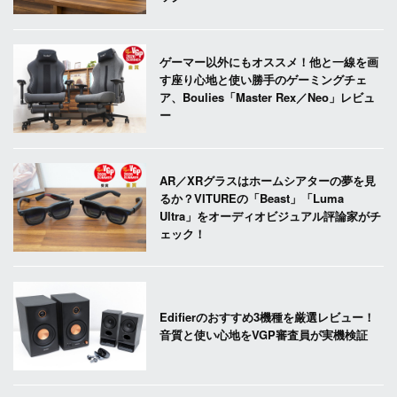
ゲーマー以外にもオススメ！他と一線を画
す座り心地と使い勝手のゲーミングチェ
ア、Boulies「Master Rex／Neo」レビュ
ー
AR／XRグラスはホームシアターの夢を見
るか？VITUREの「Beast」「Luma
Ultra」をオーディオビジュアル評論家がチ
ェック！
Edifierのおすすめ3機種を厳選レビュー！
音質と使い心地をVGP審査員が実機検証