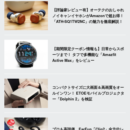
【評論家レビュー有】オーテクのおしゃれ
ノイキャンイヤホンがAmazonで超お得！
「ATH-SQ1TW2NC」の魅力を徹底解説！
【期間限定クーポン情報も】日常からスポ
ーツまで！ タフで多機能な「Amazfit
Active Max」をレビュー
コンパクトサイズに大画面＆高画質をオー
ルインワン！ ETOEモバイルプロジェクタ
ー「Dolphin 2」を検証
プロも高評価。EarFun「Clip2」全方位レ