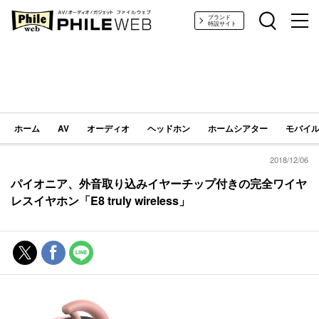
PHILE WEB｜AV/オーディオ/ガジェット
ブランド
特設サイト
ホーム
AV
オーディオ
ヘッドホン
ホームシアター
モバイル
2018/12/06
パイオニア、外音取り込みイヤーチップ付きの完全ワイヤ
レスイヤホン「E8 truly wireless」