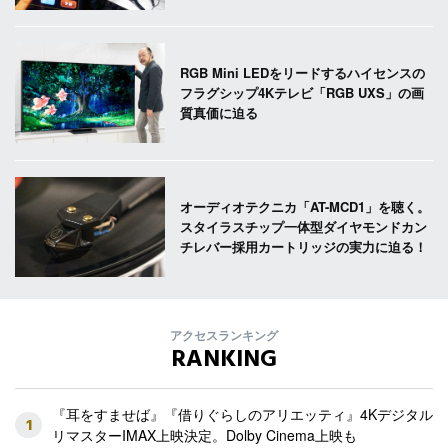
RGB Mini LEDをリードするハイセンスの
フラグシップ4Kテレビ「RGB UXS」の画
質真価に迫る
オーディオテクニカ「AT-MCD1」を聴く。
スタイラスチップ一体型ダイヤモンドカン
チレバー採用カートリッジの実力に迫る！
アクセスランキング
RANKING
『耳をすませば』『借りぐらしのアリエッティ』4Kデジタル
1
リマスターIMAX上映決定。Dolby Cinema上映も