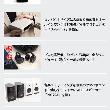
コンパクトサイズに大画面＆高画質をオー
ルインワン！ ETOEモバイルプロジェクタ
ー「Dolphin 2」を検証
プロも高評価。EarFun「Clip2」全方位レ
ビュー！【割引クーポン情報あり】
音楽ストリーミングを信頼のヤマハサウン
ドで鳴らす！ワイヤレスHiFiスピーカー
「NX-70A」を聴く