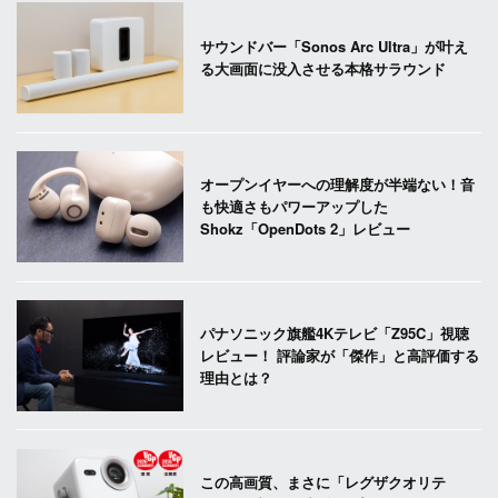
サウンドバー「Sonos Arc Ultra」が叶え
る大画面に没入させる本格サラウンド
オープンイヤーへの理解度が半端ない！音
も快適さもパワーアップした
Shokz「OpenDots 2」レビュー
パナソニック旗艦4Kテレビ「Z95C」視聴
レビュー！ 評論家が「傑作」と高評価する
理由とは？
この高画質、まさに「レグザクオリテ