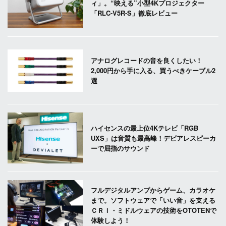
ィ」。“映える”小型4Kプロジェクター
「RLC-V5R-S」徹底レビュー
アナログレコードの音を良くしたい！
2,000円から手に入る、買うべきケーブル2
選
ハイセンスの最上位4Kテレビ「RGB
UXS」は音質も最高峰！デビアレスピーカ
ーで屈指のサウンド
フルデジタルアンプからゲーム、カラオケ
まで。ソフトウェアで「いい音」を支える
ＣＲＩ・ミドルウェアの技術をOTOTENで
体験しよう！