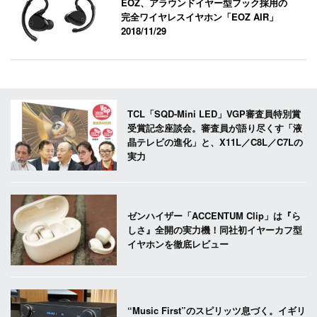
EOZ、アラウンドイヤー型フック採用の
完全ワイヤレスイヤホン「EOZ AIR」
2018/11/29
TCL「SQD-Mini LED」VGP審査員特別賞
受賞記念座談会。審査員が語り尽くす「液
晶テレビの進化」と、X11L／C8L／C7Lの
実力
ゼンハイザー「ACCENTUM Clip」は『ら
しさ』全開の実力機！同社初イヤーカフ型
イヤホンを徹底レビュー
“Music First”のスピリッツ息づく。イギリ