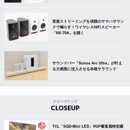
音楽ストリーミングを信頼のヤマハサウン
ドで鳴らす！ワイヤレスHiFiスピーカー
「NX-70A」を聴く
サウンドバー「Sonos Arc Ultra」が叶え
る大画面に没入させる本格サラウンド
クローズアップ
CLOSEUP
TCL「SQD-Mini LED」VGP審査員特別賞