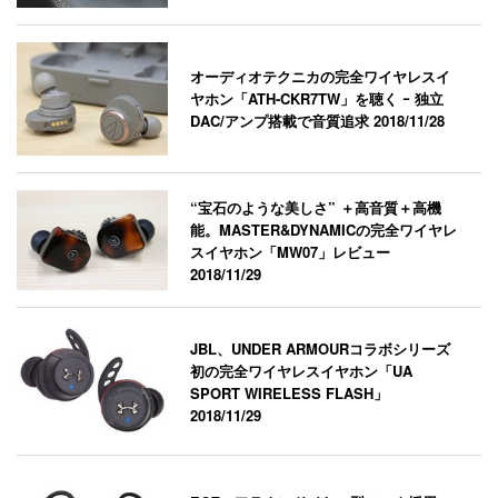
オーディオテクニカの完全ワイヤレスイ
ヤホン「ATH-CKR7TW」を聴く ｰ 独立
DAC/アンプ搭載で音質追求
2018/11/28
“宝石のような美しさ” ＋高音質＋高機
能。MASTER&DYNAMICの完全ワイヤレ
スイヤホン「MW07」レビュー
2018/11/29
JBL、UNDER ARMOURコラボシリーズ
初の完全ワイヤレスイヤホン「UA
SPORT WIRELESS FLASH」
2018/11/29