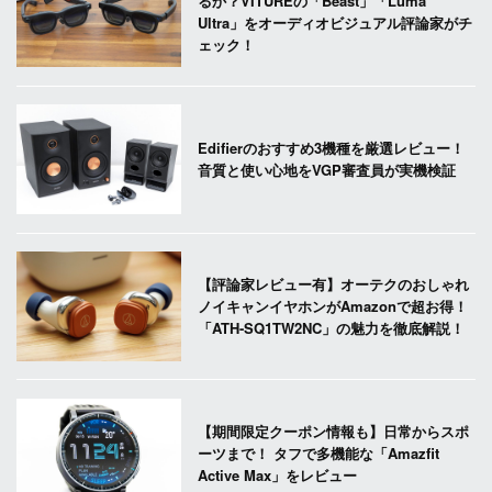
るか？VITUREの「Beast」「Luma
Ultra」をオーディオビジュアル評論家がチ
ェック！
Edifierのおすすめ3機種を厳選レビュー！
音質と使い心地をVGP審査員が実機検証
【評論家レビュー有】オーテクのおしゃれ
ノイキャンイヤホンがAmazonで超お得！
「ATH-SQ1TW2NC」の魅力を徹底解説！
【期間限定クーポン情報も】日常からスポ
ーツまで！ タフで多機能な「Amazfit
Active Max」をレビュー