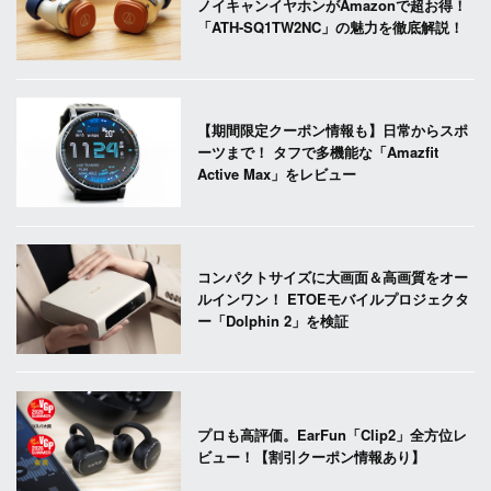
ノイキャンイヤホンがAmazonで超お得！
「ATH-SQ1TW2NC」の魅力を徹底解説！
【期間限定クーポン情報も】日常からスポ
ーツまで！ タフで多機能な「Amazfit
Active Max」をレビュー
コンパクトサイズに大画面＆高画質をオー
ルインワン！ ETOEモバイルプロジェクタ
ー「Dolphin 2」を検証
プロも高評価。EarFun「Clip2」全方位レ
ビュー！【割引クーポン情報あり】