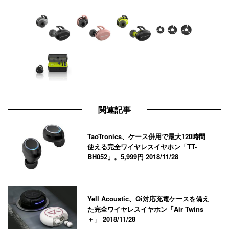
関連記事
TaoTronics、ケース併用で最大120時間
使える完全ワイヤレスイヤホン「TT-
BH052」。5,999円
2018/11/28
Yell Acoustic、Qi対応充電ケースを備え
た完全ワイヤレスイヤホン「Air Twins
＋」
2018/11/28