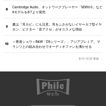
Cambridge Audio、ネットワークプレーヤー「MXN10」など
8
8モデルを8/7より発売
夏は『耳カビ』にも注意。耳をふさがないイヤーカフ型イヤ
9
ホン、ビクター「音アクセ」がオススメな理由
＜香港ショウ＞B&W「D5シリーズ」、アジアプレミア。マ
10
ランツとの組み合わせでオーディオファンを沸かせる
8/10 10:33 更新