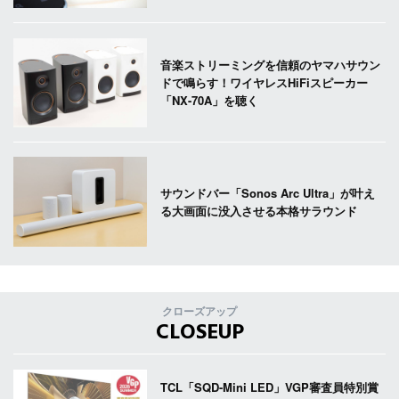
音楽ストリーミングを信頼のヤマハサウン
ドで鳴らす！ワイヤレスHiFiスピーカー
「NX-70A」を聴く
サウンドバー「Sonos Arc Ultra」が叶え
る大画面に没入させる本格サラウンド
クローズアップ
CLOSEUP
TCL「SQD-Mini LED」VGP審査員特別賞