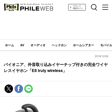
PHILE WEB｜AV/オーディオ/ガジェット
ブランド
特設サイト
ホーム
AV
オーディオ
ヘッドホン
ホームシアター
モバイル
2018/12/06
パイオニア、外音取り込みイヤーチップ付きの完全ワイヤ
レスイヤホン「E8 truly wireless」