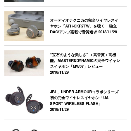
オーディオテクニカの完全ワイヤレスイ
ヤホン「ATH-CKR7TW」を聴く ｰ 独立
DAC/アンプ搭載で音質追求
2018/11/28
“宝石のような美しさ” ＋高音質＋高機
能。MASTER&DYNAMICの完全ワイヤレ
スイヤホン「MW07」レビュー
2018/11/29
JBL、UNDER ARMOURコラボシリーズ
初の完全ワイヤレスイヤホン「UA
SPORT WIRELESS FLASH」
2018/11/29