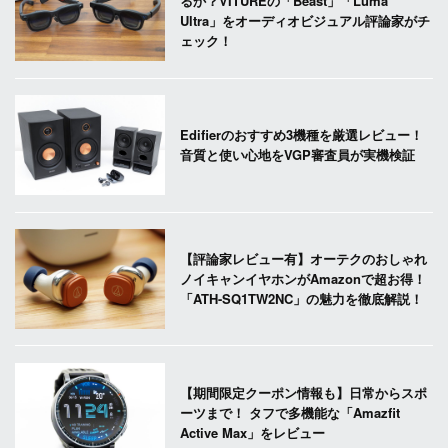
るか？VITUREの「Beast」「Luma
Ultra」をオーディオビジュアル評論家がチ
ェック！
Edifierのおすすめ3機種を厳選レビュー！
音質と使い心地をVGP審査員が実機検証
【評論家レビュー有】オーテクのおしゃれ
ノイキャンイヤホンがAmazonで超お得！
「ATH-SQ1TW2NC」の魅力を徹底解説！
【期間限定クーポン情報も】日常からスポ
ーツまで！ タフで多機能な「Amazfit
Active Max」をレビュー