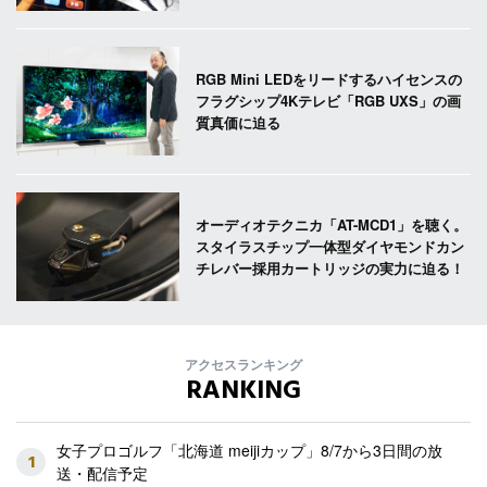
RGB Mini LEDをリードするハイセンスの
フラグシップ4Kテレビ「RGB UXS」の画
質真価に迫る
オーディオテクニカ「AT-MCD1」を聴く。
スタイラスチップ一体型ダイヤモンドカン
チレバー採用カートリッジの実力に迫る！
アクセスランキング
RANKING
女子プロゴルフ「北海道 meijiカップ」8/7から3日間の放
1
送・配信予定