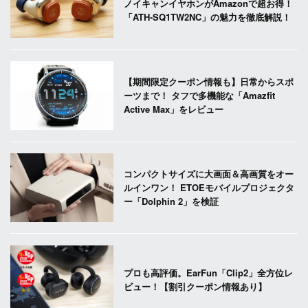
ノイキャンイヤホンがAmazonで超お得！
「ATH-SQ1TW2NC」の魅力を徹底解説！
【期間限定クーポン情報も】日常からスポ
ーツまで！ タフで多機能な「Amazfit
Active Max」をレビュー
コンパクトサイズに大画面＆高画質をオー
ルインワン！ ETOEモバイルプロジェクタ
ー「Dolphin 2」を検証
プロも高評価。EarFun「Clip2」全方位レ
ビュー！【割引クーポン情報あり】