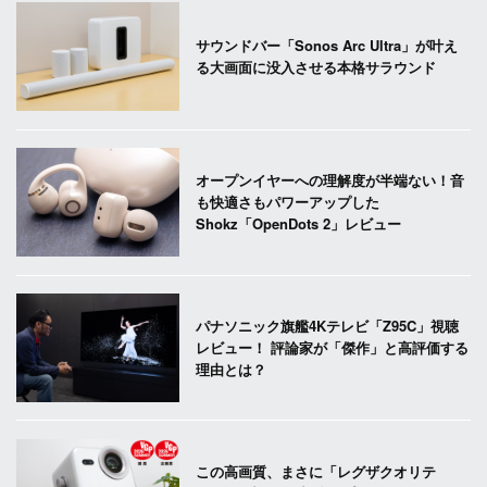
サウンドバー「Sonos Arc Ultra」が叶え
る大画面に没入させる本格サラウンド
オープンイヤーへの理解度が半端ない！音
も快適さもパワーアップした
Shokz「OpenDots 2」レビュー
パナソニック旗艦4Kテレビ「Z95C」視聴
レビュー！ 評論家が「傑作」と高評価する
理由とは？
この高画質、まさに「レグザクオリテ