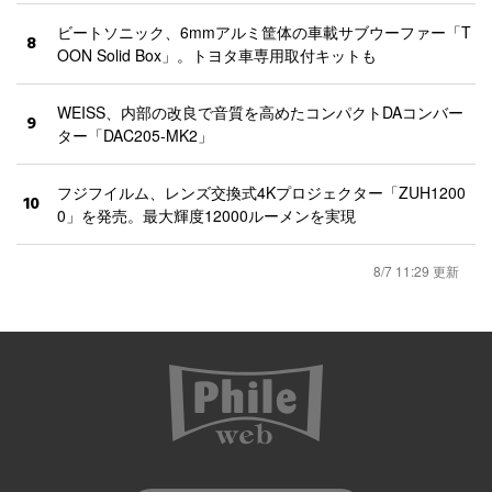
ビートソニック、6mmアルミ筐体の車載サブウーファー「T
8
OON Solid Box」。トヨタ車専用取付キットも
WEISS、内部の改良で音質を高めたコンパクトDAコンバー
9
ター「DAC205-MK2」
フジフイルム、レンズ交換式4Kプロジェクター「ZUH1200
10
0」を発売。最大輝度12000ルーメンを実現
8/7 11:29 更新