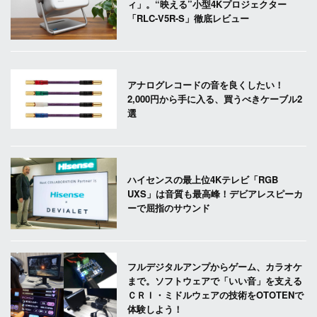
ィ」。“映える”小型4Kプロジェクター
「RLC-V5R-S」徹底レビュー
アナログレコードの音を良くしたい！
2,000円から手に入る、買うべきケーブル2
選
ハイセンスの最上位4Kテレビ「RGB
UXS」は音質も最高峰！デビアレスピーカ
ーで屈指のサウンド
フルデジタルアンプからゲーム、カラオケ
まで。ソフトウェアで「いい音」を支える
ＣＲＩ・ミドルウェアの技術をOTOTENで
体験しよう！