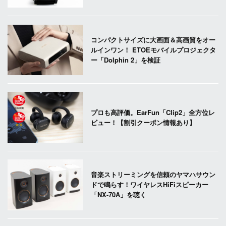
コンパクトサイズに大画面＆高画質をオー
ルインワン！ ETOEモバイルプロジェクタ
ー「Dolphin 2」を検証
プロも高評価。EarFun「Clip2」全方位レ
ビュー！【割引クーポン情報あり】
音楽ストリーミングを信頼のヤマハサウン
ドで鳴らす！ワイヤレスHiFiスピーカー
「NX-70A」を聴く