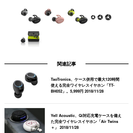
関連記事
TaoTronics、ケース併用で最大120時間
使える完全ワイヤレスイヤホン「TT-
BH052」。5,999円
2018/11/28
Yell Acoustic、Qi対応充電ケースを備え
た完全ワイヤレスイヤホン「Air Twins
＋」
2018/11/28