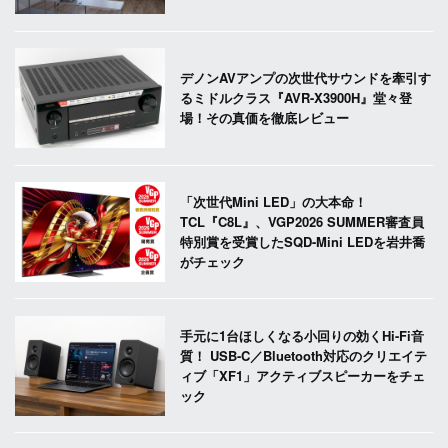
デノンAVアンプの次世代サウンドを牽引す
るミドルクラス『AVR-X3900H』堂々登
場！その真価を徹底レビュー
「次世代Mini LED」の大本命！
TCL『C8L』、VGP2026 SUMMER審査員
特別賞を受賞したSQD-Mini LEDを岩井喬
がチェック
手元に1台ほしくなる小回りの効くHi-Fi音
質！ USB-C／Bluetooth対応のクリエイテ
ィブ「XF1」アクティブスピーカーをチェ
ック