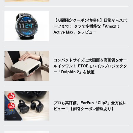
【期間限定クーポン情報も】日常からスポ
ーツまで！ タフで多機能な「Amazfit
Active Max」をレビュー
コンパクトサイズに大画面＆高画質をオー
ルインワン！ ETOEモバイルプロジェクタ
ー「Dolphin 2」を検証
プロも高評価。EarFun「Clip2」全方位レ
ビュー！【割引クーポン情報あり】