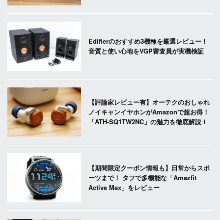
Edifierのおすすめ3機種を厳選レビュー！
音質と使い心地をVGP審査員が実機検証
【評論家レビュー有】オーテクのおしゃれ
ノイキャンイヤホンがAmazonで超お得！
「ATH-SQ1TW2NC」の魅力を徹底解説！
【期間限定クーポン情報も】日常からスポ
ーツまで！ タフで多機能な「Amazfit
Active Max」をレビュー