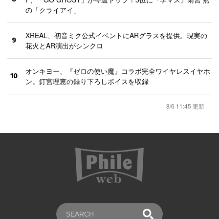
の「クライアイ」
XREAL、初音ミク公式イベントにARグラスを提供。現実の
9
花火とAR演出がシンクロ
オンキヨー、『ゼロの使い魔』コラボ完全ワイヤレスイヤホ
10
ン。釘宮理恵の録り下ろしボイスを収録
8/6 11:45 更新