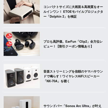
コンパクトサイズに大画面＆高画質をオー
ルインワン！ ETOEモバイルプロジェクタ
ー「Dolphin 2」を検証
プロも高評価。EarFun「Clip2」全方位レ
ビュー！【割引クーポン情報あり】
音楽ストリーミングを信頼のヤマハサウン
ドで鳴らす！ワイヤレスHiFiスピーカー
「NX-70A」を聴く
サウンドバー「Sonos Arc Ultra」が叶え