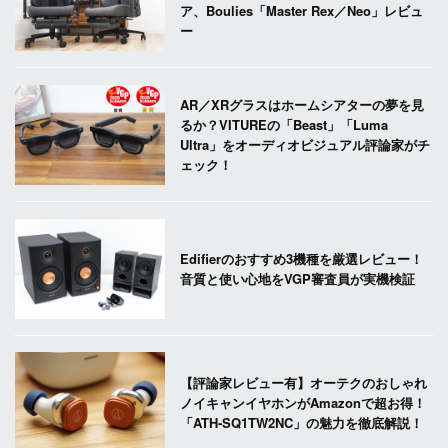
ア、Boulies「Master Rex／Neo」レビュ
ー
AR／XRグラスはホームシアターの夢を見
るか？VITUREの「Beast」「Luma
Ultra」をオーディオビジュアル評論家がチ
ェック！
Edifierのおすすめ3機種を厳選レビュー！
音質と使い心地をVGP審査員が実機検証
【評論家レビュー有】オーテクのおしゃれ
ノイキャンイヤホンがAmazonで超お得！
「ATH-SQ1TW2NC」の魅力を徹底解説！