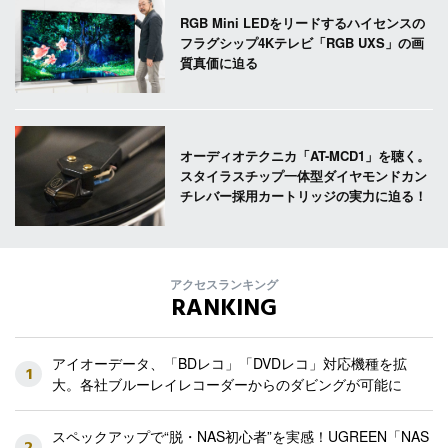
RGB Mini LEDをリードするハイセンスの
フラグシップ4Kテレビ「RGB UXS」の画
質真価に迫る
オーディオテクニカ「AT-MCD1」を聴く。
スタイラスチップ一体型ダイヤモンドカン
チレバー採用カートリッジの実力に迫る！
アクセスランキング
RANKING
アイオーデータ、「BDレコ」「DVDレコ」対応機種を拡
1
大。各社ブルーレイレコーダーからのダビングが可能に
スペックアップで“脱・NAS初心者”を実感！UGREEN「NAS
2