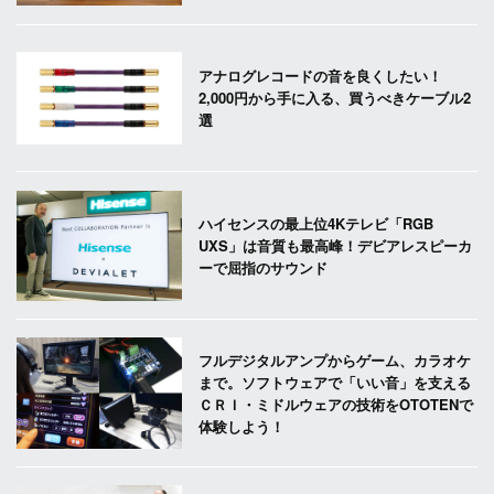
アナログレコードの音を良くしたい！
2,000円から手に入る、買うべきケーブル2
選
ハイセンスの最上位4Kテレビ「RGB
UXS」は音質も最高峰！デビアレスピーカ
ーで屈指のサウンド
フルデジタルアンプからゲーム、カラオケ
まで。ソフトウェアで「いい音」を支える
ＣＲＩ・ミドルウェアの技術をOTOTENで
体験しよう！