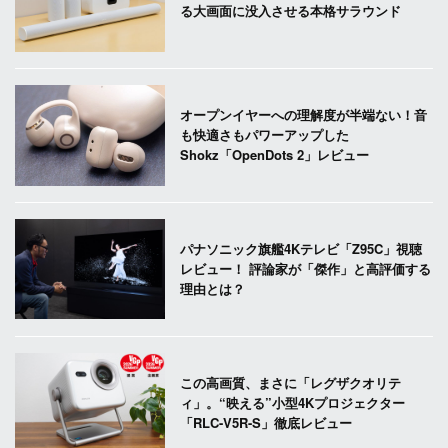
る大画面に没入させる本格サラウンド
オープンイヤーへの理解度が半端ない！音
も快適さもパワーアップした
Shokz「OpenDots 2」レビュー
パナソニック旗艦4Kテレビ「Z95C」視聴
レビュー！ 評論家が「傑作」と高評価する
理由とは？
この高画質、まさに「レグザクオリテ
ィ」。“映える”小型4Kプロジェクター
「RLC-V5R-S」徹底レビュー