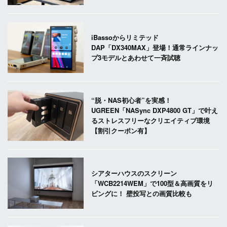
iBassoからリミテッド
DAP「DX340MAX」登場！通常ラインナッ
プ3モデルとあわせて一斉試聴
“脱・NAS初心者”を実感！
UGREEN「NASync DXP4800 GT」で叶え
るストレスフリーなクリエイティブ環境
【割引クーポン有】
シアターハウスのスクリーン
「WCB2214WEM」で100型＆高画質をリ
ビングに！ 壁投写との画質比較も