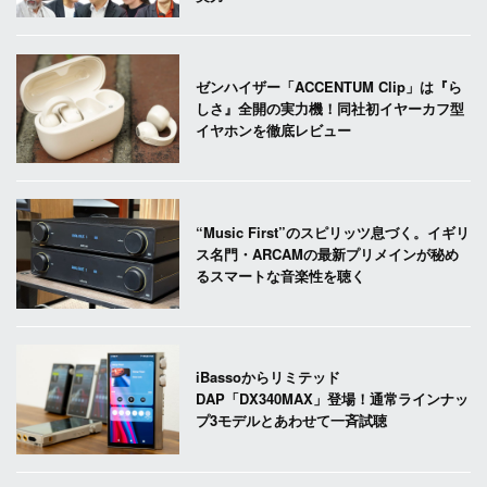
ゼンハイザー「ACCENTUM Clip」は『ら
しさ』全開の実力機！同社初イヤーカフ型
イヤホンを徹底レビュー
“Music First”のスピリッツ息づく。イギリ
ス名門・ARCAMの最新プリメインが秘め
るスマートな音楽性を聴く
iBassoからリミテッド
DAP「DX340MAX」登場！通常ラインナッ
プ3モデルとあわせて一斉試聴