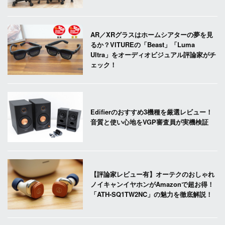
AR／XRグラスはホームシアターの夢を見
るか？VITUREの「Beast」「Luma
Ultra」をオーディオビジュアル評論家がチ
ェック！
Edifierのおすすめ3機種を厳選レビュー！
音質と使い心地をVGP審査員が実機検証
【評論家レビュー有】オーテクのおしゃれ
ノイキャンイヤホンがAmazonで超お得！
「ATH-SQ1TW2NC」の魅力を徹底解説！