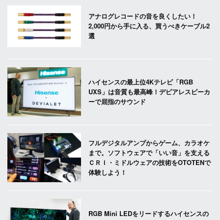
アナログレコードの音を良くしたい！
2,000円から手に入る、買うべきケーブル2
選
ハイセンスの最上位4Kテレビ「RGB
UXS」は音質も最高峰！デビアレスピーカ
ーで屈指のサウンド
フルデジタルアンプからゲーム、カラオケ
まで。ソフトウェアで「いい音」を支える
ＣＲＩ・ミドルウェアの技術をOTOTENで
体験しよう！
RGB Mini LEDをリードするハイセンスの