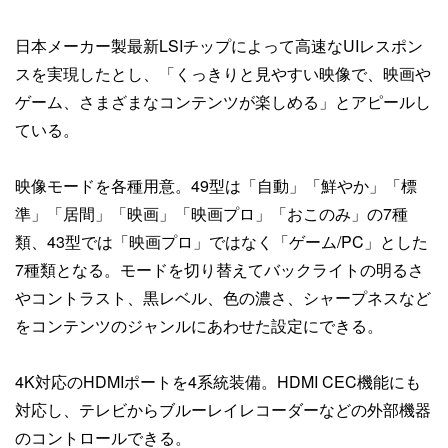
日本メーカー製最新LSIチップによって高速なUIレスポン
スを実現したとし、「くっきりと見やすい映像で、映画や
ゲーム、さまざまなコンテンツが楽しめる」とアピールし
ている。
映像モードを各種用意。49型は「自動」「鮮やか」「標
準」「居間」「映画」「映画プロ」「おこのみ」の7種
類、43型では「映画プロ」ではなく「ゲーム/PC」とした
7種類となる。モードを切り替えてバックライトの明るさ
やコントラスト、黒レベル、色の濃さ、シャープネスなど
をコンテンツのジャンルにあわせた設定にできる。
4K対応のHDMIポートを4系統装備。HDMI CEC機能にも
対応し、テレビからブルーレイレコーダーなどの外部機器
のコントロールできる。