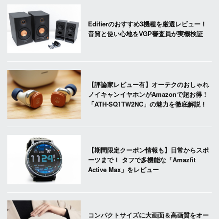
Edifierのおすすめ3機種を厳選レビュー！
音質と使い心地をVGP審査員が実機検証
【評論家レビュー有】オーテクのおしゃれ
ノイキャンイヤホンがAmazonで超お得！
「ATH-SQ1TW2NC」の魅力を徹底解説！
【期間限定クーポン情報も】日常からスポ
ーツまで！ タフで多機能な「Amazfit
Active Max」をレビュー
コンパクトサイズに大画面＆高画質をオー