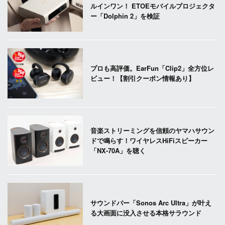
ルインワン！ ETOEモバイルプロジェクタ
ー「Dolphin 2」を検証
プロも高評価。EarFun「Clip2」全方位レ
ビュー！【割引クーポン情報あり】
音楽ストリーミングを信頼のヤマハサウン
ドで鳴らす！ワイヤレスHiFiスピーカー
「NX-70A」を聴く
サウンドバー「Sonos Arc Ultra」が叶え
る大画面に没入させる本格サラウンド