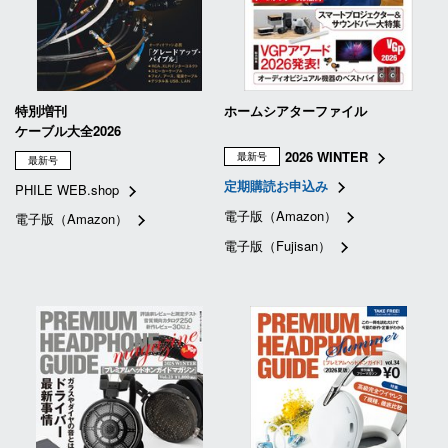
特別増刊
ホームシアターファイル
ケーブル大全2026
2026 WINTER
最新号
最新号
定期購読お申込み
PHILE WEB.shop
電子版（Amazon）
電子版（Amazon）
電子版（Fujisan）