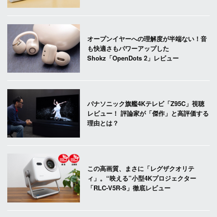
オープンイヤーへの理解度が半端ない！音
も快適さもパワーアップした
Shokz「OpenDots 2」レビュー
パナソニック旗艦4Kテレビ「Z95C」視聴
レビュー！ 評論家が「傑作」と高評価する
理由とは？
この高画質、まさに「レグザクオリテ
ィ」。“映える”小型4Kプロジェクター
「RLC-V5R-S」徹底レビュー