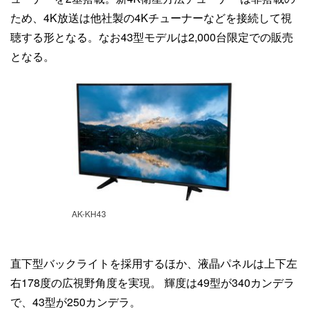
ため、4K放送は他社製の4Kチューナーなどを接続して視
聴する形となる。なお43型モデルは2,000台限定での販売
となる。
AK-KH43
直下型バックライトを採用するほか、液晶パネルは上下左
右178度の広視野角度を実現。 輝度は49型が340カンデラ
で、43型が250カンデラ。