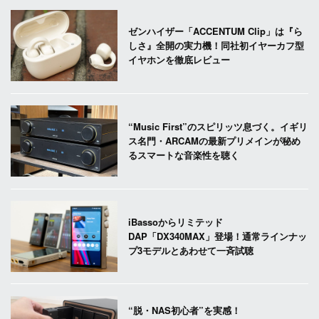
ゼンハイザー「ACCENTUM Clip」は『ら
しさ』全開の実力機！同社初イヤーカフ型
イヤホンを徹底レビュー
“Music First”のスピリッツ息づく。イギリ
ス名門・ARCAMの最新プリメインが秘め
るスマートな音楽性を聴く
iBassoからリミテッド
DAP「DX340MAX」登場！通常ラインナッ
プ3モデルとあわせて一斉試聴
“脱・NAS初心者”を実感！