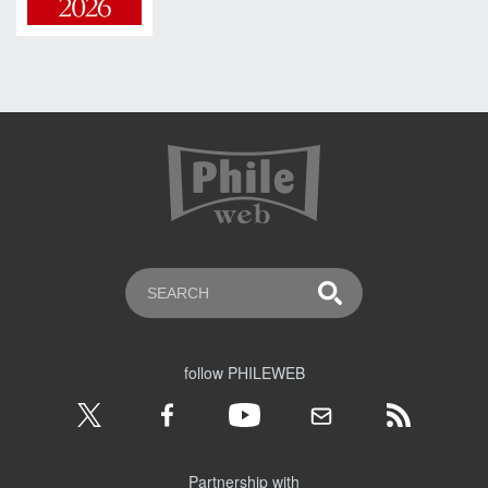
follow PHILEWEB
Partnership with