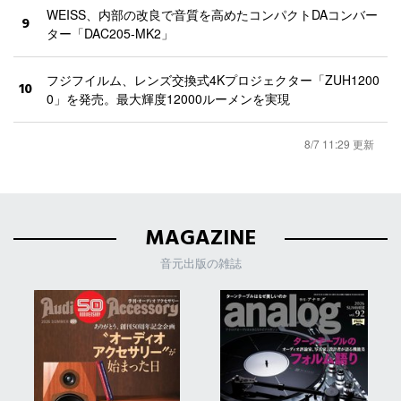
WEISS、内部の改良で音質を高めたコンパクトDAコンバー
9
ター「DAC205-MK2」
フジフイルム、レンズ交換式4Kプロジェクター「ZUH1200
10
0」を発売。最大輝度12000ルーメンを実現
8/7 11:29 更新
MAGAZINE
音元出版の雑誌