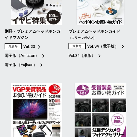
別冊・プレミアムヘッドホンガ
プレミアムヘッドホンガイド
イドマガジン
（フリーマガジン）
Vol.34（電子版）
Vol.23
最新号
最新号
電子版（Amazon）
Vol.34（紙版）
電子版（Fujisan）