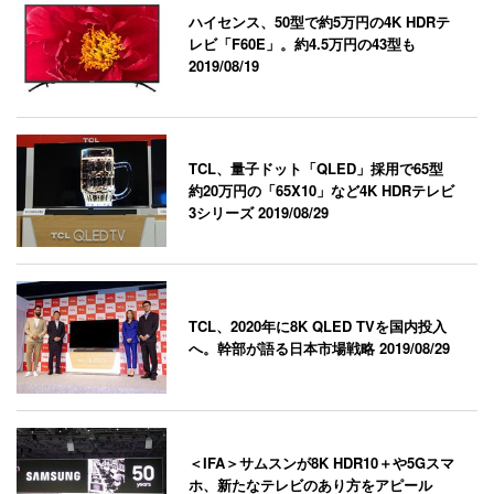
ハイセンス、50型で約5万円の4K HDRテ
レビ「F60E」。約4.5万円の43型も
2019/08/19
TCL、量子ドット「QLED」採用で65型
約20万円の「65X10」など4K HDRテレビ
3シリーズ
2019/08/29
TCL、2020年に8K QLED TVを国内投入
へ。幹部が語る日本市場戦略
2019/08/29
＜IFA＞サムスンが8K HDR10＋や5Gスマ
ホ、新たなテレビのあり方をアピール