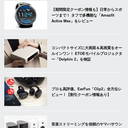
【期間限定クーポン情報も】日常からスポ
ーツまで！ タフで多機能な「Amazfit
Active Max」をレビュー
コンパクトサイズに大画面＆高画質をオー
ルインワン！ ETOEモバイルプロジェクタ
ー「Dolphin 2」を検証
プロも高評価。EarFun「Clip2」全方位レ
ビュー！【割引クーポン情報あり】
音楽ストリーミングを信頼のヤマハサウン