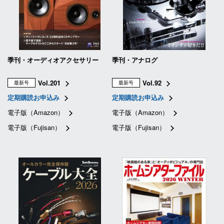
季刊・オーディオアクセサリー
季刊・アナログ
Vol.201
Vol.92
最新号
最新号
定期購読お申込み
定期購読お申込み
電子版（Amazon）
電子版（Amazon）
電子版（Fujisan）
電子版（Fujisan）