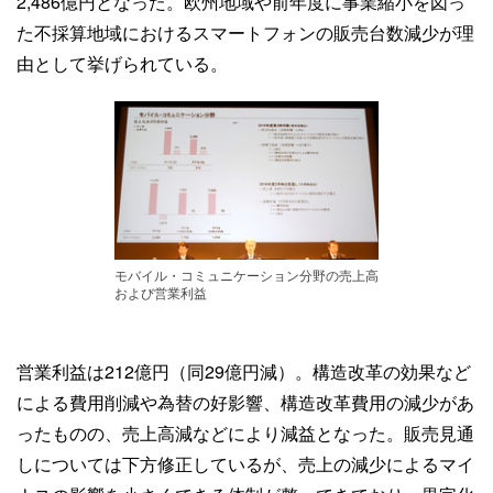
2,486億円となった。欧州地域や前年度に事業縮小を図っ
た不採算地域におけるスマートフォンの販売台数減少が理
由として挙げられている。
モバイル・コミュニケーション分野の売上高
および営業利益
営業利益は212億円（同29億円減）。構造改革の効果など
による費用削減や為替の好影響、構造改革費用の減少があ
ったものの、売上高減などにより減益となった。販売見通
しについては下方修正しているが、売上の減少によるマイ