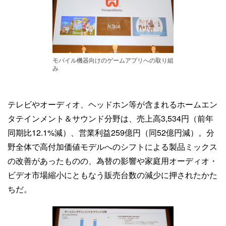
モバイル機器向けのゲームアプリへの取り組
み
テレビやオーディオ、ヘッドホン等が含まれるホームエン
タテインメント＆サウンド分野は、売上高3,534円（前年
同期比12.1%減）、営業利益259億円（同52億円減）。分
野全体で高付加価値モデルへのシフトによる製品ミックス
の改善があったものの、為替の影響や家庭用オーディオ・
ビデオ市場縮小にともなう販売台数の減少に押されたかた
ちだ。