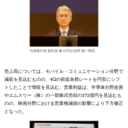
代表執行役 副社長 兼 CFOの吉田 憲一郎氏
売上高については、モバイル・コミュニケーション分野で
減収を見込むものの、4Qの前提為替レートを円安にシフ
トしたことで増収を見込む。営業利益は、半導体分野改善
やエムスリー（株）の一部株式売却の372億円を見込むも
のの、映画分野における営業権減損の影響により下方修正
となった。