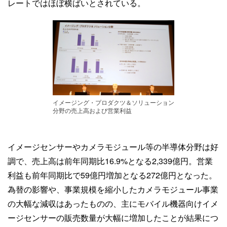
レートではほぼ横ばいとされている。
イメージング・プロダクツ＆ソリューション
分野の売上高および営業利益
イメージセンサーやカメラモジュール等の半導体分野は好
調で、売上高は前年同期比16.9%となる2,339億円。営業
利益も前年同期比で59億円増加となる272億円となった。
為替の影響や、事業規模を縮小したカメラモジュール事業
の大幅な減収はあったものの、主にモバイル機器向けイメ
ージセンサーの販売数量が大幅に増加したことが結果につ