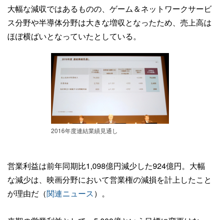
大幅な減収ではあるものの、ゲーム＆ネットワークサービ
ス分野や半導体分野は大きな増収となったため、売上高は
ほぼ横ばいとなっていたとしている。
2016年度連結業績見通し
営業利益は前年同期比1,098億円減少した924億円。大幅
な減少は、映画分野において営業権の減損を計上したこと
が理由だ（
関連ニュース
）。