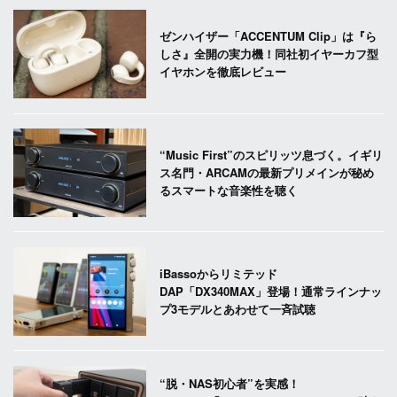
ゼンハイザー「ACCENTUM Clip」は『ら
しさ』全開の実力機！同社初イヤーカフ型
イヤホンを徹底レビュー
“Music First”のスピリッツ息づく。イギリ
ス名門・ARCAMの最新プリメインが秘め
るスマートな音楽性を聴く
iBassoからリミテッド
DAP「DX340MAX」登場！通常ラインナッ
プ3モデルとあわせて一斉試聴
“脱・NAS初心者”を実感！