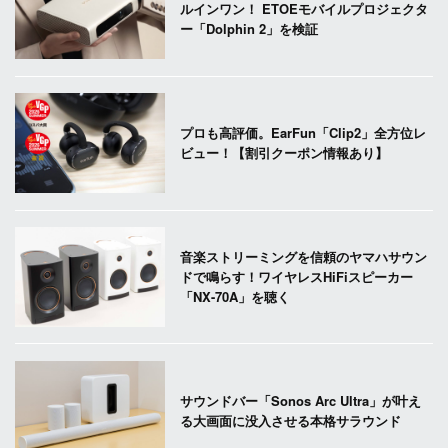
ルインワン！ ETOEモバイルプロジェクタ
ー「Dolphin 2」を検証
プロも高評価。EarFun「Clip2」全方位レ
ビュー！【割引クーポン情報あり】
音楽ストリーミングを信頼のヤマハサウン
ドで鳴らす！ワイヤレスHiFiスピーカー
「NX-70A」を聴く
サウンドバー「Sonos Arc Ultra」が叶え
る大画面に没入させる本格サラウンド