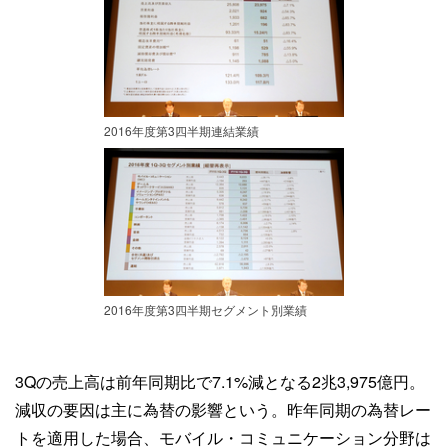
2016年度第3四半期連結業績
2016年度第3四半期セグメント別業績
3Qの売上高は前年同期比で7.1%減となる2兆3,975億円。
減収の要因は主に為替の影響という。昨年同期の為替レー
トを適用した場合、モバイル・コミュニケーション分野は