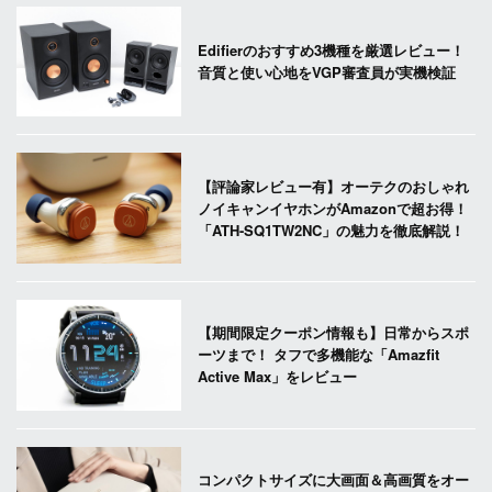
Edifierのおすすめ3機種を厳選レビュー！
音質と使い心地をVGP審査員が実機検証
【評論家レビュー有】オーテクのおしゃれ
ノイキャンイヤホンがAmazonで超お得！
「ATH-SQ1TW2NC」の魅力を徹底解説！
【期間限定クーポン情報も】日常からスポ
ーツまで！ タフで多機能な「Amazfit
Active Max」をレビュー
コンパクトサイズに大画面＆高画質をオー