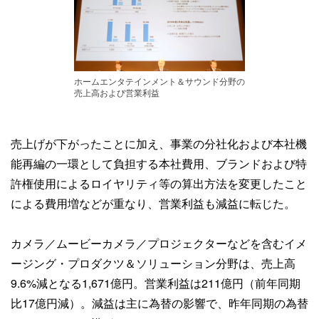
ホームエンタテインメント＆サウンド分野の
売上高および営業利益
売上げが下がったことに加え、事業の分社化および本社機
能再編の一環として負担する本社費用、ブランドおよび特
許権使用によるロイヤリティ等の算出方法を変更したこと
による費用増などが重なり、営業利益も減益に転じた。
カメラ／ムービーカメラ／プロジェクターなどを含むイメ
ージング・プロダクツ＆ソリューション分野は、売上高
9.6%減となる1,671億円。営業利益は211億円（前年同期
比17億円減）。減益は主に為替の影響で、昨年同期の為替