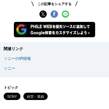
この記事をシェアする
関連リンク
ソニーのIR情報
ソニー
トピック
SONY
経営・業績