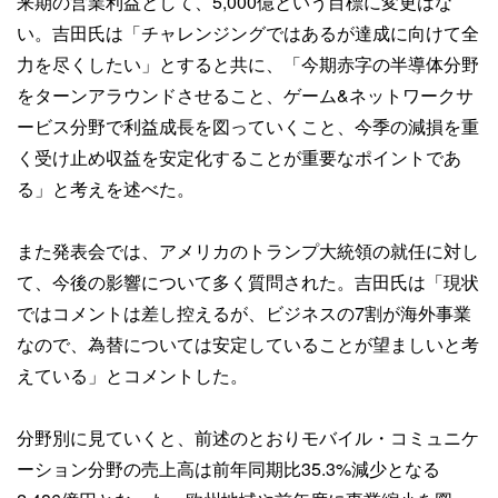
来期の営業利益として、5,000億という目標に変更はな
い。吉田氏は「チャレンジングではあるが達成に向けて全
力を尽くしたい」とすると共に、「今期赤字の半導体分野
をターンアラウンドさせること、ゲーム&ネットワークサ
ービス分野で利益成長を図っていくこと、今季の減損を重
く受け止め収益を安定化することが重要なポイントであ
る」と考えを述べた。
また発表会では、アメリカのトランプ大統領の就任に対し
て、今後の影響について多く質問された。吉田氏は「現状
ではコメントは差し控えるが、ビジネスの7割が海外事業
なので、為替については安定していることが望ましいと考
えている」とコメントした。
分野別に見ていくと、前述のとおりモバイル・コミュニケ
ーション分野の売上高は前年同期比35.3%減少となる