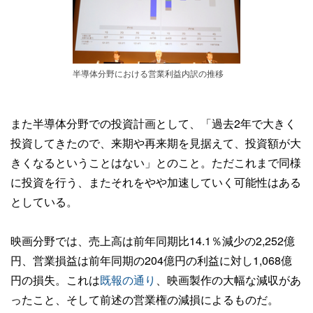
半導体分野における営業利益内訳の推移
また半導体分野での投資計画として、「過去2年で大きく
投資してきたので、来期や再来期を見据えて、投資額が大
きくなるということはない」とのこと。ただこれまで同様
に投資を行う、またそれをやや加速していく可能性はある
としている。
映画分野では、売上高は前年同期比14.1％減少の2,252億
円、営業損益は前年同期の204億円の利益に対し1,068億
円の損失。これは
既報の通り
、映画製作の大幅な減収があ
ったこと、そして前述の営業権の減損によるものだ。