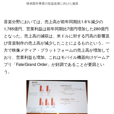
映画製作事業の収益改善に向けた施策
音楽分野においては、売上高が前年同期比1.8％減少の
1,785億円、営業利益は前年同期比7億円増加した280億円
となった。売上高の減収は、米ドルに対する円高の影響及
び音楽制作の売上高が減少したことによるものという。一
方で映像メディア・プラットフォームの売上高が増加して
おり、営業利益も増加。これはモバイル機器向けゲームア
プリ「Fate/Grand Order」が好調であることが要因とい
う。