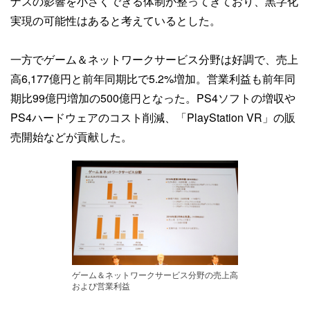
ナスの影響を小さくできる体制が整ってきており、黒字化
実現の可能性はあると考えているとした。
一方でゲーム＆ネットワークサービス分野は好調で、売上
高6,177億円と前年同期比で5.2%増加。営業利益も前年同
期比99億円増加の500億円となった。PS4ソフトの増収や
PS4ハードウェアのコスト削減、「PlayStation VR」の販
売開始などが貢献した。
ゲーム＆ネットワークサービス分野の売上高
および営業利益