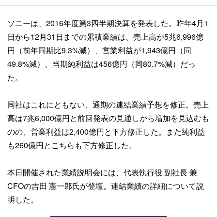
ソニーは、2016年度第3四半期決算を発表した。昨年4月1
日から12月31日までの累積業績は、売上高が5兆6,996億
円（前年同期比9.3%減）、営業利益が1,943億円（同
49.8%減）、当期純利益は456億円（同80.7%減）だっ
た。
同社はこれにともない、通期の連結業績予想を修正。売上
高は7兆6,000億円と前回発表の見通しから増加を見込むも
のの、営業利益は2,400億円と下方修正した。また純利益
も260億円とこちらも下方修正した。
本日開催された業績説明会には、代表執行役 副社長 兼
CFOの吉田 憲一郎氏が登壇。連結業績の詳細について説
明した。