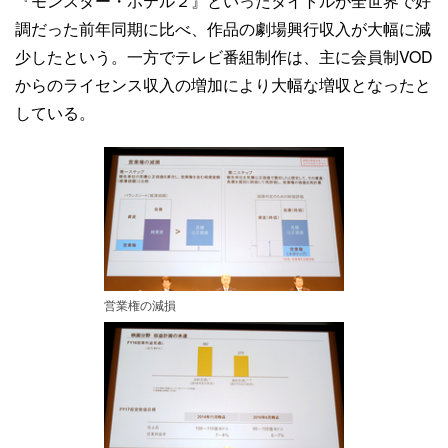
『モンスター・ホテル２』といったタイトルが全世界で好
調だった前年同期に比べ、作品の劇場興行収入が大幅に減
少したという。一方でテレビ番組制作は、主に会員制VOD
からのライセンス収入の増加により大幅な増収となったと
している。
営業権の減損