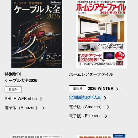
特別増刊
ホームシアターファイル
ケーブル大全2026
2026 WINTER
最新号
最新号
定期購読お申込み
PHILE WEB.shop
電子版（Amazon）
電子版（Amazon）
電子版（Fujisan）