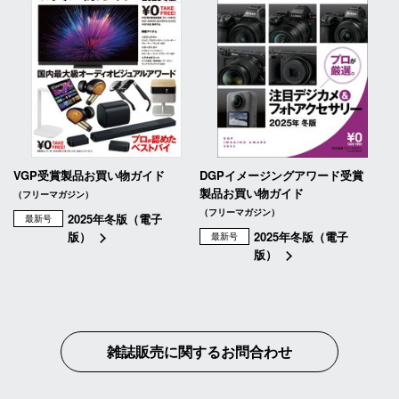
VGP受賞製品お買い物ガイド
DGPイメージングアワード受賞
製品お買い物ガイド
（フリーマガジン）
（フリーマガジン）
2025年冬版（電子
最新号
版）
2025年冬版（電子
最新号
版）
雑誌販売に関するお問合わせ