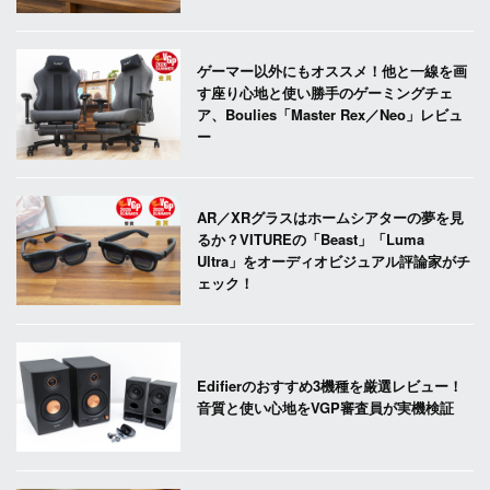
ゲーマー以外にもオススメ！他と一線を画
す座り心地と使い勝手のゲーミングチェ
ア、Boulies「Master Rex／Neo」レビュ
ー
AR／XRグラスはホームシアターの夢を見
るか？VITUREの「Beast」「Luma
Ultra」をオーディオビジュアル評論家がチ
ェック！
Edifierのおすすめ3機種を厳選レビュー！
音質と使い心地をVGP審査員が実機検証