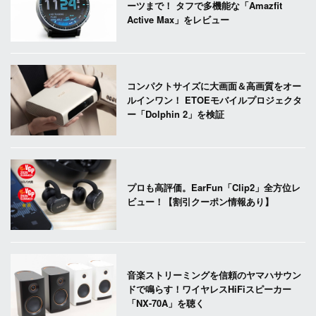
ーツまで！ タフで多機能な「Amazfit
Active Max」をレビュー
コンパクトサイズに大画面＆高画質をオー
ルインワン！ ETOEモバイルプロジェクタ
ー「Dolphin 2」を検証
プロも高評価。EarFun「Clip2」全方位レ
ビュー！【割引クーポン情報あり】
音楽ストリーミングを信頼のヤマハサウン
ドで鳴らす！ワイヤレスHiFiスピーカー
「NX-70A」を聴く