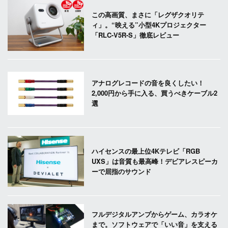
この高画質、まさに「レグザクオリテ
ィ」。“映える”小型4Kプロジェクター
「RLC-V5R-S」徹底レビュー
アナログレコードの音を良くしたい！
2,000円から手に入る、買うべきケーブル2
選
ハイセンスの最上位4Kテレビ「RGB
UXS」は音質も最高峰！デビアレスピーカ
ーで屈指のサウンド
フルデジタルアンプからゲーム、カラオケ
まで。ソフトウェアで「いい音」を支える