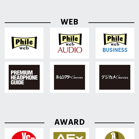
WEB
AWARD