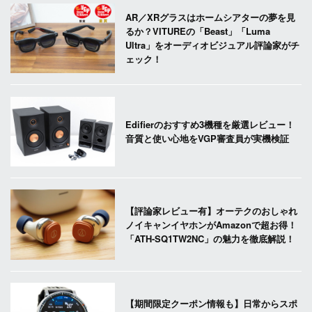
AR／XRグラスはホームシアターの夢を見
るか？VITUREの「Beast」「Luma
Ultra」をオーディオビジュアル評論家がチ
ェック！
Edifierのおすすめ3機種を厳選レビュー！
音質と使い心地をVGP審査員が実機検証
【評論家レビュー有】オーテクのおしゃれ
ノイキャンイヤホンがAmazonで超お得！
「ATH-SQ1TW2NC」の魅力を徹底解説！
【期間限定クーポン情報も】日常からスポ