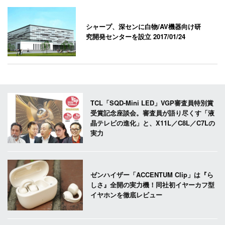
シャープ、深センに白物/AV機器向け研
究開発センターを設立
2017/01/24
TCL「SQD-Mini LED」VGP審査員特別賞
受賞記念座談会。審査員が語り尽くす「液
晶テレビの進化」と、X11L／C8L／C7Lの
実力
ゼンハイザー「ACCENTUM Clip」は『ら
しさ』全開の実力機！同社初イヤーカフ型
イヤホンを徹底レビュー