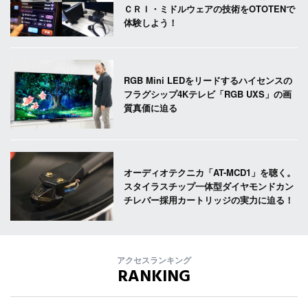
ＣＲＩ・ミドルウェアの技術をOTOTENで
体験しよう！
RGB Mini LEDをリードするハイセンスの
フラグシップ4Kテレビ「RGB UXS」の画
質真価に迫る
オーディオテクニカ「AT-MCD1」を聴く。
スタイラスチップ一体型ダイヤモンドカン
チレバー採用カートリッジの実力に迫る！
アクセスランキング
RANKING