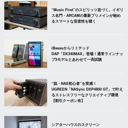
“Music First”のスピリッツ息づく。イギリ
ス名門・ARCAMの最新プリメインが秘め
るスマートな音楽性を聴く
iBassoからリミテッド
DAP「DX340MAX」登場！通常ラインナッ
プ3モデルとあわせて一斉試聴
“脱・NAS初心者”を実感！
UGREEN「NASync DXP4800 GT」で叶え
るストレスフリーなクリエイティブ環境
【割引クーポン有】
シアターハウスのスクリーン