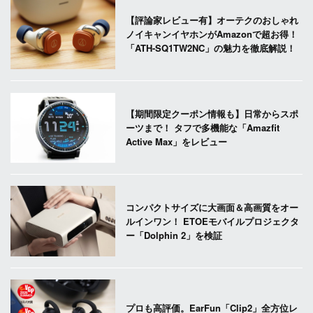
【評論家レビュー有】オーテクのおしゃれ
ノイキャンイヤホンがAmazonで超お得！
「ATH-SQ1TW2NC」の魅力を徹底解説！
【期間限定クーポン情報も】日常からスポ
ーツまで！ タフで多機能な「Amazfit
Active Max」をレビュー
コンパクトサイズに大画面＆高画質をオー
ルインワン！ ETOEモバイルプロジェクタ
ー「Dolphin 2」を検証
プロも高評価。EarFun「Clip2」全方位レ