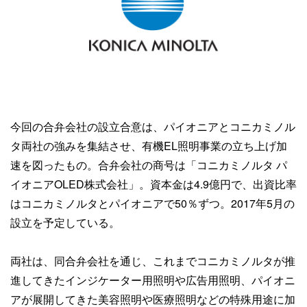
今回の合弁会社の設立合意は、パイオニアとコニカミノル
タ両社の強みを集結させ、有機EL照明事業の立ち上げ加
速を図ったもの。合弁会社の商号は「コニカミノルタ パ
イオニアOLED株式会社」。資本金は4.9億円で、出資比率
はコニカミノルタとパイオニアで50％ずつ。2017年5月の
設立を予定している。
両社は、同合弁会社を通じ、これまでコニカミノルタが推
進してきたインジケーター用照明や広告用照明、パイオニ
アが展開してきた美容照明や医療照明などの特殊用途に加