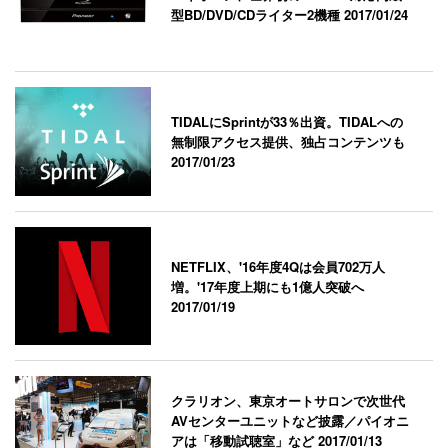
型BD/DVD/CDライター2機種
2017/01/24
TIDALにSprintが33％出資。TIDALへの
無制限アクセス提供、独占コンテンツも
2017/01/23
NETFLIX、'16年度4Qは会員702万人
増。'17年度上期にも1億人突破へ
2017/01/19
クラリオン、東京オートサロンで次世代
AVセンターユニットなど披露／パイオニ
アは「移動試聴室」など
2017/01/13