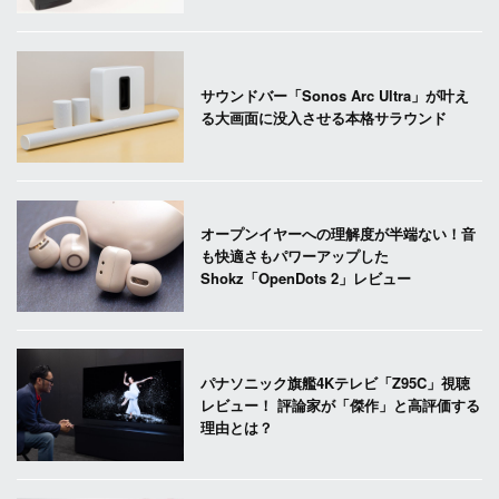
サウンドバー「Sonos Arc Ultra」が叶え
る大画面に没入させる本格サラウンド
オープンイヤーへの理解度が半端ない！音
も快適さもパワーアップした
Shokz「OpenDots 2」レビュー
パナソニック旗艦4Kテレビ「Z95C」視聴
レビュー！ 評論家が「傑作」と高評価する
理由とは？