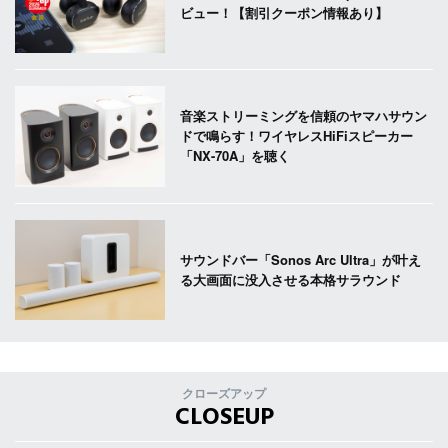
ビュー！【割引クーポン情報あり】
音楽ストリーミングを信頼のヤマハサウン
ドで鳴らす！ワイヤレスHiFiスピーカー
「NX-70A」を聴く
サウンドバー「Sonos Arc Ultra」が叶え
る大画面に没入させる本格サラウンド
クローズアップ
CLOSEUP