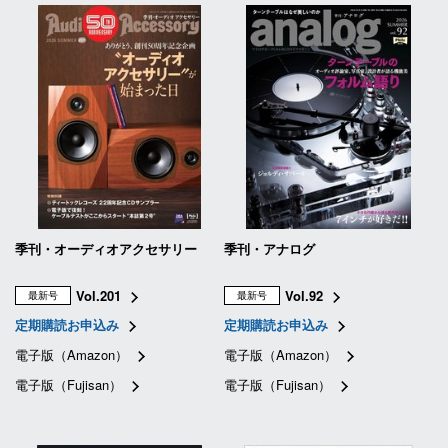
季刊・オーディオアクセサリー
季刊・アナログ
Vol.201
Vol.92
最新号
最新号
定期購読お申込み
定期購読お申込み
電子版（Amazon）
電子版（Amazon）
電子版（Fujisan）
電子版（Fujisan）