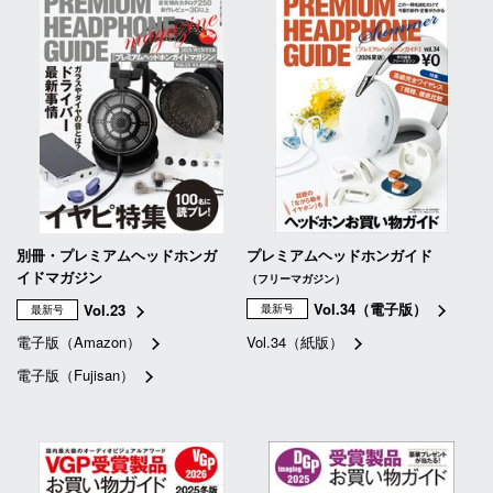
別冊・プレミアムヘッドホンガ
プレミアムヘッドホンガイド
イドマガジン
（フリーマガジン）
Vol.34（電子版）
Vol.23
最新号
最新号
電子版（Amazon）
Vol.34（紙版）
電子版（Fujisan）