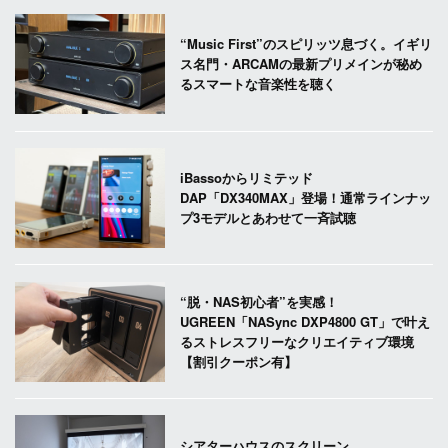
“Music First”のスピリッツ息づく。イギリ
ス名門・ARCAMの最新プリメインが秘め
るスマートな音楽性を聴く
iBassoからリミテッド
DAP「DX340MAX」登場！通常ラインナッ
プ3モデルとあわせて一斉試聴
“脱・NAS初心者”を実感！
UGREEN「NASync DXP4800 GT」で叶え
るストレスフリーなクリエイティブ環境
【割引クーポン有】
シアターハウスのスクリーン