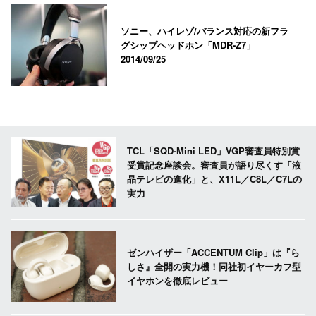
ソニー、ハイレゾ/バランス対応の新フラ
グシップヘッドホン「MDR-Z7」
2014/09/25
TCL「SQD-Mini LED」VGP審査員特別賞
受賞記念座談会。審査員が語り尽くす「液
晶テレビの進化」と、X11L／C8L／C7Lの
実力
ゼンハイザー「ACCENTUM Clip」は『ら
しさ』全開の実力機！同社初イヤーカフ型
イヤホンを徹底レビュー