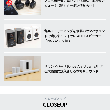
プロも高評価。EarFun「Clip2」全方位レ
ビュー！【割引クーポン情報あり】
音楽ストリーミングを信頼のヤマハサウン
ドで鳴らす！ワイヤレスHiFiスピーカー
「NX-70A」を聴く
サウンドバー「Sonos Arc Ultra」が叶え
る大画面に没入させる本格サラウンド
クローズアップ
CLOSEUP