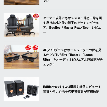
ック
ゲーマー以外にもオススメ！他と一線を画
す座り心地と使い勝手のゲーミングチェ
ア、Boulies「Master Rex／Neo」レビュ
ー
AR／XRグラスはホームシアターの夢を見
るか？VITUREの「Beast」「Luma
Ultra」をオーディオビジュアル評論家がチ
ェック！
Edifierのおすすめ3機種を厳選レビュー！
音質と使い心地をVGP審査員が実機検証