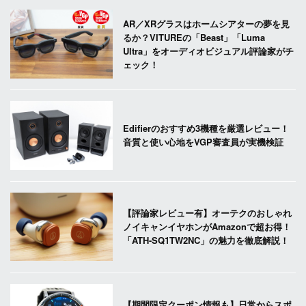
AR／XRグラスはホームシアターの夢を見
るか？VITUREの「Beast」「Luma
Ultra」をオーディオビジュアル評論家がチ
ェック！
Edifierのおすすめ3機種を厳選レビュー！
音質と使い心地をVGP審査員が実機検証
【評論家レビュー有】オーテクのおしゃれ
ノイキャンイヤホンがAmazonで超お得！
「ATH-SQ1TW2NC」の魅力を徹底解説！
【期間限定クーポン情報も】日常からスポ