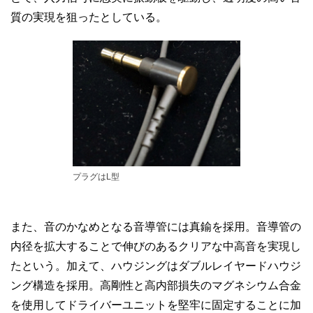
質の実現を狙ったとしている。
プラグはL型
また、音のかなめとなる音導管には真鍮を採用。音導管の
内径を拡大することで伸びのあるクリアな中高音を実現し
たという。加えて、ハウジングはダブルレイヤードハウジ
ング構造を採用。高剛性と高内部損失のマグネシウム合金
を使用してドライバーユニットを堅牢に固定することに加