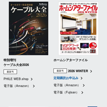
特別増刊
ホームシアターファイル
ケーブル大全2026
2026 WINTER
最新号
最新号
定期購読お申込み
PHILE WEB.shop
電子版（Amazon）
電子版（Amazon）
電子版（Fujisan）