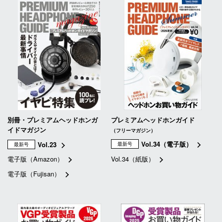
別冊・プレミアムヘッドホンガ
プレミアムヘッドホンガイド
イドマガジン
（フリーマガジン）
Vol.34（電子版）
Vol.23
最新号
最新号
電子版（Amazon）
Vol.34（紙版）
電子版（Fujisan）