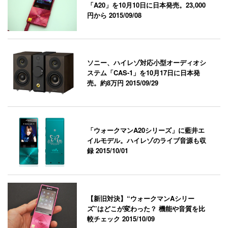
「A20」を10月10日に日本発売。23,000
円から
2015/09/08
ソニー、ハイレゾ対応小型オーディオシ
ステム「CAS-1」を10月17日に日本発
売。約8万円
2015/09/29
「ウォークマンA20シリーズ」に藍井エ
イルモデル。ハイレゾのライブ音源も収
録
2015/10/01
【新旧対決】“ウォークマンAシリー
ズ”はどこが変わった？ 機能や音質を比
較チェック
2015/10/09