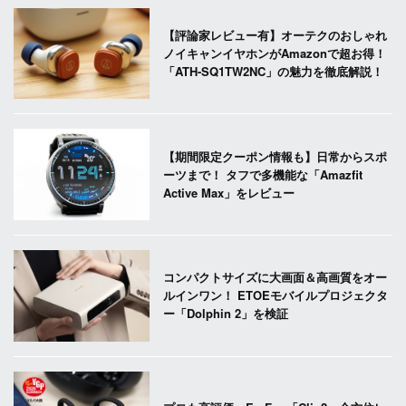
【評論家レビュー有】オーテクのおしゃれ
ノイキャンイヤホンがAmazonで超お得！
「ATH-SQ1TW2NC」の魅力を徹底解説！
【期間限定クーポン情報も】日常からスポ
ーツまで！ タフで多機能な「Amazfit
Active Max」をレビュー
コンパクトサイズに大画面＆高画質をオー
ルインワン！ ETOEモバイルプロジェクタ
ー「Dolphin 2」を検証