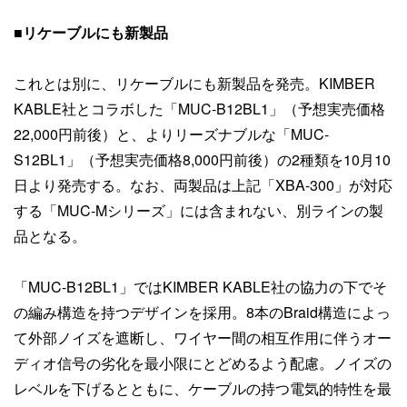
■リケーブルにも新製品
これとは別に、リケーブルにも新製品を発売。KIMBER
KABLE社とコラボした「MUC-B12BL1」（予想実売価格
22,000円前後）と、よりリーズナブルな「MUC-
S12BL1」（予想実売価格8,000円前後）の2種類を10月10
日より発売する。なお、両製品は上記「XBA-300」が対応
する「MUC-Mシリーズ」には含まれない、別ラインの製
品となる。
「MUC-B12BL1」ではKIMBER KABLE社の協力の下でそ
の編み構造を持つデザインを採用。8本のBraid構造によっ
て外部ノイズを遮断し、ワイヤー間の相互作用に伴うオー
ディオ信号の劣化を最小限にとどめるよう配慮。ノイズの
レベルを下げるとともに、ケーブルの持つ電気的特性を最