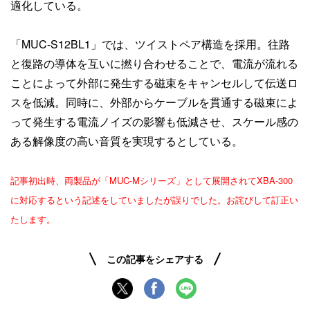
適化している。
「MUC-S12BL1」では、ツイストペア構造を採用。往路
と復路の導体を互いに撚り合わせることで、電流が流れる
ことによって外部に発生する磁束をキャンセルして伝送ロ
スを低減。同時に、外部からケーブルを貫通する磁束によ
って発生する電流ノイズの影響も低減させ、スケール感の
ある解像度の高い音質を実現するとしている。
記事初出時、両製品が「MUC-Mシリーズ」として展開されてXBA-300
に対応するという記述をしていましたが誤りでした。お詫びして訂正い
たします。
この記事をシェアする