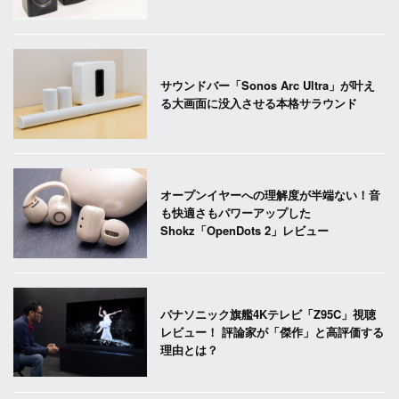
サウンドバー「Sonos Arc Ultra」が叶え
る大画面に没入させる本格サラウンド
オープンイヤーへの理解度が半端ない！音
も快適さもパワーアップした
Shokz「OpenDots 2」レビュー
パナソニック旗艦4Kテレビ「Z95C」視聴
レビュー！ 評論家が「傑作」と高評価する
理由とは？