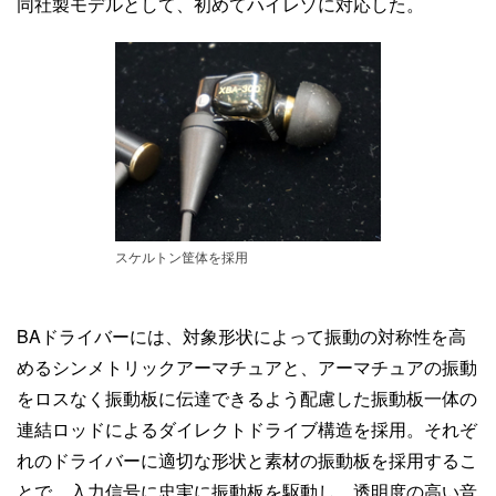
同社製モデルとして、初めてハイレゾに対応した。
スケルトン筐体を採用
BAドライバーには、対象形状によって振動の対称性を高
めるシンメトリックアーマチュアと、アーマチュアの振動
をロスなく振動板に伝達できるよう配慮した振動板一体の
連結ロッドによるダイレクトドライブ構造を採用。それぞ
れのドライバーに適切な形状と素材の振動板を採用するこ
とで、入力信号に忠実に振動板を駆動し、透明度の高い音