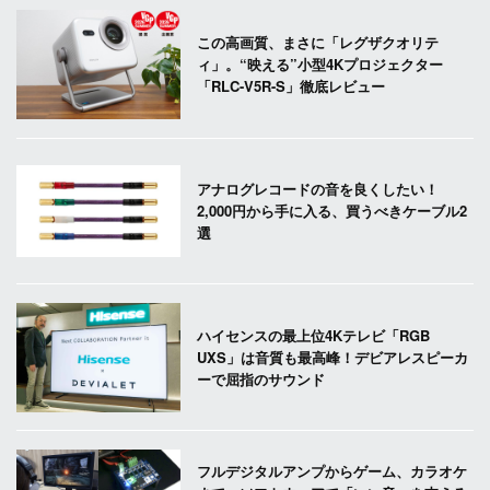
この高画質、まさに「レグザクオリテ
ィ」。“映える”小型4Kプロジェクター
「RLC-V5R-S」徹底レビュー
アナログレコードの音を良くしたい！
2,000円から手に入る、買うべきケーブル2
選
ハイセンスの最上位4Kテレビ「RGB
UXS」は音質も最高峰！デビアレスピーカ
ーで屈指のサウンド
フルデジタルアンプからゲーム、カラオケ