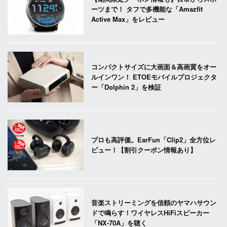
ーツまで！ タフで多機能な「Amazfit
Active Max」をレビュー
コンパクトサイズに大画面＆高画質をオー
ルインワン！ ETOEモバイルプロジェクタ
ー「Dolphin 2」を検証
プロも高評価。EarFun「Clip2」全方位レ
ビュー！【割引クーポン情報あり】
音楽ストリーミングを信頼のヤマハサウン
ドで鳴らす！ワイヤレスHiFiスピーカー
「NX-70A」を聴く