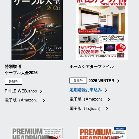
特別増刊
ホームシアターファイル
ケーブル大全2026
2026 WINTER
最新号
最新号
定期購読お申込み
PHILE WEB.shop
電子版（Amazon）
電子版（Amazon）
電子版（Fujisan）