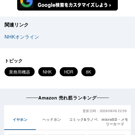
関連リンク
NHKオンライン
トピック
業務用機器
NHK
HDR
8K