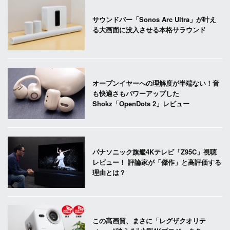
サウンドバー「Sonos Arc Ultra」が叶え
る大画面に没入させる本格サラウンド
オープンイヤーへの理解度が半端ない！音
も快適さもパワーアップした
Shokz「OpenDots 2」レビュー
パナソニック旗艦4Kテレビ「Z95C」視聴
レビュー！ 評論家が「傑作」と高評価する
理由とは？
この高画質、まさに「レグザクオリテ