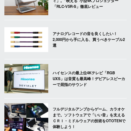
ィ」。“映える”小型4Kプロジェクター
「RLC-V5R-S」徹底レビュー
アナログレコードの音を良くしたい！
2,000円から手に入る、買うべきケーブル2
選
ハイセンスの最上位4Kテレビ「RGB
UXS」は音質も最高峰！デビアレスピーカ
ーで屈指のサウンド
フルデジタルアンプからゲーム、カラオケ
まで。ソフトウェアで「いい音」を支える
ＣＲＩ・ミドルウェアの技術をOTOTENで
体験しよう！