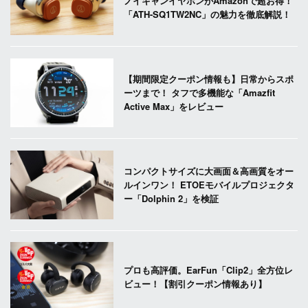
ノイキャンイヤホンがAmazonで超お得！
「ATH-SQ1TW2NC」の魅力を徹底解説！
【期間限定クーポン情報も】日常からスポ
ーツまで！ タフで多機能な「Amazfit
Active Max」をレビュー
コンパクトサイズに大画面＆高画質をオー
ルインワン！ ETOEモバイルプロジェクタ
ー「Dolphin 2」を検証
プロも高評価。EarFun「Clip2」全方位レ
ビュー！【割引クーポン情報あり】