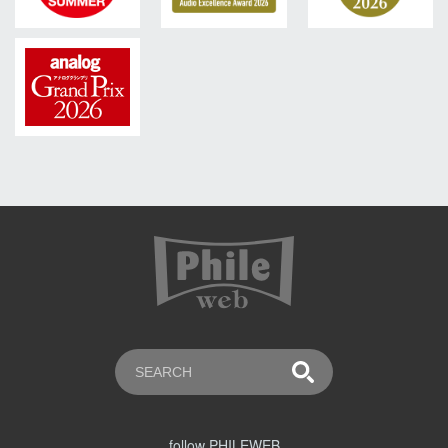
follow PHILEWEB