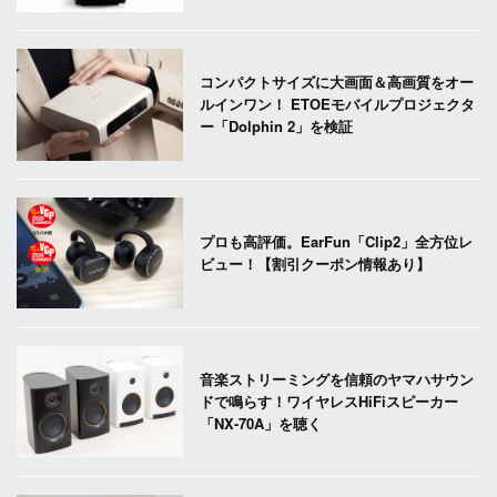
コンパクトサイズに大画面＆高画質をオー
ルインワン！ ETOEモバイルプロジェクタ
ー「Dolphin 2」を検証
プロも高評価。EarFun「Clip2」全方位レ
ビュー！【割引クーポン情報あり】
音楽ストリーミングを信頼のヤマハサウン
ドで鳴らす！ワイヤレスHiFiスピーカー
「NX-70A」を聴く