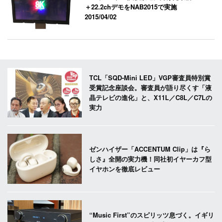
＋22.2chデモをNAB2015で実施
2015/04/02
TCL「SQD-Mini LED」VGP審査員特別賞
受賞記念座談会。審査員が語り尽くす「液
晶テレビの進化」と、X11L／C8L／C7Lの
実力
ゼンハイザー「ACCENTUM Clip」は『ら
しさ』全開の実力機！同社初イヤーカフ型
イヤホンを徹底レビュー
“Music First”のスピリッツ息づく。イギリ