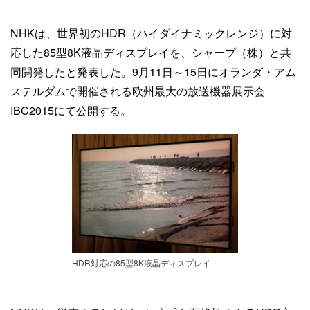
NHKは、世界初のHDR（ハイダイナミックレンジ）に対
応した85型8K液晶ディスプレイを、シャープ（株）と共
同開発したと発表した。9月11日～15日にオランダ・アム
ステルダムで開催される欧州最大の放送機器展示会
IBC2015にて公開する。
HDR対応の85型8K液晶ディスプレイ