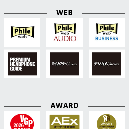
WEB
AWARD