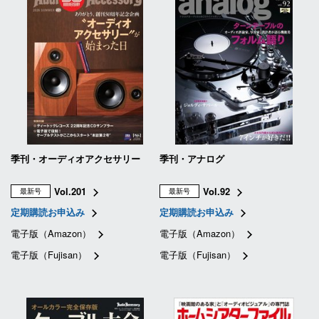
季刊・オーディオアクセサリー
季刊・アナログ
Vol.201
Vol.92
最新号
最新号
定期購読お申込み
定期購読お申込み
電子版（Amazon）
電子版（Amazon）
電子版（Fujisan）
電子版（Fujisan）