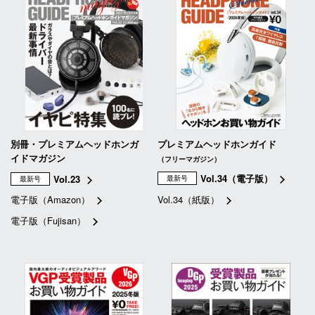
別冊・プレミアムヘッドホンガ
プレミアムヘッドホンガイド
イドマガジン
（フリーマガジン）
Vol.34（電子版）
Vol.23
最新号
最新号
電子版（Amazon）
Vol.34（紙版）
電子版（Fujisan）