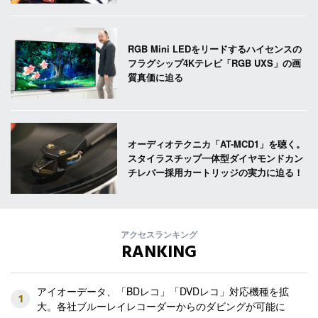
RGB Mini LEDをリードするハイセンスの
フラグシップ4Kテレビ「RGB UXS」の画
質真価に迫る
オーディオテクニカ「AT-MCD1」を聴く。
スタイラスチップ一体型ダイヤモンドカン
チレバー採用カートリッジの実力に迫る！
アクセスランキング
RANKING
アイオーデータ、「BDレコ」「DVDレコ」対応機種を拡
1
大。各社ブルーレイレコーダーからのダビングが可能に