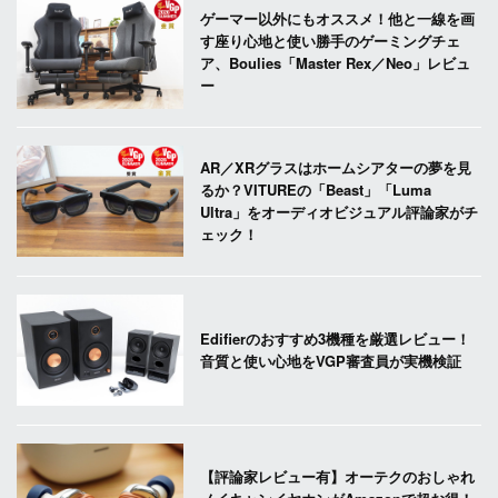
ゲーマー以外にもオススメ！他と一線を画
す座り心地と使い勝手のゲーミングチェ
ア、Boulies「Master Rex／Neo」レビュ
ー
AR／XRグラスはホームシアターの夢を見
るか？VITUREの「Beast」「Luma
Ultra」をオーディオビジュアル評論家がチ
ェック！
Edifierのおすすめ3機種を厳選レビュー！
音質と使い心地をVGP審査員が実機検証
【評論家レビュー有】オーテクのおしゃれ