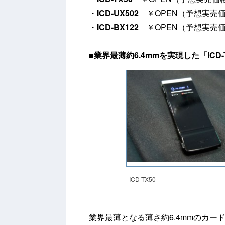
・
ICD-UX502
￥OPEN（予想実売価格
・
ICD-BX122
￥OPEN（予想実売価格
■業界最薄約6.4mmを実現した「ICD-
ICD-TX50
業界最薄となる薄さ約6.4mmのカー