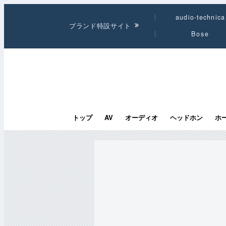
audio-technica
ブランド特設サイト
Bose
トップ
AV
オーディオ
ヘッドホン
ホ