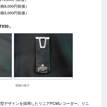
8,000円前後）
5,000円前後）
TX50」
背面の様子
ド型デザインを採用したリニアPCMレコーダー。リニ