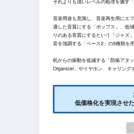
それよりも強いレベルの処理を施す「
音楽用途も意識し、音楽再生用にエ
適した音質にする「ポップス」、低
りのある音質にするという「ジャズ」
音を強調する「ベース2」の5種類を
机からの振動を低減する「防振アタッチ
Organizer」やイヤホン、キャリ
低価格化を実現させた「IC
1