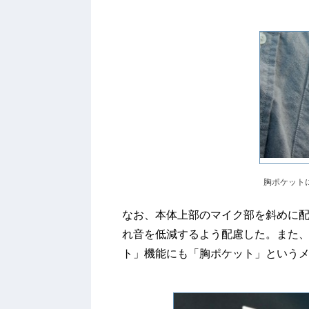
胸ポケット
なお、本体上部のマイク部を斜めに
れ音を低減するよう配慮した。また
ト」機能にも「胸ポケット」という