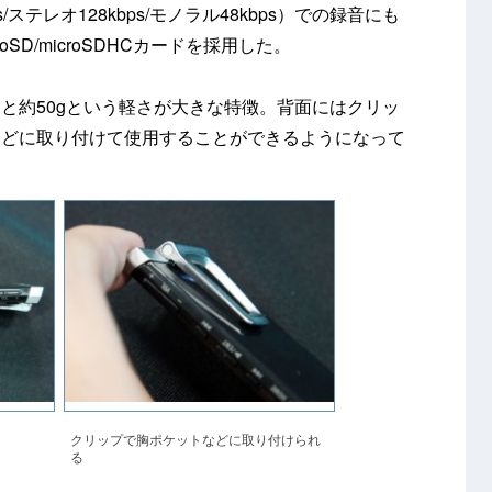
/ステレオ128kbps/モノラル48kbps）での録音にも
SD/microSDHCカードを採用した。
さと約50gという軽さが大きな特徴。背面にはクリッ
などに取り付けて使用することができるようになって
クリップで胸ポケットなどに取り付けられ
る