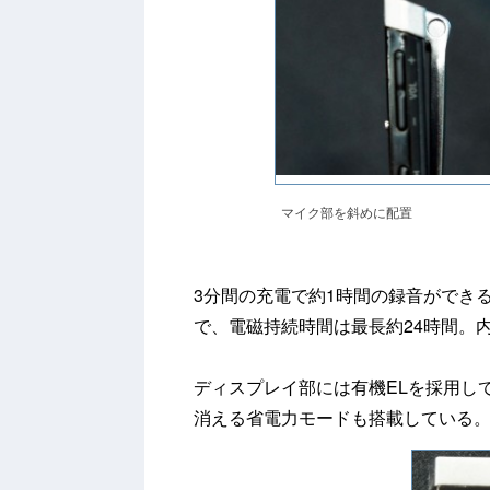
マイク部を斜めに配置
3分間の充電で約1時間の録音ができ
で、電磁持続時間は最長約24時間。
ディスプレイ部には有機ELを採用し
消える省電力モードも搭載している