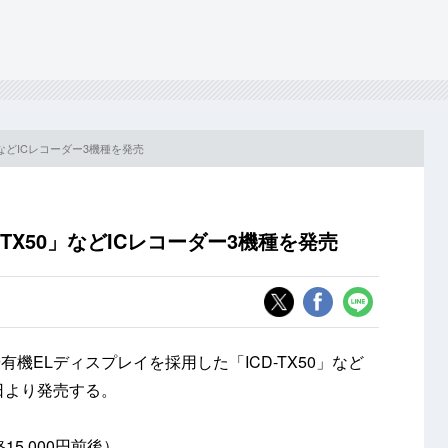
」などICレコーダー3機種を発売
TX50」などICレコーダー3機種を発売
機ELディスプレイを採用した「ICD-TX50」など
1日より発売する。
5,000円前後）