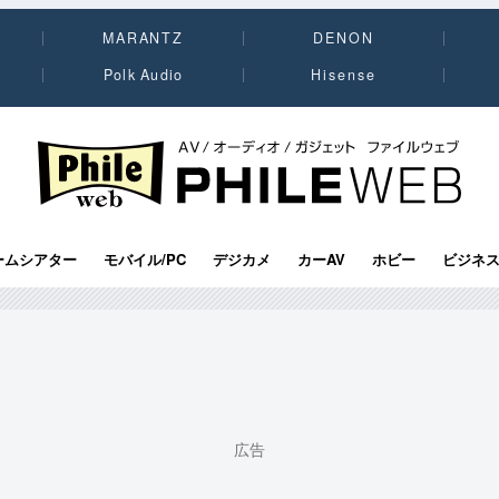
MARANTZ
DENON
Polk Audio
Hisense
PHILE WEB｜AV/オーディオ/ガジェット
ームシアター
モバイル/PC
デジカメ
カーAV
ホビー
ビジネ