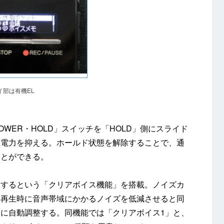
イ部は有機EL
WER・HOLD」スイッチを「HOLD」側にスライド
機電力を抑える。ホールド状態を解除することで、通
ことができる。
生するという「クリアボイス機能」を搭載。ノイズカ
、再生時に音声帯域にかかるノイズを低減させると同
に自動調整する。同機能では「クリアボイス1」と、