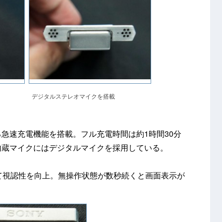
デジタルステレオマイクを搭載
る急速充電機能を搭載。フル充電時間は約1時間30分
内蔵マイクにはデジタルマイクを採用している。
て視認性を向上。無操作状態が数秒続くと画面表示が
。