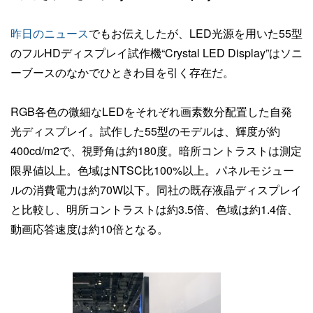
昨日のニュース
でもお伝えしたが、LED光源を用いた55型
のフルHDディスプレイ試作機“Crystal LED Display”はソニ
ーブースのなかでひときわ目を引く存在だ。
RGB各色の微細なLEDをそれぞれ画素数分配置した自発
光ディスプレイ。試作した55型のモデルは、輝度が約
400cd/m2で、視野角は約180度。暗所コントラストは測定
限界値以上。色域はNTSC比100%以上。パネルモジュー
ルの消費電力は約70W以下。同社の既存液晶ディスプレイ
と比較し、明所コントラストは約3.5倍、色域は約1.4倍、
動画応答速度は約10倍となる。