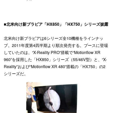
■北米向け新ブラビア「HX850」「HX750」シリーズ披露
北米向け新ブラビアは6シリーズ全10機種をラインナッ
プ。2011年度第4四半期より順次発売する。ブースに登場
していたのは、“X-Reality PRO”搭載で“Motionflow XR
960”を採用した「HX850」シリーズ（55/46V型）と、“X-
Reality”および“Motionflow XR 480”搭載の「HX750」の2
シリーズだ。