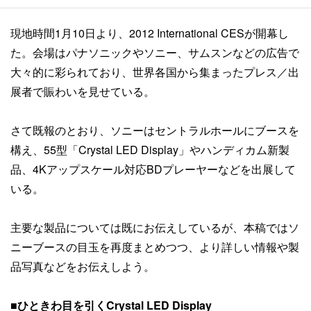
現地時間1月10日より、2012 International CESが開幕し
た。会場はパナソニックやソニー、サムスンなどの広告で
大々的に彩られており、世界各国から集まったプレス／出
展者で賑わいを見せている。
さて既報のとおり、ソニーはセントラルホールにブースを
構え、55型「Crystal LED Display」やハンディカム新製
品、4Kアップスケール対応BDプレーヤーなどを出展して
いる。
主要な製品については既にお伝えしているが、本稿ではソ
ニーブースの目玉を再度まとめつつ、より詳しい情報や製
品写真などをお伝えしよう。
■ひときわ目を引くCrystal LED Display