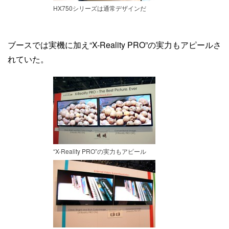
HX750シリーズは通常デザインだ
ブースでは実機に加え“X-Reality PRO”の実力もアピールさ
れていた。
“X-Reality PRO”の実力もアピール