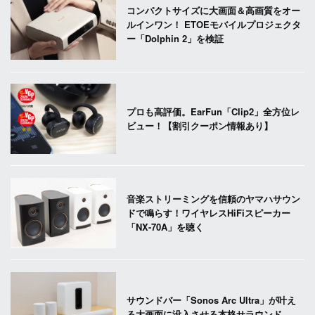
コンパクトサイズに大画面＆高画質をオー
ルインワン！ ETOEモバイルプロジェクタ
ー「Dolphin 2」を検証
プロも高評価。EarFun「Clip2」全方位レ
ビュー！【割引クーポン情報あり】
音楽ストリーミングを信頼のヤマハサウン
ドで鳴らす！ワイヤレスHiFiスピーカー
「NX-70A」を聴く
サウンドバー「Sonos Arc Ultra」が叶え
る大画面に没入させる本格サラウンド