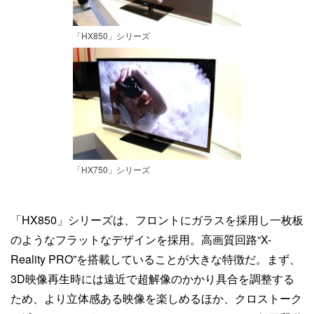
「HX850」シリーズ
「HX750」シリーズ
「HX850」シリーズは、フロントにガラスを採用し一枚板
のようなフラットなデザインを採用。高画質回路“X-
Reality PRO”を搭載していることが大きな特徴だ。まず、
3D映像再生時には遠近で超解像のかかり具合を調整する
ため、より立体感ある映像を楽しめるほか、クロストーク