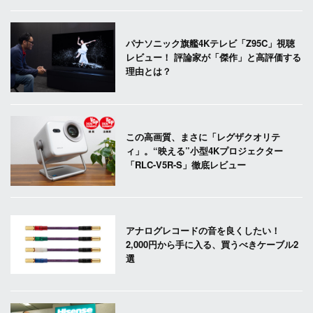
パナソニック旗艦4Kテレビ「Z95C」視聴
レビュー！ 評論家が「傑作」と高評価する
理由とは？
この高画質、まさに「レグザクオリテ
ィ」。“映える”小型4Kプロジェクター
「RLC-V5R-S」徹底レビュー
アナログレコードの音を良くしたい！
2,000円から手に入る、買うべきケーブル2
選