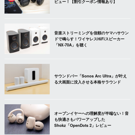
ビュー！【割引クーポン情報あり】
音楽ストリーミングを信頼のヤマハサウン
ドで鳴らす！ワイヤレスHiFiスピーカー
「NX-70A」を聴く
サウンドバー「Sonos Arc Ultra」が叶え
る大画面に没入させる本格サラウンド
オープンイヤーへの理解度が半端ない！音
も快適さもパワーアップした
Shokz「OpenDots 2」レビュー