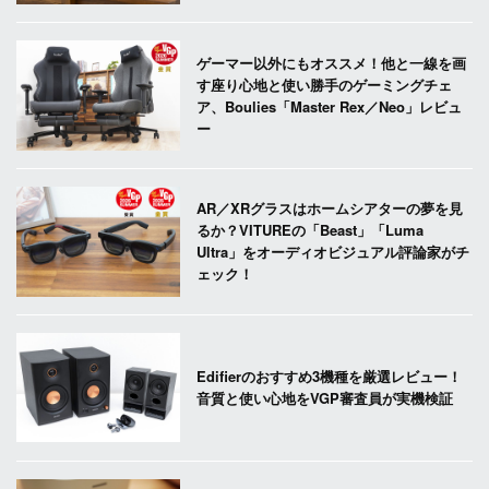
ゲーマー以外にもオススメ！他と一線を画
す座り心地と使い勝手のゲーミングチェ
ア、Boulies「Master Rex／Neo」レビュ
ー
AR／XRグラスはホームシアターの夢を見
るか？VITUREの「Beast」「Luma
Ultra」をオーディオビジュアル評論家がチ
ェック！
Edifierのおすすめ3機種を厳選レビュー！
音質と使い心地をVGP審査員が実機検証