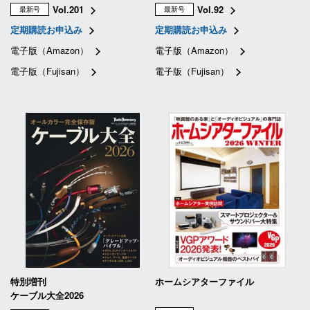
Vol.201
Vol.92
最新号
最新号
定期購読お申込み
定期購読お申込み
電子版（Amazon）
電子版（Amazon）
電子版（Fujisan）
電子版（Fujisan）
特別増刊
ホームシアターファイル
ケーブル大全2026