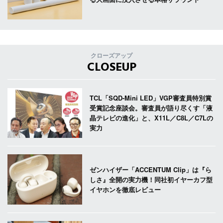
クローズアップ
CLOSEUP
TCL「SQD-Mini LED」VGP審査員特別賞
受賞記念座談会。審査員が語り尽くす「液
晶テレビの進化」と、X11L／C8L／C7Lの
実力
ゼンハイザー「ACCENTUM Clip」は『ら
しさ』全開の実力機！同社初イヤーカフ型
イヤホンを徹底レビュー