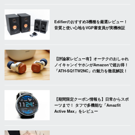
Edifierのおすすめ3機種を厳選レビュー！
音質と使い心地をVGP審査員が実機検証
【評論家レビュー有】オーテクのおしゃれ
ノイキャンイヤホンがAmazonで超お得！
「ATH-SQ1TW2NC」の魅力を徹底解説！
【期間限定クーポン情報も】日常からスポ
ーツまで！ タフで多機能な「Amazfit
Active Max」をレビュー