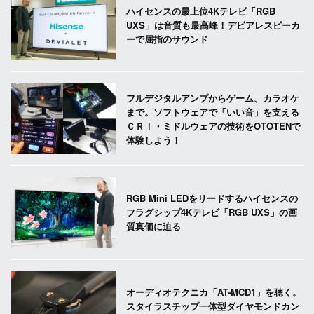
ハイセンスの最上位4Kテレビ「RGB
UXS」は音質も最高峰！デビアレスピーカ
ーで屈指のサウンド
フルデジタルアンプからゲーム、カラオケ
まで。ソフトウェアで「いい音」を支える
ＣＲＩ・ミドルウェアの技術をOTOTENで
体験しよう！
RGB Mini LEDをリードするハイセンスの
フラグシップ4Kテレビ「RGB UXS」の画
質真価に迫る
オーディオテクニカ「AT-MCD1」を聴く。
スタイラスチップ一体型ダイヤモンドカン