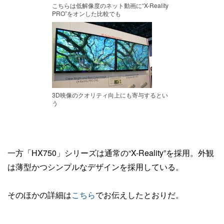
こちらは低解像度のネット動画に“X-Reality
PRO”をオンした比較でも
3D映像のクオリティ向上にも寄与するとい
う
一方「HX750」シリーズは通常の“X-Reality”を採用。外観
は薄型かつシンプルなデザインを採用している。
そのほかの詳細は
こちら
でお伝えしたとおりだ。