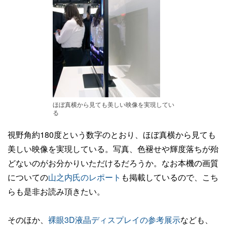
ほぼ真横から見ても美しい映像を実現してい
る
視野角約180度という数字のとおり、ほぼ真横から見ても
美しい映像を実現している。写真、色褪せや輝度落ちが殆
どないのがお分かりいただけるだろうか。なお本機の画質
についての
山之内氏のレポート
も掲載しているので、こち
らも是非お読み頂きたい。
そのほか、
裸眼3D液晶ディスプレイの参考展示
なども、