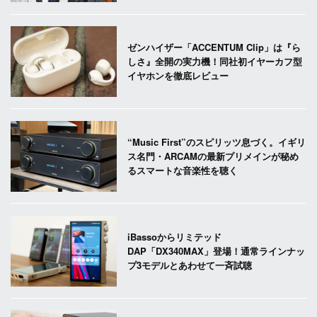
ゼンハイザー「ACCENTUM Clip」は『ら
しさ』全開の実力機！同社初イヤーカフ型
イヤホンを徹底レビュー
“Music First”のスピリッツ息づく。イギリ
ス名門・ARCAMの最新プリメインが秘め
るスマートな音楽性を聴く
iBassoからリミテッド
DAP「DX340MAX」登場！通常ラインナッ
プ3モデルとあわせて一斉試聴