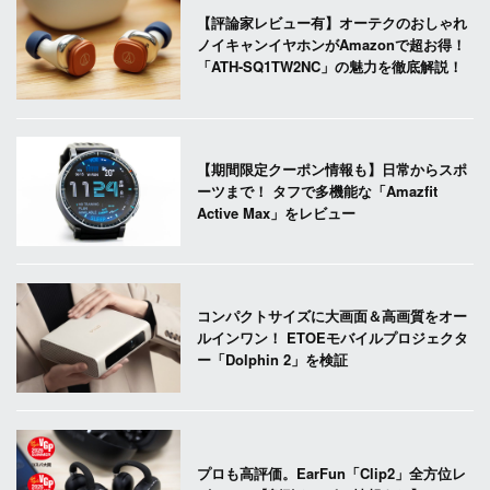
【評論家レビュー有】オーテクのおしゃれ
ノイキャンイヤホンがAmazonで超お得！
「ATH-SQ1TW2NC」の魅力を徹底解説！
【期間限定クーポン情報も】日常からスポ
ーツまで！ タフで多機能な「Amazfit
Active Max」をレビュー
コンパクトサイズに大画面＆高画質をオー
ルインワン！ ETOEモバイルプロジェクタ
ー「Dolphin 2」を検証
プロも高評価。EarFun「Clip2」全方位レ