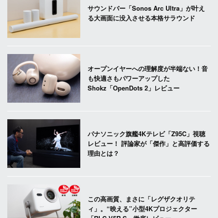
サウンドバー「Sonos Arc Ultra」が叶え
る大画面に没入させる本格サラウンド
オープンイヤーへの理解度が半端ない！音
も快適さもパワーアップした
Shokz「OpenDots 2」レビュー
パナソニック旗艦4Kテレビ「Z95C」視聴
レビュー！ 評論家が「傑作」と高評価する
理由とは？
この高画質、まさに「レグザクオリテ
ィ」。“映える”小型4Kプロジェクター