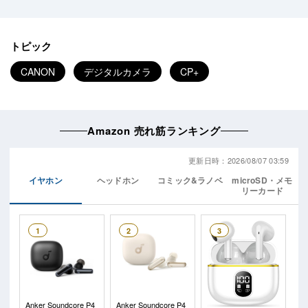
トピック
CANON
デジタルカメラ
CP+