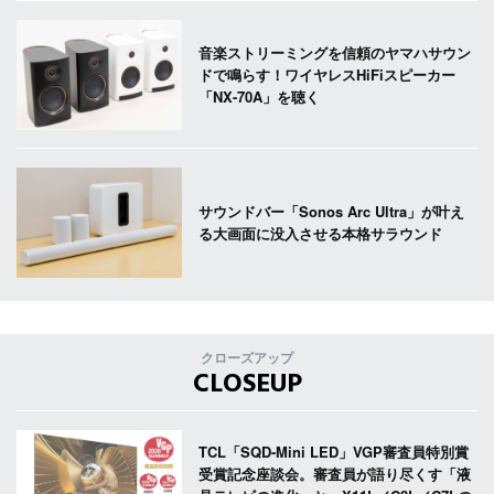
音楽ストリーミングを信頼のヤマハサウン
ドで鳴らす！ワイヤレスHiFiスピーカー
「NX-70A」を聴く
サウンドバー「Sonos Arc Ultra」が叶え
る大画面に没入させる本格サラウンド
クローズアップ
CLOSEUP
TCL「SQD-Mini LED」VGP審査員特別賞
受賞記念座談会。審査員が語り尽くす「液