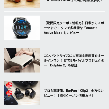
【期間限定クーポン情報も】日常からスポ
ーツまで！ タフで多機能な「Amazfit
Active Max」をレビュー
コンパクトサイズに大画面＆高画質をオー
ルインワン！ ETOEモバイルプロジェクタ
ー「Dolphin 2」を検証
プロも高評価。EarFun「Clip2」全方位レ
ビュー！【割引クーポン情報あり】