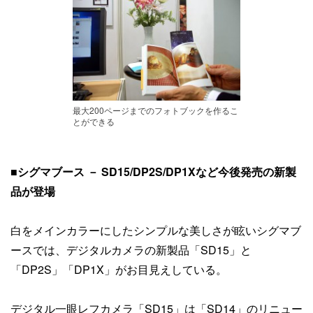
最大200ページまでのフォトブックを作るこ
とができる
■シグマブース － SD15/DP2S/DP1Xなど今後発売の新製
品が登場
白をメインカラーにしたシンプルな美しさが眩いシグマブ
ースでは、デジタルカメラの新製品「SD15」と
「DP2S」「DP1X」がお目見えしている。
デジタル一眼レフカメラ「SD15」は「SD14」のリニュー