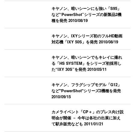
キヤノン、暗いシーンにも強い「S95」
など“PowerShot”シリーズの新製品2機
種を発売
2010/08/19
キヤノン、IXYシリーズ初のフルHD動画
対応機「IXY 50S」を発売
2010/08/19
キヤノン、暗いシーンでもキレイに撮れ
る「HS SYSTEM」をシリーズ初採用し
た“IXY 30S”を発売
2010/05/11
キヤノン、フラグシップモデル「G12」
など"PowerShot"シリーズ2機種を発売
2010/09/15
カメライベント「CP＋」のプレス向け説
明会が開催 － 今年は各社の出展に加え
て駅弁販売なども
2011/01/21