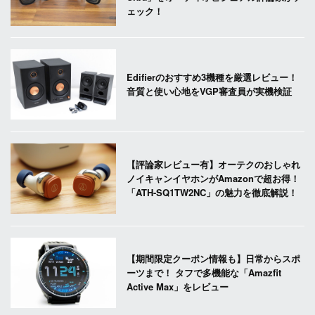
ェック！
Edifierのおすすめ3機種を厳選レビュー！
音質と使い心地をVGP審査員が実機検証
【評論家レビュー有】オーテクのおしゃれ
ノイキャンイヤホンがAmazonで超お得！
「ATH-SQ1TW2NC」の魅力を徹底解説！
【期間限定クーポン情報も】日常からスポ
ーツまで！ タフで多機能な「Amazfit
Active Max」をレビュー