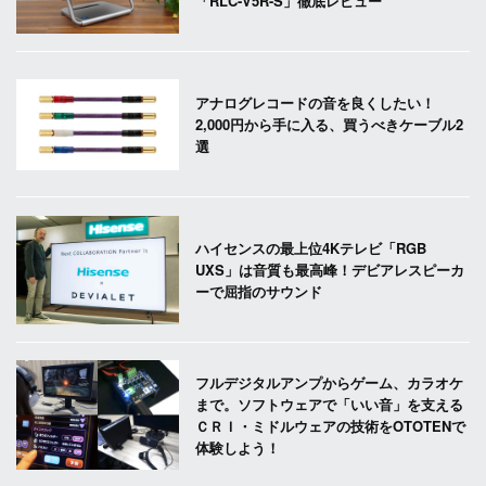
「RLC-V5R-S」徹底レビュー
アナログレコードの音を良くしたい！
2,000円から手に入る、買うべきケーブル2
選
ハイセンスの最上位4Kテレビ「RGB
UXS」は音質も最高峰！デビアレスピーカ
ーで屈指のサウンド
フルデジタルアンプからゲーム、カラオケ
まで。ソフトウェアで「いい音」を支える
ＣＲＩ・ミドルウェアの技術をOTOTENで
体験しよう！