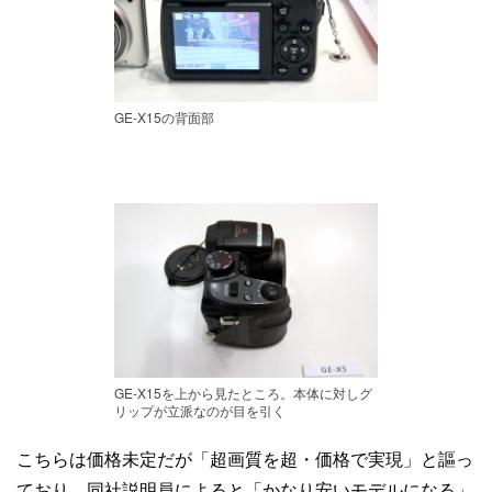
GE-X15の背面部
GE-X15を上から見たところ。本体に対しグ
リップが立派なのが目を引く
こちらは価格未定だが「超画質を超・価格で実現」と謳っ
ており、同社説明員によると「かなり安いモデルになる」