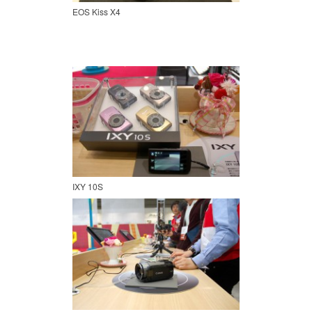
EOS Kiss X4
IXY 10S