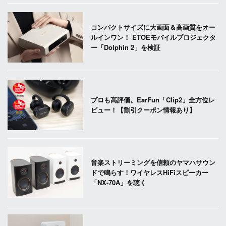
コンパクトサイズに大画面＆高画質をオー
ルインワン！ ETOEモバイルプロジェクタ
ー「Dolphin 2」を検証
プロも高評価。EarFun「Clip2」全方位レ
ビュー！【割引クーポン情報あり】
音楽ストリーミングを信頼のヤマハサウン
ドで鳴らす！ワイヤレスHiFiスピーカー
「NX-70A」を聴く