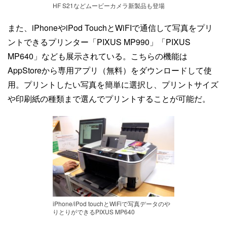
HF S21などムービーカメラ新製品も登場
また、iPhoneやiPod TouchとWiFIで通信して写真をプリ
ントできるプリンター「PIXUS MP990」「PIXUS
MP640」なども展示されている。こちらの機能は
AppStoreから専用アプリ（無料）をダウンロードして使
用。プリントしたい写真を簡単に選択し、プリントサイズ
や印刷紙の種類まで選んでプリントすることが可能だ。
iPhone/iPod touchとWiFiで写真データのや
りとりができるPIXUS MP640