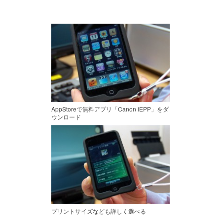
AppStoreで無料アプリ「Canon iEPP」をダ
ウンロード
プリントサイズなども詳しく選べる