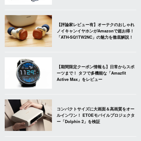
【評論家レビュー有】オーテクのおしゃれ
ノイキャンイヤホンがAmazonで超お得！
「ATH-SQ1TW2NC」の魅力を徹底解説！
【期間限定クーポン情報も】日常からスポ
ーツまで！ タフで多機能な「Amazfit
Active Max」をレビュー
コンパクトサイズに大画面＆高画質をオー
ルインワン！ ETOEモバイルプロジェクタ
ー「Dolphin 2」を検証