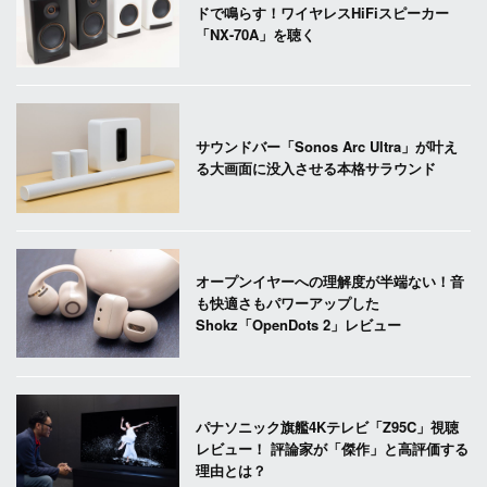
ドで鳴らす！ワイヤレスHiFiスピーカー
「NX-70A」を聴く
サウンドバー「Sonos Arc Ultra」が叶え
る大画面に没入させる本格サラウンド
オープンイヤーへの理解度が半端ない！音
も快適さもパワーアップした
Shokz「OpenDots 2」レビュー
パナソニック旗艦4Kテレビ「Z95C」視聴
レビュー！ 評論家が「傑作」と高評価する
理由とは？