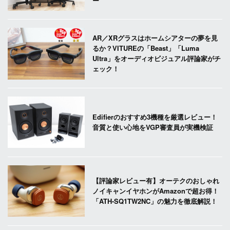
ー
AR／XRグラスはホームシアターの夢を見
るか？VITUREの「Beast」「Luma
Ultra」をオーディオビジュアル評論家がチ
ェック！
Edifierのおすすめ3機種を厳選レビュー！
音質と使い心地をVGP審査員が実機検証
【評論家レビュー有】オーテクのおしゃれ
ノイキャンイヤホンがAmazonで超お得！
「ATH-SQ1TW2NC」の魅力を徹底解説！