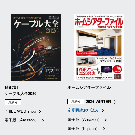
特別増刊
ホームシアターファイル
ケーブル大全2026
2026 WINTER
最新号
最新号
定期購読お申込み
PHILE WEB.shop
電子版（Amazon）
電子版（Amazon）
電子版（Fujisan）