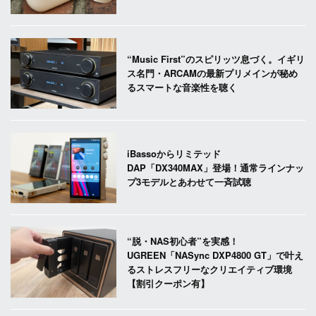
“Music First”のスピリッツ息づく。イギリ
ス名門・ARCAMの最新プリメインが秘め
るスマートな音楽性を聴く
iBassoからリミテッド
DAP「DX340MAX」登場！通常ラインナッ
プ3モデルとあわせて一斉試聴
“脱・NAS初心者”を実感！
UGREEN「NASync DXP4800 GT」で叶え
るストレスフリーなクリエイティブ環境
【割引クーポン有】