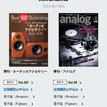
音元出版の雑誌
季刊・オーディオアクセサリー
季刊・アナログ
Vol.201
Vol.92
最新号
最新号
定期購読お申込み
定期購読お申込み
電子版（Amazon）
電子版（Amazon）
電子版（Fujisan）
電子版（Fujisan）