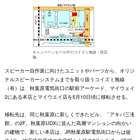
キャンペーンセール中のコイズミ無線・現店
舗
スピーカー自作派に向けたユニットやパーツから、オリジ
ナルスピーカーシステムまでを取り扱うコイズミ無線
（有）は、秋葉原電気街口の駅前アーケード、マイウェイ
2にある本店とマイウエイ店を5月10日頃に移転させる。
移転先は、同じ秋葉原に新しくできたビル、「アキバ三滝
館」の2F。秋葉原UDXに並んだ高層マンションの向かい
の建物で、新しい本店は、JR秋葉原駅電気街口からは徒