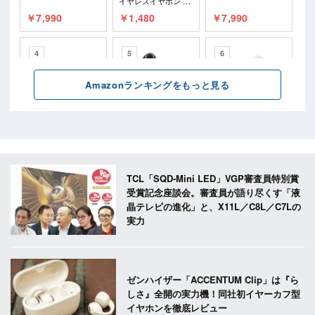
TCL「SQD-Mini LED」VGP審査員特別賞
受賞記念座談会。審査員が語り尽くす「液
晶テレビの進化」と、X11L／C8L／C7Lの
実力
ゼンハイザー「ACCENTUM Clip」は『ら
しさ』全開の実力機！同社初イヤーカフ型
イヤホンを徹底レビュー