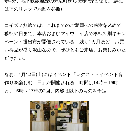
歩4分、地下鉄銀座線の末広町から徒歩2分となる。(詳細
は下のリンクで地図を参照)
コイズミ無線では、これまでのご愛顧への感謝を込めて、
移転の日まで、本店およびマイウェイ店で移転特別キャン
ペーン・掘出市が開催されている。残り1カ月ほど、お買
い得品が盛り沢山なので、ぜひともご来店、お楽しみいた
だきたい。
なお、4月12日(土)にはイベント「レクスト・イベント音
作りを楽しむ！日」が開催される。時間は14時～15時
と、16時～17時の2回。内容は以下のものを予定。