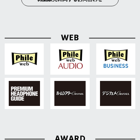
WEB
AWARD