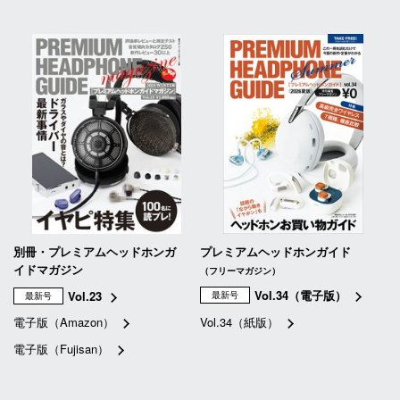
別冊・プレミアムヘッドホンガ
プレミアムヘッドホンガイド
イドマガジン
（フリーマガジン）
Vol.34（電子版）
Vol.23
最新号
最新号
電子版（Amazon）
Vol.34（紙版）
電子版（Fujisan）