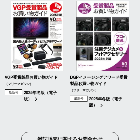
VGP受賞製品お買い物ガイド
DGPイメージングアワード受賞
製品お買い物ガイド
（フリーマガジン）
（フリーマガジン）
2025年冬版（電子
最新号
版）
2025年冬版（電子
最新号
版）
雑誌販売に関するお問合わせ