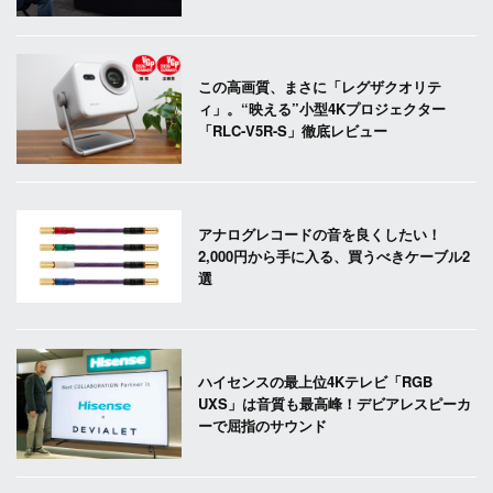
この高画質、まさに「レグザクオリテ
ィ」。“映える”小型4Kプロジェクター
「RLC-V5R-S」徹底レビュー
アナログレコードの音を良くしたい！
2,000円から手に入る、買うべきケーブル2
選
ハイセンスの最上位4Kテレビ「RGB
UXS」は音質も最高峰！デビアレスピーカ
ーで屈指のサウンド