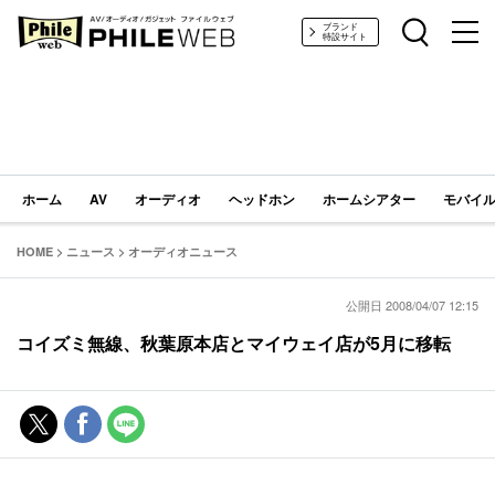
PHILE WEB｜AV/オーディオ/ガジェット
ブランド
特設サイト
ホーム
AV
オーディオ
ヘッドホン
ホームシアター
モバイル
HOME
>
ニュース
>
オーディオニュース
公開日 2008/04/07 12:15
コイズミ無線、秋葉原本店とマイウェイ店が5月に移転