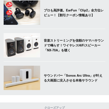
プロも高評価。EarFun「Clip2」全方位レ
ビュー！【割引クーポン情報あり】
音楽ストリーミングを信頼のヤマハサウン
ドで鳴らす！ワイヤレスHiFiスピーカー
「NX-70A」を聴く
サウンドバー「Sonos Arc Ultra」が叶え
る大画面に没入させる本格サラウンド
クローズアップ