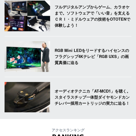
フルデジタルアンプからゲーム、カラオケ
まで。ソフトウェアで「いい音」を支える
ＣＲＩ・ミドルウェアの技術をOTOTENで
体験しよう！
RGB Mini LEDをリードするハイセンスの
フラグシップ4Kテレビ「RGB UXS」の画
質真価に迫る
オーディオテクニカ「AT-MCD1」を聴く。
スタイラスチップ一体型ダイヤモンドカン
チレバー採用カートリッジの実力に迫る！
アクセスランキング