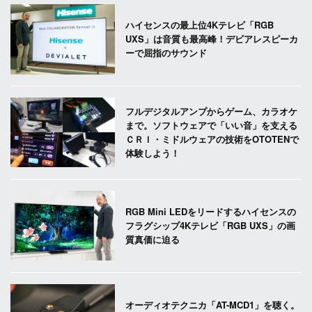
ハイセンスの最上位4Kテレビ「RGB
UXS」は音質も最高峰！デビアレスピーカ
ーで屈指のサウンド
フルデジタルアンプからゲーム、カラオケ
まで。ソフトウェアで「いい音」を支える
ＣＲＩ・ミドルウェアの技術をOTOTENで
体験しよう！
RGB Mini LEDをリードするハイセンスの
フラグシップ4Kテレビ「RGB UXS」の画
質真価に迫る
オーディオテクニカ「AT-MCD1」を聴く。