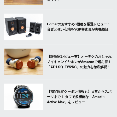
Edifierのおすすめ3機種を厳選レビュー！
音質と使い心地をVGP審査員が実機検証
【評論家レビュー有】オーテクのおしゃれ
ノイキャンイヤホンがAmazonで超お得！
「ATH-SQ1TW2NC」の魅力を徹底解説！
【期間限定クーポン情報も】日常からスポ
ーツまで！ タフで多機能な「Amazfit
Active Max」をレビュー