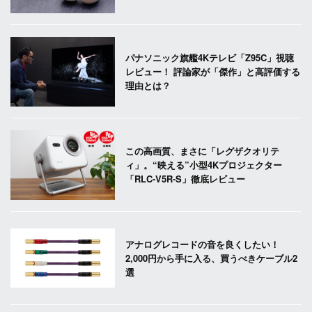
パナソニック旗艦4Kテレビ「Z95C」視聴
レビュー！ 評論家が「傑作」と高評価する
理由とは？
この高画質、まさに「レグザクオリテ
ィ」。“映える”小型4Kプロジェクター
「RLC-V5R-S」徹底レビュー
アナログレコードの音を良くしたい！
2,000円から手に入る、買うべきケーブル2
選