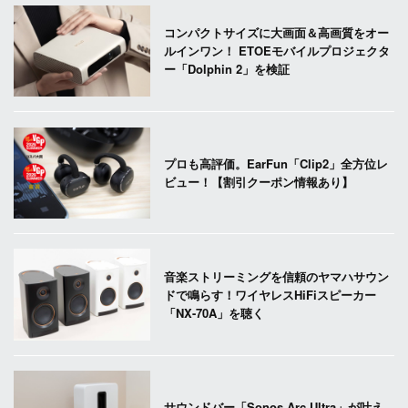
コンパクトサイズに大画面＆高画質をオー
ルインワン！ ETOEモバイルプロジェクタ
ー「Dolphin 2」を検証
プロも高評価。EarFun「Clip2」全方位レ
ビュー！【割引クーポン情報あり】
音楽ストリーミングを信頼のヤマハサウン
ドで鳴らす！ワイヤレスHiFiスピーカー
「NX-70A」を聴く
サウンドバー「Sonos Arc Ultra」が叶え