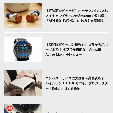
【評論家レビュー有】オーテクのおしゃれ
ノイキャンイヤホンがAmazonで超お得！
「ATH-SQ1TW2NC」の魅力を徹底解説！
【期間限定クーポン情報も】日常からスポ
ーツまで！ タフで多機能な「Amazfit
Active Max」をレビュー
コンパクトサイズに大画面＆高画質をオー
ルインワン！ ETOEモバイルプロジェクタ
ー「Dolphin 2」を検証