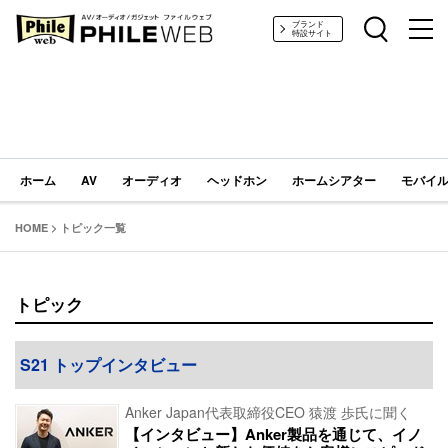
PHILE WEB｜AV/オーディオ/ガジェット
ブランド
特設サイト
ホーム
AV
オーディオ
ヘッドホン
ホームシアター
モバイル
HOME
>
トピック一覧
トピック
S21 トップインタビュー
Anker Japan代表取締役CEO 猿渡 歩氏に聞く
【インタビュー】Anker製品を通じて、イノ