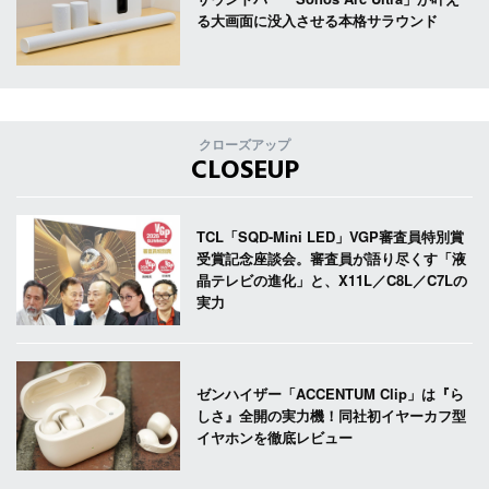
る大画面に没入させる本格サラウンド
クローズアップ
CLOSEUP
TCL「SQD-Mini LED」VGP審査員特別賞
受賞記念座談会。審査員が語り尽くす「液
晶テレビの進化」と、X11L／C8L／C7Lの
実力
ゼンハイザー「ACCENTUM Clip」は『ら
しさ』全開の実力機！同社初イヤーカフ型
イヤホンを徹底レビュー