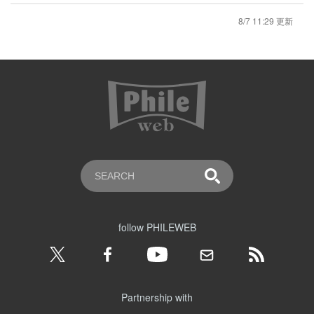
8/7 11:29 更新
follow PHILEWEB
Partnership with