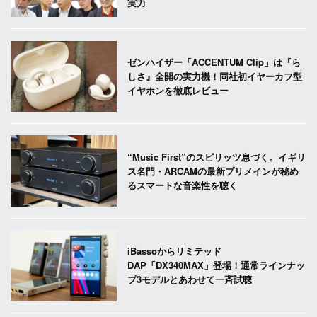
実力
ゼンハイザー「ACCENTUM Clip」は『ら
しさ』全開の実力機！同社初イヤーカフ型
イヤホンを徹底レビュー
“Music First”のスピリッツ息づく。イギリ
ス名門・ARCAMの最新プリメインが秘め
るスマートな音楽性を聴く
iBassoからリミテッド
DAP「DX340MAX」登場！通常ラインナッ
プ3モデルとあわせて一斉試聴