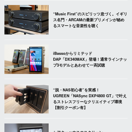
“Music First”のスピリッツ息づく。イギリ
ス名門・ARCAMの最新プリメインが秘め
るスマートな音楽性を聴く
iBassoからリミテッド
DAP「DX340MAX」登場！通常ラインナッ
プ3モデルとあわせて一斉試聴
“脱・NAS初心者”を実感！
UGREEN「NASync DXP4800 GT」で叶え
るストレスフリーなクリエイティブ環境
【割引クーポン有】