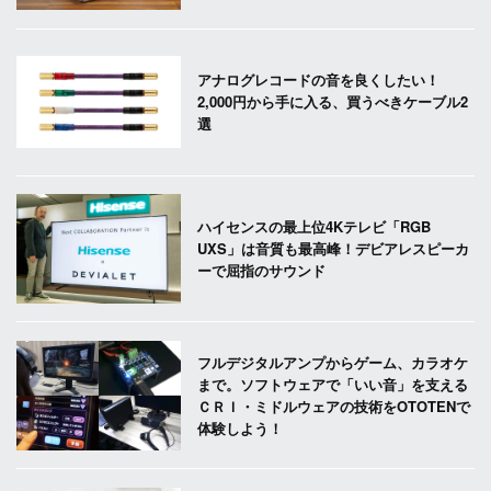
アナログレコードの音を良くしたい！
2,000円から手に入る、買うべきケーブル2
選
ハイセンスの最上位4Kテレビ「RGB
UXS」は音質も最高峰！デビアレスピーカ
ーで屈指のサウンド
フルデジタルアンプからゲーム、カラオケ
まで。ソフトウェアで「いい音」を支える
ＣＲＩ・ミドルウェアの技術をOTOTENで
体験しよう！