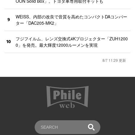
OON Solid Box」。トヨタ車専用取付キットも
WEISS、内部の改良で音質を高めたコンパクトDAコンバー
9
ター「DAC205-MK2」
フジフイルム、レンズ交換式4Kプロジェクター「ZUH1200
10
0」を発売。最大輝度12000ルーメンを実現
8/7 11:29 更新