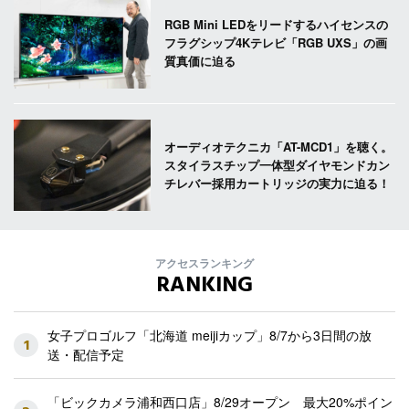
RGB Mini LEDをリードするハイセンスの
フラグシップ4Kテレビ「RGB UXS」の画
質真価に迫る
オーディオテクニカ「AT-MCD1」を聴く。
スタイラスチップ一体型ダイヤモンドカン
チレバー採用カートリッジの実力に迫る！
アクセスランキング
RANKING
女子プロゴルフ「北海道 meijiカップ」8/7から3日間の放
1
送・配信予定
「ビックカメラ浦和西口店」8/29オープン 最大20%ポイン