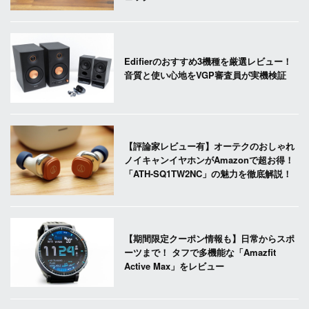
Edifierのおすすめ3機種を厳選レビュー！
音質と使い心地をVGP審査員が実機検証
【評論家レビュー有】オーテクのおしゃれ
ノイキャンイヤホンがAmazonで超お得！
「ATH-SQ1TW2NC」の魅力を徹底解説！
【期間限定クーポン情報も】日常からスポ
ーツまで！ タフで多機能な「Amazfit
Active Max」をレビュー