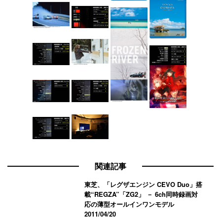
関連記事
東芝、「レグザエンジン CEVO Duo」搭
載“REGZA”「ZG2」 － 6ch同時録画対
応の薄型オールインワンモデル
2011/04/20