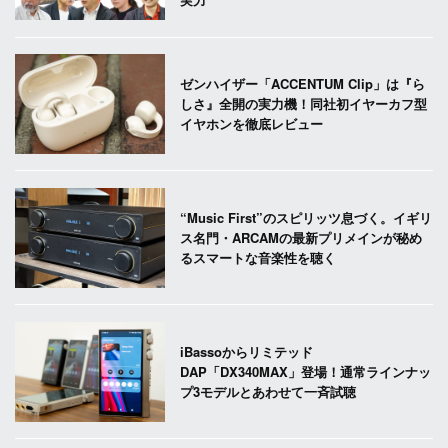
ゼンハイザー「ACCENTUM Clip」は『ら
しさ』全開の実力機！同社初イヤーカフ型
イヤホンを徹底レビュー
“Music First”のスピリッツ息づく。イギリ
ス名門・ARCAMの最新プリメインが秘め
るスマートな音楽性を聴く
iBassoからリミテッド
DAP「DX340MAX」登場！通常ラインナッ
プ3モデルとあわせて一斉試聴