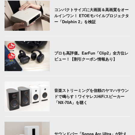
コンパクトサイズに大画面＆高画質をオー
ルインワン！ ETOEモバイルプロジェクタ
ー「Dolphin 2」を検証
プロも高評価。EarFun「Clip2」全方位レ
ビュー！【割引クーポン情報あり】
音楽ストリーミングを信頼のヤマハサウン
ドで鳴らす！ワイヤレスHiFiスピーカー
「NX-70A」を聴く
サウンドバー「Sonos Arc Ultra」が叶え