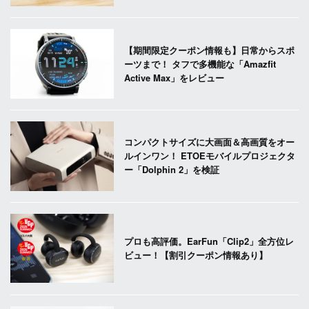
【期間限定クーポン情報も】日常からスポ
ーツまで！ タフで多機能な「Amazfit
Active Max」をレビュー
コンパクトサイズに大画面＆高画質をオー
ルインワン！ ETOEモバイルプロジェクタ
ー「Dolphin 2」を検証
プロも高評価。EarFun「Clip2」全方位レ
ビュー！【割引クーポン情報あり】