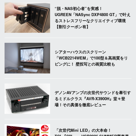
“脱・NAS初心者”を実感！
UGREEN「NASync DXP4800 GT」で叶え
るストレスフリーなクリエイティブ環境
【割引クーポン有】
シアターハウスのスクリーン
「WCB2214WEM」で100型＆高画質をリ
ビングに！ 壁投写との画質比較も
デノンAVアンプの次世代サウンドを牽引す
るミドルクラス『AVR-X3900H』堂々登
場！その真価を徹底レビュー
「次世代Mini LED」の大本命！