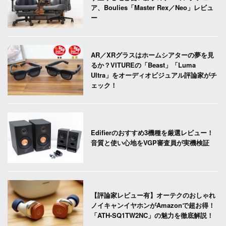
ア、Boulies「Master Rex／Neo」レビュ
ー
AR／XRグラスはホームシアターの夢を見
るか？VITUREの「Beast」「Luma
Ultra」をオーディオビジュアル評論家がチ
ェック！
Edifierのおすすめ3機種を厳選レビュー！
音質と使い心地をVGP審査員が実機検証
【評論家レビュー有】オーテクのおしゃれ
ノイキャンイヤホンがAmazonで超お得！
「ATH-SQ1TW2NC」の魅力を徹底解説！