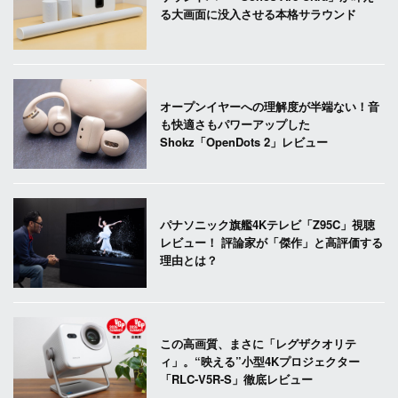
る大画面に没入させる本格サラウンド
オープンイヤーへの理解度が半端ない！音
も快適さもパワーアップした
Shokz「OpenDots 2」レビュー
パナソニック旗艦4Kテレビ「Z95C」視聴
レビュー！ 評論家が「傑作」と高評価する
理由とは？
この高画質、まさに「レグザクオリテ
ィ」。“映える”小型4Kプロジェクター
「RLC-V5R-S」徹底レビュー