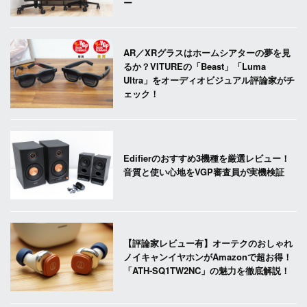
ー
AR／XRグラスはホームシアターの夢を見
るか？VITUREの「Beast」「Luma
Ultra」をオーディオビジュアル評論家がチ
ェック！
Edifierのおすすめ3機種を厳選レビュー！
音質と使い心地をVGP審査員が実機検証
【評論家レビュー有】オーテクのおしゃれ
ノイキャンイヤホンがAmazonで超お得！
「ATH-SQ1TW2NC」の魅力を徹底解説！