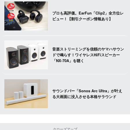
プロも高評価。EarFun「Clip2」全方位レ
ビュー！【割引クーポン情報あり】
音楽ストリーミングを信頼のヤマハサウン
ドで鳴らす！ワイヤレスHiFiスピーカー
「NX-70A」を聴く
サウンドバー「Sonos Arc Ultra」が叶え
る大画面に没入させる本格サラウンド
クローズアップ