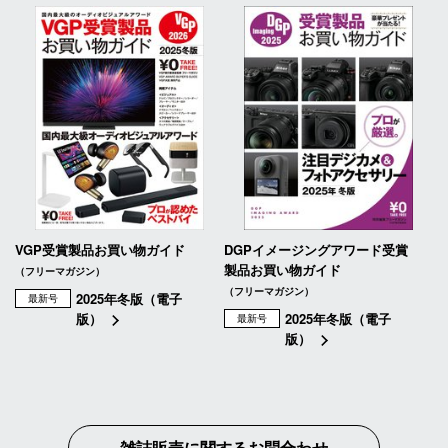
VGP受賞製品お買い物ガイド
DGPイメージングアワード受賞
製品お買い物ガイド
（フリーマガジン）
（フリーマガジン）
2025年冬版（電子
最新号
版）
2025年冬版（電子
最新号
版）
雑誌販売に関するお問合わせ