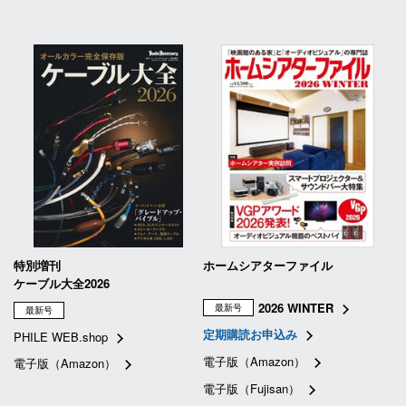
特別増刊
ホームシアターファイル
ケーブル大全2026
2026 WINTER
最新号
最新号
定期購読お申込み
PHILE WEB.shop
電子版（Amazon）
電子版（Amazon）
電子版（Fujisan）