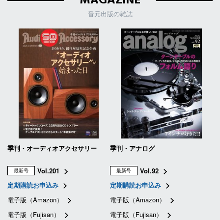
MAGAZINE
音元出版の雑誌
季刊・オーディオアクセサリー
季刊・アナログ
Vol.201
Vol.92
最新号
最新号
定期購読お申込み
定期購読お申込み
電子版（Amazon）
電子版（Amazon）
電子版（Fujisan）
電子版（Fujisan）