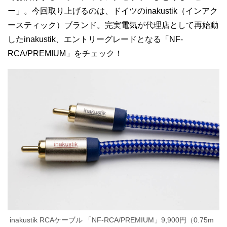
ー」。今回取り上げるのは、ドイツのinakustik（インアク
ースティック）ブランド。完実電気が代理店として再始動
したinakustik、エントリーグレードとなる「NF-
RCA/PREMIUM」をチェック！
inakustik RCAケーブル
「NF-RCA/PREMIUM」9,900円（0.75m