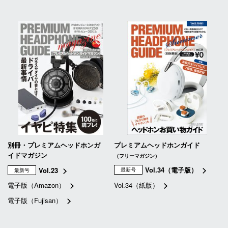
別冊・プレミアムヘッドホンガ
プレミアムヘッドホンガイド
イドマガジン
（フリーマガジン）
Vol.34（電子版）
Vol.23
最新号
最新号
電子版（Amazon）
Vol.34（紙版）
電子版（Fujisan）