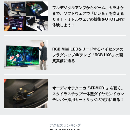
フルデジタルアンプからゲーム、カラオケ
まで。ソフトウェアで「いい音」を支える
ＣＲＩ・ミドルウェアの技術をOTOTENで
体験しよう！
RGB Mini LEDをリードするハイセンスの
フラグシップ4Kテレビ「RGB UXS」の画
質真価に迫る
オーディオテクニカ「AT-MCD1」を聴く。
スタイラスチップ一体型ダイヤモンドカン
チレバー採用カートリッジの実力に迫る！
アクセスランキング