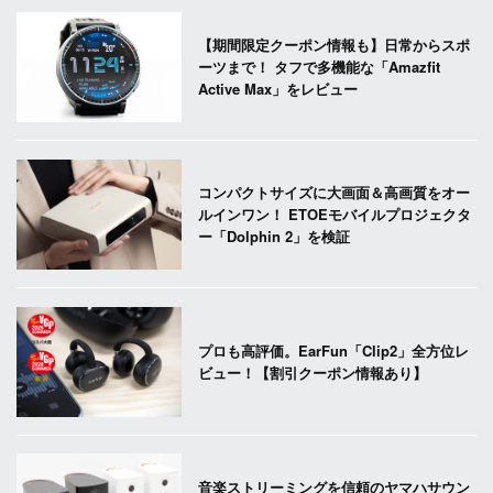
【期間限定クーポン情報も】日常からスポ
ーツまで！ タフで多機能な「Amazfit
Active Max」をレビュー
コンパクトサイズに大画面＆高画質をオー
ルインワン！ ETOEモバイルプロジェクタ
ー「Dolphin 2」を検証
プロも高評価。EarFun「Clip2」全方位レ
ビュー！【割引クーポン情報あり】
音楽ストリーミングを信頼のヤマハサウン