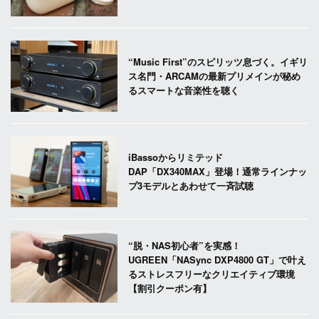
“Music First”のスピリッツ息づく。イギリ
ス名門・ARCAMの最新プリメインが秘め
るスマートな音楽性を聴く
iBassoからリミテッド
DAP「DX340MAX」登場！通常ラインナッ
プ3モデルとあわせて一斉試聴
“脱・NAS初心者”を実感！
UGREEN「NASync DXP4800 GT」で叶え
るストレスフリーなクリエイティブ環境
【割引クーポン有】