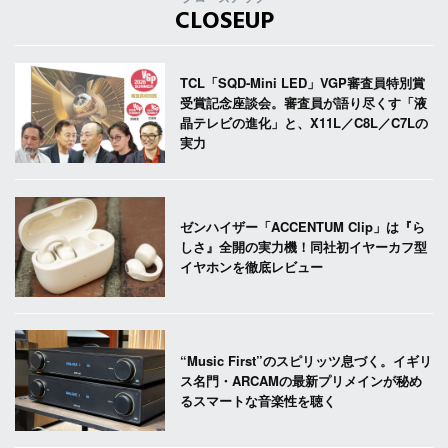
CLOSEUP
TCL「SQD-Mini LED」VGP審査員特別賞
受賞記念座談会。審査員が語り尽くす「液
晶テレビの進化」と、X11L／C8L／C7Lの
実力
ゼンハイザー「ACCENTUM Clip」は『ら
しさ』全開の実力機！同社初イヤーカフ型
イヤホンを徹底レビュー
“Music First”のスピリッツ息づく。イギリ
ス名門・ARCAMの最新プリメインが秘め
るスマートな音楽性を聴く