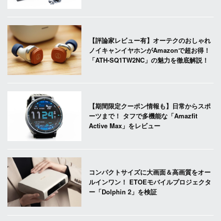
【評論家レビュー有】オーテクのおしゃれ
ノイキャンイヤホンがAmazonで超お得！
「ATH-SQ1TW2NC」の魅力を徹底解説！
【期間限定クーポン情報も】日常からスポ
ーツまで！ タフで多機能な「Amazfit
Active Max」をレビュー
コンパクトサイズに大画面＆高画質をオー
ルインワン！ ETOEモバイルプロジェクタ
ー「Dolphin 2」を検証