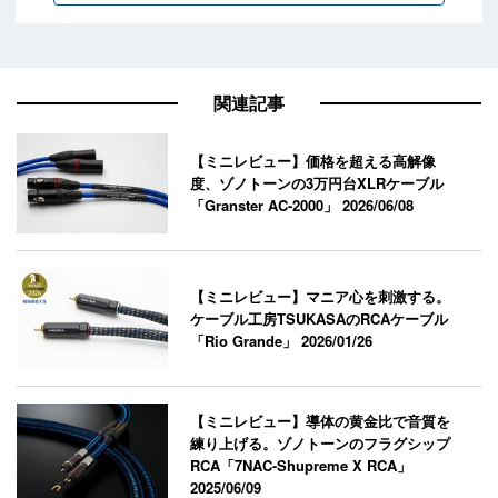
関連記事
【ミニレビュー】価格を超える高解像
度、ゾノトーンの3万円台XLRケーブル
「Granster AC-2000」
2026/06/08
【ミニレビュー】マニア心を刺激する。
ケーブル工房TSUKASAのRCAケーブル
「Rio Grande」
2026/01/26
【ミニレビュー】導体の黄金比で音質を
練り上げる。ゾノトーンのフラグシップ
RCA「7NAC-Shupreme X RCA」
2025/06/09