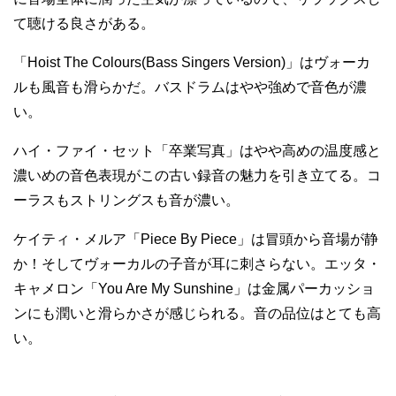
て聴ける良さがある。
「Hoist The Colours(Bass Singers Version)」はヴォーカ
ルも風音も滑らかだ。バスドラムはやや強めで音色が濃
い。
ハイ・ファイ・セット「卒業写真」はやや高めの温度感と
濃いめの音色表現がこの古い録音の魅力を引き立てる。コ
ーラスもストリングスも音が濃い。
ケイティ・メルア「Piece By Piece」は冒頭から音場が静
か！そしてヴォーカルの子音が耳に刺さらない。エッタ・
キャメロン「You Are My Sunshine」は金属パーカッショ
ンにも潤いと滑らかさが感じられる。音の品位はとても高
い。