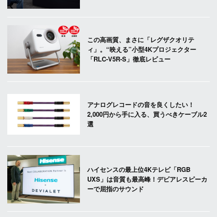
この高画質、まさに「レグザクオリテ
ィ」。“映える”小型4Kプロジェクター
「RLC-V5R-S」徹底レビュー
アナログレコードの音を良くしたい！
2,000円から手に入る、買うべきケーブル2
選
ハイセンスの最上位4Kテレビ「RGB
UXS」は音質も最高峰！デビアレスピーカ
ーで屈指のサウンド