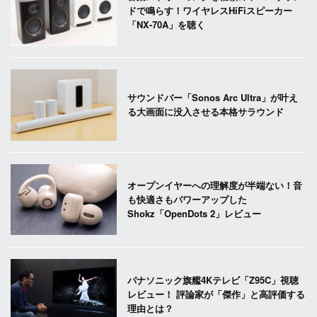
ドで鳴らす！ワイヤレスHiFiスピーカー
「NX-70A」を聴く
サウンドバー「Sonos Arc Ultra」が叶え
る大画面に没入させる本格サラウンド
オープンイヤーへの理解度が半端ない！音
も快適さもパワーアップした
Shokz「OpenDots 2」レビュー
パナソニック旗艦4Kテレビ「Z95C」視聴
レビュー！ 評論家が「傑作」と高評価する
理由とは？