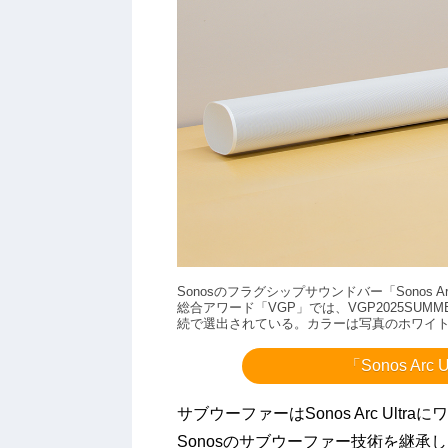
Sonosのフラグシップサウンドバー「Sonos A
総合アワード「VGP」では、VGP2025SU
続で選出されている。カラーは写真のホワイ
「Sonos Ar
サブウーファーはSonos Arc Ultr
Sonosのサブウーファー技術を継