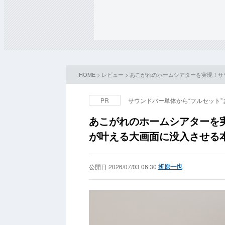
HOME
>
レビュー
> あこがれのホームシアターを実現！サウン
PR
サウンドバー単体から“フルセット
あこがれのホームシアターを実現！
が叶える大画面に没入させる
折原一也
公開日 2026/07/03 06:30