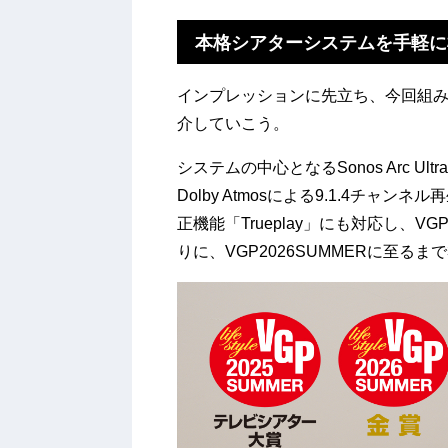
本格シアターシステムを手軽に
インプレッションに先立ち、今回組み合
介していこう。
システムの中心となるSonos Arc 
Dolby Atmosによる9.1.4チ
正機能「Trueplay」にも対応し、V
りに、VGP2026SUMMERに至る