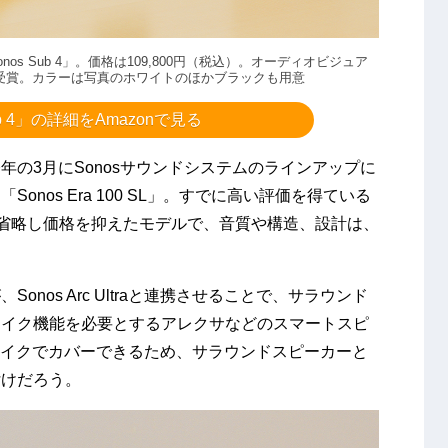
os Sub 4」。価格は109,800円（税込）。オーディオビジュア
を受賞。カラーは写真のホワイトのほかブラックも用意
ub 4」の詳細をAmazonで見る
の3月にSonosサウンドシステムのラインアップに
nos Era 100 SL」。すでに高い評価を得ている
ク機能を省略し価格を抑えたモデルで、音質や構造、設計は、
nos Arc Ultraと連携させることで、サラウンド
マイク機能を必要とするアレクサなどのスマートスピ
a搭載のマイクでカバーできるため、サラウンドスピーカーと
付けだろう。