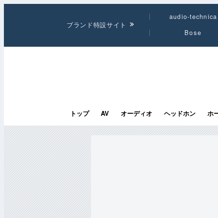
audio-technica
ブランド特設サイト
Bose
トップ
AV
オーディオ
ヘッドホン
ホ