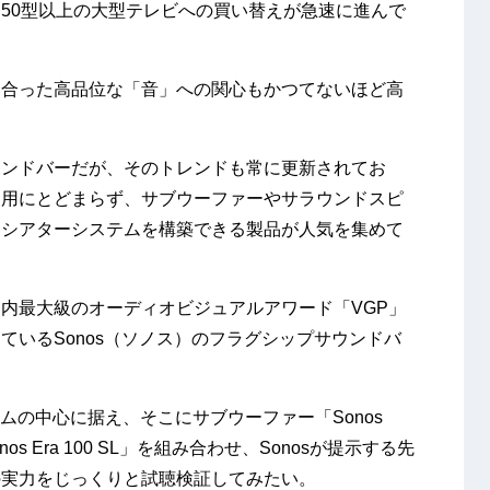
50型以上の大型テレビへの買い替えが急速に進んで
見合った高品位な「音」への関心もかつてないほど高
ウンドバーだが、そのトレンドも常に更新されてお
運用にとどまらず、サブウーファーやサラウンドスピ
なシアターシステムを構築できる製品が人気を集めて
内最大級のオーディオビジュアルアワード「VGP」
ているSonos（ソノス）のフラグシップサウンドバ
をシステムの中心に据え、そこにサブウーファー「Sonos
s Era 100 SL」を組み合わせ、Sonosが提示する先
の実力をじっくりと試聴検証してみたい。