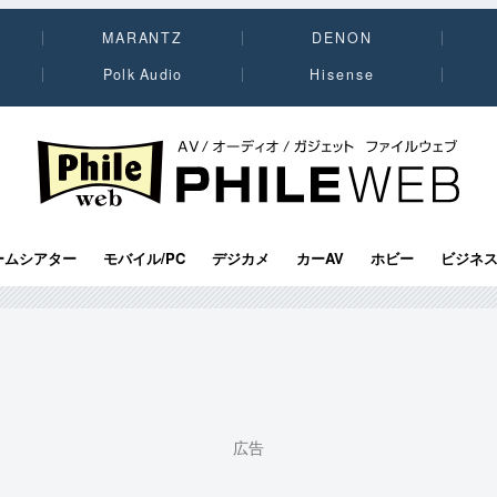
MARANTZ
DENON
Polk Audio
Hisense
PHILE WEB｜AV/オーディオ/ガジェット
ームシアター
モバイル/PC
デジカメ
カーAV
ホビー
ビジネ