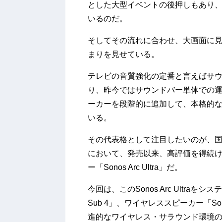
とした大型イベントの後押しもあり、
いるのだ。
そしてその流れに合わせ、大画面に
まりを見せている。
テレビの音質強化の定番と言えばサ
り、昨今ではサウンドバー単体での
ーカーを段階的に追加して、本格的
いる。
その代表格として注目したいのが、国
において、発売以来、高評価を得続け
ー「Sonos Arc Ultra」だ。
今回は、このSonos Arc Ultra
Sub 4」、ワイヤレススピーカー「Sono
進的なワイヤレス・サラウンド環境