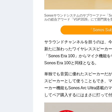
Sonosサウンドシステムのサブウーファー「Son
ルの総合アワード「VGP2026」にて部門賞
「Sonos S
サラウンドチャンネルを担うのは、今年
新たに加わったワイヤレススピーカー「So
「Sonos Era 100」からマイ
Sonos Era 100と同様となる。
単独でも音質に優れたスピーカーだが、So
スピーカーとして使うこともでき、
ーカー機能もSonos Arc Ultr
してペア購入するにはまさに打って