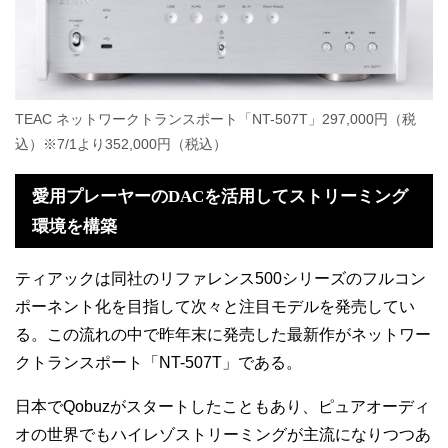
TEAC ネットワークトランスポート「NT-507T」297,000円（税
込）※7/1より352,000
円（税込）
愛用プレーヤーの
DAC
を活用して
ストリーミング
環境を構築
ティアックは同社のリファレンス500シリーズのフルコン
ポーネント化を目指して次々と注目モデルを発売してい
る。この流れの中で昨年末に発売した最新作がネットワー
クトランスポート「NT-507T」である。
日本でQobuzがスタートしたこともあり、ピュアオーディ
オの世界でもハイレゾストリーミングが主流になりつつあ