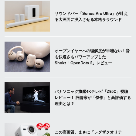
サウンドバー「Sonos Arc Ultra」が叶え
る大画面に没入させる本格サラウンド
オープンイヤーへの理解度が半端ない！音
も快適さもパワーアップした
Shokz「OpenDots 2」レビュー
パナソニック旗艦4Kテレビ「Z95C」視聴
レビュー！ 評論家が「傑作」と高評価する
理由とは？
この高画質、まさに「レグザクオリテ