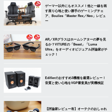
ゲーマー以外にもオススメ！他と一線を画
す座り心地と使い勝手のゲーミングチェ
ア、Boulies「Master Rex／Neo」レビュ
ー
AR／XRグラスはホームシアターの夢を見
るか？VITUREの「Beast」「Luma
Ultra」をオーディオビジュアル評論家がチ
ェック！
Edifierのおすすめ3機種を厳選レビュー！
音質と使い心地をVGP審査員が実機検証
【評論家レビュー有】オーテクのおしゃれ