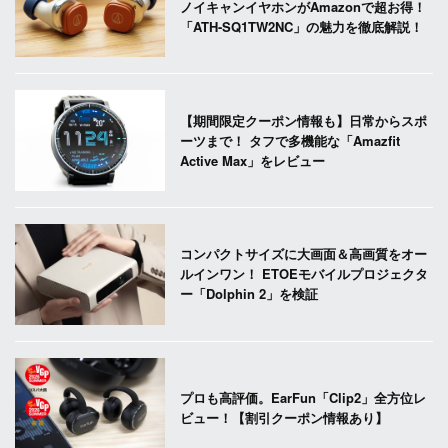
ノイキャンイヤホンがAmazonで超お得！
「ATH-SQ1TW2NC」の魅力を徹底解説！
【期間限定クーポン情報も】日常からスポ
ーツまで！ タフで多機能な「Amazfit
Active Max」をレビュー
コンパクトサイズに大画面＆高画質をオー
ルインワン！ ETOEモバイルプロジェクタ
ー「Dolphin 2」を検証
プロも高評価。EarFun「Clip2」全方位レ
ビュー！【割引クーポン情報あり】