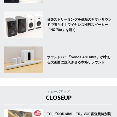
音楽ストリーミングを信頼のヤマハサウン
ドで鳴らす！ワイヤレスHiFiスピーカー
「NX-70A」を聴く
サウンドバー「Sonos Arc Ultra」が叶え
る大画面に没入させる本格サラウンド
クローズアップ
CLOSEUP
TCL「SQD-Mini LED」VGP審査員特別賞