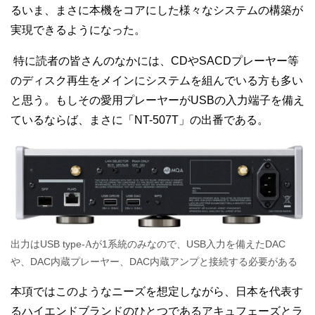
るいま、まさに本機をコアにした様々なシステムの構築が
実現できるようになった。
特に読者の皆さんのなかには、CDやSACDプレーヤー等
のディスク再生をメインにシステムを組んでいる方も多い
と思う。もしその愛用プレーヤーがUSBの入力端子を備え
ているならば、まさに「NT-507T」の出番である。
出力は
USB type-
1
系統のみなので、USB入力を備えたDAC
Aが
や、DAC内蔵プレーヤー、DAC内蔵アンプと接続する必要がある
本項ではこのようなニーズを想定しながら、日本を代表す
るハイエンドブランドのひとつであるアキュフェーズとラ