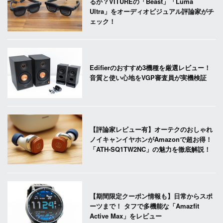
るか？VITUREの「Beast」「Luma
Ultra」をオーディオビジュアル評論家がチ
ェック！
Edifierのおすすめ3機種を厳選レビュー！
音質と使い心地をVGP審査員が実機検証
【評論家レビュー有】オーテクのおしゃれ
ノイキャンイヤホンがAmazonで超お得！
「ATH-SQ1TW2NC」の魅力を徹底解説！
【期間限定クーポン情報も】日常からスポ
ーツまで！ タフで多機能な「Amazfit
Active Max」をレビュー