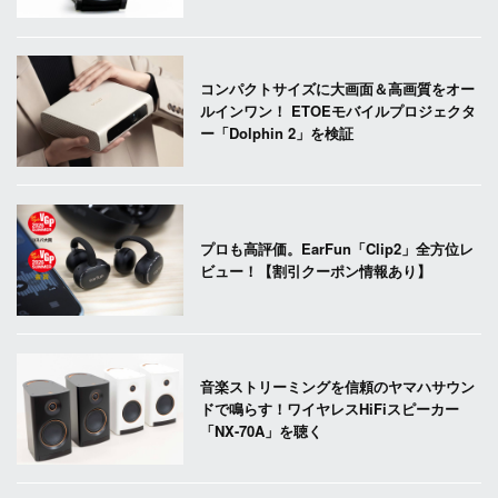
コンパクトサイズに大画面＆高画質をオー
ルインワン！ ETOEモバイルプロジェクタ
ー「Dolphin 2」を検証
プロも高評価。EarFun「Clip2」全方位レ
ビュー！【割引クーポン情報あり】
音楽ストリーミングを信頼のヤマハサウン
ドで鳴らす！ワイヤレスHiFiスピーカー
「NX-70A」を聴く