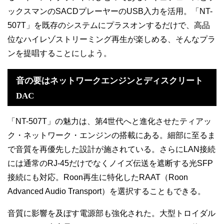
ックスマンのSACDプレーヤーのUSB入力を活用。「NT-
507T」を既存のシステムにプラスオンするだけで、高品
位なハイレゾストリーミング再生が楽しめる、そんなプラ
ンを提唱することにしよう。
音の要は
ネットワークエンジンとディスクリート
DAC
「NT-507T」の魅力は、第4世代へと進化させたティアッ
ク・ネットワーク・エンジンの搭載にある。細部に至るま
で音質を再優先した設計が施されている。さらにLAN接続
には通常のRJ-45だけでなくノイズ伝送を遮断する光SFP
接続にも対応。Roon再生に特化したRAAT（Roon
Advanced Audio Transport）を選択することもできる。
音質に影響を及ぼす電源部も強化された。大型トロイダル