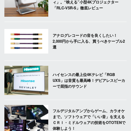
ィ」。“映える”小型4Kプロジェクター
「RLC-V5R-S」徹底レビュー
アナログレコードの音を良くしたい！
2,000円から手に入る、買うべきケーブル2
選
ハイセンスの最上位4Kテレビ「RGB
UXS」は音質も最高峰！デビアレスピーカ
ーで屈指のサウンド
フルデジタルアンプからゲーム、カラオケ
まで。ソフトウェアで「いい音」を支える
ＣＲＩ・ミドルウェアの技術をOTOTENで
体験しよう！