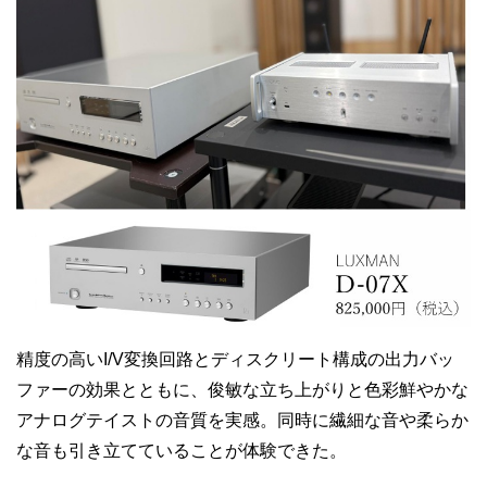
精度の高い
I/V
変換回路とディスクリート構成の出力バッ
ファーの効果とともに、俊敏な立ち上がりと色彩鮮やかな
アナログテイストの音質を実感。同時に繊細な音や柔らか
な音も引き立てていることが体験できた。