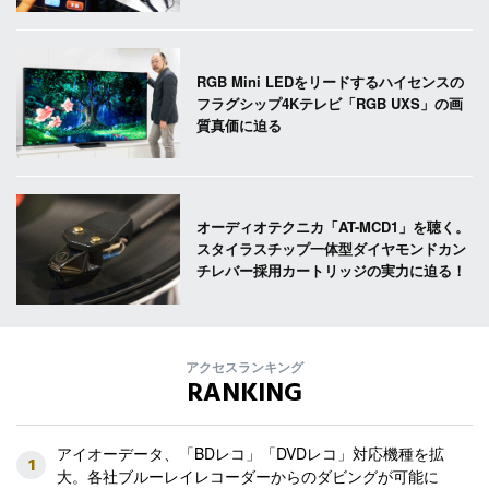
RGB Mini LEDをリードするハイセンスの
フラグシップ4Kテレビ「RGB UXS」の画
質真価に迫る
オーディオテクニカ「AT-MCD1」を聴く。
スタイラスチップ一体型ダイヤモンドカン
チレバー採用カートリッジの実力に迫る！
アクセスランキング
RANKING
アイオーデータ、「BDレコ」「DVDレコ」対応機種を拡
1
大。各社ブルーレイレコーダーからのダビングが可能に