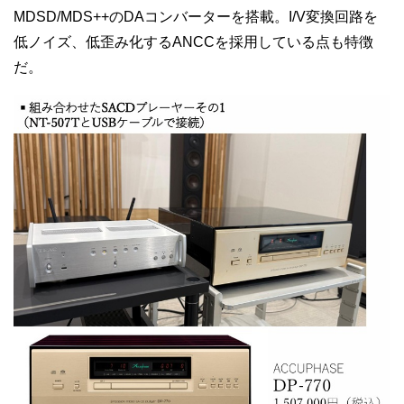
MDSD/MDS++のDAコンバーターを搭載。I/V変換回路を
低ノイズ、低歪み化するANCCを採用している点も特徴
だ。