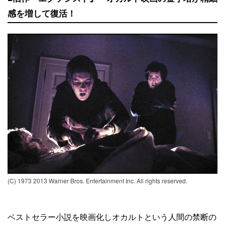
感を増して復活！
(C) 1973 2013 Warner Bros. Entertainment Inc. All rights reserved.
ベストセラー小説を映画化しオカルトという人間の禁断の