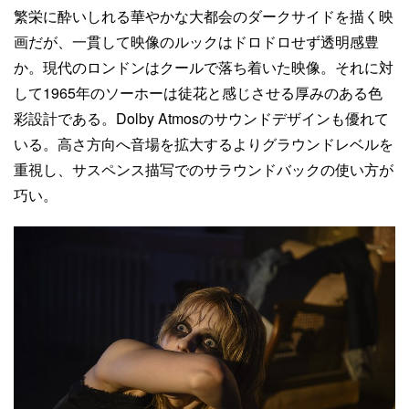
繁栄に酔いしれる華やかな大都会のダークサイドを描く映
画だが、一貫して映像のルックはドロドロせず透明感豊
か。現代のロンドンはクールで落ち着いた映像。それに対
して1965年のソーホーは徒花と感じさせる厚みのある色
彩設計である。Dolby Atmosのサウンドデザインも優れて
いる。高さ方向へ音場を拡大するよりグラウンドレベルを
重視し、サスペンス描写でのサラウンドバックの使い方が
巧い。