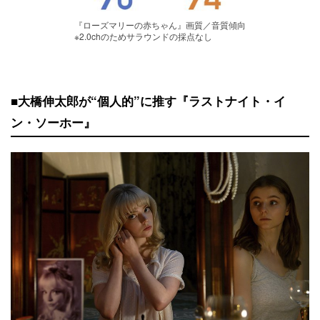
『ローズマリーの赤ちゃん』画質／音質傾向
※2.0chのためサラウンドの採点なし
■大橋伸太郎が“個人的”に推す『ラストナイト・イ
ン・ソーホー』