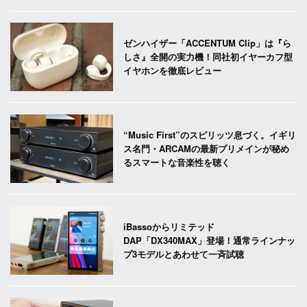
ゼンハイザー「ACCENTUM Clip」は『ら
しさ』全開の実力機！同社初イヤーカフ型
イヤホンを徹底レビュー
“Music First”のスピリッツ息づく。イギリ
ス名門・ARCAMの最新プリメインが秘め
るスマートな音楽性を聴く
iBassoからリミテッド
DAP「DX340MAX」登場！通常ラインナッ
プ3モデルとあわせて一斉試聴