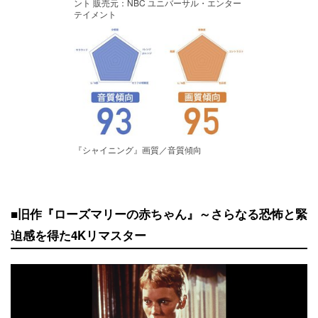
ント 販売元：NBC ユニバーサル・エンター
テイメント
『シャイニング』画質／音質傾向
■旧作『ローズマリーの赤ちゃん』～さらなる恐怖と緊
迫感を得た4Kリマスター