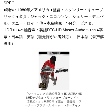
SPEC
●制作：1980年／アメリカ ●監督：スタンリー・キューブ
リック ●出演：ジャック・ニコルソン、シェリー・デュバ
ル、ダニー・ロイド 他 ●本編映像：144分、ビスタ、
HDR10 ●本編音声：英語DTS-HD Master Audio 5.1ch ●字
幕：日本語、英語（聴覚障がい者対応）、日本語（音声解
説用）
『シャイニング 北米公開版＜4K ULTRA HD
＆HDデジタル・リマスター ブルーレイ＞
（2枚組）』：6,980円（税込） 発売元：ワ
ーナー・ブラザース ホームエンターテイメ