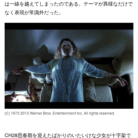
は一線を越えてしまったのである。テーマが異様なだけで
なく表現が常識外だった。
(C) 1973 2013 Warner Bros. Entertainment Inc. All rights reserved.
CH28思春期を迎えたばかりのいたいけな少女が十字架で