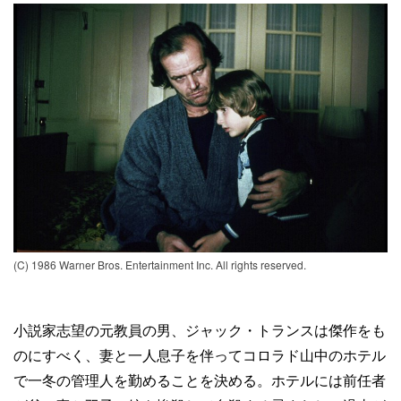
(C) 1986 Warner Bros. Entertainment Inc. All rights reserved.
小説家志望の元教員の男、ジャック・トランスは傑作をも
のにすべく、妻と一人息子を伴ってコロラド山中のホテル
で一冬の管理人を勤めることを決める。ホテルには前任者