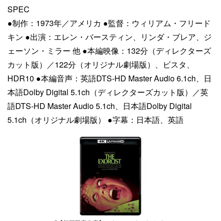
SPEC
●制作：1973年／アメリカ ●監督：ウィリアム・フリード
キン ●出演：エレン・バースティン、リンダ・ブレア、ジ
ェーソン・ミラー 他 ●本編映像：132分（ディレクターズ
カット版）／122分（オリジナル劇場版）、ビスタ、
HDR10 ●本編音声：英語DTS-HD Master Audio 6.1ch、日
本語Dolby Digital 5.1ch（ディレクターズカット版）／英
語DTS-HD Master Audio 5.1ch、日本語Dolby Digital
5.1ch（オリジナル劇場版） ●字幕：日本語、英語