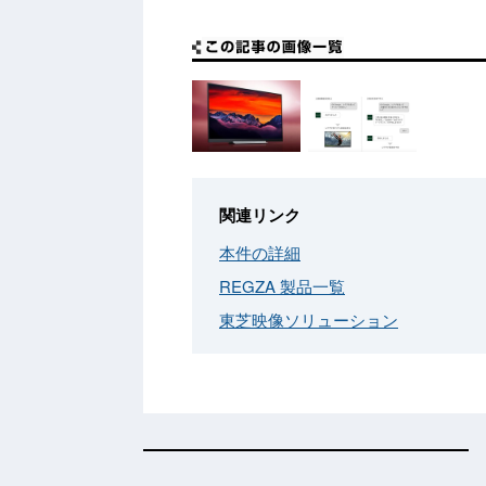
関連リンク
本件の詳細
REGZA 製品一覧
東芝映像ソリューション