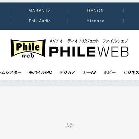
MARANTZ
DENON
Polk Audio
Hisense
PHILE WEB｜AV/オーディオ/ガジェット
ームシアター
モバイル/PC
デジカメ
カーAV
ホビー
ビジネ