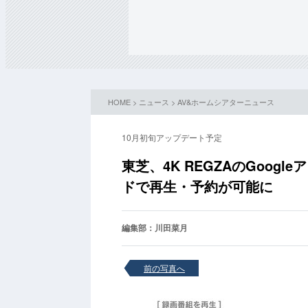
HOME
>
ニュース
>
AV&ホームシアターニュース
10月初旬アップデート予定
東芝、4K REGZAのGoo
ドで再生・予約が可能に
編集部：川田菜月
前の写真へ