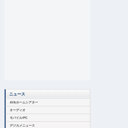
ニュース
AV&ホームシアター
オーディオ
モバイル/PC
デジカメニュース