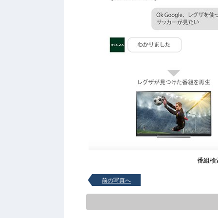
番組検
前の写真へ