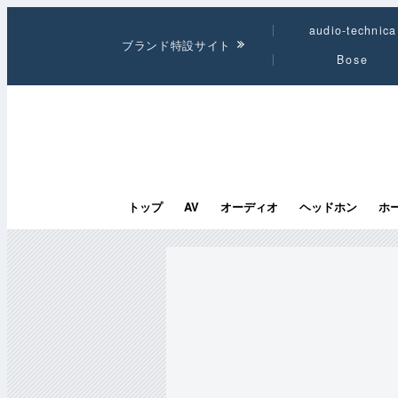
audio-technica
ブランド特設サイト
Bose
トップ
AV
オーディオ
ヘッドホン
ホ