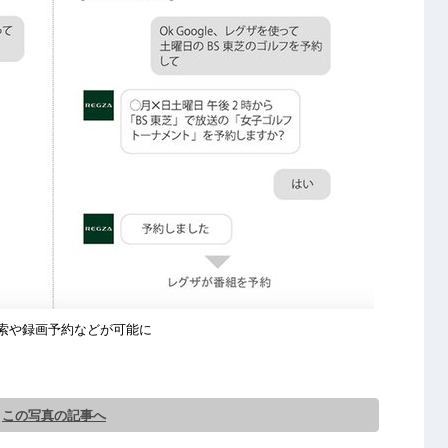
索や録画予約などが可能に
この写真の記事へ