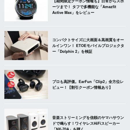
【期間限定クーポン情報も】日常からスポ
ーツまで！ タフで多機能な「Amazfit
Active Max」をレビュー
コンパクトサイズに大画面＆高画質をオー
ルインワン！ ETOEモバイルプロジェクタ
ー「Dolphin 2」を検証
プロも高評価。EarFun「Clip2」全方位レ
ビュー！【割引クーポン情報あり】
音楽ストリーミングを信頼のヤマハサウン
ドで鳴らす！ワイヤレスHiFiスピーカー
「NX-70A」を聴く