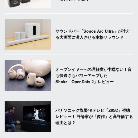
サウンドバー「Sonos Arc Ultra」が叶え
る大画面に没入させる本格サラウンド
オープンイヤーへの理解度が半端ない！音
も快適さもパワーアップした
Shokz「OpenDots 2」レビュー
パナソニック旗艦4Kテレビ「Z95C」視聴
レビュー！ 評論家が「傑作」と高評価する
理由とは？