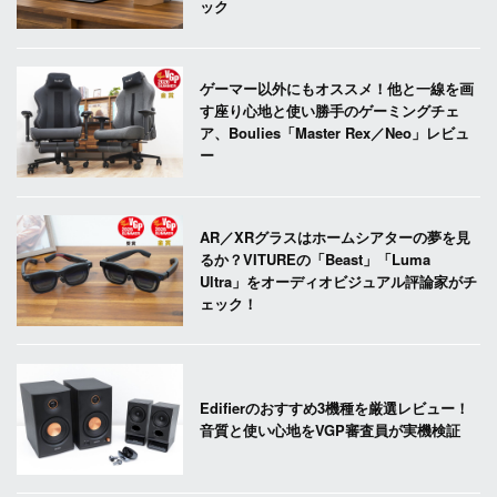
ック
ゲーマー以外にもオススメ！他と一線を画
す座り心地と使い勝手のゲーミングチェ
ア、Boulies「Master Rex／Neo」レビュ
ー
AR／XRグラスはホームシアターの夢を見
るか？VITUREの「Beast」「Luma
Ultra」をオーディオビジュアル評論家がチ
ェック！
Edifierのおすすめ3機種を厳選レビュー！
音質と使い心地をVGP審査員が実機検証