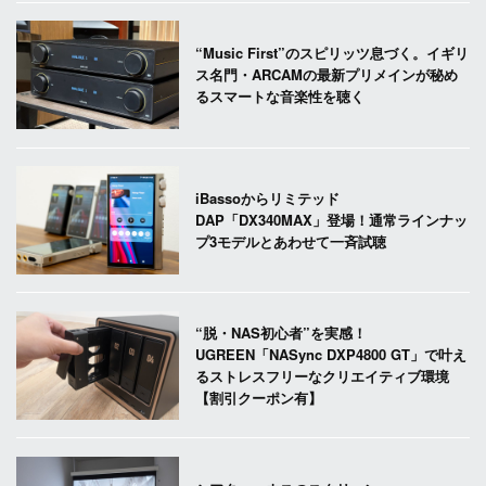
“Music First”のスピリッツ息づく。イギリ
ス名門・ARCAMの最新プリメインが秘め
るスマートな音楽性を聴く
iBassoからリミテッド
DAP「DX340MAX」登場！通常ラインナッ
プ3モデルとあわせて一斉試聴
“脱・NAS初心者”を実感！
UGREEN「NASync DXP4800 GT」で叶え
るストレスフリーなクリエイティブ環境
【割引クーポン有】