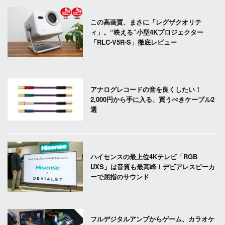
この高画質、まさに「レグザクオリテ
ィ」。“映える”小型4Kプロジェクター
「RLC-V5R-S」徹底レビュー
アナログレコードの音を良くしたい！
2,000円から手に入る、買うべきケーブル2
選
ハイセンスの最上位4Kテレビ「RGB
UXS」は音質も最高峰！デビアレスピーカ
ーで屈指のサウンド
フルデジタルアンプからゲーム、カラオケ