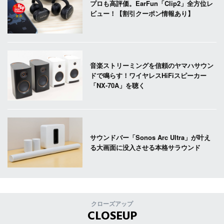
プロも高評価。EarFun「Clip2」全方位レ
ビュー！【割引クーポン情報あり】
音楽ストリーミングを信頼のヤマハサウン
ドで鳴らす！ワイヤレスHiFiスピーカー
「NX-70A」を聴く
サウンドバー「Sonos Arc Ultra」が叶え
る大画面に没入させる本格サラウンド
クローズアップ
CLOSEUP