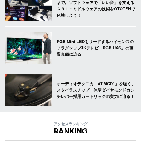
まで。ソフトウェアで「いい音」を支える
ＣＲＩ・ミドルウェアの技術をOTOTENで
体験しよう！
RGB Mini LEDをリードするハイセンスの
フラグシップ4Kテレビ「RGB UXS」の画
質真価に迫る
オーディオテクニカ「AT-MCD1」を聴く。
スタイラスチップ一体型ダイヤモンドカン
チレバー採用カートリッジの実力に迫る！
アクセスランキング
RANKING