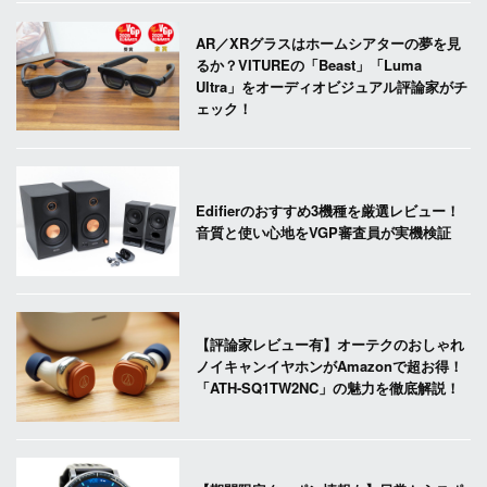
AR／XRグラスはホームシアターの夢を見
るか？VITUREの「Beast」「Luma
Ultra」をオーディオビジュアル評論家がチ
ェック！
Edifierのおすすめ3機種を厳選レビュー！
音質と使い心地をVGP審査員が実機検証
【評論家レビュー有】オーテクのおしゃれ
ノイキャンイヤホンがAmazonで超お得！
「ATH-SQ1TW2NC」の魅力を徹底解説！