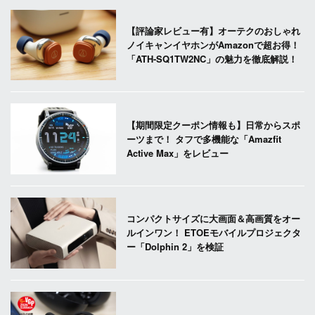
【評論家レビュー有】オーテクのおしゃれ
ノイキャンイヤホンがAmazonで超お得！
「ATH-SQ1TW2NC」の魅力を徹底解説！
【期間限定クーポン情報も】日常からスポ
ーツまで！ タフで多機能な「Amazfit
Active Max」をレビュー
コンパクトサイズに大画面＆高画質をオー
ルインワン！ ETOEモバイルプロジェクタ
ー「Dolphin 2」を検証