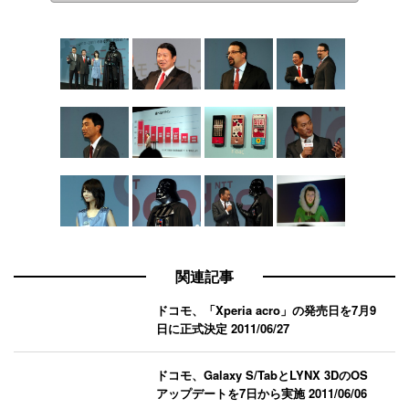
関連記事
ドコモ、「Xperia acro」の発売日を7月9
日に正式決定
2011/06/27
ドコモ、Galaxy S/TabとLYNX 3DのOS
アップデートを7日から実施
2011/06/06