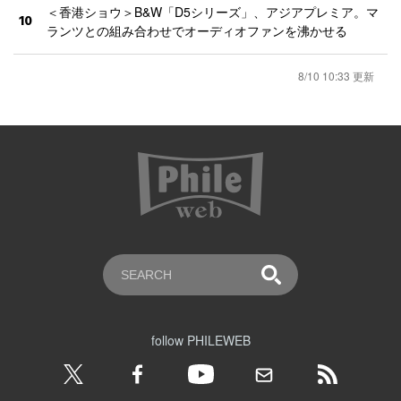
＜香港ショウ＞B&W「D5シリーズ」、アジアプレミア。マ
10
ランツとの組み合わせでオーディオファンを沸かせる
8/10 10:33 更新
follow PHILEWEB