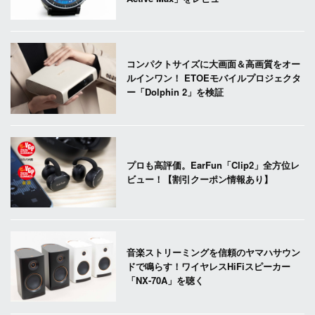
コンパクトサイズに大画面＆高画質をオー
ルインワン！ ETOEモバイルプロジェクタ
ー「Dolphin 2」を検証
プロも高評価。EarFun「Clip2」全方位レ
ビュー！【割引クーポン情報あり】
音楽ストリーミングを信頼のヤマハサウン
ドで鳴らす！ワイヤレスHiFiスピーカー
「NX-70A」を聴く