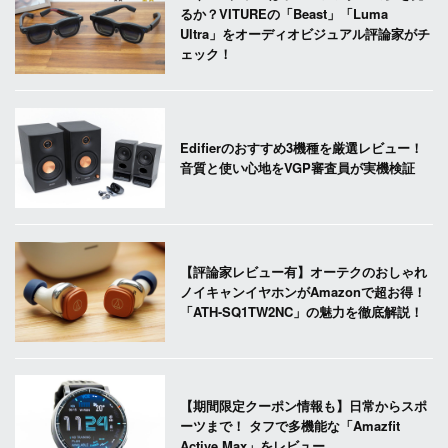
るか？VITUREの「Beast」「Luma
Ultra」をオーディオビジュアル評論家がチ
ェック！
Edifierのおすすめ3機種を厳選レビュー！
音質と使い心地をVGP審査員が実機検証
【評論家レビュー有】オーテクのおしゃれ
ノイキャンイヤホンがAmazonで超お得！
「ATH-SQ1TW2NC」の魅力を徹底解説！
【期間限定クーポン情報も】日常からスポ
ーツまで！ タフで多機能な「Amazfit
Active Max」をレビュー