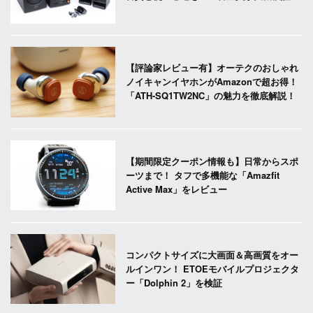
【評論家レビュー有】オーテクのおしゃれ
ノイキャンイヤホンがAmazonで超お得！
「ATH-SQ1TW2NC」の魅力を徹底解説！
【期間限定クーポン情報も】日常からスポ
ーツまで！ タフで多機能な「Amazfit
Active Max」をレビュー
コンパクトサイズに大画面＆高画質をオー
ルインワン！ ETOEモバイルプロジェクタ
ー「Dolphin 2」を検証