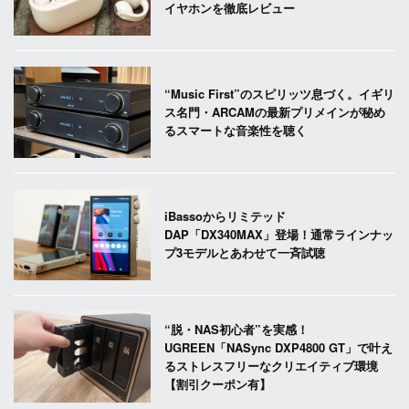
イヤホンを徹底レビュー
“Music First”のスピリッツ息づく。イギリ
ス名門・ARCAMの最新プリメインが秘め
るスマートな音楽性を聴く
iBassoからリミテッド
DAP「DX340MAX」登場！通常ラインナッ
プ3モデルとあわせて一斉試聴
“脱・NAS初心者”を実感！
UGREEN「NASync DXP4800 GT」で叶え
るストレスフリーなクリエイティブ環境
【割引クーポン有】