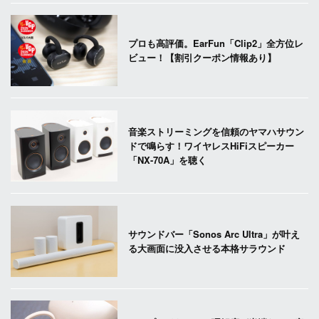
プロも高評価。EarFun「Clip2」全方位レ
ビュー！【割引クーポン情報あり】
音楽ストリーミングを信頼のヤマハサウン
ドで鳴らす！ワイヤレスHiFiスピーカー
「NX-70A」を聴く
サウンドバー「Sonos Arc Ultra」が叶え
る大画面に没入させる本格サラウンド