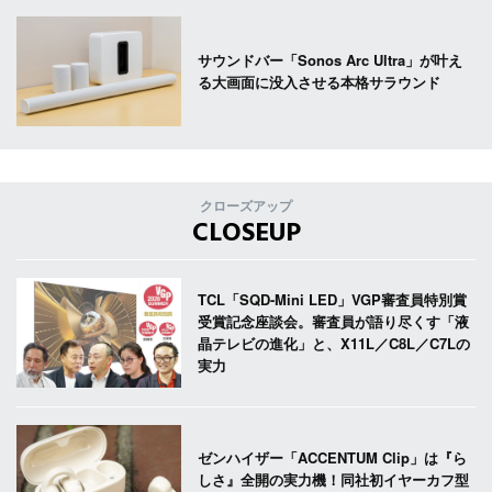
サウンドバー「Sonos Arc Ultra」が叶え
る大画面に没入させる本格サラウンド
クローズアップ
CLOSEUP
TCL「SQD-Mini LED」VGP審査員特別賞
受賞記念座談会。審査員が語り尽くす「液
晶テレビの進化」と、X11L／C8L／C7Lの
実力
ゼンハイザー「ACCENTUM Clip」は『ら
しさ』全開の実力機！同社初イヤーカフ型