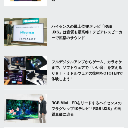
ハイセンスの最上位4Kテレビ「RGB
UXS」は音質も最高峰！デビアレスピーカ
ーで屈指のサウンド
フルデジタルアンプからゲーム、カラオケ
まで。ソフトウェアで「いい音」を支える
ＣＲＩ・ミドルウェアの技術をOTOTENで
体験しよう！
RGB Mini LEDをリードするハイセンスの
フラグシップ4Kテレビ「RGB UXS」の画
質真価に迫る