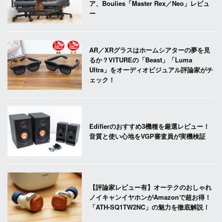
ア、Boulies「Master Rex／Neo」レビュ
ー
AR／XRグラスはホームシアターの夢を見
るか？VITUREの「Beast」「Luma
Ultra」をオーディオビジュアル評論家がチ
ェック！
Edifierのおすすめ3機種を厳選レビュー！
音質と使い心地をVGP審査員が実機検証
【評論家レビュー有】オーテクのおしゃれ
ノイキャンイヤホンがAmazonで超お得！
「ATH-SQ1TW2NC」の魅力を徹底解説！