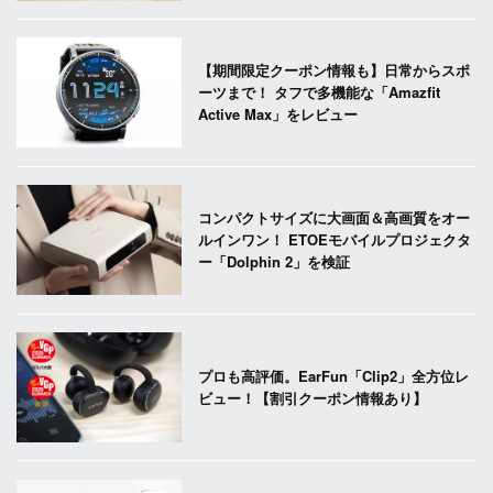
【期間限定クーポン情報も】日常からスポ
ーツまで！ タフで多機能な「Amazfit
Active Max」をレビュー
コンパクトサイズに大画面＆高画質をオー
ルインワン！ ETOEモバイルプロジェクタ
ー「Dolphin 2」を検証
プロも高評価。EarFun「Clip2」全方位レ
ビュー！【割引クーポン情報あり】