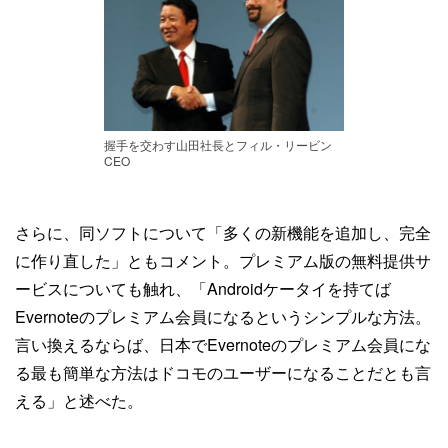
握手を交わす山田社長とフィル・リービン
CEO
さらに、同ソフトについて「多くの新機能を追加し、完全
に作り直した」ともコメント。プレミアム版の無料提供サ
ービスについても触れ、「Androidケータイを持てば
Evernoteのプレミアム会員になるというシンプルな方法。
言い換えるならば、日本でEvernoteのプレミアム会員にな
る最も簡単な方法はドコモのユーザーになることだとも言
える」と述べた。