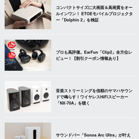
コンパクトサイズに大画面＆高画質をオー
ルインワン！ ETOEモバイルプロジェクタ
ー「Dolphin 2」を検証
プロも高評価。EarFun「Clip2」全方位レ
ビュー！【割引クーポン情報あり】
音楽ストリーミングを信頼のヤマハサウン
ドで鳴らす！ワイヤレスHiFiスピーカー
「NX-70A」を聴く
サウンドバー「Sonos Arc Ultra」が叶え