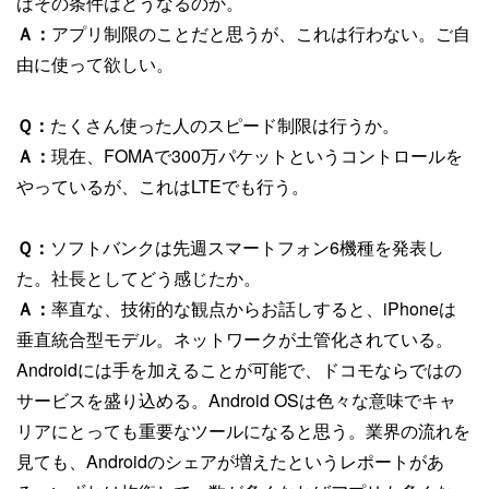
ばその条件はどうなるのか。
Ａ：
アプリ制限のことだと思うが、これは行わない。ご自
由に使って欲しい。
Ｑ：
たくさん使った人のスピード制限は行うか。
Ａ：
現在、FOMAで300万パケットというコントロールを
やっているが、これはLTEでも行う。
Ｑ：
ソフトバンクは先週スマートフォン6機種を発表し
た。社長としてどう感じたか。
Ａ：
率直な、技術的な観点からお話しすると、iPhoneは
垂直統合型モデル。ネットワークが土管化されている。
Androidには手を加えることが可能で、ドコモならではの
サービスを盛り込める。Android OSは色々な意味でキャ
リアにとっても重要なツールになると思う。業界の流れを
見ても、Androidのシェアが増えたというレポートがあ