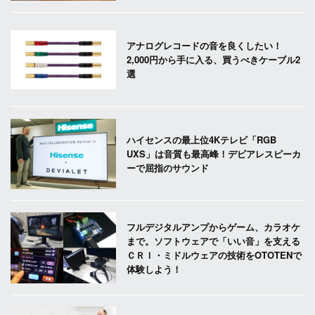
アナログレコードの音を良くしたい！
2,000円から手に入る、買うべきケーブル2
選
ハイセンスの最上位4Kテレビ「RGB
UXS」は音質も最高峰！デビアレスピーカ
ーで屈指のサウンド
フルデジタルアンプからゲーム、カラオケ
まで。ソフトウェアで「いい音」を支える
ＣＲＩ・ミドルウェアの技術をOTOTENで
体験しよう！