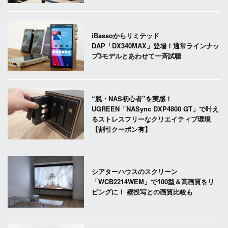
iBassoからリミテッド
DAP「DX340MAX」登場！通常ラインナッ
プ3モデルとあわせて一斉試聴
“脱・NAS初心者”を実感！
UGREEN「NASync DXP4800 GT」で叶え
るストレスフリーなクリエイティブ環境
【割引クーポン有】
シアターハウスのスクリーン
「WCB2214WEM」で100型＆高画質をリ
ビングに！ 壁投写との画質比較も