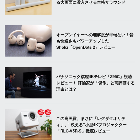
る大画面に没入させる本格サラウンド
オープンイヤーへの理解度が半端ない！音
も快適さもパワーアップした
Shokz「OpenDots 2」レビュー
パナソニック旗艦4Kテレビ「Z95C」視聴
レビュー！ 評論家が「傑作」と高評価する
理由とは？
この高画質、まさに「レグザクオリテ
ィ」。“映える”小型4Kプロジェクター
「RLC-V5R-S」徹底レビュー