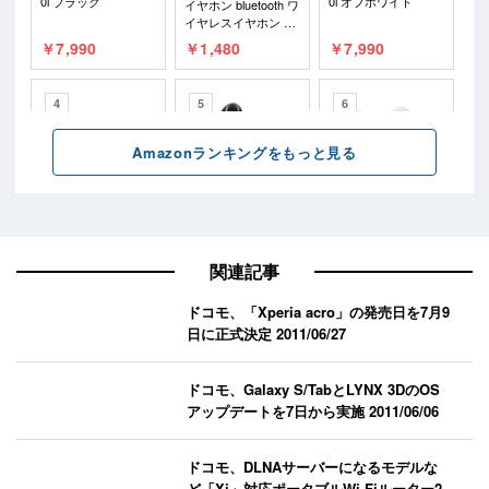
関連記事
ドコモ、「Xperia acro」の発売日を7月9
日に正式決定
2011/06/27
ドコモ、Galaxy S/TabとLYNX 3DのOS
アップデートを7日から実施
2011/06/06
ドコモ、DLNAサーバーになるモデルな
ど「Xi」対応ポータブルWi-Fiルーター2