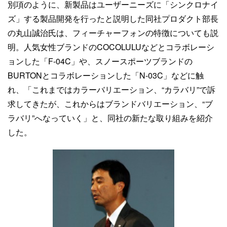
別項のように、新製品はユーザーニーズに「シンクロナイ
ズ」する製品開発を行ったと説明した同社プロダクト部長
の丸山誠治氏は、フィーチャーフォンの特徴についても説
明。人気女性ブランドのCOCOLULUなどとコラボレーシ
ョンした「F-04C」や、スノースポーツブランドの
BURTONとコラボレーションした「N-03C」などに触
れ、「これまではカラーバリエーション、“カラバリ”で訴
求してきたが、これからはブランドバリエーション、“ブ
ラバリ”へなっていく」と、同社の新たな取り組みを紹介
した。