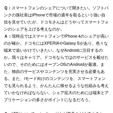
Ｑ：
スマートフォンのシェアについて聞きたい。ソフトバ
ンクの孫社長はiPhoneで市場の過半を取るという強い自
信を見せていたが、ドコモさんはどうやってスマートフォ
ンのシェアを上げる考えなのか。
Ａ：
現時点ではスマートフォンでiPhone 4のシェアが高い
のが確か。ドコモにはXPERIAやGalaxy Sがあり、色々な
端末で追いかけていきたい。なぜAndroidに注目するの
か。我々はキャリア。ドコモならではのサービスを載せた
いので、そのためにはオープンOSのAndroidが最適。ま
た、独自のサービスやコンテンツを充実させる必要もあ
る。また、iモード向けのコンテンツを、スマートフォン
でも見られるよう、かんたんに移せるような仕組みも考え
ていかなければならない。シェア拡大のためには端末とア
プリケーションの多さがポイントになるだろう。