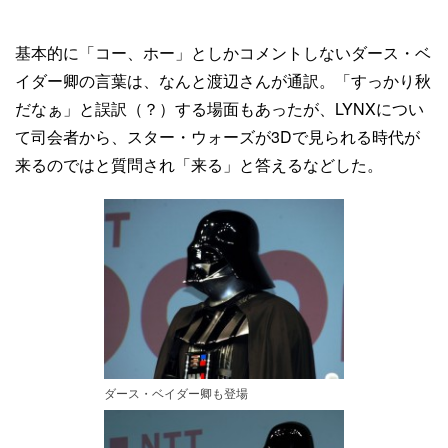
基本的に「コー、ホー」としかコメントしないダース・ベ
イダー卿の言葉は、なんと渡辺さんが通訳。「すっかり秋
だなぁ」と誤訳（？）する場面もあったが、LYNXについ
て司会者から、スター・ウォーズが3Dで見られる時代が
来るのではと質問され「来る」と答えるなどした。
ダース・ベイダー卿も登場