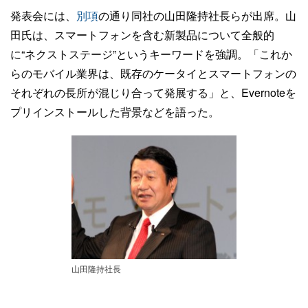
発表会には、
別項
の通り同社の山田隆持社長らが出席。山
田氏は、スマートフォンを含む新製品について全般的
に“ネクストステージ”というキーワードを強調。「これか
らのモバイル業界は、既存のケータイとスマートフォンの
それぞれの長所が混じり合って発展する」と、Evernoteを
プリインストールした背景などを語った。
山田隆持社長