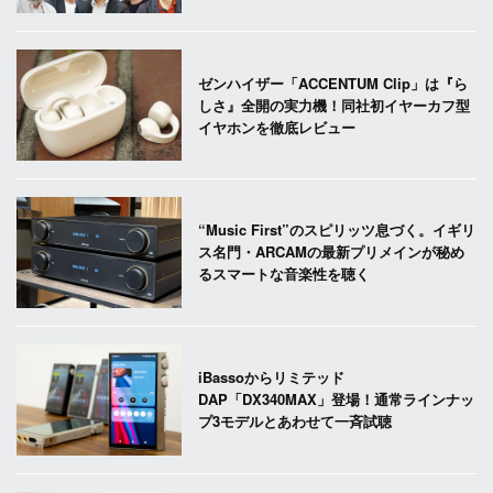
ゼンハイザー「ACCENTUM Clip」は『ら
しさ』全開の実力機！同社初イヤーカフ型
イヤホンを徹底レビュー
“Music First”のスピリッツ息づく。イギリ
ス名門・ARCAMの最新プリメインが秘め
るスマートな音楽性を聴く
iBassoからリミテッド
DAP「DX340MAX」登場！通常ラインナッ
プ3モデルとあわせて一斉試聴