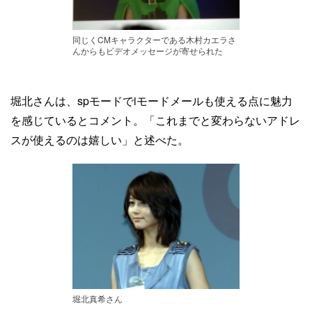
同じくCMキャラクターである木村カエラさ
んからもビデオメッセージが寄せられた
堀北さんは、spモードでiモードメールも使える点に魅力
を感じているとコメント。「これまでと変わらないアドレ
スが使えるのは嬉しい」と述べた。
堀北真希さん