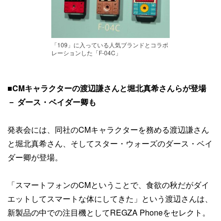
「109」に入っている人気ブランドとコラボ
レーションした「F-04C」
■CMキャラクターの渡辺謙さんと堀北真希さんらが登場
－ ダース・ベイダー卿も
発表会には、同社のCMキャラクターを務める渡辺謙さん
と堀北真希さん、そしてスター・ウォーズのダース・ベイ
ダー卿が登場。
「スマートフォンのCMということで、食欲の秋だがダイ
エットしてスマートな体にしてきた」という渡辺さんは、
新製品の中での注目機としてREGZA Phoneをセレクト。