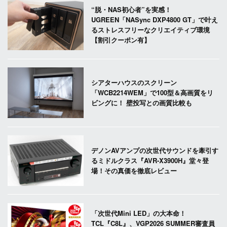
“脱・NAS初心者”を実感！
UGREEN「NASync DXP4800 GT」で叶え
るストレスフリーなクリエイティブ環境
【割引クーポン有】
シアターハウスのスクリーン
「WCB2214WEM」で100型＆高画質をリ
ビングに！ 壁投写との画質比較も
デノンAVアンプの次世代サウンドを牽引す
るミドルクラス『AVR-X3900H』堂々登
場！その真価を徹底レビュー
「次世代Mini LED」の大本命！
TCL『C8L』、VGP2026 SUMMER審査員