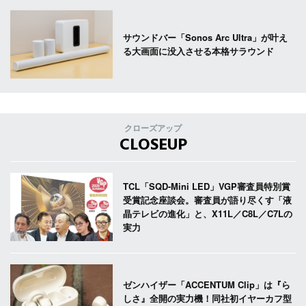
サウンドバー「Sonos Arc Ultra」が叶え
る大画面に没入させる本格サラウンド
クローズアップ
CLOSEUP
TCL「SQD-Mini LED」VGP審査員特別賞
受賞記念座談会。審査員が語り尽くす「液
晶テレビの進化」と、X11L／C8L／C7Lの
実力
ゼンハイザー「ACCENTUM Clip」は『ら
しさ』全開の実力機！同社初イヤーカフ型