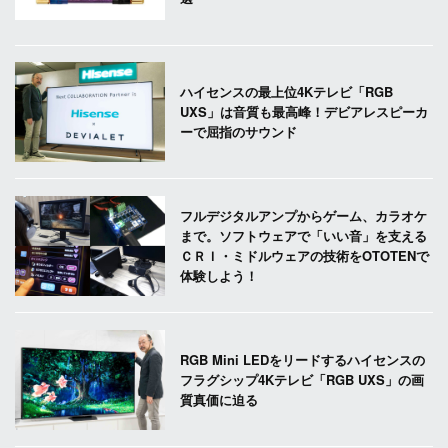
ハイセンスの最上位4Kテレビ「RGB
UXS」は音質も最高峰！デビアレスピーカ
ーで屈指のサウンド
フルデジタルアンプからゲーム、カラオケ
まで。ソフトウェアで「いい音」を支える
ＣＲＩ・ミドルウェアの技術をOTOTENで
体験しよう！
RGB Mini LEDをリードするハイセンスの
フラグシップ4Kテレビ「RGB UXS」の画
質真価に迫る