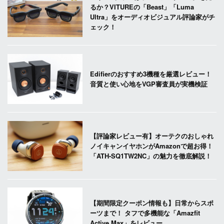
るか？VITUREの「Beast」「Luma
Ultra」をオーディオビジュアル評論家がチ
ェック！
Edifierのおすすめ3機種を厳選レビュー！
音質と使い心地をVGP審査員が実機検証
【評論家レビュー有】オーテクのおしゃれ
ノイキャンイヤホンがAmazonで超お得！
「ATH-SQ1TW2NC」の魅力を徹底解説！
【期間限定クーポン情報も】日常からスポ
ーツまで！ タフで多機能な「Amazfit
Active Max」をレビュー