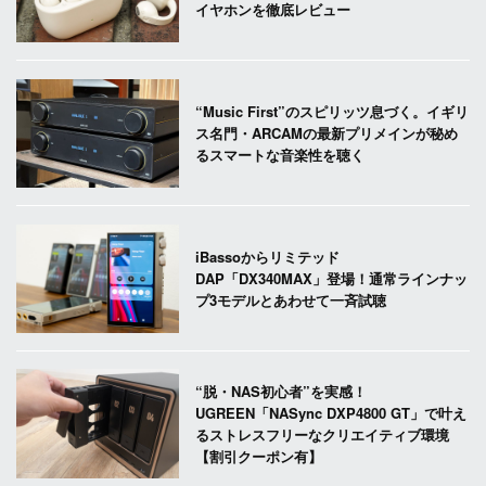
イヤホンを徹底レビュー
“Music First”のスピリッツ息づく。イギリ
ス名門・ARCAMの最新プリメインが秘め
るスマートな音楽性を聴く
iBassoからリミテッド
DAP「DX340MAX」登場！通常ラインナッ
プ3モデルとあわせて一斉試聴
“脱・NAS初心者”を実感！
UGREEN「NASync DXP4800 GT」で叶え
るストレスフリーなクリエイティブ環境
【割引クーポン有】