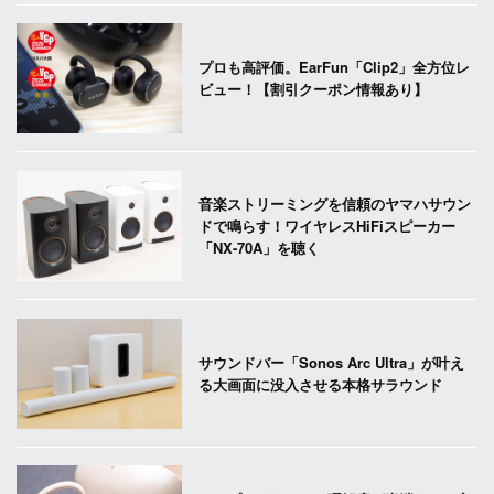
プロも高評価。EarFun「Clip2」全方位レ
ビュー！【割引クーポン情報あり】
音楽ストリーミングを信頼のヤマハサウン
ドで鳴らす！ワイヤレスHiFiスピーカー
「NX-70A」を聴く
サウンドバー「Sonos Arc Ultra」が叶え
る大画面に没入させる本格サラウンド