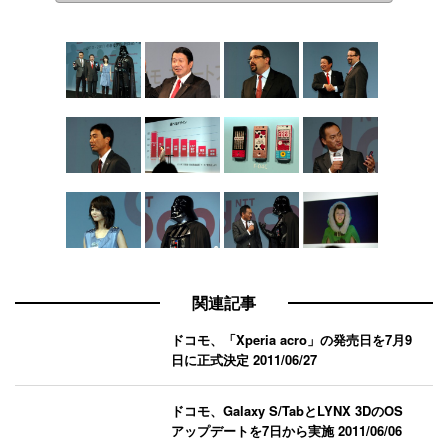
関連記事
ドコモ、「Xperia acro」の発売日を7月9
日に正式決定
2011/06/27
ドコモ、Galaxy S/TabとLYNX 3DのOS
アップデートを7日から実施
2011/06/06