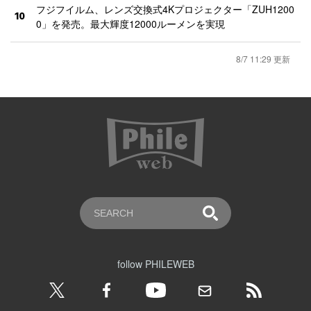
フジフイルム、レンズ交換式4Kプロジェクター「ZUH1200
10
0」を発売。最大輝度12000ルーメンを実現
8/7 11:29 更新
follow PHILEWEB