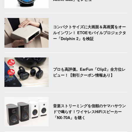
コンパクトサイズに大画面＆高画質をオー
ルインワン！ ETOEモバイルプロジェクタ
ー「Dolphin 2」を検証
プロも高評価。EarFun「Clip2」全方位レ
ビュー！【割引クーポン情報あり】
音楽ストリーミングを信頼のヤマハサウン
ドで鳴らす！ワイヤレスHiFiスピーカー
「NX-70A」を聴く