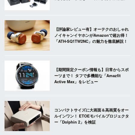
【評論家レビュー有】オーテクのおしゃれ
ノイキャンイヤホンがAmazonで超お得！
「ATH-SQ1TW2NC」の魅力を徹底解説！
【期間限定クーポン情報も】日常からスポ
ーツまで！ タフで多機能な「Amazfit
Active Max」をレビュー
コンパクトサイズに大画面＆高画質をオー
ルインワン！ ETOEモバイルプロジェクタ
ー「Dolphin 2」を検証