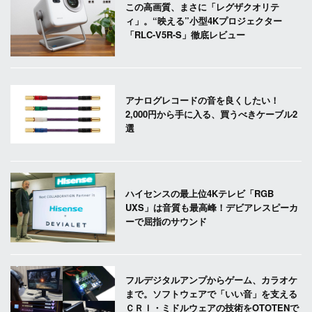
この高画質、まさに「レグザクオリテ
ィ」。“映える”小型4Kプロジェクター
「RLC-V5R-S」徹底レビュー
アナログレコードの音を良くしたい！
2,000円から手に入る、買うべきケーブル2
選
ハイセンスの最上位4Kテレビ「RGB
UXS」は音質も最高峰！デビアレスピーカ
ーで屈指のサウンド
フルデジタルアンプからゲーム、カラオケ
まで。ソフトウェアで「いい音」を支える
ＣＲＩ・ミドルウェアの技術をOTOTENで