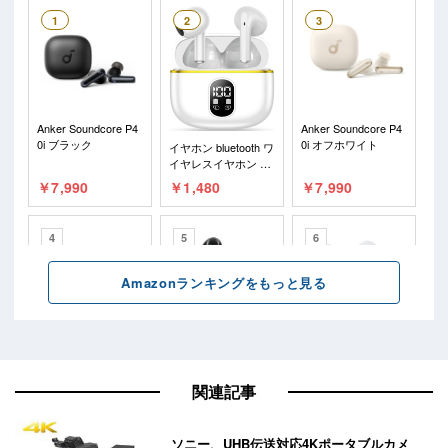
関連記事
ソニー、UHB伝送対応4Kポータブルカメ