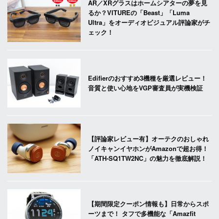
AR／XRグラスはホームシアターの夢を見
るか？VITUREの「Beast」「Luma
Ultra」をオーディオビジュアル評論家がチ
ェック！
Edifierのおすすめ3機種を厳選レビュー！
音質と使い心地をVGP審査員が実機検証
【評論家レビュー有】オーテクのおしゃれ
ノイキャンイヤホンがAmazonで超お得！
「ATH-SQ1TW2NC」の魅力を徹底解説！
【期間限定クーポン情報も】日常からスポ
ーツまで！ タフで多機能な「Amazfit