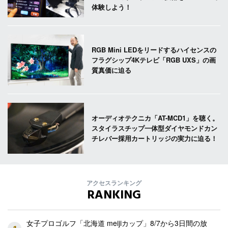
体験しよう！
RGB Mini LEDをリードするハイセンスの
フラグシップ4Kテレビ「RGB UXS」の画
質真価に迫る
オーディオテクニカ「AT-MCD1」を聴く。
スタイラスチップ一体型ダイヤモンドカン
チレバー採用カートリッジの実力に迫る！
アクセスランキング
RANKING
女子プロゴルフ「北海道 meijiカップ」8/7から3日間の放