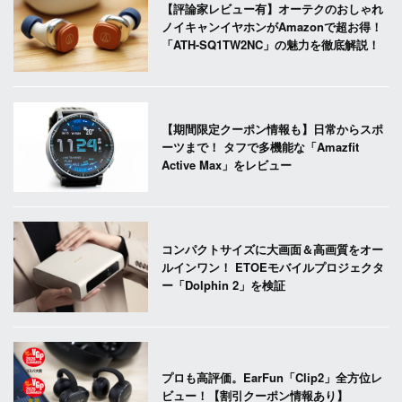
【評論家レビュー有】オーテクのおしゃれ
ノイキャンイヤホンがAmazonで超お得！
「ATH-SQ1TW2NC」の魅力を徹底解説！
【期間限定クーポン情報も】日常からスポ
ーツまで！ タフで多機能な「Amazfit
Active Max」をレビュー
コンパクトサイズに大画面＆高画質をオー
ルインワン！ ETOEモバイルプロジェクタ
ー「Dolphin 2」を検証
プロも高評価。EarFun「Clip2」全方位レ
ビュー！【割引クーポン情報あり】