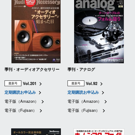
季刊・オーディオアクセサリー
季刊・アナログ
Vol.201
Vol.92
最新号
最新号
定期購読お申込み
定期購読お申込み
電子版（Amazon）
電子版（Amazon）
電子版（Fujisan）
電子版（Fujisan）