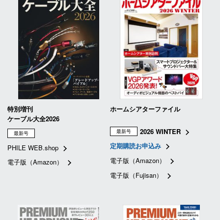
特別増刊
ホームシアターファイル
ケーブル大全2026
2026 WINTER
最新号
最新号
定期購読お申込み
PHILE WEB.shop
電子版（Amazon）
電子版（Amazon）
電子版（Fujisan）