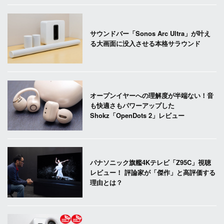
サウンドバー「Sonos Arc Ultra」が叶え
る大画面に没入させる本格サラウンド
オープンイヤーへの理解度が半端ない！音
も快適さもパワーアップした
Shokz「OpenDots 2」レビュー
パナソニック旗艦4Kテレビ「Z95C」視聴
レビュー！ 評論家が「傑作」と高評価する
理由とは？