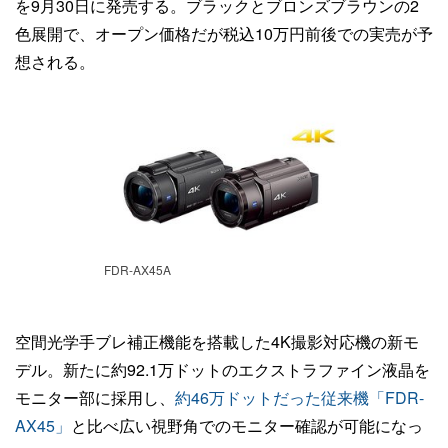
を9月30日に発売する。ブラックとブロンズブラウンの2
色展開で、オープン価格だが税込10万円前後での実売が予
想される。
FDR-AX45A
空間光学手ブレ補正機能を搭載した4K撮影対応機の新モ
デル。新たに約92.1万ドットのエクストラファイン液晶を
モニター部に採用し、
約46万ドットだった従来機「FDR-
AX45」
と比べ広い視野角でのモニター確認が可能になっ