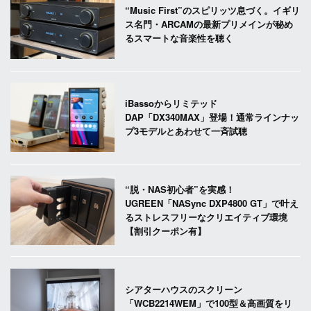
“Music First”のスピリッツ息づく。イギリ
ス名門・ARCAMの最新プリメインが秘め
るスマートな音楽性を聴く
iBassoからリミテッド
DAP「DX340MAX」登場！通常ラインナッ
プ3モデルとあわせて一斉試聴
“脱・NAS初心者”を実感！
UGREEN「NASync DXP4800 GT」で叶え
るストレスフリーなクリエイティブ環境
【割引クーポン有】
シアターハウスのスクリーン
「WCB2214WEM」で100型＆高画質をリ