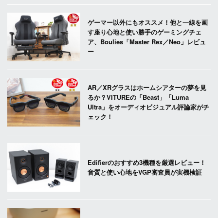
ゲーマー以外にもオススメ！他と一線を画
す座り心地と使い勝手のゲーミングチェ
ア、Boulies「Master Rex／Neo」レビュ
ー
AR／XRグラスはホームシアターの夢を見
るか？VITUREの「Beast」「Luma
Ultra」をオーディオビジュアル評論家がチ
ェック！
Edifierのおすすめ3機種を厳選レビュー！
音質と使い心地をVGP審査員が実機検証