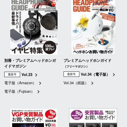
別冊・プレミアムヘッドホンガ
プレミアムヘッドホンガイド
イドマガジン
（フリーマガジン）
Vol.34（電子版）
Vol.23
最新号
最新号
電子版（Amazon）
Vol.34（紙版）
電子版（Fujisan）