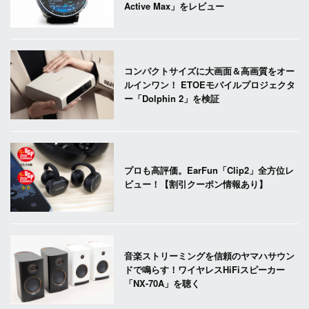
Active Max」をレビュー
コンパクトサイズに大画面＆高画質をオー
ルインワン！ ETOEモバイルプロジェクタ
ー「Dolphin 2」を検証
プロも高評価。EarFun「Clip2」全方位レ
ビュー！【割引クーポン情報あり】
音楽ストリーミングを信頼のヤマハサウン
ドで鳴らす！ワイヤレスHiFiスピーカー
「NX-70A」を聴く