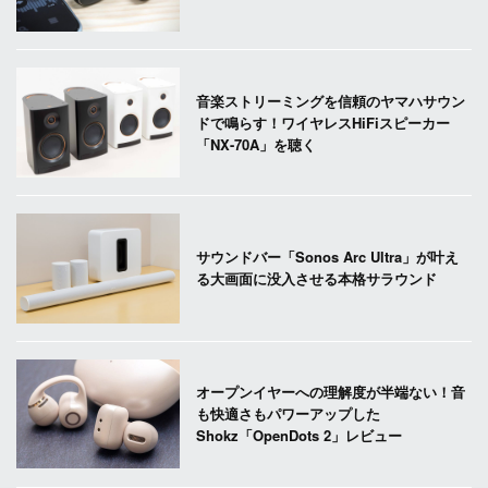
音楽ストリーミングを信頼のヤマハサウン
ドで鳴らす！ワイヤレスHiFiスピーカー
「NX-70A」を聴く
サウンドバー「Sonos Arc Ultra」が叶え
る大画面に没入させる本格サラウンド
オープンイヤーへの理解度が半端ない！音
も快適さもパワーアップした
Shokz「OpenDots 2」レビュー