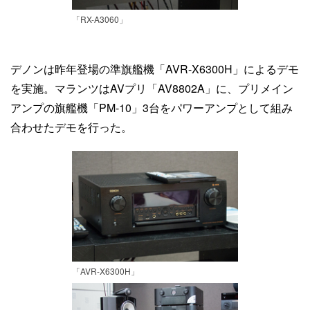
「RX-A3060」
デノンは昨年登場の準旗艦機「AVR-X6300H」によるデモ
を実施。マランツはAVプリ「AV8802A」に、プリメイン
アンプの旗艦機「PM-10」3台をパワーアンプとして組み
合わせたデモを行った。
「AVR-X6300H」