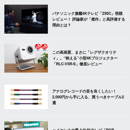
パナソニック旗艦4Kテレビ「Z95C」視聴
レビュー！ 評論家が「傑作」と高評価する
理由とは？
この高画質、まさに「レグザクオリテ
ィ」。“映える”小型4Kプロジェクター
「RLC-V5R-S」徹底レビュー
アナログレコードの音を良くしたい！
2,000円から手に入る、買うべきケーブル2
選
ハイセンスの最上位4Kテレビ「RGB