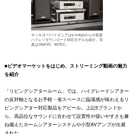
オンキヨー/パイオニアはe-onkyoからの直接
ハイレゾダウンロード対応モデルを紹介。写
真はONKYO「INTEC」
■
ビデオマーケットをはじめ、ストリーミング動画の魅力
を紹介
「リビングシアタールーム」では、ハイグレードシアター
の反対軸となるお手軽・省スペースに臨場感が味わえるリ
ビングシアター対応製品をアピール。上記5ブランドか
ら、高品位なサウンドに合わせて設置性や扱いやすさも兼
ね備えたホームシアターシステムや小型AVアンプが出展
された。