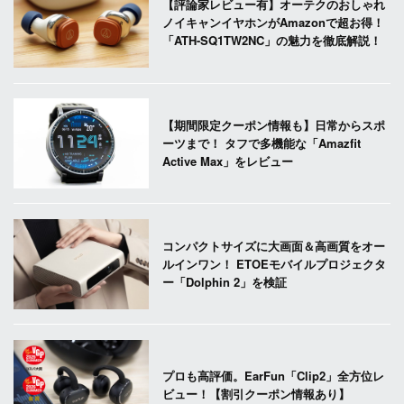
【評論家レビュー有】オーテクのおしゃれ
ノイキャンイヤホンがAmazonで超お得！
「ATH-SQ1TW2NC」の魅力を徹底解説！
【期間限定クーポン情報も】日常からスポ
ーツまで！ タフで多機能な「Amazfit
Active Max」をレビュー
コンパクトサイズに大画面＆高画質をオー
ルインワン！ ETOEモバイルプロジェクタ
ー「Dolphin 2」を検証
プロも高評価。EarFun「Clip2」全方位レ
ビュー！【割引クーポン情報あり】