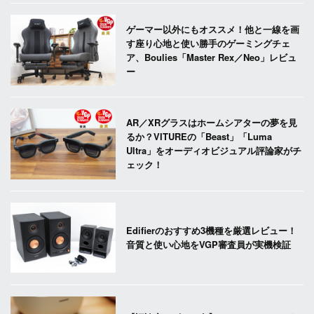
ゲーマー以外にもオススメ！他と一線を画
す座り心地と使い勝手のゲーミングチェ
ア、Boulies「Master Rex／Neo」レビュ
ー
AR／XRグラスはホームシアターの夢を見
るか？VITUREの「Beast」「Luma
Ultra」をオーディオビジュアル評論家がチ
ェック！
Edifierのおすすめ3機種を厳選レビュー！
音質と使い心地をVGP審査員が実機検証