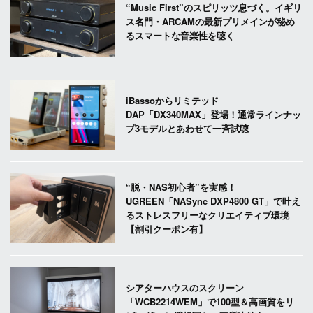
“Music First”のスピリッツ息づく。イギリ
ス名門・ARCAMの最新プリメインが秘め
るスマートな音楽性を聴く
iBassoからリミテッド
DAP「DX340MAX」登場！通常ラインナッ
プ3モデルとあわせて一斉試聴
“脱・NAS初心者”を実感！
UGREEN「NASync DXP4800 GT」で叶え
るストレスフリーなクリエイティブ環境
【割引クーポン有】
シアターハウスのスクリーン
「WCB2214WEM」で100型＆高画質をリ