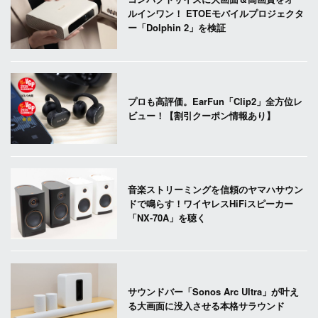
ルインワン！ ETOEモバイルプロジェクタ
ー「Dolphin 2」を検証
プロも高評価。EarFun「Clip2」全方位レ
ビュー！【割引クーポン情報あり】
音楽ストリーミングを信頼のヤマハサウン
ドで鳴らす！ワイヤレスHiFiスピーカー
「NX-70A」を聴く
サウンドバー「Sonos Arc Ultra」が叶え
る大画面に没入させる本格サラウンド