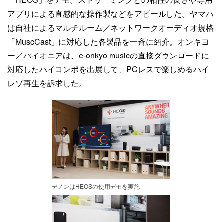
アプリによる直感的な操作製などをアピールした。ヤマハ
は自社によるマルチルーム／ネットワークオーディオ規格
「MuscCast」に対応した各製品を一斉に紹介。オンキヨ
ー／パイオニアは、e-onkyo musicの直接ダウンロードに
対応したハイコンポを出展して、PCレスで楽しめるハイ
レゾ再生を訴求した。
デノンはHEOSの使用デモを実施