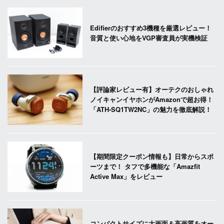
Edifierのおすすめ3機種を厳選レビュー！
音質と使い心地をVGP審査員が実機検証
【評論家レビュー有】オーテクのおしゃれ
ノイキャンイヤホンがAmazonで超お得！
「ATH-SQ1TW2NC」の魅力を徹底解説！
【期間限定クーポン情報も】日常からスポ
ーツまで！ タフで多機能な「Amazfit
Active Max」をレビュー
コンパクトサイズに大画面＆高画質をオー