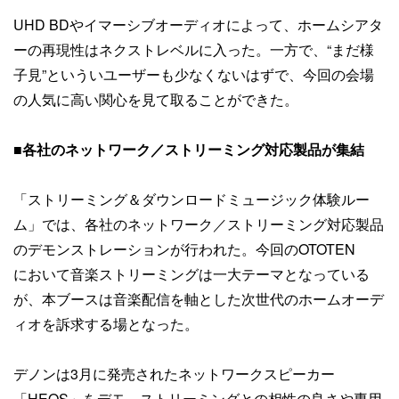
UHD BDやイマーシブオーディオによって、ホームシアタ
ーの再現性はネクストレベルに入った。一方で、“まだ様
子見”といういユーザーも少なくないはずで、今回の会場
の人気に高い関心を見て取ることができた。
■
各社のネットワーク／ストリーミング対応製品が集結
「ストリーミング＆ダウンロードミュージック体験ルー
ム」では、各社のネットワーク／ストリーミング対応製品
のデモンストレーションが行われた。今回のOTOTEN
において音楽ストリーミングは一大テーマとなっている
が、本ブースは音楽配信を軸とした次世代のホームオーデ
ィオを訴求する場となった。
デノンは3月に発売されたネットワークスピーカー
「HEOS」をデモ。ストリーミングとの相性の良さや専用