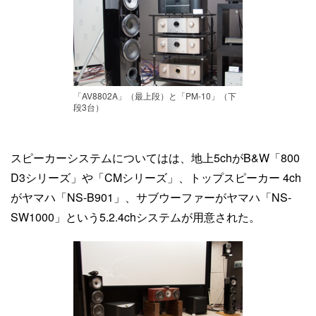
「AV8802A」（最上段）と「PM-10」（下
段3台）
スピーカーシステムについてはは、地上5chがB&W「800
D3シリーズ」や「CMシリーズ」、トップスピーカー 4ch
がヤマハ「NS-B901」、サブウーファーがヤマハ「NS-
SW1000」という5.2.4chシステムが用意された。