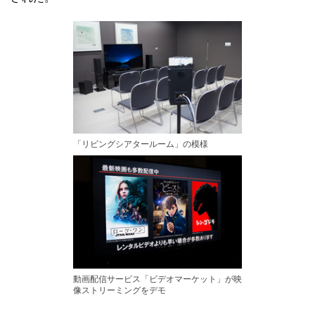
「リビングシアタールーム」の模様
動画配信サービス「ビデオマーケット」が映
像ストリーミングをデモ