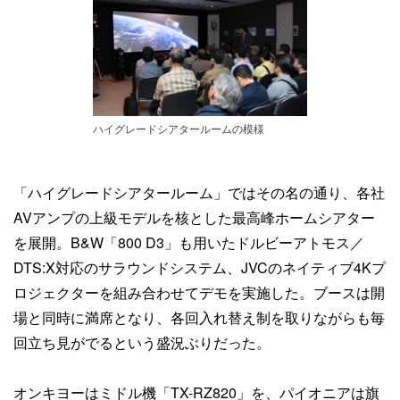
ハイグレードシアタールームの模様
「ハイグレードシアタールーム」ではその名の通り、各社
AVアンプの上級モデルを核とした最高峰ホームシアター
を展開。B&W「800 D3」も用いたドルビーアトモス／
DTS:X対応のサラウンドシステム、JVCのネイティブ4Kプ
ロジェクターを組み合わせてデモを実施した。ブースは開
場と同時に満席となり、各回入れ替え制を取りながらも毎
回立ち見がでるという盛況ぶりだった。
オンキヨーはミドル機「TX-RZ820」を、パイオニアは旗