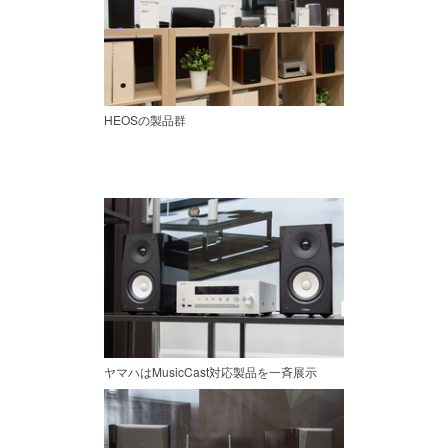
HEOSの製品群
ヤマハはMusicCast対応製品を一斉展示