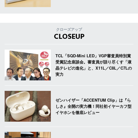
クローズアップ
CLOSEUP
TCL「SQD-Mini LED」VGP審査員特別賞
受賞記念座談会。審査員が語り尽くす「液
晶テレビの進化」と、X11L／C8L／C7Lの
実力
ゼンハイザー「ACCENTUM Clip」は『ら
しさ』全開の実力機！同社初イヤーカフ型
イヤホンを徹底レビュー