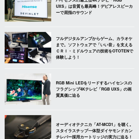
UXS」は音質も最高峰！デビアレスピーカ
ーで屈指のサウンド
フルデジタルアンプからゲーム、カラオケ
まで。ソフトウェアで「いい音」を支える
ＣＲＩ・ミドルウェアの技術をOTOTENで
体験しよう！
RGB Mini LEDをリードするハイセンスの
フラグシップ4Kテレビ「RGB UXS」の画
質真価に迫る
オーディオテクニカ「AT-MCD1」を聴く。
スタイラスチップ一体型ダイヤモンドカン
チレバー採用カートリッジの実力に迫る！