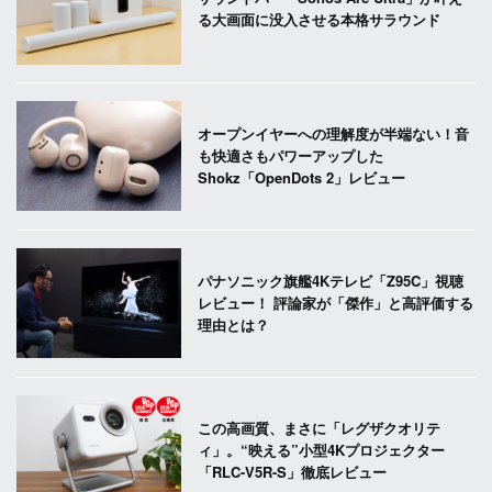
る大画面に没入させる本格サラウンド
オープンイヤーへの理解度が半端ない！音
も快適さもパワーアップした
Shokz「OpenDots 2」レビュー
パナソニック旗艦4Kテレビ「Z95C」視聴
レビュー！ 評論家が「傑作」と高評価する
理由とは？
この高画質、まさに「レグザクオリテ
ィ」。“映える”小型4Kプロジェクター
「RLC-V5R-S」徹底レビュー