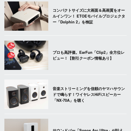
コンパクトサイズに大画面＆高画質をオー
ルインワン！ ETOEモバイルプロジェクタ
ー「Dolphin 2」を検証
プロも高評価。EarFun「Clip2」全方位レ
ビュー！【割引クーポン情報あり】
音楽ストリーミングを信頼のヤマハサウン
ドで鳴らす！ワイヤレスHiFiスピーカー
「NX-70A」を聴く
サウンドバー「Sonos Arc Ultra」が叶え