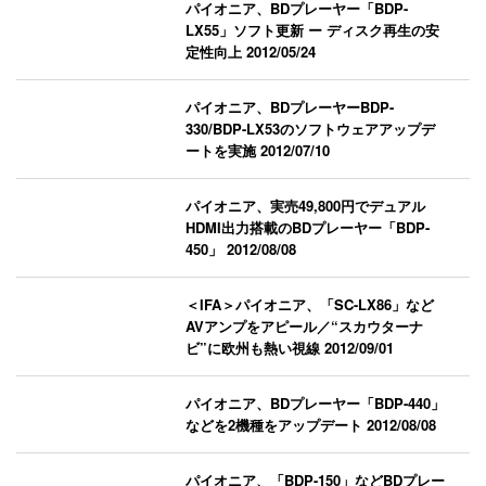
パイオニア、BDプレーヤー「BDP-
LX55」ソフト更新 ー ディスク再生の安
定性向上
2012/05/24
パイオニア、BDプレーヤーBDP-
330/BDP-LX53のソフトウェアアップデ
ートを実施
2012/07/10
パイオニア、実売49,800円でデュアル
HDMI出力搭載のBDプレーヤー「BDP-
450」
2012/08/08
＜IFA＞パイオニア、「SC-LX86」など
AVアンプをアピール／“スカウターナ
ビ”に欧州も熱い視線
2012/09/01
パイオニア、BDプレーヤー「BDP-440」
などを2機種をアップデート
2012/08/08
パイオニア、「BDP-150」などBDプレー