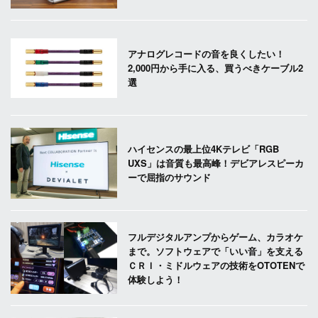
アナログレコードの音を良くしたい！
2,000円から手に入る、買うべきケーブル2
選
ハイセンスの最上位4Kテレビ「RGB
UXS」は音質も最高峰！デビアレスピーカ
ーで屈指のサウンド
フルデジタルアンプからゲーム、カラオケ
まで。ソフトウェアで「いい音」を支える
ＣＲＩ・ミドルウェアの技術をOTOTENで
体験しよう！