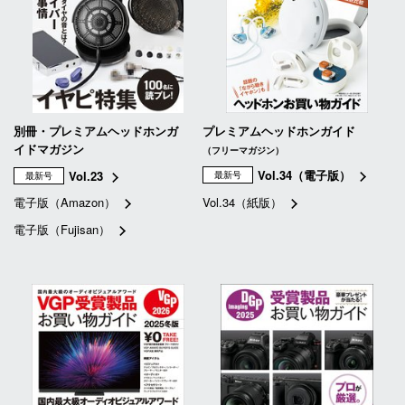
別冊・プレミアムヘッドホンガ
プレミアムヘッドホンガイド
イドマガジン
（フリーマガジン）
Vol.34（電子版）
Vol.23
最新号
最新号
電子版（Amazon）
Vol.34（紙版）
電子版（Fujisan）