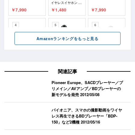
関連記事
Pioneer Europe、SACDプレーヤー／プ
リメイン／AVアンプ／BDプレーヤーの
新モデルを発売
2012/05/08
パイオニア、スマホの撮影動画をワイヤ
レス再生できるBDプレーヤー「BDP-
150」など2機種
2012/05/16