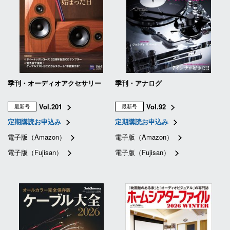
季刊・オーディオアクセサリー
季刊・アナログ
Vol.201
Vol.92
最新号
最新号
定期購読お申込み
定期購読お申込み
電子版（Amazon）
電子版（Amazon）
電子版（Fujisan）
電子版（Fujisan）