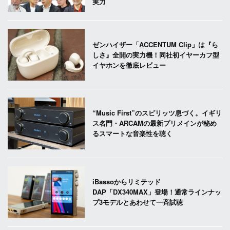
実力
ゼンハイザー「ACCENTUM Clip」は『ら
しさ』全開の実力機！同社初イヤーカフ型
イヤホンを徹底レビュー
“Music First”のスピリッツ息づく。イギリ
ス名門・ARCAMの最新プリメインが秘め
るスマートな音楽性を聴く
iBassoからリミテッド
DAP「DX340MAX」登場！通常ラインナッ
プ3モデルとあわせて一斉試聴