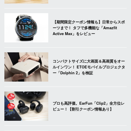
【期間限定クーポン情報も】日常からスポ
ーツまで！ タフで多機能な「Amazfit
Active Max」をレビュー
コンパクトサイズに大画面＆高画質をオー
ルインワン！ ETOEモバイルプロジェクタ
ー「Dolphin 2」を検証
プロも高評価。EarFun「Clip2」全方位レ
ビュー！【割引クーポン情報あり】