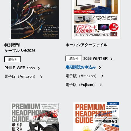
特別増刊
ホームシアターファイル
ケーブル大全2026
2026 WINTER
最新号
最新号
定期購読お申込み
PHILE WEB.shop
電子版（Amazon）
電子版（Amazon）
電子版（Fujisan）