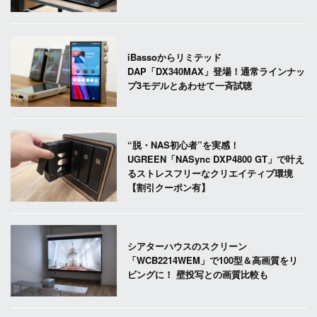
iBassoからリミテッド
DAP「DX340MAX」登場！通常ラインナッ
プ3モデルとあわせて一斉試聴
“脱・NAS初心者”を実感！
UGREEN「NASync DXP4800 GT」で叶え
るストレスフリーなクリエイティブ環境
【割引クーポン有】
シアターハウスのスクリーン
「WCB2214WEM」で100型＆高画質をリ
ビングに！ 壁投写との画質比較も