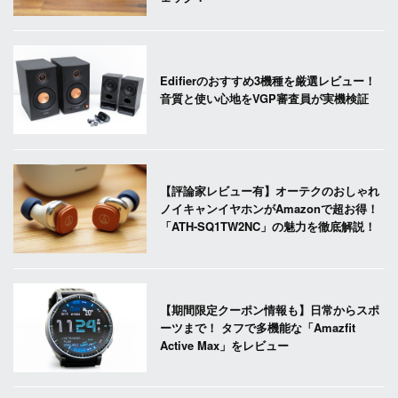
Edifierのおすすめ3機種を厳選レビュー！
音質と使い心地をVGP審査員が実機検証
【評論家レビュー有】オーテクのおしゃれ
ノイキャンイヤホンがAmazonで超お得！
「ATH-SQ1TW2NC」の魅力を徹底解説！
【期間限定クーポン情報も】日常からスポ
ーツまで！ タフで多機能な「Amazfit
Active Max」をレビュー