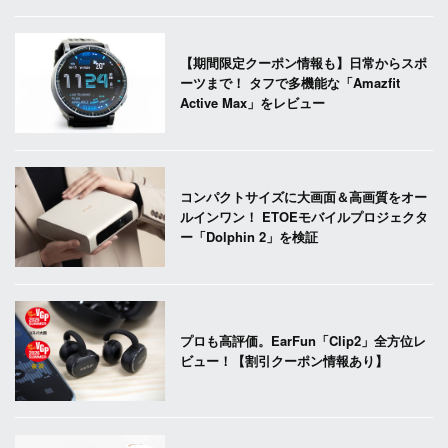
【期間限定クーポン情報も】日常からスポ
ーツまで！ タフで多機能な「Amazfit
Active Max」をレビュー
コンパクトサイズに大画面＆高画質をオー
ルインワン！ ETOEモバイルプロジェクタ
ー「Dolphin 2」を検証
プロも高評価。EarFun「Clip2」全方位レ
ビュー！【割引クーポン情報あり】