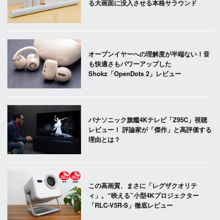
る大画面に没入させる本格サラウンド
オープンイヤーへの理解度が半端ない！音
も快適さもパワーアップした
Shokz「OpenDots 2」レビュー
パナソニック旗艦4Kテレビ「Z95C」視聴
レビュー！ 評論家が「傑作」と高評価する
理由とは？
この高画質、まさに「レグザクオリテ
ィ」。“映える”小型4Kプロジェクター
「RLC-V5R-S」徹底レビュー