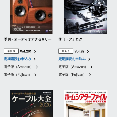
季刊・オーディオアクセサリー
季刊・アナログ
Vol.201
Vol.92
最新号
最新号
定期購読お申込み
定期購読お申込み
電子版（Amazon）
電子版（Amazon）
電子版（Fujisan）
電子版（Fujisan）