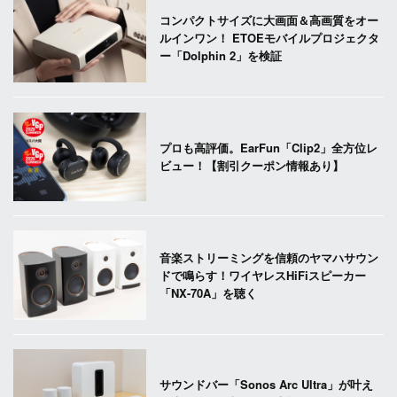
コンパクトサイズに大画面＆高画質をオー
ルインワン！ ETOEモバイルプロジェクタ
ー「Dolphin 2」を検証
プロも高評価。EarFun「Clip2」全方位レ
ビュー！【割引クーポン情報あり】
音楽ストリーミングを信頼のヤマハサウン
ドで鳴らす！ワイヤレスHiFiスピーカー
「NX-70A」を聴く
サウンドバー「Sonos Arc Ultra」が叶え