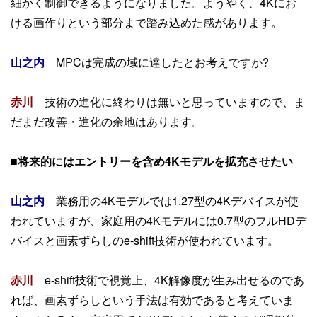
細かく制御できるようになりました。ようやく、4Kにお
ける画作りという部分まで踏み込めた感があります。
山之内
MPCは完成の域に達したとお考えですか?
赤川
技術の進化に終わりは無いと思っていますので、ま
だまだ改善・進化の余地はあります。
■将来的にはエントリーを含め4Kモデルを拡充させたい
山之内
業務用の4Kモデルでは1.27型の4Kデバイスが使
われていますが、家庭用の4Kモデルには0.7型のフルHDデ
バイスと画素ずらしのe-shift技術が使われています。
赤川
e-shift技術で視覚上、4K解像度が生み出せるのであ
れば、画素ずらしという手法は有効であると考えていま