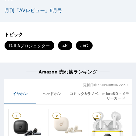
月刊「AVレビュー」5月号
トピック
D-ILAプロジェクター
4K
JVC