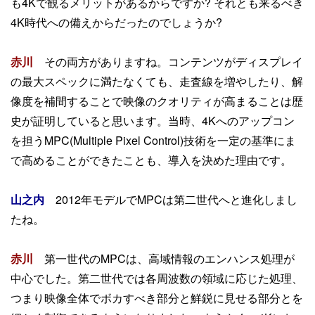
も4Kで観るメリットがあるからですか? それとも来るべき
4K時代への備えからだったのでしょうか?
赤川
その両方がありますね。コンテンツがディスプレイ
の最大スペックに満たなくても、走査線を増やしたり、解
像度を補間することで映像のクオリティが高まることは歴
史が証明していると思います。当時、4Kへのアップコン
を担うMPC(Multiple Pixel Control)技術を一定の基準にま
で高めることができたことも、導入を決めた理由です。
山之内
2012年モデルでMPCは第二世代へと進化しまし
たね。
赤川
第一世代のMPCは、高域情報のエンハンス処理が
中心でした。第二世代では各周波数の領域に応じた処理、
つまり映像全体でボカすべき部分と鮮鋭に見せる部分とを