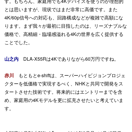
す。もちろん、家庭用でも4Kデバイスを使うのが理想的
とは思いますが、現状ではまだ非常に高価です。また
4K/60p信号への対応も、回路構成などが複雑で高額にな
ります。まず我々が最初に目指したのは、リーズナブルな
価格で、高精細・臨場感溢れる4Kの世界を広く提供する
ことでした。
山之内
DLA-X55Rは4Kでありながら60万円ですね。
赤川
もともとe-shiftは、スーパーハイビジョンプロジェ
クターを低価格で実現するべく、NHKと共同で開発をス
タートさせた技術です。将来的にはエントリーまでを含
め、家庭用の4Kモデルを更に拡充させたいと考えていま
す。