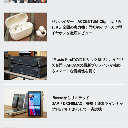
ゼンハイザー「ACCENTUM Clip」は『ら
しさ』全開の実力機！同社初イヤーカフ型
イヤホンを徹底レビュー
“Music First”のスピリッツ息づく。イギリ
ス名門・ARCAMの最新プリメインが秘め
るスマートな音楽性を聴く
iBassoからリミテッド
DAP「DX340MAX」登場！通常ラインナッ
プ3モデルとあわせて一斉試聴