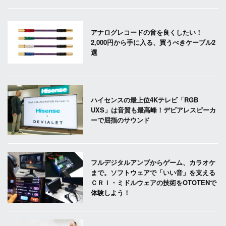
アナログレコードの音を良くしたい！
2,000円から手に入る、買うべきケーブル2
選
ハイセンスの最上位4Kテレビ「RGB
UXS」は音質も最高峰！デビアレスピーカ
ーで屈指のサウンド
フルデジタルアンプからゲーム、カラオケ
まで。ソフトウェアで「いい音」を支える
ＣＲＩ・ミドルウェアの技術をOTOTENで
体験しよう！