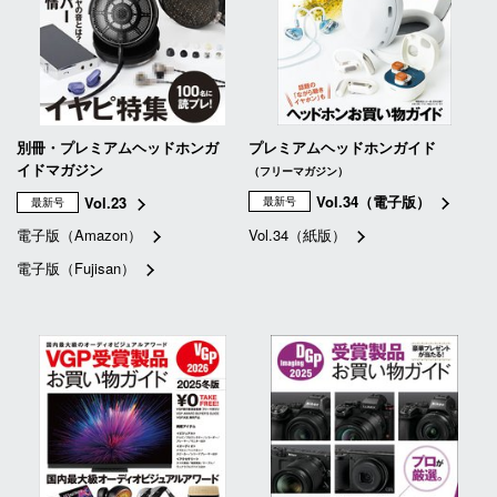
別冊・プレミアムヘッドホンガ
プレミアムヘッドホンガイド
イドマガジン
（フリーマガジン）
Vol.34（電子版）
Vol.23
最新号
最新号
電子版（Amazon）
Vol.34（紙版）
電子版（Fujisan）