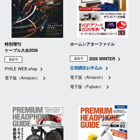
特別増刊
ホームシアターファイル
ケーブル大全2026
2026 WINTER
最新号
最新号
定期購読お申込み
PHILE WEB.shop
電子版（Amazon）
電子版（Amazon）
電子版（Fujisan）