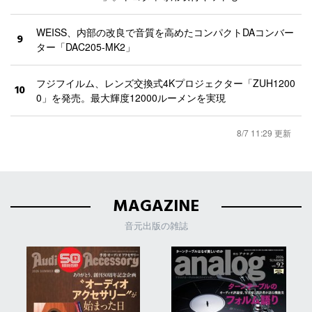
WEISS、内部の改良で音質を高めたコンパクトDAコンバー
9
ター「DAC205-MK2」
フジフイルム、レンズ交換式4Kプロジェクター「ZUH1200
10
0」を発売。最大輝度12000ルーメンを実現
8/7 11:29 更新
MAGAZINE
音元出版の雑誌