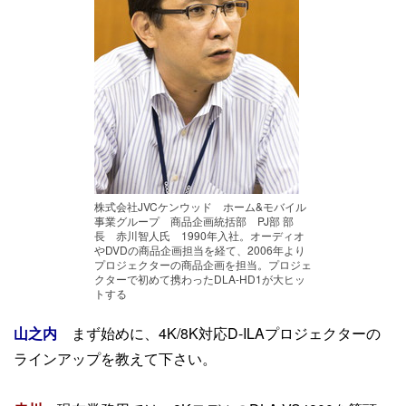
株式会社JVCケンウッド ホーム&モバイル
事業グループ 商品企画統括部 PJ部 部
長 赤川智人氏 1990年入社。オーディオ
やDVDの商品企画担当を経て、2006年より
プロジェクターの商品企画を担当。プロジェ
クターで初めて携わったDLA-HD1が大ヒッ
トする
山之内
まず始めに、4K/8K対応D-ILAプロジェクターの
ラインアップを教えて下さい。