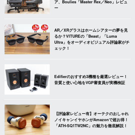
ア、Boulies「Master Rex／Neo」レビュ
ー
AR／XRグラスはホームシアターの夢を見
るか？VITUREの「Beast」「Luma
Ultra」をオーディオビジュアル評論家がチ
ェック！
Edifierのおすすめ3機種を厳選レビュー！
音質と使い心地をVGP審査員が実機検証
【評論家レビュー有】オーテクのおしゃれ
ノイキャンイヤホンがAmazonで超お得！
「ATH-SQ1TW2NC」の魅力を徹底解説！