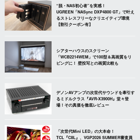
“脱・NAS初心者”を実感！
UGREEN「NASync DXP4800 GT」で叶え
るストレスフリーなクリエイティブ環境
【割引クーポン有】
シアターハウスのスクリーン
「WCB2214WEM」で100型＆高画質をリ
ビングに！ 壁投写との画質比較も
デノンAVアンプの次世代サウンドを牽引す
るミドルクラス『AVR-X3900H』堂々登
場！その真価を徹底レビュー
「次世代Mini LED」の大本命！
TCL『C8L』、VGP2026 SUMMER審査員