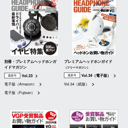
別冊・プレミアムヘッドホンガ
プレミアムヘッドホンガイド
イドマガジン
（フリーマガジン）
Vol.34（電子版）
Vol.23
最新号
最新号
電子版（Amazon）
Vol.34（紙版）
電子版（Fujisan）