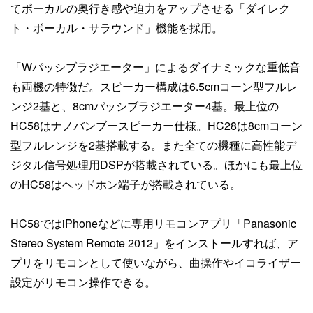
てボーカルの奥行き感や迫力をアップさせる「ダイレク
ト・ボーカル・サラウンド」機能を採用。
「Wパッシブラジエーター」によるダイナミックな重低音
も両機の特徴だ。スピーカー構成は6.5cmコーン型フルレ
ンジ2基と、8cmパッシブラジエーター4基。最上位の
HC58はナノバンブースピーカー仕様。HC28は8cmコーン
型フルレンジを2基搭載する。また全ての機種に高性能デ
ジタル信号処理用DSPが搭載されている。ほかにも最上位
のHC58はヘッドホン端子が搭載されている。
HC58ではiPhoneなどに専用リモコンアプリ「Panasonic
Stereo System Remote 2012」をインストールすれば、ア
プリをリモコンとして使いながら、曲操作やイコライザー
設定がリモコン操作できる。