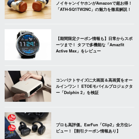
ノイキャンイヤホンがAmazonで超お得！
「ATH-SQ1TW2NC」の魅力を徹底解説！
【期間限定クーポン情報も】日常からスポ
ーツまで！ タフで多機能な「Amazfit
Active Max」をレビュー
コンパクトサイズに大画面＆高画質をオー
ルインワン！ ETOEモバイルプロジェクタ
ー「Dolphin 2」を検証
プロも高評価。EarFun「Clip2」全方位レ
ビュー！【割引クーポン情報あり】