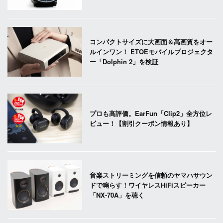
コンパクトサイズに大画面＆高画質をオー
ルインワン！ ETOEモバイルプロジェクタ
ー「Dolphin 2」を検証
プロも高評価。EarFun「Clip2」全方位レ
ビュー！【割引クーポン情報あり】
音楽ストリーミングを信頼のヤマハサウン
ドで鳴らす！ワイヤレスHiFiスピーカー
「NX-70A」を聴く