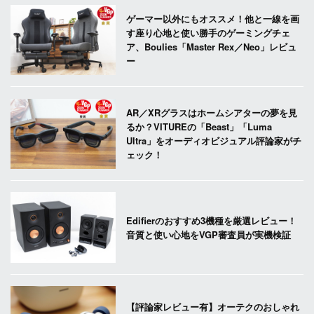
ゲーマー以外にもオススメ！他と一線を画
す座り心地と使い勝手のゲーミングチェ
ア、Boulies「Master Rex／Neo」レビュ
ー
AR／XRグラスはホームシアターの夢を見
るか？VITUREの「Beast」「Luma
Ultra」をオーディオビジュアル評論家がチ
ェック！
Edifierのおすすめ3機種を厳選レビュー！
音質と使い心地をVGP審査員が実機検証
【評論家レビュー有】オーテクのおしゃれ