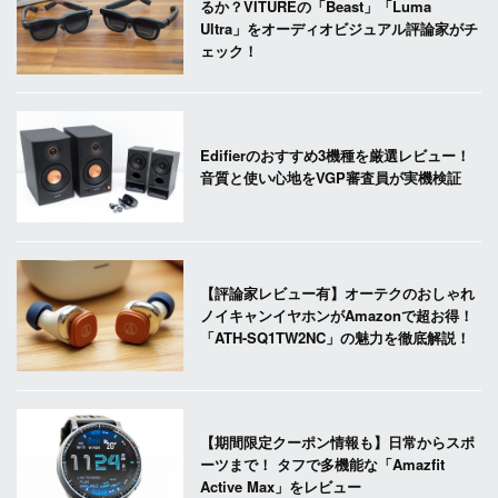
るか？VITUREの「Beast」「Luma
Ultra」をオーディオビジュアル評論家がチ
ェック！
Edifierのおすすめ3機種を厳選レビュー！
音質と使い心地をVGP審査員が実機検証
【評論家レビュー有】オーテクのおしゃれ
ノイキャンイヤホンがAmazonで超お得！
「ATH-SQ1TW2NC」の魅力を徹底解説！
【期間限定クーポン情報も】日常からスポ
ーツまで！ タフで多機能な「Amazfit
Active Max」をレビュー