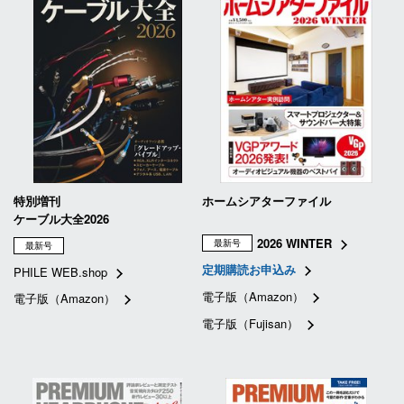
特別増刊
ホームシアターファイル
ケーブル大全2026
2026 WINTER
最新号
最新号
定期購読お申込み
PHILE WEB.shop
電子版（Amazon）
電子版（Amazon）
電子版（Fujisan）