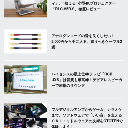
ィ」。“映える”小型4Kプロジェクター
「RLC-V5R-S」徹底レビュー
アナログレコードの音を良くしたい！
2,000円から手に入る、買うべきケーブル2
選
ハイセンスの最上位4Kテレビ「RGB
UXS」は音質も最高峰！デビアレスピーカ
ーで屈指のサウンド
フルデジタルアンプからゲーム、カラオケ
まで。ソフトウェアで「いい音」を支える
ＣＲＩ・ミドルウェアの技術をOTOTENで
体験しよう！