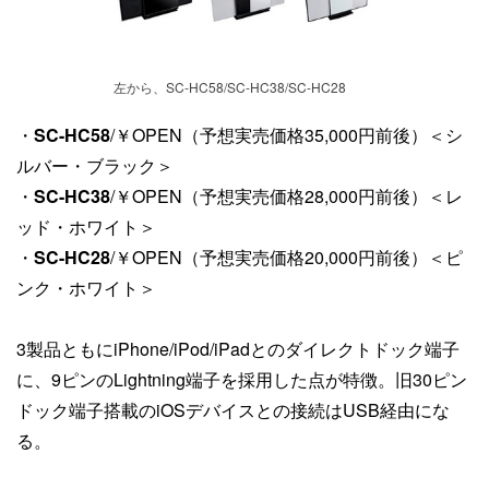
左から、SC-HC58/SC-HC38/SC-HC28
・
SC-HC58
/￥OPEN（予想実売価格35,000円前後）＜シ
ルバー・ブラック＞
・
SC-HC38
/￥OPEN（予想実売価格28,000円前後）＜レ
ッド・ホワイト＞
・
SC-HC28
/￥OPEN（予想実売価格20,000円前後）＜ピ
ンク・ホワイト＞
3製品ともにiPhone/iPod/iPadとのダイレクトドック端子
に、9ピンのLightning端子を採用した点が特徴。旧30ピン
ドック端子搭載のiOSデバイスとの接続はUSB経由にな
る。