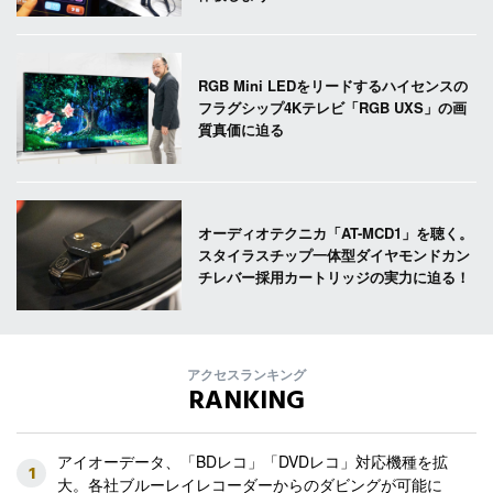
RGB Mini LEDをリードするハイセンスの
フラグシップ4Kテレビ「RGB UXS」の画
質真価に迫る
オーディオテクニカ「AT-MCD1」を聴く。
スタイラスチップ一体型ダイヤモンドカン
チレバー採用カートリッジの実力に迫る！
アクセスランキング
RANKING
アイオーデータ、「BDレコ」「DVDレコ」対応機種を拡
1
大。各社ブルーレイレコーダーからのダビングが可能に