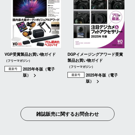
VGP受賞製品お買い物ガイド
DGPイメージングアワード受賞
製品お買い物ガイド
（フリーマガジン）
（フリーマガジン）
2025年冬版（電子
最新号
版）
2025年冬版（電子
最新号
版）
雑誌販売に関するお問合わせ