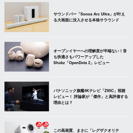
サウンドバー「Sonos Arc Ultra」が叶え
る大画面に没入させる本格サラウンド
オープンイヤーへの理解度が半端ない！音
も快適さもパワーアップした
Shokz「OpenDots 2」レビュー
パナソニック旗艦4Kテレビ「Z95C」視聴
レビュー！ 評論家が「傑作」と高評価する
理由とは？
この高画質、まさに「レグザクオリテ