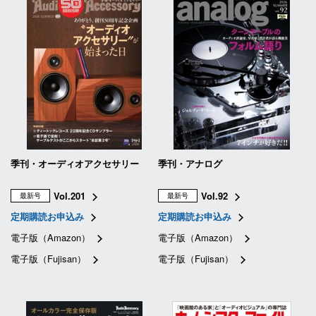
季刊・オーディオアクセサリー
季刊・アナログ
Vol.201
Vol.92
最新号
最新号
定期購読お申込み
定期購読お申込み
電子版（Amazon）
電子版（Amazon）
電子版（Fujisan）
電子版（Fujisan）