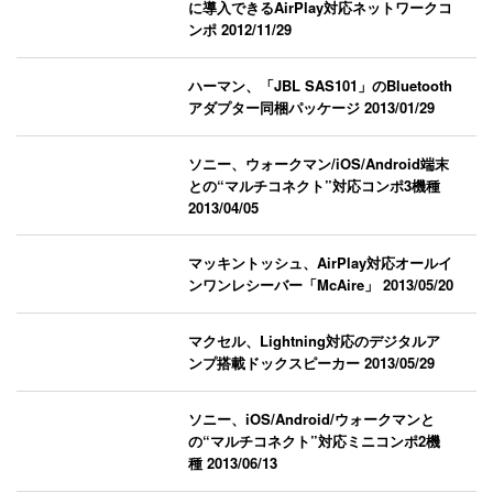
に導入できるAirPlay対応ネットワークコ
ンポ
2012/11/29
ハーマン、「JBL SAS101」のBluetooth
アダプター同梱パッケージ
2013/01/29
ソニー、ウォークマン/iOS/Android端末
との“マルチコネクト”対応コンポ3機種
2013/04/05
マッキントッシュ、AirPlay対応オールイ
ンワンレシーバー「McAire」
2013/05/20
マクセル、Lightning対応のデジタルア
ンプ搭載ドックスピーカー
2013/05/29
ソニー、iOS/Android/ウォークマンと
の“マルチコネクト”対応ミニコンポ2機
種
2013/06/13