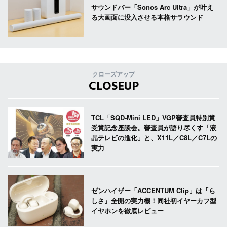
サウンドバー「Sonos Arc Ultra」が叶え
る大画面に没入させる本格サラウンド
クローズアップ
CLOSEUP
TCL「SQD-Mini LED」VGP審査員特別賞
受賞記念座談会。審査員が語り尽くす「液
晶テレビの進化」と、X11L／C8L／C7Lの
実力
ゼンハイザー「ACCENTUM Clip」は『ら
しさ』全開の実力機！同社初イヤーカフ型
イヤホンを徹底レビュー