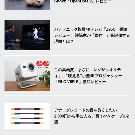
Shokz「OpenDots 2」レビュー
パナソニック旗艦4Kテレビ「Z95C」視聴
レビュー！ 評論家が「傑作」と高評価する
理由とは？
この高画質、まさに「レグザクオリテ
ィ」。“映える”小型4Kプロジェクター
「RLC-V5R-S」徹底レビュー
アナログレコードの音を良くしたい！
2,000円から手に入る、買うべきケーブル2
選