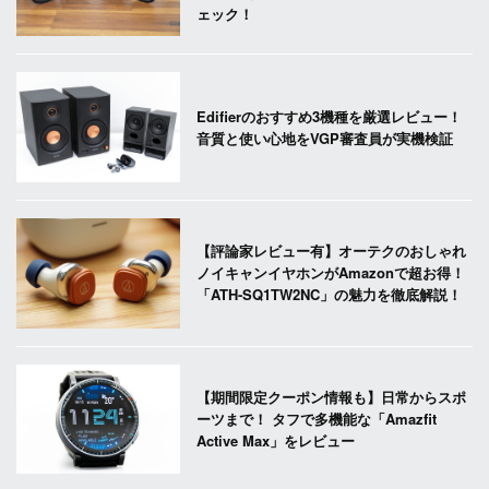
ェック！
Edifierのおすすめ3機種を厳選レビュー！
音質と使い心地をVGP審査員が実機検証
【評論家レビュー有】オーテクのおしゃれ
ノイキャンイヤホンがAmazonで超お得！
「ATH-SQ1TW2NC」の魅力を徹底解説！
【期間限定クーポン情報も】日常からスポ
ーツまで！ タフで多機能な「Amazfit
Active Max」をレビュー