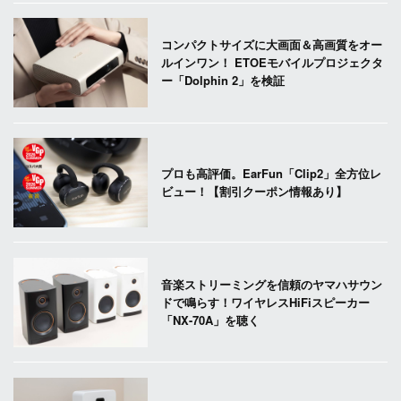
コンパクトサイズに大画面＆高画質をオー
ルインワン！ ETOEモバイルプロジェクタ
ー「Dolphin 2」を検証
プロも高評価。EarFun「Clip2」全方位レ
ビュー！【割引クーポン情報あり】
音楽ストリーミングを信頼のヤマハサウン
ドで鳴らす！ワイヤレスHiFiスピーカー
「NX-70A」を聴く