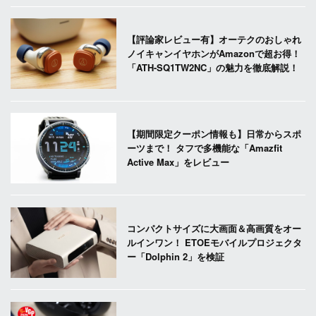
【評論家レビュー有】オーテクのおしゃれ
ノイキャンイヤホンがAmazonで超お得！
「ATH-SQ1TW2NC」の魅力を徹底解説！
【期間限定クーポン情報も】日常からスポ
ーツまで！ タフで多機能な「Amazfit
Active Max」をレビュー
コンパクトサイズに大画面＆高画質をオー
ルインワン！ ETOEモバイルプロジェクタ
ー「Dolphin 2」を検証