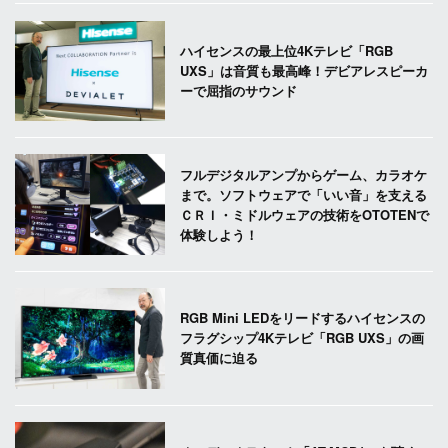
ハイセンスの最上位4Kテレビ「RGB
UXS」は音質も最高峰！デビアレスピーカ
ーで屈指のサウンド
フルデジタルアンプからゲーム、カラオケ
まで。ソフトウェアで「いい音」を支える
ＣＲＩ・ミドルウェアの技術をOTOTENで
体験しよう！
RGB Mini LEDをリードするハイセンスの
フラグシップ4Kテレビ「RGB UXS」の画
質真価に迫る