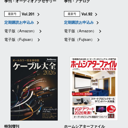
季刊・オーディオアクセサリー
季刊・アナログ
Vol.201
Vol.92
最新号
最新号
定期購読お申込み
定期購読お申込み
電子版（Amazon）
電子版（Amazon）
電子版（Fujisan）
電子版（Fujisan）
特別増刊
ホームシアターファイル