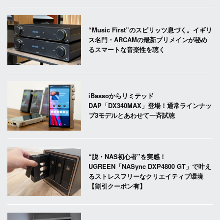
“Music First”のスピリッツ息づく。イギリ
ス名門・ARCAMの最新プリメインが秘め
るスマートな音楽性を聴く
iBassoからリミテッド
DAP「DX340MAX」登場！通常ラインナッ
プ3モデルとあわせて一斉試聴
“脱・NAS初心者”を実感！
UGREEN「NASync DXP4800 GT」で叶え
るストレスフリーなクリエイティブ環境
【割引クーポン有】