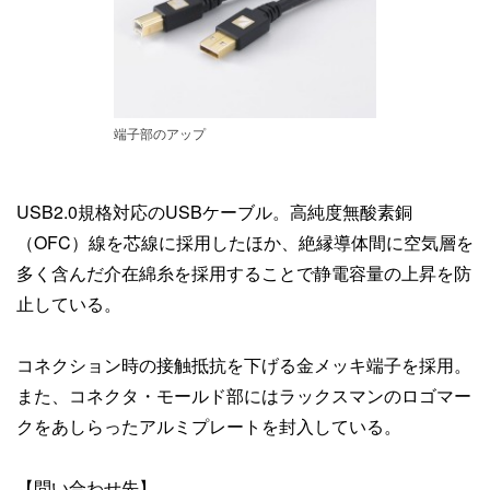
端子部のアップ
USB2.0規格対応のUSBケーブル。高純度無酸素銅
（OFC）線を芯線に採用したほか、絶縁導体間に空気層を
多く含んだ介在綿糸を採用することで静電容量の上昇を防
止している。
コネクション時の接触抵抗を下げる金メッキ端子を採用。
また、コネクタ・モールド部にはラックスマンのロゴマー
クをあしらったアルミプレートを封入している。
【問い合わせ先】