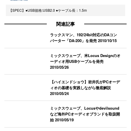
【SPEC】●USB規格:USB2.0 ●ケーブル長：1.5m
関連記事
ラックスマン、192/24bit対応のDAコン
バーター「DA-200」を発売
2010/10/15
ミックスウェーブ、米Locus Designのオ
ーディオ用USBケーブルを発売
2010/05/26
【ハイエンドショウ】岩井氏がPCオーデ
ィオの基礎を実践しながら徹底解説
2010/05/24
ミックスウェーブ、Locusやdevilsound
など海外PCオーディオブランドを取扱開
始
2010/05/19