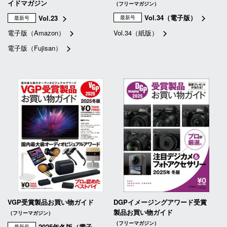
イドマガジン
（フリーマガジン）
Vol.34（電子版）
Vol.23
最新号
最新号
電子版（Amazon）
Vol.34（紙版）
電子版（Fujisan）
VGP受賞製品お買い物ガイド
DGPイメージングアワード受賞
製品お買い物ガイド
（フリーマガジン）
（フリーマガジン）
2025年冬版（電子
最新号