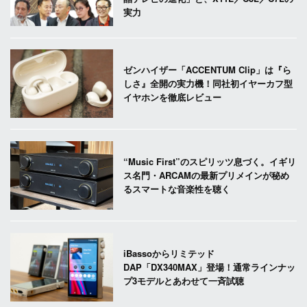
実力
ゼンハイザー「ACCENTUM Clip」は『ら
しさ』全開の実力機！同社初イヤーカフ型
イヤホンを徹底レビュー
“Music First”のスピリッツ息づく。イギリ
ス名門・ARCAMの最新プリメインが秘め
るスマートな音楽性を聴く
iBassoからリミテッド
DAP「DX340MAX」登場！通常ラインナッ
プ3モデルとあわせて一斉試聴