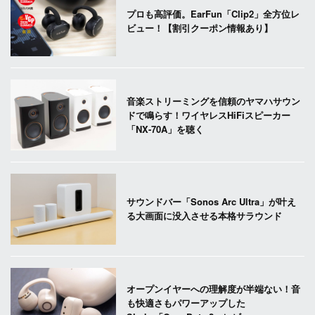
プロも高評価。EarFun「Clip2」全方位レ
ビュー！【割引クーポン情報あり】
音楽ストリーミングを信頼のヤマハサウン
ドで鳴らす！ワイヤレスHiFiスピーカー
「NX-70A」を聴く
サウンドバー「Sonos Arc Ultra」が叶え
る大画面に没入させる本格サラウンド
オープンイヤーへの理解度が半端ない！音
も快適さもパワーアップした