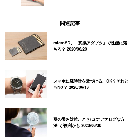
関連記事
microSD、「変換アダプタ」で性能は落
ちる？
2020/06/20
スマホに腕時計を近づける、OK？それと
もNG？
2020/06/16
夏の暑さ対策、ときには“アナログな方
法”が便利かも
2020/06/30