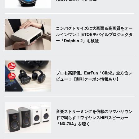
コンパクトサイズに大画面＆高画質をオー
ルインワン！ ETOEモバイルプロジェクタ
ー「Dolphin 2」を検証
プロも高評価。EarFun「Clip2」全方位レ
ビュー！【割引クーポン情報あり】
音楽ストリーミングを信頼のヤマハサウン
ドで鳴らす！ワイヤレスHiFiスピーカー
「NX-70A」を聴く