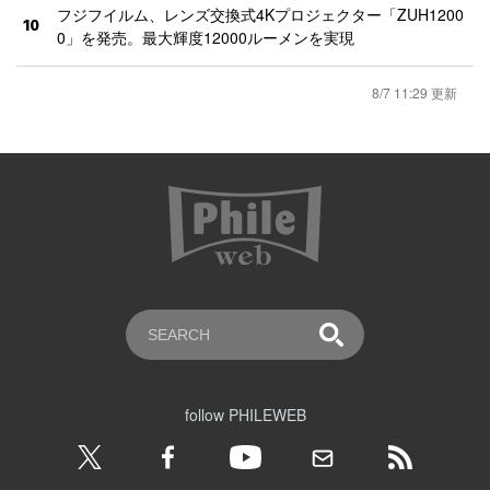
フジフイルム、レンズ交換式4Kプロジェクター「ZUH1200
10
0」を発売。最大輝度12000ルーメンを実現
8/7 11:29 更新
follow PHILEWEB