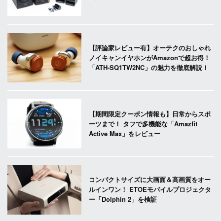
【評論家レビュー有】オーテクのおしゃれ
ノイキャンイヤホンがAmazonで超お得！
「ATH-SQ1TW2NC」の魅力を徹底解説！
【期間限定クーポン情報も】日常からスポ
ーツまで！ タフで多機能な「Amazfit
Active Max」をレビュー
コンパクトサイズに大画面＆高画質をオー
ルインワン！ ETOEモバイルプロジェクタ
ー「Dolphin 2」を検証