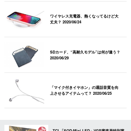
ワイヤレス充電器、熱くなってるけど大
丈夫？
2020/06/24
SDカード、“高耐久モデル”は何が違う？
2020/06/29
「マイク付きイヤホン」の通話音質を向
上させるアイテムって？
2020/06/25
TCL「SQD-Mini LED」VGP審査員特別賞