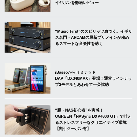
イヤホンを徹底レビュー
“Music First”のスピリッツ息づく。イギリ
ス名門・ARCAMの最新プリメインが秘め
るスマートな音楽性を聴く
iBassoからリミテッド
DAP「DX340MAX」登場！通常ラインナッ
プ3モデルとあわせて一斉試聴
“脱・NAS初心者”を実感！
UGREEN「NASync DXP4800 GT」で叶え
るストレスフリーなクリエイティブ環境
【割引クーポン有】