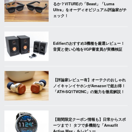
るか？VITUREの「Beast」「Luma
Ultra」をオーディオビジュアル評論家がチ
ェック！
Edifierのおすすめ3機種を厳選レビュー！
音質と使い心地をVGP審査員が実機検証
【評論家レビュー有】オーテクのおしゃれ
ノイキャンイヤホンがAmazonで超お得！
「ATH-SQ1TW2NC」の魅力を徹底解説！
【期間限定クーポン情報も】日常からスポ
ーツまで！ タフで多機能な「Amazfit
Active Max」をレビュー