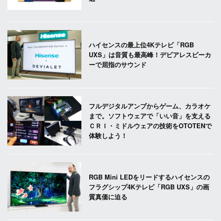
ハイセンスの最上位4Kテレビ「RGB
UXS」は音質も最高峰！デビアレスピーカ
ーで屈指のサウンド
フルデジタルアンプからゲーム、カラオケ
まで。ソフトウェアで「いい音」を支える
ＣＲＩ・ミドルウェアの技術をOTOTENで
体験しよう！
RGB Mini LEDをリードするハイセンスの
フラグシップ4Kテレビ「RGB UXS」の画
質真価に迫る