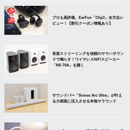
プロも高評価。EarFun「Clip2」全方位レ
ビュー！【割引クーポン情報あり】
音楽ストリーミングを信頼のヤマハサウン
ドで鳴らす！ワイヤレスHiFiスピーカー
「NX-70A」を聴く
サウンドバー「Sonos Arc Ultra」が叶え
る大画面に没入させる本格サラウンド