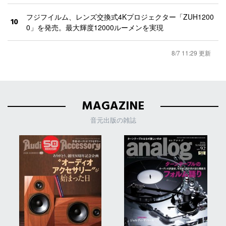
フジフイルム、レンズ交換式4Kプロジェクター「ZUH1200
10
0」を発売。最大輝度12000ルーメンを実現
8/7 11:29 更新
MAGAZINE
音元出版の雑誌