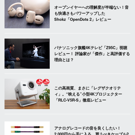
オープンイヤーへの理解度が半端ない！音
も快適さもパワーアップした
Shokz「OpenDots 2」レビュー
パナソニック旗艦4Kテレビ「Z95C」視聴
レビュー！ 評論家が「傑作」と高評価する
理由とは？
この高画質、まさに「レグザクオリテ
ィ」。“映える”小型4Kプロジェクター
「RLC-V5R-S」徹底レビュー
アナログレコードの音を良くしたい！
2,000円から手に入る、買うべきケーブル2