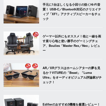
手元に1台ほしくなる小回りの効くHi-Fi音
質！ USB-C／Bluetooth対応のクリエイテ
ィブ「XF1」アクティブスピーカーをチェ
ック
ゲーマー以外にもオススメ！他と一線を画
す座り心地と使い勝手のゲーミングチェ
ア、Boulies「Master Rex／Neo」レビュ
ー
AR／XRグラスはホームシアターの夢を見
るか？VITUREの「Beast」「Luma
Ultra」をオーディオビジュアル評論家がチ
ェック！
Edifierのおすすめ3機種を厳選レビュー！