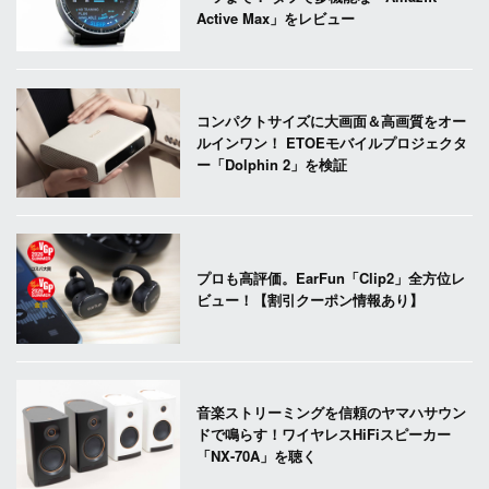
Active Max」をレビュー
コンパクトサイズに大画面＆高画質をオー
ルインワン！ ETOEモバイルプロジェクタ
ー「Dolphin 2」を検証
プロも高評価。EarFun「Clip2」全方位レ
ビュー！【割引クーポン情報あり】
音楽ストリーミングを信頼のヤマハサウン
ドで鳴らす！ワイヤレスHiFiスピーカー
「NX-70A」を聴く