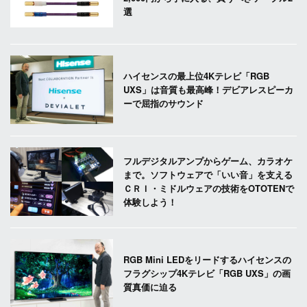
選
ハイセンスの最上位4Kテレビ「RGB
UXS」は音質も最高峰！デビアレスピーカ
ーで屈指のサウンド
フルデジタルアンプからゲーム、カラオケ
まで。ソフトウェアで「いい音」を支える
ＣＲＩ・ミドルウェアの技術をOTOTENで
体験しよう！
RGB Mini LEDをリードするハイセンスの
フラグシップ4Kテレビ「RGB UXS」の画
質真価に迫る