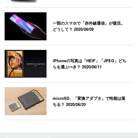
一部のスマホで「赤外線通信」が復活。
どうして？
2020/06/09
iPhoneの写真は「HEIF」「JPEG」どち
らを選ぶべき？
2020/06/11
microSD、「変換アダプタ」で性能は落
ちる？
2020/06/20