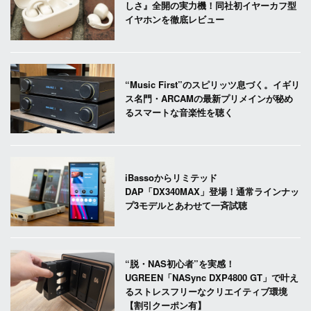
しさ』全開の実力機！同社初イヤーカフ型
イヤホンを徹底レビュー
“Music First”のスピリッツ息づく。イギリ
ス名門・ARCAMの最新プリメインが秘め
るスマートな音楽性を聴く
iBassoからリミテッド
DAP「DX340MAX」登場！通常ラインナッ
プ3モデルとあわせて一斉試聴
“脱・NAS初心者”を実感！
UGREEN「NASync DXP4800 GT」で叶え
るストレスフリーなクリエイティブ環境
【割引クーポン有】