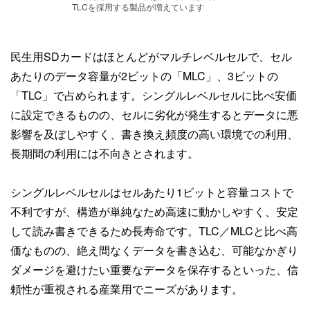
TLCを採用する製品が増えています
民生用SDカードはほとんどがマルチレベルセルで、セル
あたりのデータ容量が2ビットの「MLC」、3ビットの
「TLC」で占められます。シングルレベルセルに比べ安価
に設定できるものの、セルに劣化が発生するとデータに悪
影響を及ぼしやすく、書き換え頻度の高い環境での利用、
長期間の利用には不向きとされます。
シングルレベルセルはセルあたり1ビットと容量コストで
不利ですが、構造が単純なため高速に動かしやすく、安定
して読み書きできるため長寿命です。TLC／MLCと比べ高
価なものの、絶え間なくデータを書き込む、可能なかぎり
ダメージを避けたい重要なデータを保存するといった、信
頼性が重視される産業用でニーズがあります。