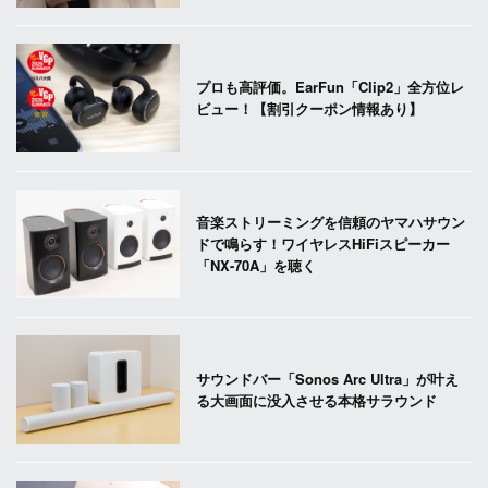
プロも高評価。EarFun「Clip2」全方位レ
ビュー！【割引クーポン情報あり】
音楽ストリーミングを信頼のヤマハサウン
ドで鳴らす！ワイヤレスHiFiスピーカー
「NX-70A」を聴く
サウンドバー「Sonos Arc Ultra」が叶え
る大画面に没入させる本格サラウンド