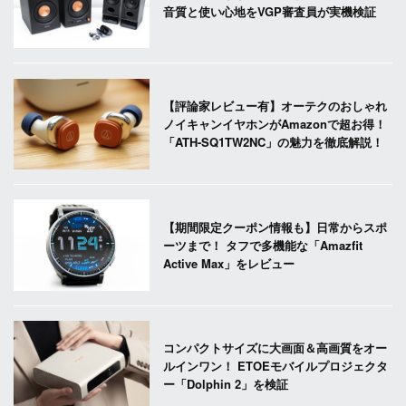
音質と使い心地をVGP審査員が実機検証
【評論家レビュー有】オーテクのおしゃれ
ノイキャンイヤホンがAmazonで超お得！
「ATH-SQ1TW2NC」の魅力を徹底解説！
【期間限定クーポン情報も】日常からスポ
ーツまで！ タフで多機能な「Amazfit
Active Max」をレビュー
コンパクトサイズに大画面＆高画質をオー
ルインワン！ ETOEモバイルプロジェクタ
ー「Dolphin 2」を検証