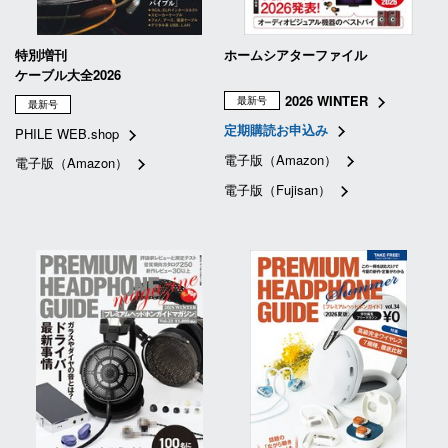
特別増刊
ホームシアターファイル
ケーブル大全2026
2026 WINTER
最新号
最新号
定期購読お申込み
PHILE WEB.shop
電子版（Amazon）
電子版（Amazon）
電子版（Fujisan）