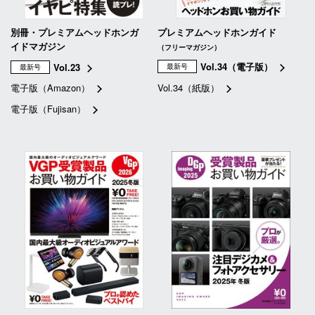
別冊・プレミアムヘッドホンガ
プレミアムヘッドホンガイド
イドマガジン
（フリーマガジン）
Vol.34（電子版）
Vol.23
最新号
最新号
電子版（Amazon）
Vol.34（紙版）
電子版（Fujisan）