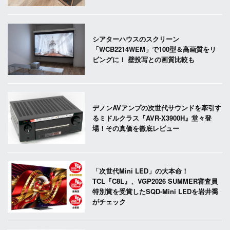
シアターハウスのスクリーン
「WCB2214WEM」で100型＆高画質をリ
ビングに！ 壁投写との画質比較も
デノンAVアンプの次世代サウンドを牽引す
るミドルクラス『AVR-X3900H』堂々登
場！その真価を徹底レビュー
「次世代Mini LED」の大本命！
TCL『C8L』、VGP2026 SUMMER審査員
特別賞を受賞したSQD-Mini LEDを岩井喬
がチェック