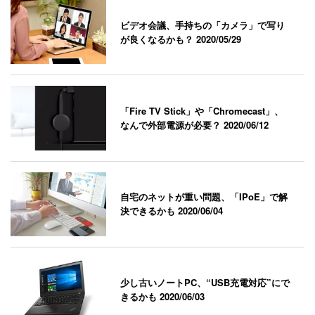
ビデオ会議、手持ちの「カメラ」で写り
が良くなるかも？
2020/05/29
「Fire TV Stick」や「Chromecast」、
なんで外部電源が必要？
2020/06/12
自宅のネットが重い問題、「IPoE」で解
決できるかも
2020/06/04
少し古いノートPC、“USB充電対応”にで
きるかも
2020/06/03