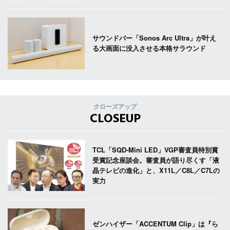
サウンドバー「Sonos Arc Ultra」が叶え
る大画面に没入させる本格サラウンド
クローズアップ
CLOSEUP
TCL「SQD-Mini LED」VGP審査員特別賞
受賞記念座談会。審査員が語り尽くす「液
晶テレビの進化」と、X11L／C8L／C7Lの
実力
ゼンハイザー「ACCENTUM Clip」は『ら