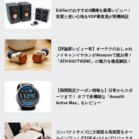
Edifierのおすすめ3機種を厳選レビュー！
音質と使い心地をVGP審査員が実機検証
【評論家レビュー有】オーテクのおしゃれ
ノイキャンイヤホンがAmazonで超お得！
「ATH-SQ1TW2NC」の魅力を徹底解説！
【期間限定クーポン情報も】日常からスポ
ーツまで！ タフで多機能な「Amazfit
Active Max」をレビュー
コンパクトサイズに大画面＆高画質をオー
ルインワン！ ETOEモバイルプロジェクタ