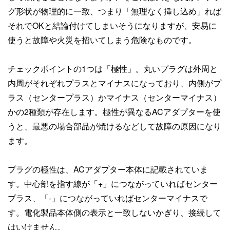
グ形状が物理的に一致、つまり「無理なく挿し込め」れば
それでOKと結論付けてしまいそうになりますが、安易に
使うと故障や火災を招いてしまう危険なものです。
チェックポイントの1つは「極性」。丸いプラグは外周と
内周がそれぞれプラスとマイナスになっており、内側がプ
ラス（センタープラス）かマイナス（センターマイナス）
かの2種類が存在します。極性が異なるACアダプターを使
うと、最悪の場合部品が焼けるなどして故障の原因になり
ます。
プラグの極性は、ACアダプター本体に記載されていま
す。中心部を指す線が「+」につながっていればセンター
プラス、「-」につながっていればセンターマイナスで
す。電化製品本体側の表示と一致しないかぎり、接続して
はいけません。