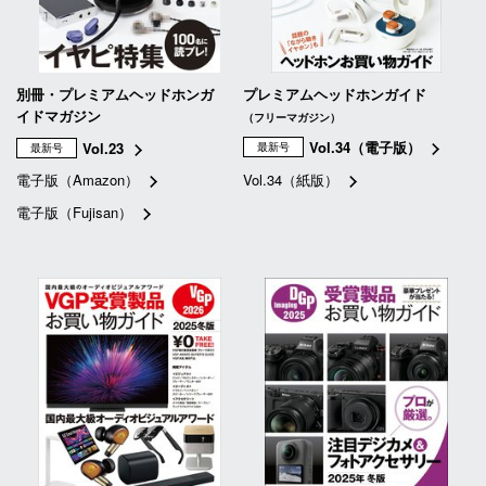
別冊・プレミアムヘッドホンガ
プレミアムヘッドホンガイド
イドマガジン
（フリーマガジン）
Vol.34（電子版）
Vol.23
最新号
最新号
電子版（Amazon）
Vol.34（紙版）
電子版（Fujisan）