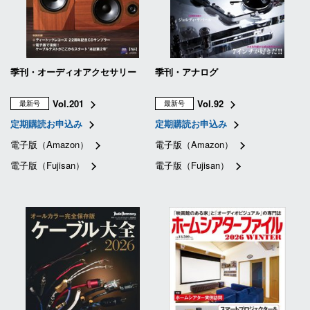
季刊・オーディオアクセサリー
季刊・アナログ
Vol.201
Vol.92
最新号
最新号
定期購読お申込み
定期購読お申込み
電子版（Amazon）
電子版（Amazon）
電子版（Fujisan）
電子版（Fujisan）