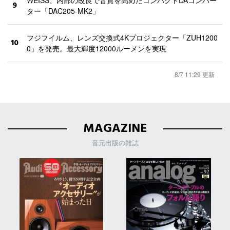
9
ター「DAC205-MK2」
フジフイルム、レンズ交換式4Kプロジェクター「ZUH1200
10
0」を発売。最大輝度12000ルーメンを実現
8/7 11:29 更新
MAGAZINE
音元出版の雑誌