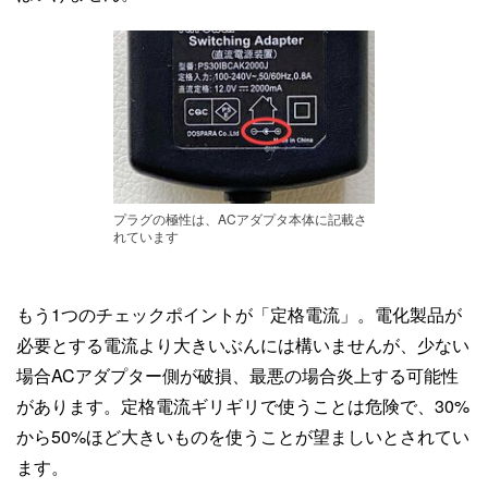
プラグの極性は、ACアダプタ本体に記載さ
れています
もう1つのチェックポイントが「定格電流」。電化製品が
必要とする電流より大きいぶんには構いませんが、少ない
場合ACアダプター側が破損、最悪の場合炎上する可能性
があります。定格電流ギリギリで使うことは危険で、30%
から50%ほど大きいものを使うことが望ましいとされてい
ます。