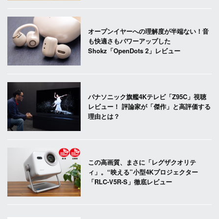
オープンイヤーへの理解度が半端ない！音
も快適さもパワーアップした
Shokz「OpenDots 2」レビュー
パナソニック旗艦4Kテレビ「Z95C」視聴
レビュー！ 評論家が「傑作」と高評価する
理由とは？
この高画質、まさに「レグザクオリテ
ィ」。“映える”小型4Kプロジェクター
「RLC-V5R-S」徹底レビュー