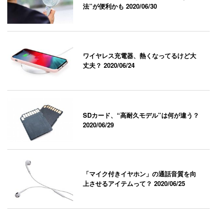
法”が便利かも
2020/06/30
ワイヤレス充電器、熱くなってるけど大
丈夫？
2020/06/24
SDカード、“高耐久モデル”は何が違う？
2020/06/29
「マイク付きイヤホン」の通話音質を向
上させるアイテムって？
2020/06/25