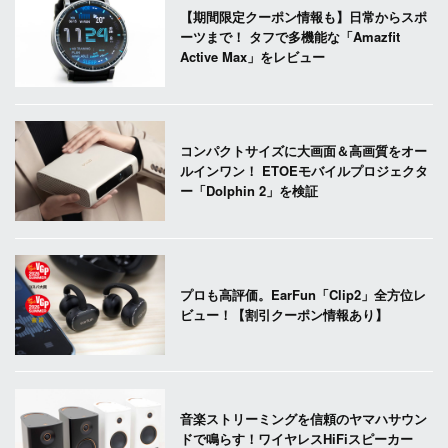
【期間限定クーポン情報も】日常からスポ
ーツまで！ タフで多機能な「Amazfit
Active Max」をレビュー
コンパクトサイズに大画面＆高画質をオー
ルインワン！ ETOEモバイルプロジェクタ
ー「Dolphin 2」を検証
プロも高評価。EarFun「Clip2」全方位レ
ビュー！【割引クーポン情報あり】
音楽ストリーミングを信頼のヤマハサウン
ドで鳴らす！ワイヤレスHiFiスピーカー