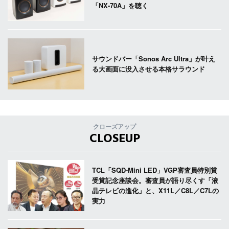
「NX-70A」を聴く
サウンドバー「Sonos Arc Ultra」が叶え
る大画面に没入させる本格サラウンド
クローズアップ
CLOSEUP
TCL「SQD-Mini LED」VGP審査員特別賞
受賞記念座談会。審査員が語り尽くす「液
晶テレビの進化」と、X11L／C8L／C7Lの
実力