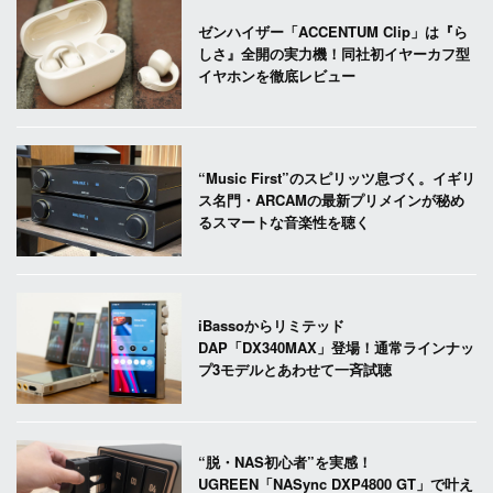
ゼンハイザー「ACCENTUM Clip」は『ら
しさ』全開の実力機！同社初イヤーカフ型
イヤホンを徹底レビュー
“Music First”のスピリッツ息づく。イギリ
ス名門・ARCAMの最新プリメインが秘め
るスマートな音楽性を聴く
iBassoからリミテッド
DAP「DX340MAX」登場！通常ラインナッ
プ3モデルとあわせて一斉試聴
“脱・NAS初心者”を実感！
UGREEN「NASync DXP4800 GT」で叶え