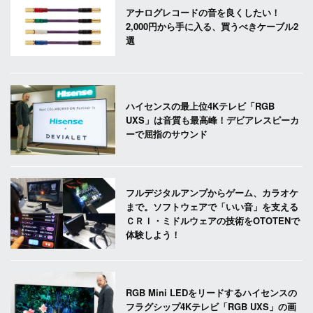
アナログレコードの音を良くしたい！
2,000円から手に入る、買うべきケーブル2
選
ハイセンスの最上位4Kテレビ「RGB
UXS」は音質も最高峰！デビアレスピーカ
ーで屈指のサウンド
フルデジタルアンプからゲーム、カラオケ
まで。ソフトウェアで「いい音」を支える
ＣＲＩ・ミドルウェアの技術をOTOTENで
体験しよう！
RGB Mini LEDをリードするハイセンスの
フラグシップ4Kテレビ「RGB UXS」の画