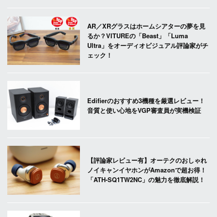
AR／XRグラスはホームシアターの夢を見
るか？VITUREの「Beast」「Luma
Ultra」をオーディオビジュアル評論家がチ
ェック！
Edifierのおすすめ3機種を厳選レビュー！
音質と使い心地をVGP審査員が実機検証
【評論家レビュー有】オーテクのおしゃれ
ノイキャンイヤホンがAmazonで超お得！
「ATH-SQ1TW2NC」の魅力を徹底解説！