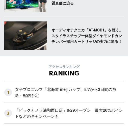
質真価に迫る
オーディオテクニカ「AT-MCD1」を聴く。
スタイラスチップ一体型ダイヤモンドカン
チレバー採用カートリッジの実力に迫る！
アクセスランキング
RANKING
女子プロゴルフ「北海道 meijiカップ」8/7から3日間の放
1
送・配信予定
「ビックカメラ浦和西口店」8/29オープン 最大20%ポイン
2
トなどのキャンペーンも