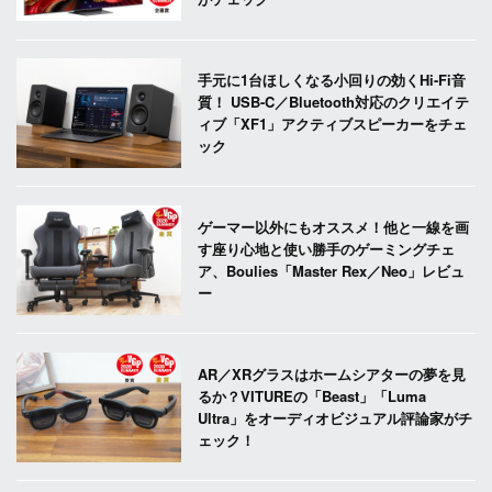
手元に1台ほしくなる小回りの効くHi-Fi音
質！ USB-C／Bluetooth対応のクリエイテ
ィブ「XF1」アクティブスピーカーをチェ
ック
ゲーマー以外にもオススメ！他と一線を画
す座り心地と使い勝手のゲーミングチェ
ア、Boulies「Master Rex／Neo」レビュ
ー
AR／XRグラスはホームシアターの夢を見
るか？VITUREの「Beast」「Luma
Ultra」をオーディオビジュアル評論家がチ
ェック！