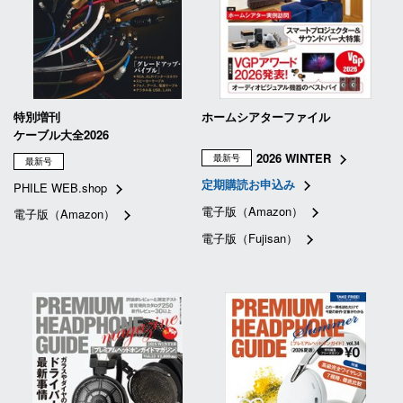
特別増刊
ホームシアターファイル
ケーブル大全2026
2026 WINTER
最新号
最新号
定期購読お申込み
PHILE WEB.shop
電子版（Amazon）
電子版（Amazon）
電子版（Fujisan）