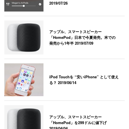
2019/07/26
アップル、スマートスピーカー
「HomePod」日本で今夏発売。米での
発売から1年半
2019/07/09
iPod Touchを “安いiPhone” として使え
る？
2019/06/14
アップル、スマートスピーカー
「HomePod」を299ドルに値下げ
2019/04/04