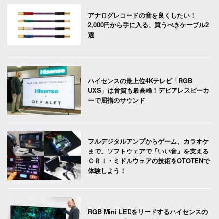
アナログレコードの音を良くしたい！
2,000円から手に入る、買うべきケーブル2
選
ハイセンスの最上位4Kテレビ「RGB
UXS」は音質も最高峰！デビアレスピーカ
ーで屈指のサウンド
フルデジタルアンプからゲーム、カラオケ
まで。ソフトウェアで「いい音」を支える
ＣＲＩ・ミドルウェアの技術をOTOTENで
体験しよう！
RGB Mini LEDをリードするハイセンスの