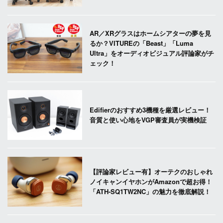
AR／XRグラスはホームシアターの夢を見
るか？VITUREの「Beast」「Luma
Ultra」をオーディオビジュアル評論家がチ
ェック！
Edifierのおすすめ3機種を厳選レビュー！
音質と使い心地をVGP審査員が実機検証
【評論家レビュー有】オーテクのおしゃれ
ノイキャンイヤホンがAmazonで超お得！
「ATH-SQ1TW2NC」の魅力を徹底解説！