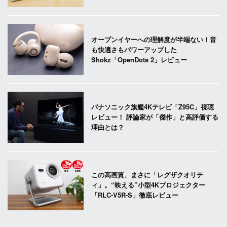
オープンイヤーへの理解度が半端ない！音
も快適さもパワーアップした
Shokz「OpenDots 2」レビュー
パナソニック旗艦4Kテレビ「Z95C」視聴
レビュー！ 評論家が「傑作」と高評価する
理由とは？
この高画質、まさに「レグザクオリテ
ィ」。“映える”小型4Kプロジェクター
「RLC-V5R-S」徹底レビュー