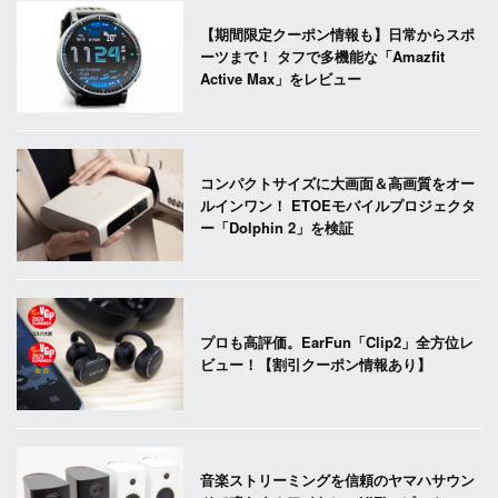
【期間限定クーポン情報も】日常からスポ
ーツまで！ タフで多機能な「Amazfit
Active Max」をレビュー
コンパクトサイズに大画面＆高画質をオー
ルインワン！ ETOEモバイルプロジェクタ
ー「Dolphin 2」を検証
プロも高評価。EarFun「Clip2」全方位レ
ビュー！【割引クーポン情報あり】
音楽ストリーミングを信頼のヤマハサウン