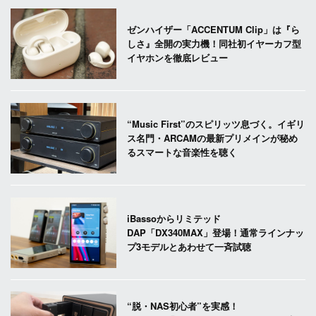
ゼンハイザー「ACCENTUM Clip」は『ら
しさ』全開の実力機！同社初イヤーカフ型
イヤホンを徹底レビュー
“Music First”のスピリッツ息づく。イギリ
ス名門・ARCAMの最新プリメインが秘め
るスマートな音楽性を聴く
iBassoからリミテッド
DAP「DX340MAX」登場！通常ラインナッ
プ3モデルとあわせて一斉試聴
“脱・NAS初心者”を実感！