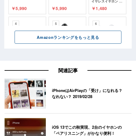
関連記事
iPhoneはAirPlayの「受け」になれる？
なれない？
2019/02/28
iOS 13でこの秋実現、2台のイヤホンの
「ペアリスニング」がかなり便利！