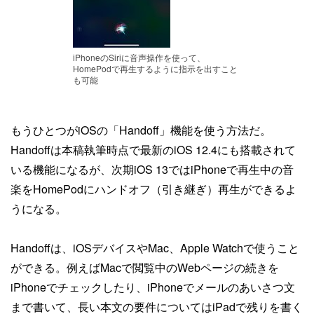
iPhoneのSiriに音声操作を使って、
HomePodで再生するように指示を出すこと
も可能
もうひとつがiOSの「Handoff」機能を使う方法だ。
Handoffは本稿執筆時点で最新のiOS 12.4にも搭載されて
いる機能になるが、次期iOS 13ではiPhoneで再生中の音
楽をHomePodにハンドオフ（引き継ぎ）再生ができるよ
うになる。
Handoffは、iOSデバイスやMac、Apple Watchで使うこと
ができる。例えばMacで閲覧中のWebページの続きを
iPhoneでチェックしたり、iPhoneでメールのあいさつ文
まで書いて、長い本文の要件についてはiPadで残りを書く