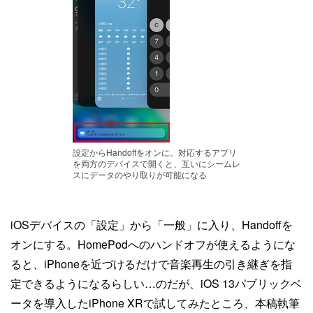
設定からHandoffをオンに。対応するアプリ
を両方のデバイスで開くと、互いにシームレ
スにデータのやり取りが可能になる
iOSデバイスの「設定」から「一般」に入り、Handoffを
オンにする。HomePodへのハンドオフが使えるようにな
ると、iPhoneを近づけるだけで音楽再生の引き継ぎを指
定できるようになるらしい…のだが、iOS 13パブリックベ
ータを導入したiPhone XRで試してみたところ、本稿執筆