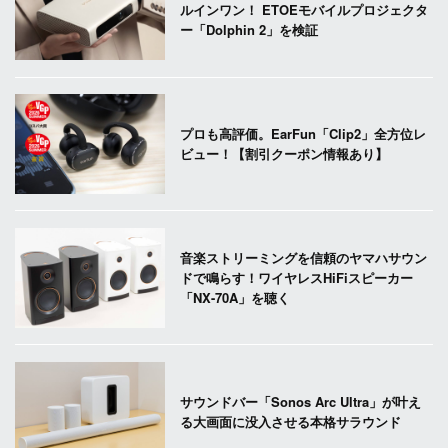
ルインワン！ ETOEモバイルプロジェクタ
ー「Dolphin 2」を検証
プロも高評価。EarFun「Clip2」全方位レ
ビュー！【割引クーポン情報あり】
音楽ストリーミングを信頼のヤマハサウン
ドで鳴らす！ワイヤレスHiFiスピーカー
「NX-70A」を聴く
サウンドバー「Sonos Arc Ultra」が叶え
る大画面に没入させる本格サラウンド