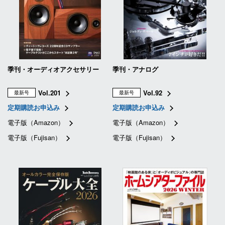
季刊・オーディオアクセサリー
季刊・アナログ
Vol.201
Vol.92
最新号
最新号
定期購読お申込み
定期購読お申込み
電子版（Amazon）
電子版（Amazon）
電子版（Fujisan）
電子版（Fujisan）