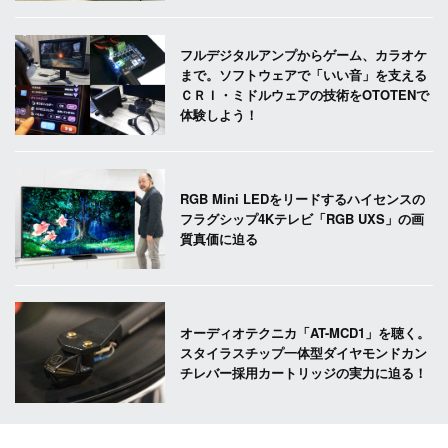
フルデジタルアンプからゲーム、カラオケ
まで。ソフトウェアで「いい音」を支える
ＣＲＩ・ミドルウェアの技術をOTOTENで
体験しよう！
RGB Mini LEDをリードするハイセンスの
フラグシップ4Kテレビ「RGB UXS」の画
質真価に迫る
オーディオテクニカ「AT-MCD1」を聴く。
スタイラスチップ一体型ダイヤモンドカン
チレバー採用カートリッジの実力に迫る！