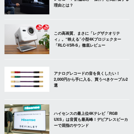
理由とは？
この高画質、まさに「レグザクオリテ
ィ」。“映える”小型4Kプロジェクター
「RLC-V5R-S」徹底レビュー
アナログレコードの音を良くしたい！
2,000円から手に入る、買うべきケーブル2
選
ハイセンスの最上位4Kテレビ「RGB
UXS」は音質も最高峰！デビアレスピーカ
ーで屈指のサウンド