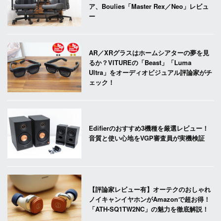
ア、Boulies「Master Rex／Neo」レビュ
ー
AR／XRグラスはホームシアターの夢を見
るか？VITUREの「Beast」「Luma
Ultra」をオーディオビジュアル評論家がチ
ェック！
Edifierのおすすめ3機種を厳選レビュー！
音質と使い心地をVGP審査員が実機検証
【評論家レビュー有】オーテクのおしゃれ
ノイキャンイヤホンがAmazonで超お得！
「ATH-SQ1TW2NC」の魅力を徹底解説！