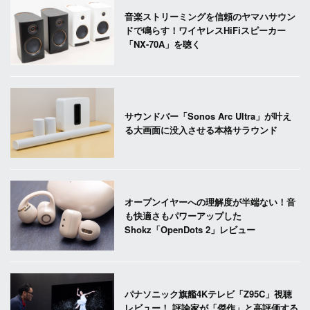
音楽ストリーミングを信頼のヤマハサウン
ドで鳴らす！ワイヤレスHiFiスピーカー
「NX-70A」を聴く
サウンドバー「Sonos Arc Ultra」が叶え
る大画面に没入させる本格サラウンド
オープンイヤーへの理解度が半端ない！音
も快適さもパワーアップした
Shokz「OpenDots 2」レビュー
パナソニック旗艦4Kテレビ「Z95C」視聴
レビュー！ 評論家が「傑作」と高評価する