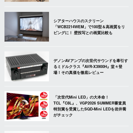
シアターハウスのスクリーン
「WCB2214WEM」で100型＆高画質をリ
ビングに！ 壁投写との画質比較も
デノンAVアンプの次世代サウンドを牽引す
るミドルクラス『AVR-X3900H』堂々登
場！その真価を徹底レビュー
「次世代Mini LED」の大本命！
TCL『C8L』、VGP2026 SUMMER審査員
特別賞を受賞したSQD-Mini LEDを岩井喬
がチェック