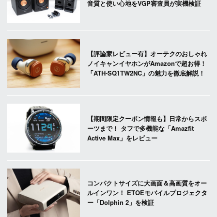
音質と使い心地をVGP審査員が実機検証
【評論家レビュー有】オーテクのおしゃれ
ノイキャンイヤホンがAmazonで超お得！
「ATH-SQ1TW2NC」の魅力を徹底解説！
【期間限定クーポン情報も】日常からスポ
ーツまで！ タフで多機能な「Amazfit
Active Max」をレビュー
コンパクトサイズに大画面＆高画質をオー
ルインワン！ ETOEモバイルプロジェクタ
ー「Dolphin 2」を検証