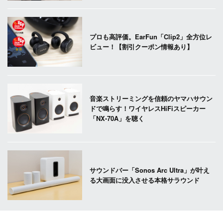
プロも高評価。EarFun「Clip2」全方位レ
ビュー！【割引クーポン情報あり】
音楽ストリーミングを信頼のヤマハサウン
ドで鳴らす！ワイヤレスHiFiスピーカー
「NX-70A」を聴く
サウンドバー「Sonos Arc Ultra」が叶え
る大画面に没入させる本格サラウンド