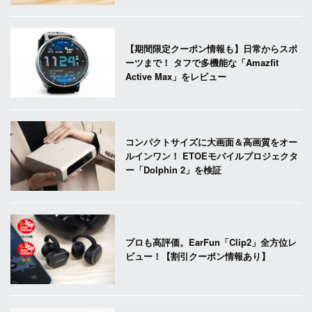
【期間限定クーポン情報も】日常からスポ
ーツまで！ タフで多機能な「Amazfit
Active Max」をレビュー
コンパクトサイズに大画面＆高画質をオー
ルインワン！ ETOEモバイルプロジェクタ
ー「Dolphin 2」を検証
プロも高評価。EarFun「Clip2」全方位レ
ビュー！【割引クーポン情報あり】